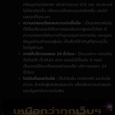
หรืออุปกรณ์พกพา ผ่านทางระบบ iOS และ Android
ไม่ต้องติดตั้ง หรือดาวน์โหลดแอปพลิเคชั่น เล่นได้
เลยทุกที่ทุกเวลา
ความปลอดภัยและความน่าเชื่อถือ :
เป็นแพลตฟอร์ม
ที่มีชื่อเสียงและได้รับการยอมรับจากผู้เล่นทั่วโลก มี
ความปลอดภัยในการทำธุรกรรมทางการเงิน และดูแล
ข้อมูลส่วนตัวของผู้เล่น เป็นสิ่งที่สำคัญที่สุดบนเว็บ
ไซต์ยูฟ่าเบท
การให้บริการตลอด 24 ชั่วโมง :
มีระบบฝาก-ถอนเงิน
อัตโนมัติ เร็วทันใจ ฝาก-ถอนไม่มีขั้นต่อ มี คอล
เซ็นเตอร์มืออาชีพคอยช่วยเหลือ บริการตลอด 24
ชั่วโมง
โปรโมชั่นและโบนัส :
มีโปรโมชั่น เครดิตฟรี และโบนัส
ต่างๆ สำหรับผู้เล่นใหม่และเก่า เพื่อเพิ่มความน่าสนใจ
และมีมูลค่าในการเดิมพัน