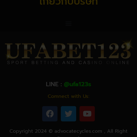
เกี่ยวกับบริษัท
LINE :
@ufa123s
Comnect with Us:
Copyright 2024 © advocatecycles.com , All Right