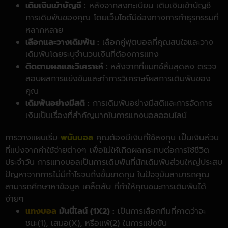
เติมเงินเข้าบัญชี :
หลังจากลงทะเบียน เติมเงินเข้าบัญชี
การเดิมพันของคุณ โดยเว็บไซต์มีช่องทางการทำธุรกรรมที่
หลากหลาย
เลือกและวางเดิมพัน :
เลือกคู่ฟุตบอลที่คุณสนใจและวาง
เดิมพันโดยระบุจำนวนเงินที่ต้องการแทง
ติดตามผลและวิเคราะห์ :
หลังจากที่แมทช์สิ้นสุดลง ตรวจ
สอบผลการแข่งขันและทำการวิเคราะห์ผลการเดิมพันของ
คุณ
เดิมพันอย่างมีสติ :
การเดิมพันอย่างมีสติและการจัดการ
เงินเป็นเรื่องที่สำคัญมากในการแทงบอลออนไลน์
การวางแผนเริ่ม
พนันบอล
คุณต้องมีเงินที่ใช้ลงทุน เป็นเงินส่วน
ที่แบ่งจากค่าใช้จ่ายต่างๆ เพื่อไม่ให้เกิดผลกระทบต่อการใช้ชีวิต
ประจำวัน การแทงบอลเป็นการเดิมพันที่นักเดิมพันส่วนใหญ่ประสบ
ปัญหาจากการไม่มีกำไรจนถึงขั้นขาดทุน ในปัจจุบันสามารถคุณ
สามารถศึกษาหาข้อมูล เคล็ดลับ ที่ทำให้คุณชนะการเดิมพันได้
ง่ายๆ
แทงบอล
มันนี่ไลน์ (1X2) :
เป็นการเลือกทีมที่คาดว่าจะ
ชนะ(1), เสมอ(X), หรือแพ้(2) ในการแข่งขัน