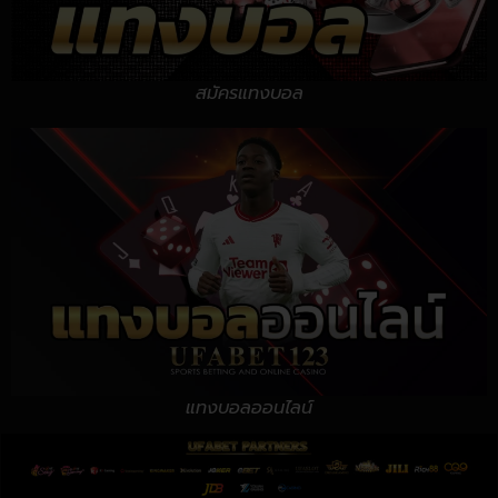
สมัครแทงบอล
แทงบอลออนไลน์