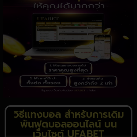
วิธีแทงบอล สำหรับการเดิม
พันฟุตบอลออนไลน์ บน
เว็บไซต์ UFABET