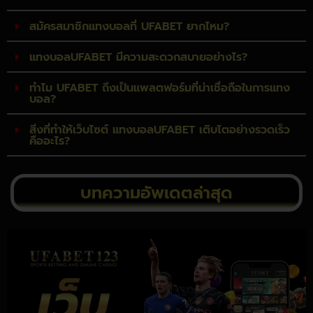
สมัครสมาชิกแทงบอลที่ UFABET ยากไหม?
แทงบอลUFABET มีความสะดวกสบายอย่างไร?
ทำไม UFABET ถึงเป็นแพลตฟอร์มที่น่าเชื่อถือในการแทง
บอล?
สิ่งที่ทำให้เว็บไซต์ แทงบอลUFABET เติบโตอย่างรวดเร็ว
คืออะไร?
บทความอัพเดตล่าสุด