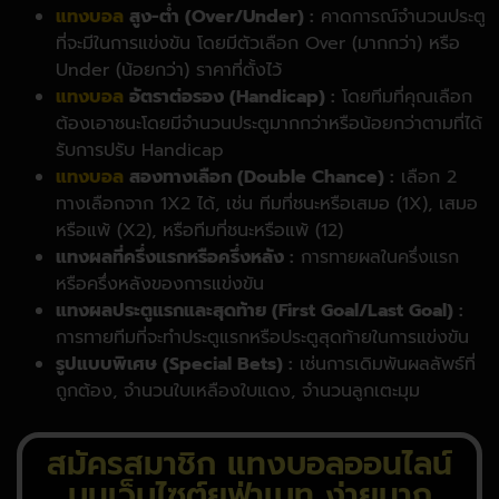
แทงบอล
สูง-ต่ำ (Over/Under) :
คาดการณ์จำนวนประตู
ที่จะมีในการแข่งขัน โดยมีตัวเลือก Over (มากกว่า) หรือ
Under (น้อยกว่า) ราคาที่ตั้งไว้
แทงบอล
อัตราต่อรอง (Handicap) :
โดยทีมที่คุณเลือก
ต้องเอาชนะโดยมีจำนวนประตูมากกว่าหรือน้อยกว่าตามที่ได้
รับการปรับ Handicap
แทงบอล
สองทางเลือก (Double Chance) :
เลือก 2
ทางเลือกจาก 1X2 ได้, เช่น ทีมที่ชนะหรือเสมอ (1X), เสมอ
หรือแพ้ (X2), หรือทีมที่ชนะหรือแพ้ (12)
แทงผลที่ครึ่งแรกหรือครึ่งหลัง :
การทายผลในครึ่งแรก
หรือครึ่งหลังของการแข่งขัน
แทงผลประตูแรกและสุดท้าย (First Goal/Last Goal) :
การทายทีมที่จะทำประตูแรกหรือประตูสุดท้ายในการแข่งขัน
รูปแบบพิเศษ (Special Bets) :
เช่นการเดิมพันผลลัพธ์ที่
ถูกต้อง, จำนวนใบเหลืองใบแดง, จำนวนลูกเตะมุม
สมัครสมาชิก แทงบอลออนไลน์
บนเว็บไซต์ยูฟ่าเบท ง่ายมาก