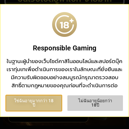
Responsible Gaming
ในฐานะผู้นำของเว็บไซต์คาสิโนออนไลน์และสปอร์ตบุ๊ค
เราทุ่มเทเพื่อดำเนินการของเราในลักษณะที่ยั่งยืนและ
มีความรับผิดชอบอย่างสมบูรณ์กรุณาตรวจสอบ
สิทธิ์ตามกฎหมายของคุณก่อนที่จะดำเนินการต่อ
ใช่ฉันอายุมากกว่า 18
ไม่ฉันอายุน้อยกว่า
ปี
18ปี