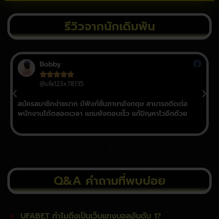
รีวิวจากนักเดิมพัน
Bobby





@ufa123x78135
สมัครสมาชิกง่ายมาก มีฟังก์ชั่นภาษาอังกฤษ สามารถติดต่อ
พนักงานได้ตลอดเวลา แถมยังตอบเร็ว แก้ปัญหาไวอีกด้วย
Q&A คำถามที่พบบ่อย
UFABET ทำไมถึงเป็นเว็บแทงบอลอันดับ 1?