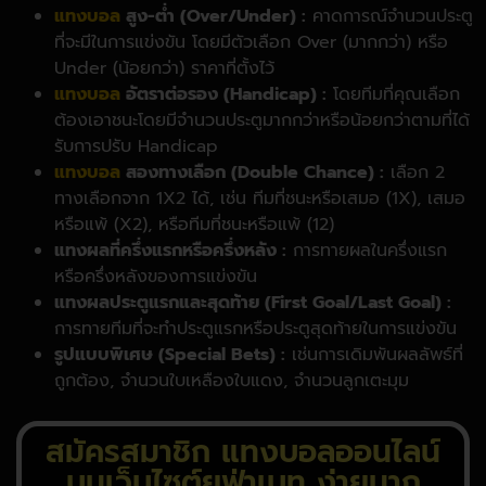
แทงบอล
สูง-ต่ำ (Over/Under) :
คาดการณ์จำนวนประตู
ที่จะมีในการแข่งขัน โดยมีตัวเลือก Over (มากกว่า) หรือ
Under (น้อยกว่า) ราคาที่ตั้งไว้
แทงบอล
อัตราต่อรอง (Handicap) :
โดยทีมที่คุณเลือก
ต้องเอาชนะโดยมีจำนวนประตูมากกว่าหรือน้อยกว่าตามที่ได้
รับการปรับ Handicap
แทงบอล
สองทางเลือก (Double Chance) :
เลือก 2
ทางเลือกจาก 1X2 ได้, เช่น ทีมที่ชนะหรือเสมอ (1X), เสมอ
หรือแพ้ (X2), หรือทีมที่ชนะหรือแพ้ (12)
แทงผลที่ครึ่งแรกหรือครึ่งหลัง :
การทายผลในครึ่งแรก
หรือครึ่งหลังของการแข่งขัน
แทงผลประตูแรกและสุดท้าย (First Goal/Last Goal) :
การทายทีมที่จะทำประตูแรกหรือประตูสุดท้ายในการแข่งขัน
รูปแบบพิเศษ (Special Bets) :
เช่นการเดิมพันผลลัพธ์ที่
ถูกต้อง, จำนวนใบเหลืองใบแดง, จำนวนลูกเตะมุม
สมัครสมาชิก แทงบอลออนไลน์
บนเว็บไซต์ยูฟ่าเบท ง่ายมาก