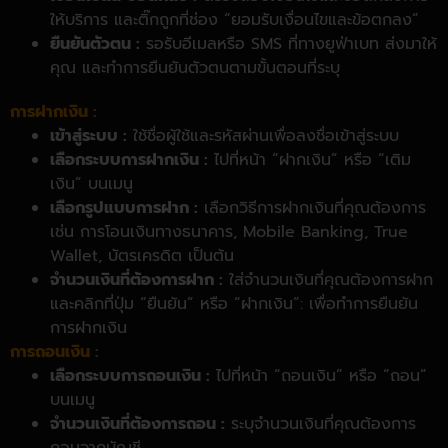
ให้บริการ และติ๊กถูกที่ช่อง “ยอมรับเงื่อนไขและข้อตกลง”
ยืนยันตัวตน :
รอรับอีเมลหรือ SMS ที่ทางยูฟ่าเบท ส่งมาให้
คุณ และทำการยืนยันตัวตนตามขั้นตอนที่ระบุ
การฝากเงิน :
เข้าสู่ระบบ :
ใช้ชื่อผู้ใช้และรหัสผ่านเพื่อลงชื่อเข้าสู่ระบบ
เลือกระบบการฝากเงิน :
ไปที่หน้า “ฝากเงิน” หรือ “เติม
เงิน” บนเมนู
เลือกรูปแบบการฝาก :
เลือกวิธีการฝากเงินที่คุณต้องการ
เช่น การโอนเงินทางธนาคาร, Mobile Banking, True
Wallet, บัตรเครดิต เป็นต้น
จำนวนเงินที่ต้องการฝาก :
ใส่จำนวนเงินที่คุณต้องการฝาก
และคลิกที่ปุ่ม “ยืนยัน” หรือ “ฝากเงิน”: เพื่อทำการยืนยัน
การฝากเงิน
การถอนเงิน :
เลือกระบบการถอนเงิน :
ไปที่หน้า “ถอนเงิน” หรือ “ถอน”
บนเมนู
จำนวนเงินที่ต้องการถอน :
ระบุจำนวนเงินที่คุณต้องการ
ถอนจากบัญชี