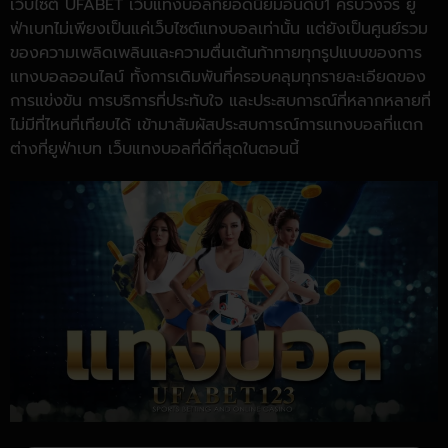
เ
ว็บไซต์ UFA
BET เว็บแทงบอลที่ยอดนิยมอันดับ1 ครบวงจร ยู
ฟ่าเบทไม่เพียงเป็นแค่เว็บไซต์แทงบอลเท่านั้น แต่ยังเป็นศูนย์รวม
ของความเพลิดเพลินและความตื่นเต้นท้าทายทุกรูปแบบของการ
แทงบอลออนไลน์
ทั้งการเดิมพันที่ครอบคลุมทุกรายละเอียดของ
การแข่งขัน การบริการที่ประทับใจ และประสบการณ์ที่หลากหลายที่
ไม่มีที่ไหนที่เทียบได้ เข้ามาสัมผัสประสบการณ์การแทงบอลที่แตก
ต่างที่ยูฟ่าเบท เว็บแทงบอลที่ดีที่สุดในตอนนี้