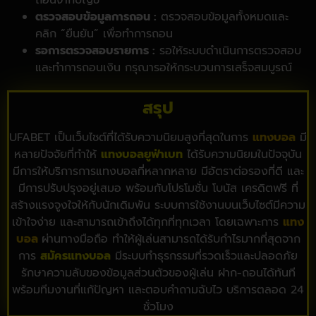
ตรวจสอบข้อมูลการถอน :
ตรวจสอบข้อมูลทั้งหมดและ
คลิก “ยืนยัน” เพื่อทำการถอน
รอการตรวจสอบรายการ :
รอให้ระบบดำเนินการตรวจสอบ
และทำการถอนเงิน กรุณารอให้กระบวนการเสร็จสมบูรณ์
สรุป
UFABET เป็นเว็บไซต์ที่ได้รับความนิยมสูงที่สุดในการ
แทงบอล
มี
หลายปัจจัยที่ทำให้
แทงบอลยูฟ่าเบท
ได้รับความนิยมในปัจจุบัน
มีการให้บริการการแทงบอลที่หลากหลาย มีอัตราต่อรองที่ดี และ
มีการปรับปรุงอยู่เสมอ พร้อมกับโปรโมชั่น โบนัส เครดิตฟรี ที่
สร้างแรงจูงใจให้กับนักเดิมพัน ระบบการใช้งานบนเว็บไซต์มีความ
เข้าใจง่าย และสามารถเข้าถึงได้ทุกที่ทุกเวลา โดยเฉพาะการ
แทง
บอล
ผ่านทางมือถือ ทำให้ผู้เล่นสามารถได้รับกำไรมากที่สุดจาก
การ
สมัครแทงบอล
มีระบบทำธุรกรรมที่รวดเร็วและปลอดภัย
รักษาความลับของข้อมูลส่วนตัวของผู้เล่น ฝาก-ถอนได้ทันที
พร้อมทีมงานที่แก้ปัญหา และตอบคำถามฉับไว บริการตลอด 24
ชั่วโมง