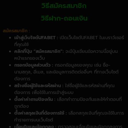
วิธีสมัครสมาชิก
วิธีฝาก-ถอนเงิน
สมัครสมาชิก :
เข้าสู่เว็บไซต์UFABET :
เปิดเว็บไซต์UFABET ในเบราว์เซอร์
ที่คุณใช้
คลิกที่ปุ่ม “สมัครสมาชิก”:
จะมีปุ่มเขียนข้อความนี้อยู่บน
หน้าแรกของเว็บ
กรอกข้อมูลส่วนตัว :
กรอกข้อมูลของคุณ เช่น ชื่อ-
นามสกุล, อีเมล, และข้อมูลการติดต่ออื่นๆ ที่ทางเว็บไซต์
ต้องการ
สร้างชื่อผู้ใช้และรหัสผ่าน :
ใส่ชื่อผู้ใช้และรหัสผ่านที่คุณ
ต้องการ เพื่อใช้ในการเข้าสู่ระบบ
ตั้งค่าคำถามป้องกัน :
เลือกคำถามป้องกันและให้คำตอบที่
ถูกต้อง
ตั้งค่าสกุลเงินที่ต้องการใช้ :
เลือกสกุลเงินที่คุณจะใช้ในการ
ทำรายการบนเว็บไซต์
เงื่อนไขและข้อตกลง :
ตรวจสอบเงื่อนไขและข้อตกลงการ