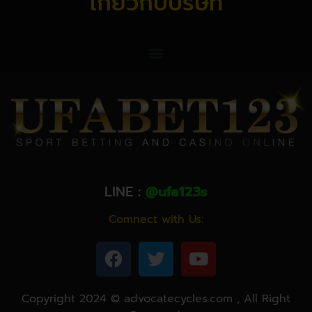
เกี่ยวกับบริษัท
LINE :
@ufa123s
Comnect with Us:
Copyright 2024 © advocatecycles.com , All Right