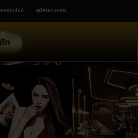
อลออนไลน์
สมัครแทงบอล