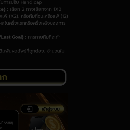
้รับการปรับ Handicap
e) :
เลือก 2 ทางเลือกจาก 1X2
อแพ้ (X2), หรือทีมที่ชนะหรือแพ้ (12)
ลในครึ่งแรกหรือครึ่งหลังของการ
Last Goal) :
การทายทีมที่จะทำ
ดิมพันผลลัพธ์ที่ถูกต้อง, จำนวนใบ
าก