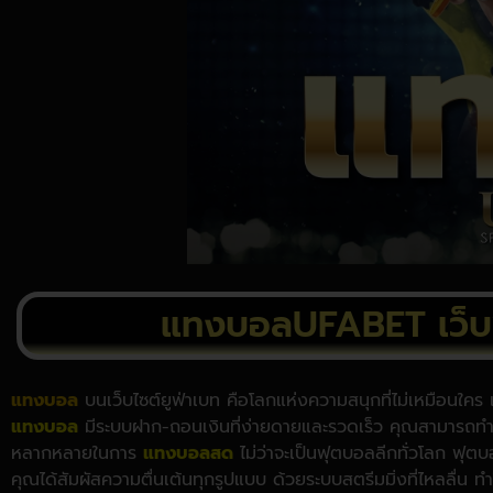
แทงบอลUFABET เว็บพน
แทงบอล
บนเว็บไซต์ยูฟ่าเบท คือโลกแห่งความสนุกที่ไม่เหมือนใคร เ
แทงบอล
มีระบบฝาก-ถอนเงินที่ง่ายดายและรวดเร็ว คุณสามารถทำได
หลากหลายในการ
แทงบอลสด
ไม่ว่าจะเป็นฟุตบอลลีกทั่วโลก ฟุตบอ
คุณได้สัมผัสความตื่นเต้นทุกรูปแบบ ด้วยระบบสตรีมมิ่งที่ไหลลื่