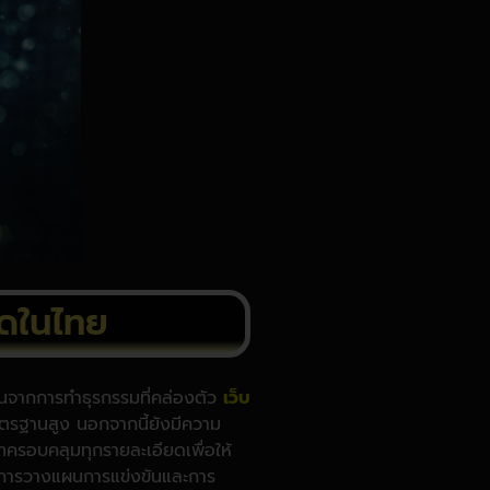
ุดในไทย
่มต้นจากการทำธุรกรรมที่คล่องตัว
เว็บ
าตรฐานสูง นอกจากนี้ยังมีความ
บทครอบคลุมทุกรายละเอียดเพื่อให้
กับการวางแผนการแข่งขันและการ