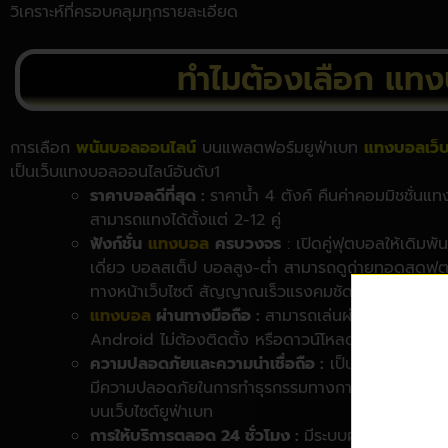
วิเคราะห์ที่ครอบคลุมทุกรายละเอียด
ทำไมต้องเลือก แท
การเลือก
พนันบอลออนไลน์
บนแพลตฟอร์มยูฟ่าเบท
แทงบอลเว็
เป็นเว็บแทงบอลออนไลน์อันดับ1
ราคาบอลดีที่สุด :
ราคาน้ำ 4 ตังค์ คืนค่าคอมมิชชั่น
สามารถแทงได้ตั้งแต่ 2-12 คู่
ฟังก์ชั่น
แทงบอล
ครบวงจร
:
เปิดคู่ฟุตบอลให้เดิมพั
เดี่ยว บอลสเต็ป บอลสูง-ต่ำ สามารถดูถ่ายทอดสดฟุตบอ
ทางหน้าเว็บไซต์ สัญญาณเร็วแรงคมชัดระดับ HD
แทงบอล
ผ่านทางมือถือ :
สามารถเล่นผ่านมือถือ หร
Android ไม่ต้องติดตั้ง หรือดาวน์โหลดแอปพลิเคชั่น เล
ความปลอดภัยและความน่าเชื่อถือ :
เป็นแพลตฟอร์มที่มี
มีความปลอดภัยในการทำธุรกรรมทางการเงิน และดูแลข้อมู
บนเว็บไซต์ยูฟ่าเบท
การให้บริการตลอด 24 ชั่วโมง :
มีระบบฝาก-ถอนเงินอัต