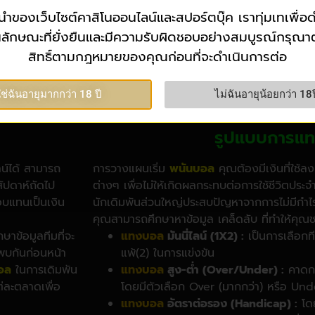
โมง
้นำของเว็บไซต์คาสิโนออนไลน์และสปอร์ตบุ๊ค เราทุ่มเทเพื่อ
งๆ สำหรับผู้เล่นใหม่และเก่า เพื่อเพิ่มความน่า
ลักษณะที่ยั่งยืนและมีความรับผิดชอบอย่างสมบูรณ์กรุ
สิทธิ์ตามกฎหมายของคุณก่อนที่จะดำเนินการต่อ
ดิมพันฟุตบอลออนไลน์ บนเว็บไซ
ใช่ฉันอายุมากกว่า 18 ปี
ไม่ฉันอายุน้อยกว่า 18ป
รูปแบบการแ
น์ได้ สามารถ
การวางแผนเริ่ม
พนันบอล
คุณต้องมีเงินที่ใช้ลงท
ัปดาห์ถัดไป
ต่างๆ เพื่อไม่ให้เกิดผลกระทบต่อการใช้ชีวิตประ
ตอบแทนเป็นเงิน
นักเดิมพันส่วนใหญ่ประสบปัญหาจากการไม่มีกำไร
คุณสามารถศึกษาหาข้อมูล เคล็ดลับ ที่ทำให้คุณ
ษาข้อมูลทีมที่จะ
แทงบอล
มันนี่ไลน์ (1X2) :
เป็นการเลือกที
รพบกันก่อนหน้า
แพ้(2) ในการแข่งขัน
อล
ในการเดิมพัน
แทงบอล
สูง-ต่ำ (Over/Under) :
คาดกา
ต่ละตลาดเพื่อ
โดยมีตัวเลือก Over (มากกว่า) หรือ Under 
แทงบอล
อัตราต่อรอง (Handicap) :
โดย