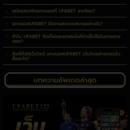
สมัครสมาชิกแทงบอลที่ UFABET ยากไหม?
แทงบอลUFABET มีความสะดวกสบายอย่างไร?
ทำไม UFABET ถึงเป็นแพลตฟอร์มที่น่าเชื่อถือในการแทง
บอล?
สิ่งที่ทำให้เว็บไซต์ แทงบอลUFABET เติบโตอย่างรวดเร็ว
คืออะไร?
บทความอัพเดตล่าสุด