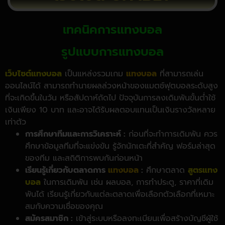
เทคนิคการแทงบอล
รูปแบบการแทงบอล
เว็บไซต์แทงบอล
เป็นแหล่งรวมเกม
แทงบอล
ที่สามารถเล่น
ออนไลน์ได้ สามารถทำนายผลล่วงหน้าของแมตช์ฟุตบอลระดับสูง
ที่จะเกิดขึ้นในวัน หรือสัปดาห์ถัดไป ปัจจุบันการลงเดิมพันขั้นต่ำใช้
เงินเพียง 10 บาท และอาจได้รับผลตอบแทนเป็นเงินรางวัลหลาย
เท่าตัว
การศึกษาทีมและการวิเคราะห์ :
ก่อนที่จะทำการเดิมพัน ควร
ศึกษาข้อมูลทีมที่จะแข่งขัน รู้จักนักเตะที่สำคัญ ฟอร์มล่าสุด
ของทีม และสถิติการพบกันก่อนหน้า
เรียนรู้เกี่ยวกับตลาดการ
แทงบอล
:
ศึกษาตลาด
สูตรแทง
บอล
ในการเดิมพัน เช่น ผลบอล, การทำประตู, ราคาที่เดิม
พันได้ เรียนรู้เกี่ยวกับแต่ละตลาดเพื่อเลือกตัวเลือกที่เหมาะ
สมกับความเชื่อของคุณ
สมัครสมาชิก :
เข้าสู่ระบบหรือลงทะเบียนเพื่อสร้างบัญชีผู้ใช้