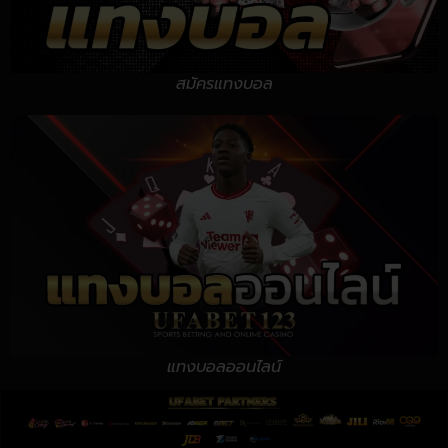
สมัครแทงบอล
แทงบอลออนไลน์