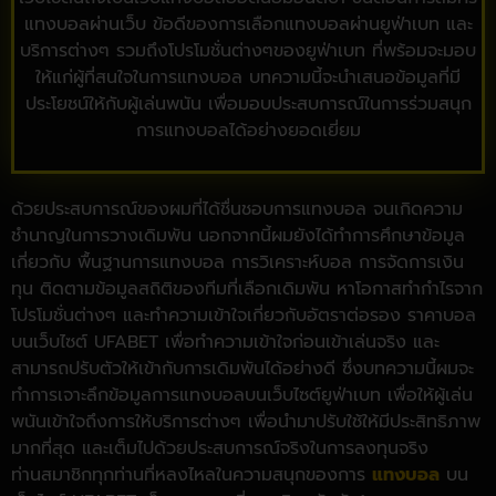
แทงบอลผ่านเว็บ ข้อดีของการเลือกแทงบอลผ่านยูฟ่าเบท และ
บริการต่างๆ รวมถึงโปรโมชั่นต่างๆของยูฟ่าเบท ที่พร้อมจะมอบ
ให้แก่ผู้ที่สนใจในการแทงบอล บทความนี้จะนำเสนอข้อมูลที่มี
ประโยชน์ให้กับผู้เล่นพนัน เพื่อมอบประสบการณ์ในการร่วมสนุก
การแทงบอลได้อย่างยอดเยี่ยม
ด้วยประสบการณ์ของผมที่ได้ชื่นชอบการแทงบอล จนเกิดความ
ชำนาญในการวางเดิมพัน นอกจากนี้ผมยังได้ทำการศึกษาข้อมูล
เกี่ยวกับ พื้นฐานการแทงบอล การวิเคราะห์บอล การจัดการเงิน
ทุน ติดตามข้อมูลสถิติของทีมที่เลือกเดิมพัน หาโอกาสทำกำไรจาก
โปรโมชั่นต่างๆ และทำความเข้าใจเกี่ยวกับอัตราต่อรอง ราคาบอล
บนเว็บไซต์ UFABET เพื่อทำความเข้าใจก่อนเข้าเล่นจริง และ
สามารถปรับตัวให้เข้ากับการเดิมพันได้อย่างดี ซึ่งบทความนี้ผมจะ
ทำการเจาะลึกข้อมูลการแทงบอลบนเว็บไซต์ยูฟ่าเบท เพื่อให้ผู้เล่น
พนันเข้าใจถึงการให้บริการต่างๆ เพื่อนำมาปรับใช้ให้มีประสิทธิภาพ
มากที่สุด และเต็มไปด้วยประสบการณ์จริงในการลงทุนจริง
ท่านสมาชิกทุกท่านที่หลงไหลในความสนุกของการ
แทงบอล
บน