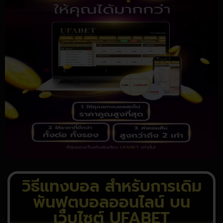
วิธีแทงบอล สำหรับการเดิม
พันฟุตบอลออนไลน์ บน
เว็บไซต์ UFABET