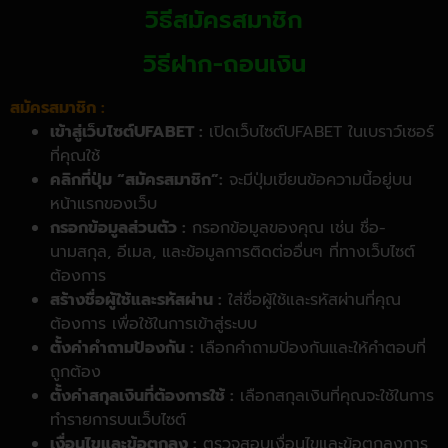
วิธีสมัครสมาชิก
วิธีฝาก-ถอนเงิน
สมัครสมาชิก :
เข้าสู่เว็บไซต์UFABET :
เปิดเว็บไซต์UFABET ในเบราว์เซอร์
ที่คุณใช้
คลิกที่ปุ่ม “สมัครสมาชิก”:
จะมีปุ่มเขียนข้อความนี้อยู่บน
หน้าแรกของเว็บ
กรอกข้อมูลส่วนตัว :
กรอกข้อมูลของคุณ เช่น ชื่อ-
นามสกุล, อีเมล, และข้อมูลการติดต่ออื่นๆ ที่ทางเว็บไซต์
ต้องการ
สร้างชื่อผู้ใช้และรหัสผ่าน :
ใส่ชื่อผู้ใช้และรหัสผ่านที่คุณ
ต้องการ เพื่อใช้ในการเข้าสู่ระบบ
ตั้งค่าคำถามป้องกัน :
เลือกคำถามป้องกันและให้คำตอบที่
ถูกต้อง
ตั้งค่าสกุลเงินที่ต้องการใช้ :
เลือกสกุลเงินที่คุณจะใช้ในการ
ทำรายการบนเว็บไซต์
เงื่อนไขและข้อตกลง :
ตรวจสอบเงื่อนไขและข้อตกลงการ