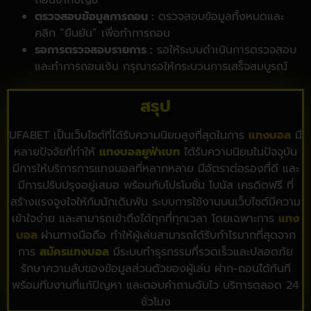
ตรวจสอบข้อมูลการถอน :
ตรวจสอบข้อมูลทั้งหมดและ
คลิก “ยืนยัน” เพื่อทำการถอน
รอการตรวจสอบรายการ :
รอให้ระบบดำเนินการตรวจสอบ
และทำการถอนเงิน กรุณารอให้กระบวนการเสร็จสมบูรณ์
สรุป
UFABET เป็นเว็บไซต์ที่ได้รับความนิยมสูงที่สุดในการ
แทงบอล
มี
หลายปัจจัยที่ทำให้
แทงบอลยูฟ่าเบท
ได้รับความนิยมในปัจจุบัน
มีการให้บริการการแทงบอลที่หลากหลาย มีอัตราต่อรองที่ดี และ
มีการปรับปรุงอยู่เสมอ พร้อมกับโปรโมชั่น โบนัส เครดิตฟรี ที่
สร้างแรงจูงใจให้กับนักเดิมพัน ระบบการใช้งานบนเว็บไซต์มีความ
เข้าใจง่าย และสามารถเข้าถึงได้ทุกที่ทุกเวลา โดยเฉพาะการ
แทง
บอล
ผ่านทางมือถือ ทำให้ผู้เล่นสามารถได้รับกำไรมากที่สุดจาก
การ
สมัครแทงบอล
มีระบบทำธุรกรรมที่รวดเร็วและปลอดภัย
รักษาความลับของข้อมูลส่วนตัวของผู้เล่น ฝาก-ถอนได้ทันที
พร้อมทีมงานที่แก้ปัญหา และตอบคำถามฉับไว บริการตลอด 24
ชั่วโมง