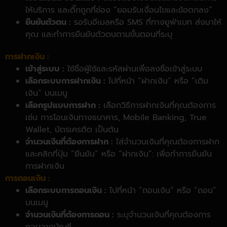
ให้บริการ และติ๊กถูกที่ช่อง “ยอมรับเงื่อนไขและข้อตกลง”
ยืนยันตัวตน :
รอรับอีเมลหรือ SMS ที่ทางยูฟ่าเบท ส่งมาให้
คุณ และทำการยืนยันตัวตนตามขั้นตอนที่ระบุ
การฝากเงิน :
เข้าสู่ระบบ :
ใช้ชื่อผู้ใช้และรหัสผ่านเพื่อลงชื่อเข้าสู่ระบบ
เลือกระบบการฝากเงิน :
ไปที่หน้า “ฝากเงิน” หรือ “เติม
เงิน” บนเมนู
เลือกรูปแบบการฝาก :
เลือกวิธีการฝากเงินที่คุณต้องการ
เช่น การโอนเงินทางธนาคาร, Mobile Banking, True
Wallet, บัตรเครดิต เป็นต้น
จำนวนเงินที่ต้องการฝาก :
ใส่จำนวนเงินที่คุณต้องการฝาก
และคลิกที่ปุ่ม “ยืนยัน” หรือ “ฝากเงิน”: เพื่อทำการยืนยัน
การฝากเงิน
การถอนเงิน :
เลือกระบบการถอนเงิน :
ไปที่หน้า “ถอนเงิน” หรือ “ถอน”
บนเมนู
จำนวนเงินที่ต้องการถอน :
ระบุจำนวนเงินที่คุณต้องการ
ถอนจากบัญชี