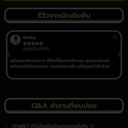
รีวิวจากนักเดิมพัน
Bobby





@ufa123x78135
สมัครสมาชิกง่ายมาก มีฟังก์ชั่นภาษาอังกฤษ สามารถติดต่อ
พนักงานได้ตลอดเวลา แถมยังตอบเร็ว แก้ปัญหาไวอีกด้วย
Q&A คำถามที่พบบ่อย
UFABET ทำไมถึงเป็นเว็บแทงบอลอันดับ 1?