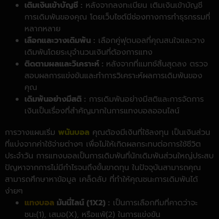
เติมเงินเข้าบัญชี :
หลังจากลงทะเบียน เติมเงินเข้าบัญชี
การเดิมพันของคุณ โดยเว็บไซต์มีช่องทางการทำธุรกรรมที่
หลากหลาย
เลือกและวางเดิมพัน :
เลือกคู่ฟุตบอลที่คุณสนใจและวาง
เดิมพันโดยระบุจำนวนเงินที่ต้องการแทง
ติดตามผลและวิเคราะห์ :
หลังจากที่แมทช์สิ้นสุดลง ตรวจ
สอบผลการแข่งขันและทำการวิเคราะห์ผลการเดิมพันของ
คุณ
เดิมพันอย่างมีสติ :
การเดิมพันอย่างมีสติและการจัดการ
เงินเป็นเรื่องที่สำคัญมากในการแทงบอลออนไลน์
การวางแผนเริ่ม
พนันบอล
คุณต้องมีเงินที่ใช้ลงทุน เป็นเงินส่วน
ที่แบ่งจากค่าใช้จ่ายต่างๆ เพื่อไม่ให้เกิดผลกระทบต่อการใช้ชีวิต
ประจำวัน การแทงบอลเป็นการเดิมพันที่นักเดิมพันส่วนใหญ่ประสบ
ปัญหาจากการไม่มีกำไรจนถึงขั้นขาดทุน ในปัจจุบันสามารถคุณ
สามารถศึกษาหาข้อมูล เคล็ดลับ ที่ทำให้คุณชนะการเดิมพันได้
ง่ายๆ
แทงบอล
มันนี่ไลน์ (1X2) :
เป็นการเลือกทีมที่คาดว่าจะ
ชนะ(1), เสมอ(X), หรือแพ้(2) ในการแข่งขัน