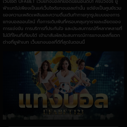
เ
ว็บไซต์ UFA
BET เว็บแทงบอลที่ยอดนิยมอันดับ1 ครบวงจร ยู
ฟ่าเบทไม่เพียงเป็นแค่เว็บไซต์แทงบอลเท่านั้น แต่ยังเป็นศูนย์รวม
ของความเพลิดเพลินและความตื่นเต้นท้าทายทุกรูปแบบของการ
แทงบอลออนไลน์
ทั้งการเดิมพันที่ครอบคลุมทุกรายละเอียดของ
การแข่งขัน การบริการที่ประทับใจ และประสบการณ์ที่หลากหลายที่
ไม่มีที่ไหนที่เทียบได้ เข้ามาสัมผัสประสบการณ์การแทงบอลที่แตก
ต่างที่ยูฟ่าเบท เว็บแทงบอลที่ดีที่สุดในตอนนี้