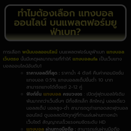
ทำไมต้องเลือก แทงบอล
ออนไลน์ บนแพลตฟอร์มยู
ฟ่าเบท?
การเลือก
พนันบอลออนไลน์
บนแพลตฟอร์มยูฟ่าเบท
แทงบอล
เว็บตรง
นั้นมีเหตุผลมากมายที่ทำให้
แทงบอลufa
เป็นเว็บแทง
บอลออนไลน์อันดับ1
ราคาบอลดีที่สุด :
ราคาน้ำ 4 ตังค์ คืนค่าคอมมิชชั่น
แทงบอล 0.5% แทงบอลสเต็ปขั้นต่ำ 10 บาท
สามารถแทงได้ตั้งแต่ 2-12 คู่
ฟังก์ชั่น
แทงบอล
ครบวงจร
:
เปิดคู่ฟุตบอลให้เดิม
พันมากกว่าเว็บอื่นๆ มีทั้งลีกเล็ก ลีกใหญ่ บอลเดี่ยว
บอลสเต็ป บอลสูง-ต่ำ สามารถดูถ่ายทอดสดฟุตบอล
ออนไลน์ ดูบอลสดได้ทุกคู่ที่ท่านเล่นผ่านทางหน้า
เว็บไซต์ สัญญาณเร็วแรงคมชัดระดับ HD
แทงบอล
ผ่านทางมือถือ :
สามารถเล่นผ่านมือถือ