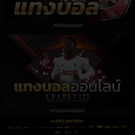
สมัครแทงบอล
แทงบอลออนไลน์