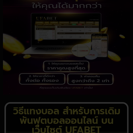
วิธีแทงบอล สำหรับการเดิม
พันฟุตบอลออนไลน์ บน
เว็บไซต์ UFABET