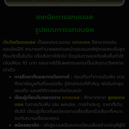
เทคนิคการแทงบอล
รูปแบบการแทงบอล
เว็บไซต์แทงบอล
เป็นแหล่งรวมเกม
แทงบอล
ที่สามารถเล่น
ออนไลน์ได้ สามารถทำนายผลล่วงหน้าของแมตช์ฟุตบอลระดับสูง
ที่จะเกิดขึ้นในวัน หรือสัปดาห์ถัดไป ปัจจุบันการลงเดิมพันขั้นต่ำใช้
เงินเพียง 10 บาท และอาจได้รับผลตอบแทนเป็นเงินรางวัลหลาย
เท่าตัว
การศึกษาทีมและการวิเคราะห์ :
ก่อนที่จะทำการเดิมพัน ควร
ศึกษาข้อมูลทีมที่จะแข่งขัน รู้จักนักเตะที่สำคัญ ฟอร์มล่าสุด
ของทีม และสถิติการพบกันก่อนหน้า
เรียนรู้เกี่ยวกับตลาดการ
แทงบอล
:
ศึกษาตลาด
สูตรแทง
บอล
ในการเดิมพัน เช่น ผลบอล, การทำประตู, ราคาที่เดิม
พันได้ เรียนรู้เกี่ยวกับแต่ละตลาดเพื่อเลือกตัวเลือกที่เหมาะ
สมกับความเชื่อของคุณ
สมัครสมาชิก :
เข้าสู่ระบบหรือลงทะเบียนเพื่อสร้างบัญชีผู้ใช้