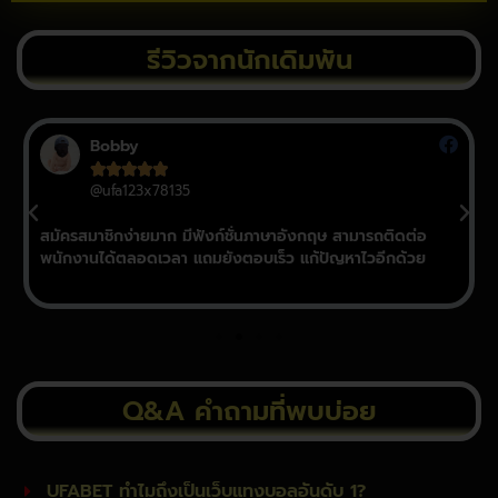
รีวิวจากนักเดิมพัน
Bobby





@ufa123x78135
สมัครสมาชิกง่ายมาก มีฟังก์ชั่นภาษาอังกฤษ สามารถติดต่อ
พนักงานได้ตลอดเวลา แถมยังตอบเร็ว แก้ปัญหาไวอีกด้วย
Q&A คำถามที่พบบ่อย
UFABET ทำไมถึงเป็นเว็บแทงบอลอันดับ 1?