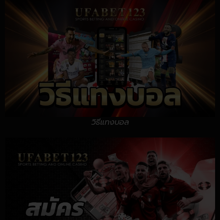
วิธีแทงบอล