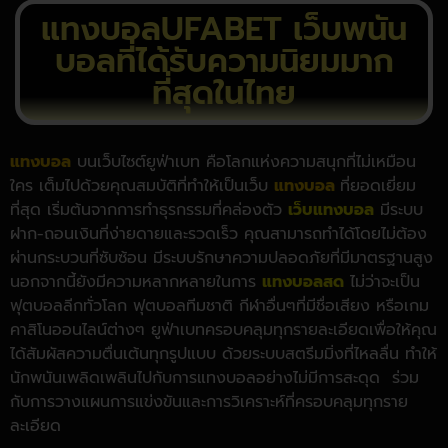
แทงบอลUFABET เว็บพนัน
บอลที่ได้รับความนิยมมาก
ที่สุดในไทย
แทงบอล
บนเว็บไซต์ยูฟ่าเบท คือโลกแห่งความสนุกที่ไม่เหมือน
ใคร เต็มไปด้วยคุณสมบัติที่ทำให้เป็นเว็บ
แทงบอล
ที่ยอดเยี่ยม
ที่สุด เริ่มต้นจากการทำธุรกรรมที่คล่องตัว
เว็บแทงบอล
มีระบบ
ฝาก-ถอนเงินที่ง่ายดายและรวดเร็ว คุณสามารถทำได้โดยไม่ต้อง
ผ่านกระบวนที่ซับซ้อน มีระบบรักษาความปลอดภัยที่มีมาตรฐานสูง
นอกจากนี้ยังมีความหลากหลายในการ
แทงบอลสด
ไม่ว่าจะเป็น
ฟุตบอลลีกทั่วโลก ฟุตบอลทีมชาติ กีฬาอื่นๆที่มีชื่อเสียง หรือเกม
คาสิโนออนไลน์ต่างๆ ยูฟ่าเบทครอบคลุมทุกรายละเอียดเพื่อให้คุณ
ได้สัมผัสความตื่นเต้นทุกรูปแบบ ด้วยระบบสตรีมมิ่งที่ไหลลื่น ทำให้
นักพนันเพลิดเพลินไปกับการแทงบอลอย่างไม่มีการสะดุด ร่วม
กับการวางแผนการแข่งขันและการวิเคราะห์ที่ครอบคลุมทุกราย
ละเอียด