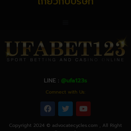
เกี่ยวกับบริษัท
LINE :
@ufa123s
Comnect with Us:
Copyright 2024 © advocatecycles.com , All Right