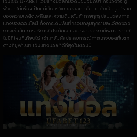
เ
ว็บไซต์ UFA
BET เว็บแทงบอลที่ยอดนิยมอันดับ1 ครบวงจร ยู
ฟ่าเบทไม่เพียงเป็นแค่เว็บไซต์แทงบอลเท่านั้น แต่ยังเป็นศูนย์รวม
ของความเพลิดเพลินและความตื่นเต้นท้าทายทุกรูปแบบของการ
แทงบอลออนไลน์
ทั้งการเดิมพันที่ครอบคลุมทุกรายละเอียดของ
การแข่งขัน การบริการที่ประทับใจ และประสบการณ์ที่หลากหลายที่
ไม่มีที่ไหนที่เทียบได้ เข้ามาสัมผัสประสบการณ์การแทงบอลที่แตก
ต่างที่ยูฟ่าเบท เว็บแทงบอลที่ดีที่สุดในตอนนี้