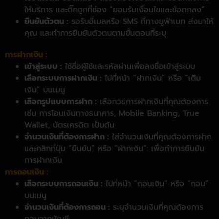
ให้บริการ และติ๊กถูกที่ช่อง “ยอมรับเงื่อนไขและข้อตกลง”
ยืนยันตัวตน :
รอรับอีเมลหรือ SMS ที่ทางยูฟ่าเบท ส่งมาให้
คุณ และทำการยืนยันตัวตนตามขั้นตอนที่ระบุ
การฝากเงิน :
เข้าสู่ระบบ :
ใช้ชื่อผู้ใช้และรหัสผ่านเพื่อลงชื่อเข้าสู่ระบบ
เลือกระบบการฝากเงิน :
ไปที่หน้า “ฝากเงิน” หรือ “เติม
เงิน” บนเมนู
เลือกรูปแบบการฝาก :
เลือกวิธีการฝากเงินที่คุณต้องการ
เช่น การโอนเงินทางธนาคาร, Mobile Banking, True
Wallet, บัตรเครดิต เป็นต้น
จำนวนเงินที่ต้องการฝาก :
ใส่จำนวนเงินที่คุณต้องการฝาก
และคลิกที่ปุ่ม “ยืนยัน” หรือ “ฝากเงิน”: เพื่อทำการยืนยัน
การฝากเงิน
การถอนเงิน :
เลือกระบบการถอนเงิน :
ไปที่หน้า “ถอนเงิน” หรือ “ถอน”
บนเมนู
จำนวนเงินที่ต้องการถอน :
ระบุจำนวนเงินที่คุณต้องการ
ถอนจากบัญชี