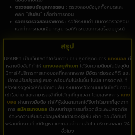
ตรวจสอบข้อมูลการถอน :
ตรวจสอบข้อมูลทั้งหมดและ
คลิก “ยืนยัน” เพื่อทำการถอน
รอการตรวจสอบรายการ :
รอให้ระบบดำเนินการตรวจสอบ
และทำการถอนเงิน กรุณารอให้กระบวนการเสร็จสมบูรณ์
สรุป
UFABET เป็นเว็บไซต์ที่ได้รับความนิยมสูงที่สุดในการ
แทงบอล
มี
หลายปัจจัยที่ทำให้
แทงบอลยูฟ่าเบท
ได้รับความนิยมในปัจจุบัน
มีการให้บริการการแทงบอลที่หลากหลาย มีอัตราต่อรองที่ดี และ
มีการปรับปรุงอยู่เสมอ พร้อมกับโปรโมชั่น โบนัส เครดิตฟรี ที่
สร้างแรงจูงใจให้กับนักเดิมพัน ระบบการใช้งานบนเว็บไซต์มีความ
เข้าใจง่าย และสามารถเข้าถึงได้ทุกที่ทุกเวลา โดยเฉพาะการ
แทง
บอล
ผ่านทางมือถือ ทำให้ผู้เล่นสามารถได้รับกำไรมากที่สุดจาก
การ
สมัครแทงบอล
มีระบบทำธุรกรรมที่รวดเร็วและปลอดภัย
รักษาความลับของข้อมูลส่วนตัวของผู้เล่น ฝาก-ถอนได้ทันที
พร้อมทีมงานที่แก้ปัญหา และตอบคำถามฉับไว บริการตลอด 24
ชั่วโมง