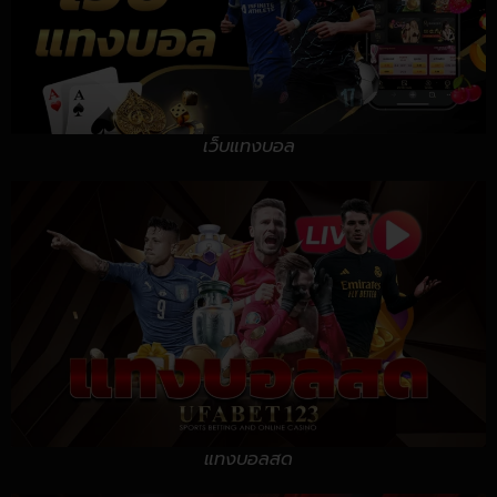
เว็บแทงบอล
แทงบอลสด