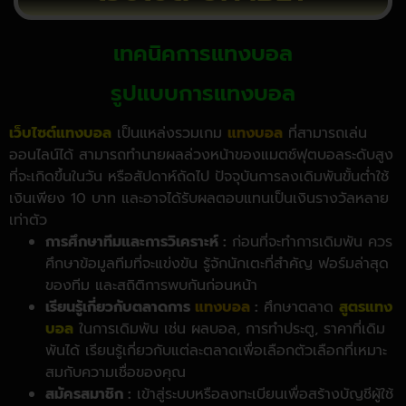
เทคนิคการแทงบอล
รูปแบบการแทงบอล
เว็บไซต์แทงบอล
เป็นแหล่งรวมเกม
แทงบอล
ที่สามารถเล่น
ออนไลน์ได้ สามารถทำนายผลล่วงหน้าของแมตช์ฟุตบอลระดับสูง
ที่จะเกิดขึ้นในวัน หรือสัปดาห์ถัดไป ปัจจุบันการลงเดิมพันขั้นต่ำใช้
เงินเพียง 10 บาท และอาจได้รับผลตอบแทนเป็นเงินรางวัลหลาย
เท่าตัว
การศึกษาทีมและการวิเคราะห์ :
ก่อนที่จะทำการเดิมพัน ควร
ศึกษาข้อมูลทีมที่จะแข่งขัน รู้จักนักเตะที่สำคัญ ฟอร์มล่าสุด
ของทีม และสถิติการพบกันก่อนหน้า
เรียนรู้เกี่ยวกับตลาดการ
แทงบอล
:
ศึกษาตลาด
สูตรแทง
บอล
ในการเดิมพัน เช่น ผลบอล, การทำประตู, ราคาที่เดิม
พันได้ เรียนรู้เกี่ยวกับแต่ละตลาดเพื่อเลือกตัวเลือกที่เหมาะ
สมกับความเชื่อของคุณ
สมัครสมาชิก :
เข้าสู่ระบบหรือลงทะเบียนเพื่อสร้างบัญชีผู้ใช้