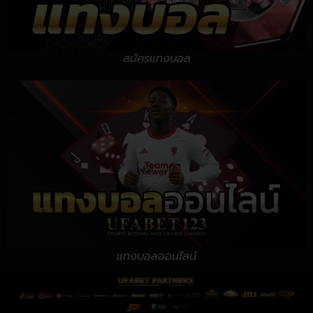
สมัครแทงบอล
แทงบอลออนไลน์