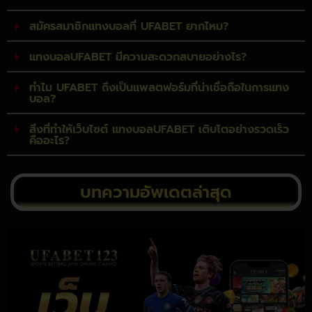
สมัครสมาชิกแทงบอลที่ UFABET ยากไหม?
แทงบอลUFABET มีความสะดวกสบายอย่างไร?
ทำไม UFABET ถึงเป็นแพลตฟอร์มที่น่าเชื่อถือในการแทง
บอล?
สิ่งที่ทำให้เว็บไซต์ แทงบอลUFABET เติบโตอย่างรวดเร็ว
คืออะไร?
บทความอัพเดตล่าสุด