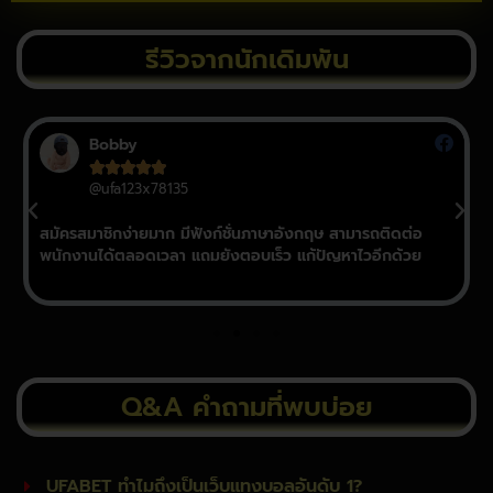
รีวิวจากนักเดิมพัน
Bobby





@ufa123x78135
สมัครสมาชิกง่ายมาก มีฟังก์ชั่นภาษาอังกฤษ สามารถติดต่อ
พนักงานได้ตลอดเวลา แถมยังตอบเร็ว แก้ปัญหาไวอีกด้วย
Q&A คำถามที่พบบ่อย
UFABET ทำไมถึงเป็นเว็บแทงบอลอันดับ 1?