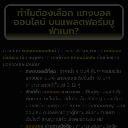
ทำไมต้องเลือก แทงบอล
ออนไลน์ บนแพลตฟอร์มยู
ฟ่าเบท?
การเลือก
พนันบอลออนไลน์
บนแพลตฟอร์มยูฟ่าเบท
แทงบอล
เว็บตรง
นั้นมีเหตุผลมากมายที่ทำให้
แทงบอลufa
เป็นเว็บแทง
บอลออนไลน์อันดับ1
ราคาบอลดีที่สุด :
ราคาน้ำ 4 ตังค์ คืนค่าคอมมิชชั่น
แทงบอล 0.5% แทงบอลสเต็ปขั้นต่ำ 10 บาท
สามารถแทงได้ตั้งแต่ 2-12 คู่
ฟังก์ชั่น
แทงบอล
ครบวงจร
:
เปิดคู่ฟุตบอลให้เดิม
พันมากกว่าเว็บอื่นๆ มีทั้งลีกเล็ก ลีกใหญ่ บอลเดี่ยว
บอลสเต็ป บอลสูง-ต่ำ สามารถดูถ่ายทอดสดฟุตบอล
ออนไลน์ ดูบอลสดได้ทุกคู่ที่ท่านเล่นผ่านทางหน้า
เว็บไซต์ สัญญาณเร็วแรงคมชัดระดับ HD
แทงบอล
ผ่านทางมือถือ :
สามารถเล่นผ่านมือถือ