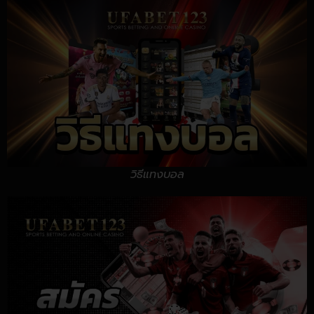
วิธีแทงบอล