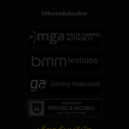
ได้รับการรับรองโดย