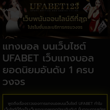
แทงบอล บนเว็บไซต์
UFABET เว็บแทงบอล
ยอดนิยมอันดับ 1 ครบ
วงจร
พูดถึงเรื่องราวของการแทงบอลบนเว็บไซต์ UFABET ทำไม
เว็บไซต์นี้ถึงเป็นเว็บแทงบอลยอดนิยมอันดับ1 ขั้นตอนการสมัคร