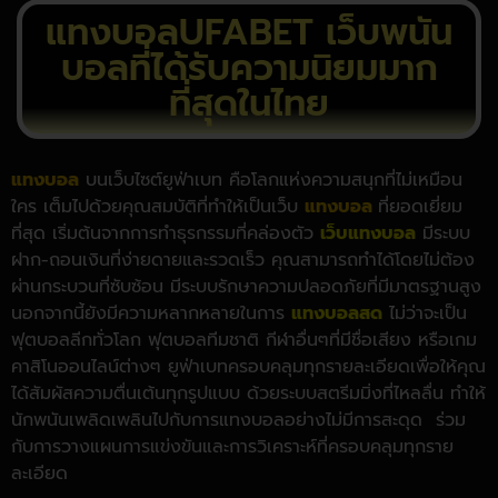
แทงบอลUFABET เว็บพนัน
บอลที่ได้รับความนิยมมาก
ที่สุดในไทย
แทงบอล
บนเว็บไซต์ยูฟ่าเบท คือโลกแห่งความสนุกที่ไม่เหมือน
ใคร เต็มไปด้วยคุณสมบัติที่ทำให้เป็นเว็บ
แทงบอล
ที่ยอดเยี่ยม
ที่สุด เริ่มต้นจากการทำธุรกรรมที่คล่องตัว
เว็บแทงบอล
มีระบบ
ฝาก-ถอนเงินที่ง่ายดายและรวดเร็ว คุณสามารถทำได้โดยไม่ต้อง
ผ่านกระบวนที่ซับซ้อน มีระบบรักษาความปลอดภัยที่มีมาตรฐานสูง
นอกจากนี้ยังมีความหลากหลายในการ
แทงบอลสด
ไม่ว่าจะเป็น
ฟุตบอลลีกทั่วโลก ฟุตบอลทีมชาติ กีฬาอื่นๆที่มีชื่อเสียง หรือเกม
คาสิโนออนไลน์ต่างๆ ยูฟ่าเบทครอบคลุมทุกรายละเอียดเพื่อให้คุณ
ได้สัมผัสความตื่นเต้นทุกรูปแบบ ด้วยระบบสตรีมมิ่งที่ไหลลื่น ทำให้
นักพนันเพลิดเพลินไปกับการแทงบอลอย่างไม่มีการสะดุด ร่วม
กับการวางแผนการแข่งขันและการวิเคราะห์ที่ครอบคลุมทุกราย
ละเอียด