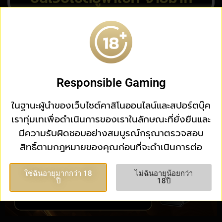
Responsible Gaming
ในฐานะผู้นำของเว็บไซต์คาสิโนออนไลน์และสปอร์ตบุ๊ค
เราทุ่มเทเพื่อดำเนินการของเราในลักษณะที่ยั่งยืนและ
มีความรับผิดชอบอย่างสมบูรณ์กรุณาตรวจสอบ
สิทธิ์ตามกฎหมายของคุณก่อนที่จะดำเนินการต่อ
ใช่ฉันอายุมากกว่า 18
ไม่ฉันอายุน้อยกว่า
ปี
18ปี