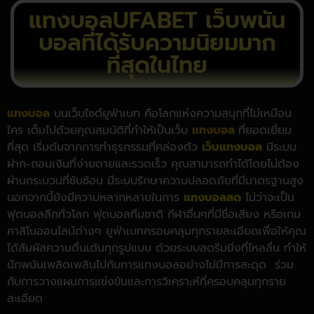
แทงบอลUFABET เว็บพนัน
บอลที่ได้รับความนิยมมาก
ที่สุดในไทย
แทงบอล
บนเว็บไซต์ยูฟ่าเบท คือโลกแห่งความสนุกที่ไม่เหมือน
ใคร เต็มไปด้วยคุณสมบัติที่ทำให้เป็นเว็บ
แทงบอล
ที่ยอดเยี่ยม
ที่สุด เริ่มต้นจากการทำธุรกรรมที่คล่องตัว
เว็บแทงบอล
มีระบบ
ฝาก-ถอนเงินที่ง่ายดายและรวดเร็ว คุณสามารถทำได้โดยไม่ต้อง
ผ่านกระบวนที่ซับซ้อน มีระบบรักษาความปลอดภัยที่มีมาตรฐานสูง
นอกจากนี้ยังมีความหลากหลายในการ
แทงบอลสด
ไม่ว่าจะเป็น
ฟุตบอลลีกทั่วโลก ฟุตบอลทีมชาติ กีฬาอื่นๆที่มีชื่อเสียง หรือเกม
คาสิโนออนไลน์ต่างๆ ยูฟ่าเบทครอบคลุมทุกรายละเอียดเพื่อให้คุณ
ได้สัมผัสความตื่นเต้นทุกรูปแบบ ด้วยระบบสตรีมมิ่งที่ไหลลื่น ทำให้
นักพนันเพลิดเพลินไปกับการแทงบอลอย่างไม่มีการสะดุด ร่วม
กับการวางแผนการแข่งขันและการวิเคราะห์ที่ครอบคลุมทุกราย
ละเอียด