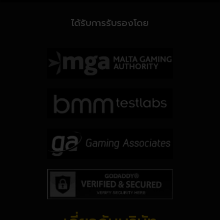
ได้รับการรับรองโดย