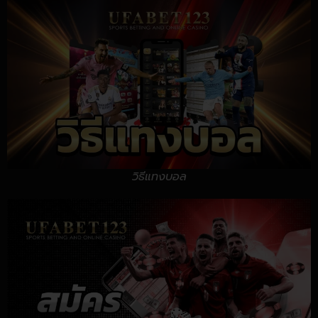
วิธีแทงบอล