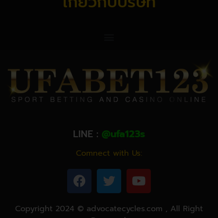
เกี่ยวกับบริษัท
LINE :
@ufa123s
Comnect with Us:
Copyright 2024 © advocatecycles.com , All Right