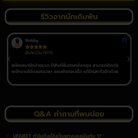
รีวิวจากนักเดิมพัน
Bobby





@ufa123x78135
สมัครสมาชิกง่ายมาก มีฟังก์ชั่นภาษาอังกฤษ สามารถติดต่อ
พนักงานได้ตลอดเวลา แถมยังตอบเร็ว แก้ปัญหาไวอีกด้วย
Q&A คำถามที่พบบ่อย
UFABET ทำไมถึงเป็นเว็บแทงบอลอันดับ 1?