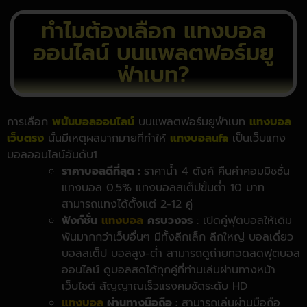
ทำไมต้องเลือก แทงบอล
ออนไลน์ บนแพลตฟอร์มยู
ฟ่าเบท?
การเลือก
พนันบอลออนไลน์
บนแพลตฟอร์มยูฟ่าเบท
แทงบอล
เว็บตรง
นั้นมีเหตุผลมากมายที่ทำให้
แทงบอลufa
เป็นเว็บแทง
บอลออนไลน์อันดับ1
ราคาบอลดีที่สุด :
ราคาน้ำ 4 ตังค์ คืนค่าคอมมิชชั่น
แทงบอล 0.5% แทงบอลสเต็ปขั้นต่ำ 10 บาท
สามารถแทงได้ตั้งแต่ 2-12 คู่
ฟังก์ชั่น
แทงบอล
ครบวงจร
:
เปิดคู่ฟุตบอลให้เดิม
พันมากกว่าเว็บอื่นๆ มีทั้งลีกเล็ก ลีกใหญ่ บอลเดี่ยว
บอลสเต็ป บอลสูง-ต่ำ สามารถดูถ่ายทอดสดฟุตบอล
ออนไลน์ ดูบอลสดได้ทุกคู่ที่ท่านเล่นผ่านทางหน้า
เว็บไซต์ สัญญาณเร็วแรงคมชัดระดับ HD
แทงบอล
ผ่านทางมือถือ :
สามารถเล่นผ่านมือถือ