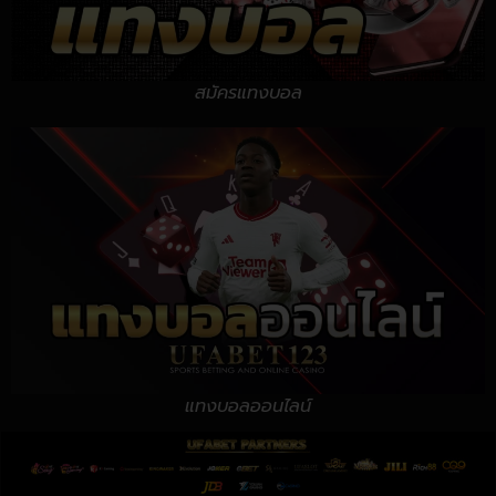
สมัครแทงบอล
แทงบอลออนไลน์