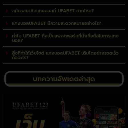
สมัครสมาชิกแทงบอลที่ UFABET ยากไหม?
แทงบอลUFABET มีความสะดวกสบายอย่างไร?
ทำไม UFABET ถึงเป็นแพลตฟอร์มที่น่าเชื่อถือในการแทง
บอล?
สิ่งที่ทำให้เว็บไซต์ แทงบอลUFABET เติบโตอย่างรวดเร็ว
คืออะไร?
บทความอัพเดตล่าสุด