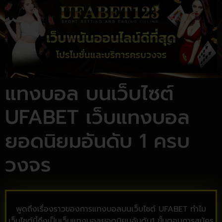
แทงบอล บนเว็บไซต์
UFABET เว็บแทงบอล
ยอดนิยมอันดับ 1 ครบ
วงจร
พูดถึงเรื่องราวของการแทงบอลบนเว็บไซต์ UFABET ทำไม
เว็บไซต์นี้ถึงเป็นเว็บแทงบอลยอดนิยมอันดับ1 ขั้นตอนการสมัคร