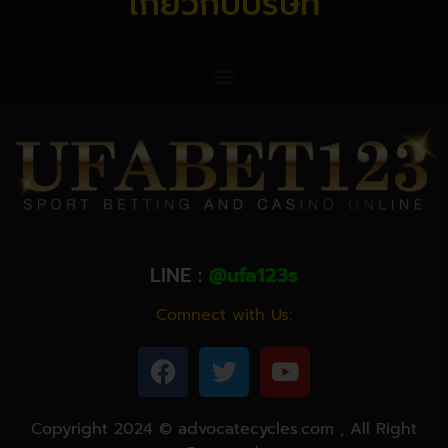
เกี่ยวกับบริษัท
LINE :
@ufa123s
Comnect with Us:
Copyright 2024 © advocatecycles.com , All Right