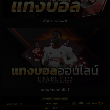
สมัครแทงบอล
แทงบอลออนไลน์