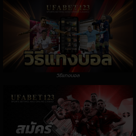
วิธีแทงบอล