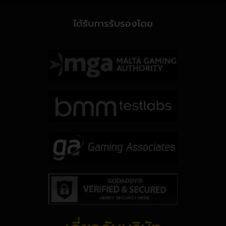
ได้รับการรับรองโดย