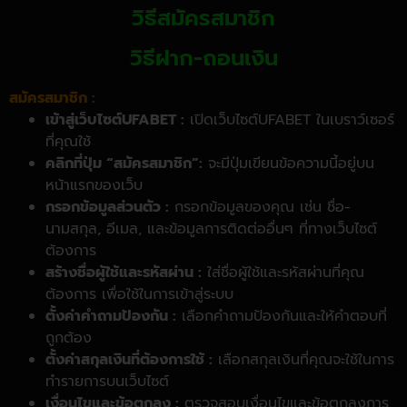
วิธีสมัครสมาชิก
วิธีฝาก-ถอนเงิน
สมัครสมาชิก :
เข้าสู่เว็บไซต์UFABET :
เปิดเว็บไซต์UFABET ในเบราว์เซอร์
ที่คุณใช้
คลิกที่ปุ่ม “สมัครสมาชิก”:
จะมีปุ่มเขียนข้อความนี้อยู่บน
หน้าแรกของเว็บ
กรอกข้อมูลส่วนตัว :
กรอกข้อมูลของคุณ เช่น ชื่อ-
นามสกุล, อีเมล, และข้อมูลการติดต่ออื่นๆ ที่ทางเว็บไซต์
ต้องการ
สร้างชื่อผู้ใช้และรหัสผ่าน :
ใส่ชื่อผู้ใช้และรหัสผ่านที่คุณ
ต้องการ เพื่อใช้ในการเข้าสู่ระบบ
ตั้งค่าคำถามป้องกัน :
เลือกคำถามป้องกันและให้คำตอบที่
ถูกต้อง
ตั้งค่าสกุลเงินที่ต้องการใช้ :
เลือกสกุลเงินที่คุณจะใช้ในการ
ทำรายการบนเว็บไซต์
เงื่อนไขและข้อตกลง :
ตรวจสอบเงื่อนไขและข้อตกลงการ