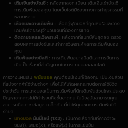
เติมเงินเข้าบัญชี :
หลังจากลงทะเบียน เติมเงินเข้าบัญชี
การเดิมพันของคุณ โดยเว็บไซต์มีช่องทางการทำธุรกรรมที่
หลากหลาย
เลือกและวางเดิมพัน :
เลือกคู่ฟุตบอลที่คุณสนใจและวาง
เดิมพันโดยระบุจำนวนเงินที่ต้องการแทง
ติดตามผลและวิเคราะห์ :
หลังจากที่แมทช์สิ้นสุดลง ตรวจ
สอบผลการแข่งขันและทำการวิเคราะห์ผลการเดิมพันของ
คุณ
เดิมพันอย่างมีสติ :
การเดิมพันอย่างมีสติและการจัดการ
เงินเป็นเรื่องที่สำคัญมากในการแทงบอลออนไลน์
การวางแผนเริ่ม
พนันบอล
คุณต้องมีเงินที่ใช้ลงทุน เป็นเงินส่วน
ที่แบ่งจากค่าใช้จ่ายต่างๆ เพื่อไม่ให้เกิดผลกระทบต่อการใช้ชีวิต
ประจำวัน การแทงบอลเป็นการเดิมพันที่นักเดิมพันส่วนใหญ่ประสบ
ปัญหาจากการไม่มีกำไรจนถึงขั้นขาดทุน ในปัจจุบันสามารถคุณ
สามารถศึกษาหาข้อมูล เคล็ดลับ ที่ทำให้คุณชนะการเดิมพันได้
ง่ายๆ
แทงบอล
มันนี่ไลน์ (1X2) :
เป็นการเลือกทีมที่คาดว่าจะ
ชนะ(1), เสมอ(X), หรือแพ้(2) ในการแข่งขัน