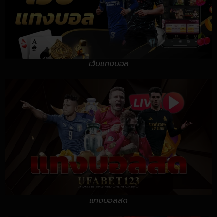
เว็บแทงบอล
แทงบอลสด