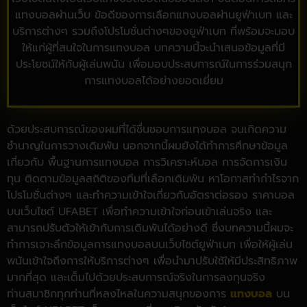
แทงบอลผ่านเว็บ ข้อดีของการเลือกแทงบอลผ่านยูฟ่าเบท และ
บริการต่างๆ รวมถึงโปรโมชั่นต่างๆของยูฟ่าเบท ที่พร้อมจะมอบ
ให้แก่ผู้ที่สนใจในการแทงบอล บทความนี้จะนำเสนอข้อมูลที่มี
ประโยชน์ให้กับผู้เล่นพนัน เพื่อมอบประสบการณ์ในการร่วมสนุก
การแทงบอลได้อย่างยอดเยี่ยม
ด้วยประสบการณ์ของผมที่ได้ชื่นชอบการแทงบอล จนเกิดความ
ชำนาญในการวางเดิมพัน นอกจากนี้ผมยังได้ทำการศึกษาข้อมูล
เกี่ยวกับ พื้นฐานการแทงบอล การวิเคราะห์บอล การจัดการเงิน
ทุน ติดตามข้อมูลสถิติของทีมที่เลือกเดิมพัน หาโอกาสทำกำไรจาก
โปรโมชั่นต่างๆ และทำความเข้าใจเกี่ยวกับอัตราต่อรอง ราคาบอล
บนเว็บไซต์ UFABET เพื่อทำความเข้าใจก่อนเข้าเล่นจริง และ
สามารถปรับตัวให้เข้ากับการเดิมพันได้อย่างดี ซึ่งบทความนี้ผมจะ
ทำการเจาะลึกข้อมูลการแทงบอลบนเว็บไซต์ยูฟ่าเบท เพื่อให้ผู้เล่น
พนันเข้าใจถึงการให้บริการต่างๆ เพื่อนำมาปรับใช้ให้มีประสิทธิภาพ
มากที่สุด และเต็มไปด้วยประสบการณ์จริงในการลงทุนจริง
ท่านสมาชิกทุกท่านที่หลงไหลในความสนุกของการ
แทงบอล
บน