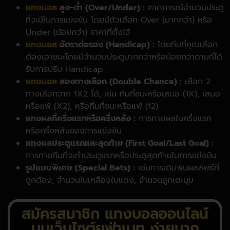
แทงบอล
สูง-ต่ำ (Over/Under) :
คาดการณ์จำนวนประตู
ที่จะมีในการแข่งขัน โดยมีตัวเลือก Over (มากกว่า) หรือ
Under (น้อยกว่า) ราคาที่ตั้งไว้
แทงบอล
อัตราต่อรอง (Handicap) :
โดยทีมที่คุณเลือก
ต้องเอาชนะโดยมีจำนวนประตูมากกว่าหรือน้อยกว่าตามที่ได้
รับการปรับ Handicap
แทงบอล
สองทางเลือก (Double Chance) :
เลือก 2
ทางเลือกจาก 1X2 ได้, เช่น ทีมที่ชนะหรือเสมอ (1X), เสมอ
หรือแพ้ (X2), หรือทีมที่ชนะหรือแพ้ (12)
แทงผลที่ครึ่งแรกหรือครึ่งหลัง :
การทายผลในครึ่งแรก
หรือครึ่งหลังของการแข่งขัน
แทงผลประตูแรกและสุดท้าย (First Goal/Last Goal) :
การทายทีมที่จะทำประตูแรกหรือประตูสุดท้ายในการแข่งขัน
รูปแบบพิเศษ (Special Bets) :
เช่นการเดิมพันผลลัพธ์ที่
ถูกต้อง, จำนวนใบเหลืองใบแดง, จำนวนลูกเตะมุม
สมัครสมาชิก แทงบอลออนไลน์
บนเว็บไซต์ยูฟ่าเบท ง่ายมาก