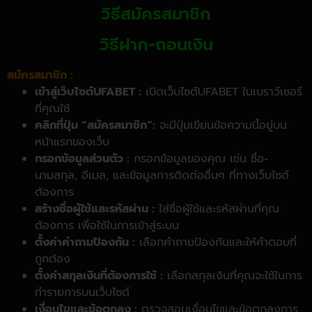
วิธีสมัครสมาชิก
วิธีฝาก-ถอนเงิน
สมัครสมาชิก :
เข้าสู่เว็บไซต์UFABET :
เปิดเว็บไซต์UFABET ในเบราว์เซอร์
ที่คุณใช้
คลิกที่ปุ่ม “สมัครสมาชิก”:
จะมีปุ่มเขียนข้อความนี้อยู่บน
หน้าแรกของเว็บ
กรอกข้อมูลส่วนตัว :
กรอกข้อมูลของคุณ เช่น ชื่อ-
นามสกุล, อีเมล, และข้อมูลการติดต่ออื่นๆ ที่ทางเว็บไซต์
ต้องการ
สร้างชื่อผู้ใช้และรหัสผ่าน :
ใส่ชื่อผู้ใช้และรหัสผ่านที่คุณ
ต้องการ เพื่อใช้ในการเข้าสู่ระบบ
ตั้งค่าคำถามป้องกัน :
เลือกคำถามป้องกันและให้คำตอบที่
ถูกต้อง
ตั้งค่าสกุลเงินที่ต้องการใช้ :
เลือกสกุลเงินที่คุณจะใช้ในการ
ทำรายการบนเว็บไซต์
เงื่อนไขและข้อตกลง :
ตรวจสอบเงื่อนไขและข้อตกลงการ