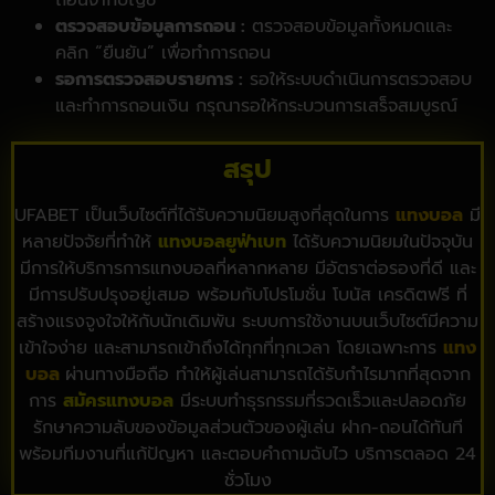
ตรวจสอบข้อมูลการถอน :
ตรวจสอบข้อมูลทั้งหมดและ
คลิก “ยืนยัน” เพื่อทำการถอน
รอการตรวจสอบรายการ :
รอให้ระบบดำเนินการตรวจสอบ
และทำการถอนเงิน กรุณารอให้กระบวนการเสร็จสมบูรณ์
สรุป
UFABET เป็นเว็บไซต์ที่ได้รับความนิยมสูงที่สุดในการ
แทงบอล
มี
หลายปัจจัยที่ทำให้
แทงบอลยูฟ่าเบท
ได้รับความนิยมในปัจจุบัน
มีการให้บริการการแทงบอลที่หลากหลาย มีอัตราต่อรองที่ดี และ
มีการปรับปรุงอยู่เสมอ พร้อมกับโปรโมชั่น โบนัส เครดิตฟรี ที่
สร้างแรงจูงใจให้กับนักเดิมพัน ระบบการใช้งานบนเว็บไซต์มีความ
เข้าใจง่าย และสามารถเข้าถึงได้ทุกที่ทุกเวลา โดยเฉพาะการ
แทง
บอล
ผ่านทางมือถือ ทำให้ผู้เล่นสามารถได้รับกำไรมากที่สุดจาก
การ
สมัครแทงบอล
มีระบบทำธุรกรรมที่รวดเร็วและปลอดภัย
รักษาความลับของข้อมูลส่วนตัวของผู้เล่น ฝาก-ถอนได้ทันที
พร้อมทีมงานที่แก้ปัญหา และตอบคำถามฉับไว บริการตลอด 24
ชั่วโมง