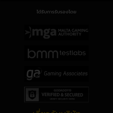
ได้รับการรับรองโดย