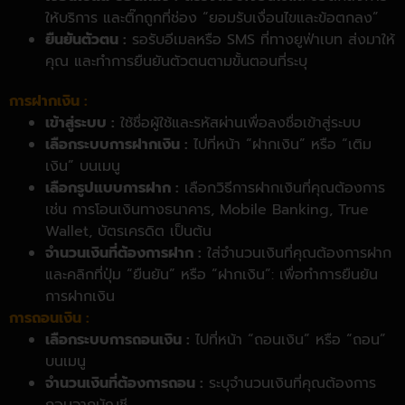
ให้บริการ และติ๊กถูกที่ช่อง “ยอมรับเงื่อนไขและข้อตกลง”
ยืนยันตัวตน :
รอรับอีเมลหรือ SMS ที่ทางยูฟ่าเบท ส่งมาให้
คุณ และทำการยืนยันตัวตนตามขั้นตอนที่ระบุ
การฝากเงิน :
เข้าสู่ระบบ :
ใช้ชื่อผู้ใช้และรหัสผ่านเพื่อลงชื่อเข้าสู่ระบบ
เลือกระบบการฝากเงิน :
ไปที่หน้า “ฝากเงิน” หรือ “เติม
เงิน” บนเมนู
เลือกรูปแบบการฝาก :
เลือกวิธีการฝากเงินที่คุณต้องการ
เช่น การโอนเงินทางธนาคาร, Mobile Banking, True
Wallet, บัตรเครดิต เป็นต้น
จำนวนเงินที่ต้องการฝาก :
ใส่จำนวนเงินที่คุณต้องการฝาก
และคลิกที่ปุ่ม “ยืนยัน” หรือ “ฝากเงิน”: เพื่อทำการยืนยัน
การฝากเงิน
การถอนเงิน :
เลือกระบบการถอนเงิน :
ไปที่หน้า “ถอนเงิน” หรือ “ถอน”
บนเมนู
จำนวนเงินที่ต้องการถอน :
ระบุจำนวนเงินที่คุณต้องการ
ถอนจากบัญชี