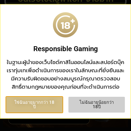
Responsible Gaming
ในฐานะผู้นำของเว็บไซต์คาสิโนออนไลน์และสปอร์ตบุ๊ค
เราทุ่มเทเพื่อดำเนินการของเราในลักษณะที่ยั่งยืนและ
มีความรับผิดชอบอย่างสมบูรณ์กรุณาตรวจสอบ
สิทธิ์ตามกฎหมายของคุณก่อนที่จะดำเนินการต่อ
ใช่ฉันอายุมากกว่า 18
ไม่ฉันอายุน้อยกว่า
ปี
18ปี