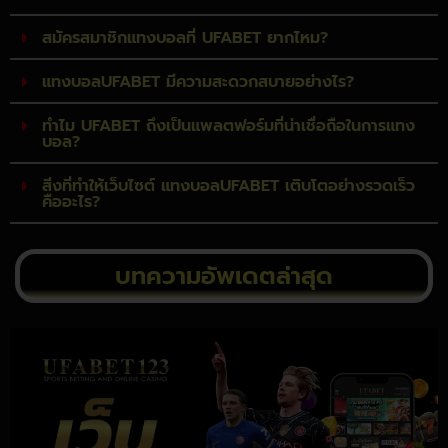
สมัครสมาชิกแทงบอลที่ UFABET ยากไหม?
แทงบอลUFABET มีความสะดวกสบายอย่างไร?
ทำไม UFABET ถึงเป็นแพลตฟอร์มที่น่าเชื่อถือในการแทง
บอล?
สิ่งที่ทำให้เว็บไซต์ แทงบอลUFABET เติบโตอย่างรวดเร็ว
คืออะไร?
บทความอัพเดตล่าสุด