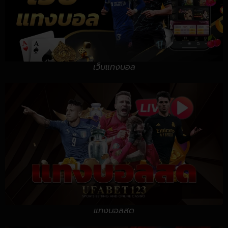
เว็บแทงบอล
แทงบอลสด