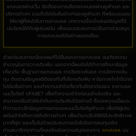
แทงบอลผ่านเว็บ ข้อดีของการเลือกแทงบอลผ่านยูฟ่าเบท และ
บริการต่างๆ รวมถึงโปรโมชั่นต่างๆของยูฟ่าเบท ที่พร้อมจะมอบ
ให้แก่ผู้ที่สนใจในการแทงบอล บทความนี้จะนำเสนอข้อมูลที่มี
ประโยชน์ให้กับผู้เล่นพนัน เพื่อมอบประสบการณ์ในการร่วมสนุก
การแทงบอลได้อย่างยอดเยี่ยม
ด้วยประสบการณ์ของผมที่ได้ชื่นชอบการแทงบอล จนเกิดความ
ชำนาญในการวางเดิมพัน นอกจากนี้ผมยังได้ทำการศึกษาข้อมูล
เกี่ยวกับ พื้นฐานการแทงบอล การวิเคราะห์บอล การจัดการเงิน
ทุน ติดตามข้อมูลสถิติของทีมที่เลือกเดิมพัน หาโอกาสทำกำไรจาก
โปรโมชั่นต่างๆ และทำความเข้าใจเกี่ยวกับอัตราต่อรอง ราคาบอล
บนเว็บไซต์ UFABET เพื่อทำความเข้าใจก่อนเข้าเล่นจริง และ
สามารถปรับตัวให้เข้ากับการเดิมพันได้อย่างดี ซึ่งบทความนี้ผมจะ
ทำการเจาะลึกข้อมูลการแทงบอลบนเว็บไซต์ยูฟ่าเบท เพื่อให้ผู้เล่น
พนันเข้าใจถึงการให้บริการต่างๆ เพื่อนำมาปรับใช้ให้มีประสิทธิภาพ
มากที่สุด และเต็มไปด้วยประสบการณ์จริงในการลงทุนจริง
ท่านสมาชิกทุกท่านที่หลงไหลในความสนุกของการ
แทงบอล
บน