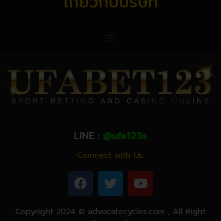
เกี่ยวกับบริษัท
LINE :
@ufa123s
Comnect with Us:
Copyright 2024 © advocatecycles.com , All Right