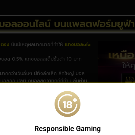
งบอลออนไลน์ บนแพลตฟอร์มยูฟ่
บตรง
นั้นมีเหตุผลมากมายที่ทำให้
แทงบอลufa
แทงบอล 0.5% แทงบอลสเต็ปขั้นต่ำ 10 บาท
นมากกว่าเว็บอื่นๆ มีทั้งลีกเล็ก ลีกใหญ่ บอล
ลออนไลน์ ดูบอลสดได้ทุกคู่ที่ท่านเล่นผ่าน
ืออุปกรณ์พกพา ผ่านทางระบบ iOS และ
่นได้เลยทุกที่ทุกเวลา
ชื่อเสียงและได้รับการยอมรับจากผู้เล่นทั่วโลก
ลส่วนตัวของผู้เล่น เป็นสิ่งที่สำคัญที่สุด
Responsible Gaming
โนมัติ เร็วทันใจ ฝาก-ถอนไม่มีขั้นต่อ มี คอล