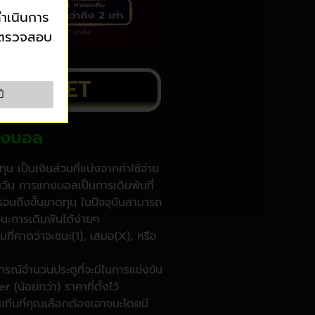
ดำเนินการ
ณาตรวจสอบ
ต์ UFABET
ี
ทงบอล
ุน เป็นเงินส่วนที่แบ่งจากค่าใช้จ่าย
จำวัน การแทงบอลเป็นการเดิมพันที่
จนถึงขั้นขาดทุน ในปัจจุบันสามารถ
ชนะการเดิมพันได้ง่ายๆ
มที่คาดว่าจะชนะ(1), เสมอ(X), หรือ
รณ์จำนวนประตูที่จะมีในการแข่งขัน
(น้อยกว่า) ราคาที่ตั้งไว้
ทีมที่คุณเลือกต้องเอาชนะโดยมี