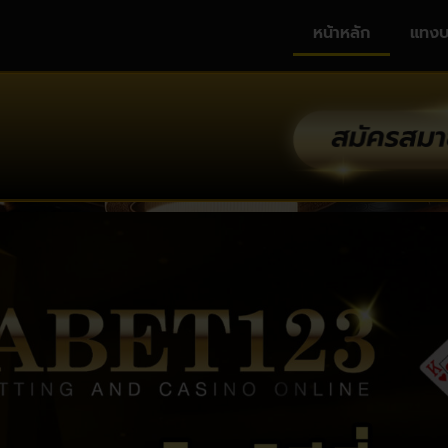
หน้าหลัก
แทงบ