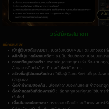
วิธีสมัครสมาชิก
สมัครสมาชิก :
เข้าสู่เว็บไซต์UFABET :
เปิดเว็บไซต์UFABET ในเบราว์เซอร์ที่
คลิกที่ปุ่ม “สมัครสมาชิก”:
จะมีปุ่มเขียนข้อความนี้อยู่บนหน้
กรอกข้อมูลส่วนตัว :
กรอกข้อมูลของคุณ เช่น ชื่อ-นามสกุล,
ข้อมูลการติดต่ออื่นๆ ที่ทางเว็บไซต์ต้องการ
สร้างชื่อผู้ใช้และรหัสผ่าน :
ใส่ชื่อผู้ใช้และรหัสผ่านที่คุณต้องก
เข้าสู่ระบบ
ตั้งค่าคำถามป้องกัน :
เลือกคำถามป้องกันและให้คำตอบที่ถูก
ตั้งค่าสกุลเงินที่ต้องการใช้ :
เลือกสกุลเงินที่คุณจะใช้ในการ
เว็บไซต์
เงื่อนไขและข้อตกลง :
ตรวจสอบเงื่อนไขและข้อตกลงการให้บร
ที่ช่อง “ยอมรับเงื่อนไขและข้อตกลง”