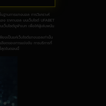
ื้นฐานการแทงบอล การวิเคราะห์
ต่อรอง ราคาบอล บนเว็บไซต์ UFABET
็บไซต์ยูฟ่าเบท เพื่อให้ผู้เล่นพนัน
ียงเป็นแค่เว็บไซต์แทงบอลเท่านั้น
เอียดของการแข่งขัน การบริการที่
่สุดในตอนนี้