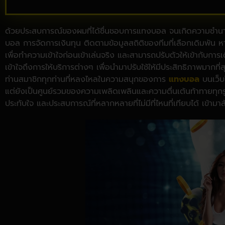
ด้วยประสบการณ์ของผมที่ได้ชื่นชอบการแทงบอล จนเกิดความชำนาญ
บอล การจัดการเงินทุน ติดตามข้อมูลสถิติของทีมที่เลือกเดิมพัน
เพื่อทำความเข้าใจก่อนเข้าเล่นจริง และสามารถปรับตัวให้เข้ากับการเ
เข้าใจถึงการให้บริการต่างๆ เพื่อนำมาปรับใช้ให้มีประสิทธิภาพมาก
ท่านสมาชิกทุกท่านที่หลงไหลในความสนุกของการ
แทงบอล
บนเ
ว็
แต่ยังเป็นศูนย์รวมของความเพลิดเพลินและความตื่นเต้นท้าทายทุ
ประทับใจ และประสบการณ์ที่หลากหลายที่ไม่มีที่ไหนที่เทียบได้ เข้า