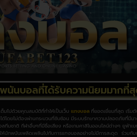
ันบอลที่ได้รับความนิยมมากที่ส
ต็มไปด้วยคุณสมบัติที่ทำให้เป็นเว็บ
แทงบอล
ที่ยอดเยี่ยมที่สุด เริ
้โดยไม่ต้องผ่านกระบวนที่ซับซ้อน มีระบบรักษาความปลอดภัยที่มีม
ลทีมชาติ กีฬาอื่นๆที่มีชื่อเสียง หรือเกมคาสิโนออนไลน์ต่างๆ ยูฟ่าเ
น ทำให้นักพนันเพลิดเพลินไปกับการแทงบอลอย่างไม่มีการสะดุด ร่วม