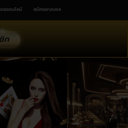
อลออนไลน์
สมัครแทงบอล