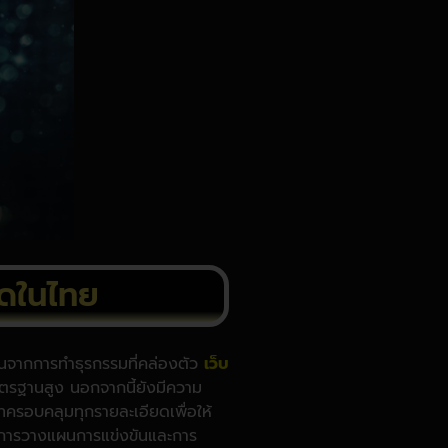
ุดในไทย
่มต้นจากการทำธุรกรรมที่คล่องตัว
เว็บ
าตรฐานสูง นอกจากนี้ยังมีความ
บทครอบคลุมทุกรายละเอียดเพื่อให้
กับการวางแผนการแข่งขันและการ