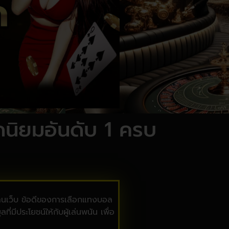
นิยมอันดับ 1 ครบ
่านเว็บ ข้อดีของการเลือกแทงบอล
มีประโยชน์ให้กับผู้เล่นพนัน เพื่อ