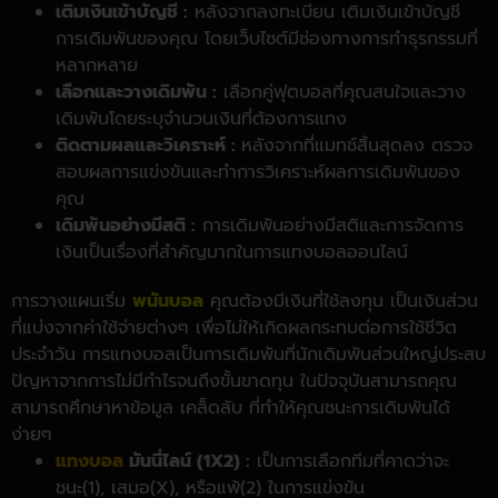
เติมเงินเข้าบัญชี :
หลังจากลงทะเบียน เติมเงินเข้าบัญชี
การเดิมพันของคุณ โดยเว็บไซต์มีช่องทางการทำธุรกรรมที่
หลากหลาย
เลือกและวางเดิมพัน :
เลือกคู่ฟุตบอลที่คุณสนใจและวาง
เดิมพันโดยระบุจำนวนเงินที่ต้องการแทง
ติดตามผลและวิเคราะห์ :
หลังจากที่แมทช์สิ้นสุดลง ตรวจ
สอบผลการแข่งขันและทำการวิเคราะห์ผลการเดิมพันของ
คุณ
เดิมพันอย่างมีสติ :
การเดิมพันอย่างมีสติและการจัดการ
เงินเป็นเรื่องที่สำคัญมากในการแทงบอลออนไลน์
การวางแผนเริ่ม
พนันบอล
คุณต้องมีเงินที่ใช้ลงทุน เป็นเงินส่วน
ที่แบ่งจากค่าใช้จ่ายต่างๆ เพื่อไม่ให้เกิดผลกระทบต่อการใช้ชีวิต
ประจำวัน การแทงบอลเป็นการเดิมพันที่นักเดิมพันส่วนใหญ่ประสบ
ปัญหาจากการไม่มีกำไรจนถึงขั้นขาดทุน ในปัจจุบันสามารถคุณ
สามารถศึกษาหาข้อมูล เคล็ดลับ ที่ทำให้คุณชนะการเดิมพันได้
ง่ายๆ
แทงบอล
มันนี่ไลน์ (1X2) :
เป็นการเลือกทีมที่คาดว่าจะ
ชนะ(1), เสมอ(X), หรือแพ้(2) ในการแข่งขัน