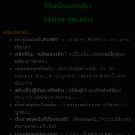
วิธีสมัครสมาชิก
วิธีฝาก-ถอนเงิน
สมัครสมาชิก :
เข้าสู่เว็บไซต์UFABET :
เปิดเว็บไซต์UFABET ในเบราว์เซอร์
ที่คุณใช้
คลิกที่ปุ่ม “สมัครสมาชิก”:
จะมีปุ่มเขียนข้อความนี้อยู่บน
หน้าแรกของเว็บ
กรอกข้อมูลส่วนตัว :
กรอกข้อมูลของคุณ เช่น ชื่อ-
นามสกุล, อีเมล, และข้อมูลการติดต่ออื่นๆ ที่ทางเว็บไซต์
ต้องการ
สร้างชื่อผู้ใช้และรหัสผ่าน :
ใส่ชื่อผู้ใช้และรหัสผ่านที่คุณ
ต้องการ เพื่อใช้ในการเข้าสู่ระบบ
ตั้งค่าคำถามป้องกัน :
เลือกคำถามป้องกันและให้คำตอบที่
ถูกต้อง
ตั้งค่าสกุลเงินที่ต้องการใช้ :
เลือกสกุลเงินที่คุณจะใช้ในการ
ทำรายการบนเว็บไซต์
เงื่อนไขและข้อตกลง :
ตรวจสอบเงื่อนไขและข้อตกลงการ