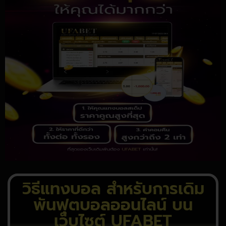
วิธีแทงบอล สำหรับการเดิม
พันฟุตบอลออนไลน์ บน
เว็บไซต์ UFABET