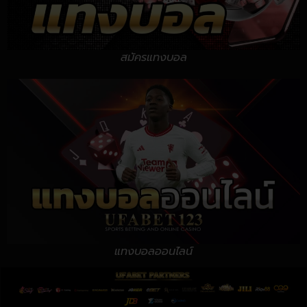
สมัครแทงบอล
แทงบอลออนไลน์