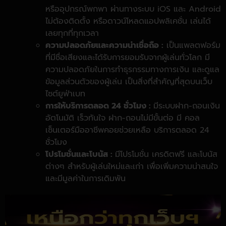
หรืออุปกรณ์พกพา ผ่านทางระบบ iOS และ Android
ไม่ต้องติดตั้ง หรือดาวน์โหลดแอปพลิเคชั่น เล่นได้
เลยทุกที่ทุกเวลา
ความปลอดภัยและความน่าเชื่อถือ :
เป็นแพลตฟอร์ม
ที่มีชื่อเสียงและได้รับการยอมรับจากผู้เล่นทั่วโลก มี
ความปลอดภัยในการทำธุรกรรมทางการเงิน และดูแล
ข้อมูลส่วนตัวของผู้เล่น เป็นสิ่งที่สำคัญที่สุดบนเว็บ
ไซต์ยูฟ่าเบท
การให้บริการตลอด 24 ชั่วโมง :
มีระบบฝาก-ถอนเงิน
อัตโนมัติ เร็วทันใจ ฝาก-ถอนไม่มีขั้นต่อ มี คอล
เซ็นเตอร์มืออาชีพคอยช่วยเหลือ บริการตลอด 24
ชั่วโมง
โปรโมชั่นและโบนัส :
มีโปรโมชั่น เครดิตฟรี และโบนัส
ต่างๆ สำหรับผู้เล่นใหม่และเก่า เพื่อเพิ่มความน่าสนใจ
และมีมูลค่าในการเดิมพัน