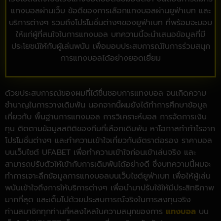
แทงบอลผ่านเว็บ ข้อดีของการเลือกแทงบอลผ่านยูฟ่าเบท และ
บริการต่างๆ รวมถึงโปรโมชั่นต่างๆของยูฟ่าเบท ที่พร้อมจะมอบ
ให้แก่ผู้ที่สนใจในการแทงบอล บทความนี้จะนำเสนอข้อมูลที่มี
ประโยชน์ให้กับผู้เล่นพนัน เพื่อมอบประสบการณ์ในการร่วมสนุก
การแทงบอลได้อย่างยอดเยี่ยม
ด้วยประสบการณ์ของผมที่ได้ชื่นชอบการแทงบอล จนเกิดความ
ชำนาญในการวางเดิมพัน นอกจากนี้ผมยังได้ทำการศึกษาข้อมูล
เกี่ยวกับ พื้นฐานการแทงบอล การวิเคราะห์บอล การจัดการเงิน
ทุน ติดตามข้อมูลสถิติของทีมที่เลือกเดิมพัน หาโอกาสทำกำไรจาก
โปรโมชั่นต่างๆ และทำความเข้าใจเกี่ยวกับอัตราต่อรอง ราคาบอล
บนเว็บไซต์ UFABET เพื่อทำความเข้าใจก่อนเข้าเล่นจริง และ
สามารถปรับตัวให้เข้ากับการเดิมพันได้อย่างดี ซึ่งบทความนี้ผมจะ
ทำการเจาะลึกข้อมูลการแทงบอลบนเว็บไซต์ยูฟ่าเบท เพื่อให้ผู้เล่น
พนันเข้าใจถึงการให้บริการต่างๆ เพื่อนำมาปรับใช้ให้มีประสิทธิภาพ
มากที่สุด และเต็มไปด้วยประสบการณ์จริงในการลงทุนจริง
ท่านสมาชิกทุกท่านที่หลงไหลในความสนุกของการ
แทงบอล
บน