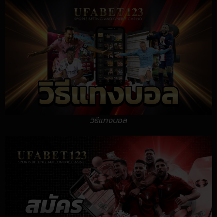
วิธีแทงบอล