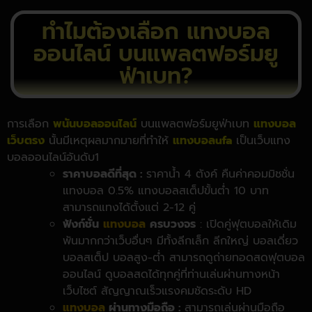
ทำไมต้องเลือก แทงบอล
ออนไลน์ บนแพลตฟอร์มยู
ฟ่าเบท?
การเลือก
พนันบอลออนไลน์
บนแพลตฟอร์มยูฟ่าเบท
แทงบอล
เว็บตรง
นั้นมีเหตุผลมากมายที่ทำให้
แทงบอลufa
เป็นเว็บแทง
บอลออนไลน์อันดับ1
ราคาบอลดีที่สุด :
ราคาน้ำ 4 ตังค์ คืนค่าคอมมิชชั่น
แทงบอล 0.5% แทงบอลสเต็ปขั้นต่ำ 10 บาท
สามารถแทงได้ตั้งแต่ 2-12 คู่
ฟังก์ชั่น
แทงบอล
ครบวงจร
:
เปิดคู่ฟุตบอลให้เดิม
พันมากกว่าเว็บอื่นๆ มีทั้งลีกเล็ก ลีกใหญ่ บอลเดี่ยว
บอลสเต็ป บอลสูง-ต่ำ สามารถดูถ่ายทอดสดฟุตบอล
ออนไลน์ ดูบอลสดได้ทุกคู่ที่ท่านเล่นผ่านทางหน้า
เว็บไซต์ สัญญาณเร็วแรงคมชัดระดับ HD
แทงบอล
ผ่านทางมือถือ :
สามารถเล่นผ่านมือถือ