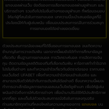
แทงบอลผ่านเว็บ ข้อดีของการเลือกแทงบอลผ่านยูฟ่าเบท และ
บริการต่างๆ รวมถึงโปรโมชั่นต่างๆของยูฟ่าเบท ที่พร้อมจะมอบ
ให้แก่ผู้ที่สนใจในการแทงบอล บทความนี้จะนำเสนอข้อมูลที่มี
ประโยชน์ให้กับผู้เล่นพนัน เพื่อมอบประสบการณ์ในการร่วมสนุก
การแทงบอลได้อย่างยอดเยี่ยม
ด้วยประสบการณ์ของผมที่ได้ชื่นชอบการแทงบอล จนเกิดความ
ชำนาญในการวางเดิมพัน นอกจากนี้ผมยังได้ทำการศึกษาข้อมูล
เกี่ยวกับ พื้นฐานการแทงบอล การวิเคราะห์บอล การจัดการเงิน
ทุน ติดตามข้อมูลสถิติของทีมที่เลือกเดิมพัน หาโอกาสทำกำไรจาก
โปรโมชั่นต่างๆ และทำความเข้าใจเกี่ยวกับอัตราต่อรอง ราคาบอล
บนเว็บไซต์ UFABET เพื่อทำความเข้าใจก่อนเข้าเล่นจริง และ
สามารถปรับตัวให้เข้ากับการเดิมพันได้อย่างดี ซึ่งบทความนี้ผมจะ
ทำการเจาะลึกข้อมูลการแทงบอลบนเว็บไซต์ยูฟ่าเบท เพื่อให้ผู้เล่น
พนันเข้าใจถึงการให้บริการต่างๆ เพื่อนำมาปรับใช้ให้มีประสิทธิภาพ
มากที่สุด และเต็มไปด้วยประสบการณ์จริงในการลงทุนจริง
ท่านสมาชิกทุกท่านที่หลงไหลในความสนุกของการ
แทงบอล
บน