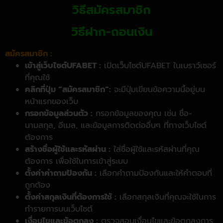
วิธีสมัครสมาชิก
วิธีฝาก-ถอนเงิน
สมัครสมาชิก :
เข้าสู่เว็บไซต์UFABET :
เปิดเว็บไซต์UFABET ในเบราว์เซอร์
ที่คุณใช้
คลิกที่ปุ่ม “สมัครสมาชิก”:
จะมีปุ่มเขียนข้อความนี้อยู่บน
หน้าแรกของเว็บ
กรอกข้อมูลส่วนตัว :
กรอกข้อมูลของคุณ เช่น ชื่อ-
นามสกุล, อีเมล, และข้อมูลการติดต่ออื่นๆ ที่ทางเว็บไซต์
ต้องการ
สร้างชื่อผู้ใช้และรหัสผ่าน :
ใส่ชื่อผู้ใช้และรหัสผ่านที่คุณ
ต้องการ เพื่อใช้ในการเข้าสู่ระบบ
ตั้งค่าคำถามป้องกัน :
เลือกคำถามป้องกันและให้คำตอบที่
ถูกต้อง
ตั้งค่าสกุลเงินที่ต้องการใช้ :
เลือกสกุลเงินที่คุณจะใช้ในการ
ทำรายการบนเว็บไซต์
เงื่อนไขและข้อตกลง :
ตรวจสอบเงื่อนไขและข้อตกลงการ