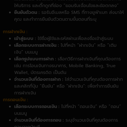
ให้บริการ และติ๊กถูกที่ช่อง “ยอมรับเงื่อนไขและข้อตกลง”
ยืนยันตัวตน :
รอรับอีเมลหรือ SMS ที่ทางยูฟ่าเบท ส่งมาให้
คุณ และทำการยืนยันตัวตนตามขั้นตอนที่ระบุ
การฝากเงิน :
เข้าสู่ระบบ :
ใช้ชื่อผู้ใช้และรหัสผ่านเพื่อลงชื่อเข้าสู่ระบบ
เลือกระบบการฝากเงิน :
ไปที่หน้า “ฝากเงิน” หรือ “เติม
เงิน” บนเมนู
เลือกรูปแบบการฝาก :
เลือกวิธีการฝากเงินที่คุณต้องการ
เช่น การโอนเงินทางธนาคาร, Mobile Banking, True
Wallet, บัตรเครดิต เป็นต้น
จำนวนเงินที่ต้องการฝาก :
ใส่จำนวนเงินที่คุณต้องการฝาก
และคลิกที่ปุ่ม “ยืนยัน” หรือ “ฝากเงิน”: เพื่อทำการยืนยัน
การฝากเงิน
การถอนเงิน :
เลือกระบบการถอนเงิน :
ไปที่หน้า “ถอนเงิน” หรือ “ถอน”
บนเมนู
จำนวนเงินที่ต้องการถอน :
ระบุจำนวนเงินที่คุณต้องการ
ถอนจากบัญชี