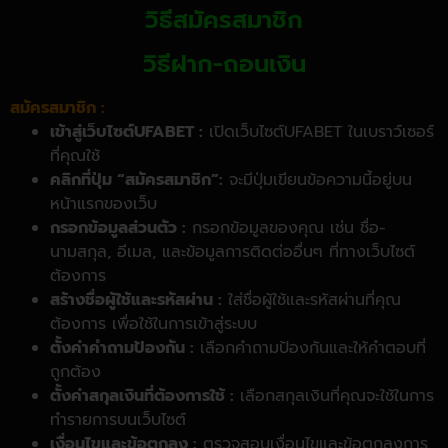
วิธีสมัครสมาชิก
วิธีฝาก-ถอนเงิน
สมัครสมาชิก :
เข้าสู่เว็บไซต์UFABET :
เปิดเว็บไซต์UFABET ในเบราว์เซอร์
ที่คุณใช้
คลิกที่ปุ่ม “สมัครสมาชิก”:
จะมีปุ่มเขียนข้อความนี้อยู่บน
หน้าแรกของเว็บ
กรอกข้อมูลส่วนตัว :
กรอกข้อมูลของคุณ เช่น ชื่อ-
นามสกุล, อีเมล, และข้อมูลการติดต่ออื่นๆ ที่ทางเว็บไซต์
ต้องการ
สร้างชื่อผู้ใช้และรหัสผ่าน :
ใส่ชื่อผู้ใช้และรหัสผ่านที่คุณ
ต้องการ เพื่อใช้ในการเข้าสู่ระบบ
ตั้งค่าคำถามป้องกัน :
เลือกคำถามป้องกันและให้คำตอบที่
ถูกต้อง
ตั้งค่าสกุลเงินที่ต้องการใช้ :
เลือกสกุลเงินที่คุณจะใช้ในการ
ทำรายการบนเว็บไซต์
เงื่อนไขและข้อตกลง :
ตรวจสอบเงื่อนไขและข้อตกลงการ