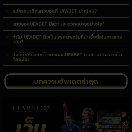
สมัครสมาชิกแทงบอลที่ UFABET ยากไหม?
แทงบอลUFABET มีความสะดวกสบายอย่างไร?
ทำไม UFABET ถึงเป็นแพลตฟอร์มที่น่าเชื่อถือในการแทง
บอล?
สิ่งที่ทำให้เว็บไซต์ แทงบอลUFABET เติบโตอย่างรวดเร็ว
คืออะไร?
บทความอัพเดตล่าสุด