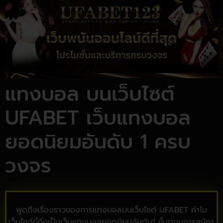
แทงบอล บนเว็บไซต์
UFABET เว็บแทงบอล
ยอดนิยมอันดับ 1 ครบ
วงจร
พูดถึงเรื่องราวของการแทงบอลบนเว็บไซต์ UFABET ทำไม
เว็บไซต์นี้ถึงเป็นเว็บแทงบอลยอดนิยมอันดับ1 ขั้นตอนการสมัคร