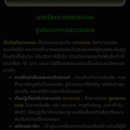
เทคนิคการแทงบอล
รูปแบบการแทงบอล
เว็บไซต์แทงบอล
เป็นแหล่งรวมเกม
แทงบอล
ที่สามารถเล่น
ออนไลน์ได้ สามารถทำนายผลล่วงหน้าของแมตช์ฟุตบอลระดับสูง
ที่จะเกิดขึ้นในวัน หรือสัปดาห์ถัดไป ปัจจุบันการลงเดิมพันขั้นต่ำใช้
เงินเพียง 10 บาท และอาจได้รับผลตอบแทนเป็นเงินรางวัลหลาย
เท่าตัว
การศึกษาทีมและการวิเคราะห์ :
ก่อนที่จะทำการเดิมพัน ควร
ศึกษาข้อมูลทีมที่จะแข่งขัน รู้จักนักเตะที่สำคัญ ฟอร์มล่าสุด
ของทีม และสถิติการพบกันก่อนหน้า
เรียนรู้เกี่ยวกับตลาดการ
แทงบอล
:
ศึกษาตลาด
สูตรแทง
บอล
ในการเดิมพัน เช่น ผลบอล, การทำประตู, ราคาที่เดิม
พันได้ เรียนรู้เกี่ยวกับแต่ละตลาดเพื่อเลือกตัวเลือกที่เหมาะ
สมกับความเชื่อของคุณ
สมัครสมาชิก :
เข้าสู่ระบบหรือลงทะเบียนเพื่อสร้างบัญชีผู้ใช้