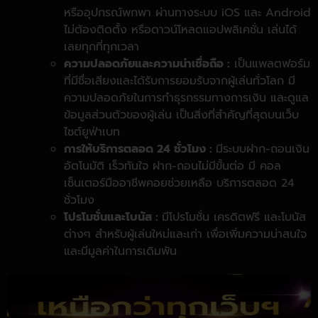
หรืออุปกรณ์พกพา ผ่านทางระบบ iOS และ Android
ไม่ต้องติดตั้ง หรือดาวน์โหลดแอปพลิเคชั่น เล่นได้
เลยทุกที่ทุกเวลา
ความปลอดภัยและความน่าเชื่อถือ :
เป็นแพลตฟอร์ม
ที่มีชื่อเสียงและได้รับการยอมรับจากผู้เล่นทั่วโลก มี
ความปลอดภัยในการทำธุรกรรมทางการเงิน และดูแล
ข้อมูลส่วนตัวของผู้เล่น เป็นสิ่งที่สำคัญที่สุดบนเว็บ
ไซต์ยูฟ่าเบท
การให้บริการตลอด 24 ชั่วโมง :
มีระบบฝาก-ถอนเงิน
อัตโนมัติ เร็วทันใจ ฝาก-ถอนไม่มีขั้นต่อ มี คอล
เซ็นเตอร์มืออาชีพคอยช่วยเหลือ บริการตลอด 24
ชั่วโมง
โปรโมชั่นและโบนัส :
มีโปรโมชั่น เครดิตฟรี และโบนัส
ต่างๆ สำหรับผู้เล่นใหม่และเก่า เพื่อเพิ่มความน่าสนใจ
และมีมูลค่าในการเดิมพัน