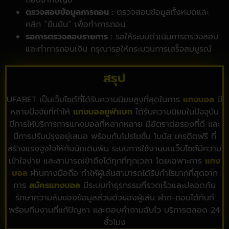
ตรวจสอบข้อมูลการถอน :
ตรวจสอบข้อมูลทั้งหมดและ
คลิก “ยืนยัน” เพื่อทำการถอน
รอการตรวจสอบรายการ :
รอให้ระบบดำเนินการตรวจสอบ
และทำการถอนเงิน กรุณารอให้กระบวนการเสร็จสมบูรณ์
สรุป
UFABET เป็นเว็บไซต์ที่ได้รับความนิยมสูงที่สุดในการ
แทงบอล
มี
หลายปัจจัยที่ทำให้
แทงบอลยูฟ่าเบท
ได้รับความนิยมในปัจจุบัน
มีการให้บริการการแทงบอลที่หลากหลาย มีอัตราต่อรองที่ดี และ
มีการปรับปรุงอยู่เสมอ พร้อมกับโปรโมชั่น โบนัส เครดิตฟรี ที่
สร้างแรงจูงใจให้กับนักเดิมพัน ระบบการใช้งานบนเว็บไซต์มีความ
เข้าใจง่าย และสามารถเข้าถึงได้ทุกที่ทุกเวลา โดยเฉพาะการ
แทง
บอล
ผ่านทางมือถือ ทำให้ผู้เล่นสามารถได้รับกำไรมากที่สุดจาก
การ
สมัครแทงบอล
มีระบบทำธุรกรรมที่รวดเร็วและปลอดภัย
รักษาความลับของข้อมูลส่วนตัวของผู้เล่น ฝาก-ถอนได้ทันที
พร้อมทีมงานที่แก้ปัญหา และตอบคำถามฉับไว บริการตลอด 24
ชั่วโมง