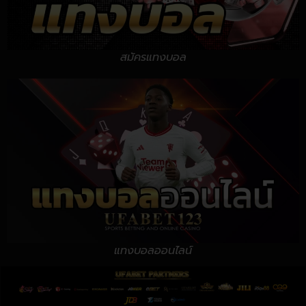
สมัครแทงบอล
แทงบอลออนไลน์