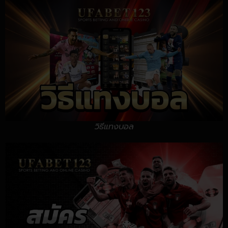
วิธีแทงบอล