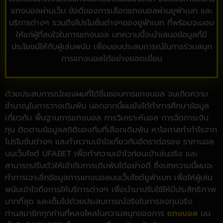
แทงบอลผ่านเว็บ ข้อดีของการเลือกแทงบอลผ่านยูฟ่าเบท และ
บริการต่างๆ รวมถึงโปรโมชั่นต่างๆของยูฟ่าเบท ที่พร้อมจะมอบ
ให้แก่ผู้ที่สนใจในการแทงบอล บทความนี้จะนำเสนอข้อมูลที่มี
ประโยชน์ให้กับผู้เล่นพนัน เพื่อมอบประสบการณ์ในการร่วมสนุก
การแทงบอลได้อย่างยอดเยี่ยม
ด้วยประสบการณ์ของผมที่ได้ชื่นชอบการแทงบอล จนเกิดความ
ชำนาญในการวางเดิมพัน นอกจากนี้ผมยังได้ทำการศึกษาข้อมูล
เกี่ยวกับ พื้นฐานการแทงบอล การวิเคราะห์บอล การจัดการเงิน
ทุน ติดตามข้อมูลสถิติของทีมที่เลือกเดิมพัน หาโอกาสทำกำไรจาก
โปรโมชั่นต่างๆ และทำความเข้าใจเกี่ยวกับอัตราต่อรอง ราคาบอล
บนเว็บไซต์ UFABET เพื่อทำความเข้าใจก่อนเข้าเล่นจริง และ
สามารถปรับตัวให้เข้ากับการเดิมพันได้อย่างดี ซึ่งบทความนี้ผมจะ
ทำการเจาะลึกข้อมูลการแทงบอลบนเว็บไซต์ยูฟ่าเบท เพื่อให้ผู้เล่น
พนันเข้าใจถึงการให้บริการต่างๆ เพื่อนำมาปรับใช้ให้มีประสิทธิภาพ
มากที่สุด และเต็มไปด้วยประสบการณ์จริงในการลงทุนจริง
ท่านสมาชิกทุกท่านที่หลงไหลในความสนุกของการ
แทงบอล
บน