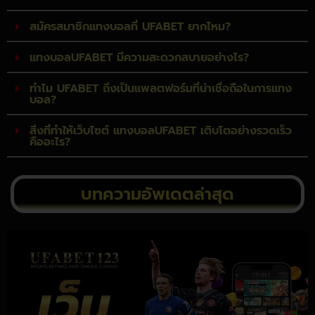
สมัครสมาชิกแทงบอลที่ UFABET ยากไหม?
แทงบอลUFABET มีความสะดวกสบายอย่างไร?
ทำไม UFABET ถึงเป็นแพลตฟอร์มที่น่าเชื่อถือในการแทง
บอล?
สิ่งที่ทำให้เว็บไซต์ แทงบอลUFABET เติบโตอย่างรวดเร็ว
คืออะไร?
บทความอัพเดตล่าสุด