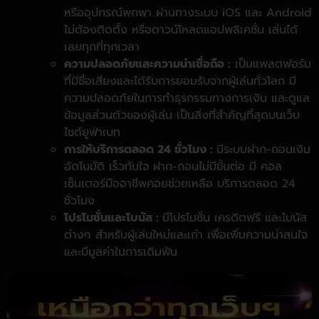
หรืออุปกรณ์พกพา ผ่านทางระบบ iOS และ Android
ไม่ต้องติดตั้ง หรือดาวน์โหลดแอปพลิเคชั่น เล่นได้
เลยทุกที่ทุกเวลา
ความปลอดภัยและความน่าเชื่อถือ :
เป็นแพลตฟอร์ม
ที่มีชื่อเสียงและได้รับการยอมรับจากผู้เล่นทั่วโลก มี
ความปลอดภัยในการทำธุรกรรมทางการเงิน และดูแล
ข้อมูลส่วนตัวของผู้เล่น เป็นสิ่งที่สำคัญที่สุดบนเว็บ
ไซต์ยูฟ่าเบท
การให้บริการตลอด 24 ชั่วโมง :
มีระบบฝาก-ถอนเงิน
อัตโนมัติ เร็วทันใจ ฝาก-ถอนไม่มีขั้นต่อ มี คอล
เซ็นเตอร์มืออาชีพคอยช่วยเหลือ บริการตลอด 24
ชั่วโมง
โปรโมชั่นและโบนัส :
มีโปรโมชั่น เครดิตฟรี และโบนัส
ต่างๆ สำหรับผู้เล่นใหม่และเก่า เพื่อเพิ่มความน่าสนใจ
และมีมูลค่าในการเดิมพัน