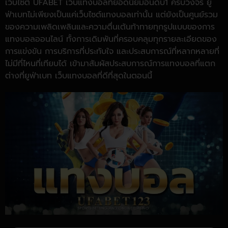
เ
ว็บไซต์ UFA
BET เว็บแทงบอลที่ยอดนิยมอันดับ1 ครบวงจร ยู
ฟ่าเบทไม่เพียงเป็นแค่เว็บไซต์แทงบอลเท่านั้น แต่ยังเป็นศูนย์รวม
ของความเพลิดเพลินและความตื่นเต้นท้าทายทุกรูปแบบของการ
แทงบอลออนไลน์
ทั้งการเดิมพันที่ครอบคลุมทุกรายละเอียดของ
การแข่งขัน การบริการที่ประทับใจ และประสบการณ์ที่หลากหลายที่
ไม่มีที่ไหนที่เทียบได้ เข้ามาสัมผัสประสบการณ์การแทงบอลที่แตก
ต่างที่ยูฟ่าเบท เว็บแทงบอลที่ดีที่สุดในตอนนี้