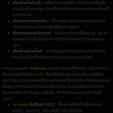
เติมเงินเข้าบัญชี :
หลังจากลงทะเบียน เติมเงินเข้าบัญชี
การเดิมพันของคุณ โดยเว็บไซต์มีช่องทางการทำธุรกรรมที่
หลากหลาย
เลือกและวางเดิมพัน :
เลือกคู่ฟุตบอลที่คุณสนใจและวาง
เดิมพันโดยระบุจำนวนเงินที่ต้องการแทง
ติดตามผลและวิเคราะห์ :
หลังจากที่แมทช์สิ้นสุดลง ตรวจ
สอบผลการแข่งขันและทำการวิเคราะห์ผลการเดิมพันของ
คุณ
เดิมพันอย่างมีสติ :
การเดิมพันอย่างมีสติและการจัดการ
เงินเป็นเรื่องที่สำคัญมากในการแทงบอลออนไลน์
การวางแผนเริ่ม
พนันบอล
คุณต้องมีเงินที่ใช้ลงทุน เป็นเงินส่วน
ที่แบ่งจากค่าใช้จ่ายต่างๆ เพื่อไม่ให้เกิดผลกระทบต่อการใช้ชีวิต
ประจำวัน การแทงบอลเป็นการเดิมพันที่นักเดิมพันส่วนใหญ่ประสบ
ปัญหาจากการไม่มีกำไรจนถึงขั้นขาดทุน ในปัจจุบันสามารถคุณ
สามารถศึกษาหาข้อมูล เคล็ดลับ ที่ทำให้คุณชนะการเดิมพันได้
ง่ายๆ
แทงบอล
มันนี่ไลน์ (1X2) :
เป็นการเลือกทีมที่คาดว่าจะ
ชนะ(1), เสมอ(X), หรือแพ้(2) ในการแข่งขัน