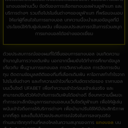
แทงบอลผ่านเว็บ ข้อดีของการเลือกแทงบอลผ่านยูฟ่าเบท และ
บริการต่างๆ รวมถึงโปรโมชั่นต่างๆของยูฟ่าเบท ที่พร้อมจะมอบ
ให้แก่ผู้ที่สนใจในการแทงบอล บทความนี้จะนำเสนอข้อมูลที่มี
ประโยชน์ให้กับผู้เล่นพนัน เพื่อมอบประสบการณ์ในการร่วมสนุก
การแทงบอลได้อย่างยอดเยี่ยม
ด้วยประสบการณ์ของผมที่ได้ชื่นชอบการแทงบอล จนเกิดความ
ชำนาญในการวางเดิมพัน นอกจากนี้ผมยังได้ทำการศึกษาข้อมูล
เกี่ยวกับ พื้นฐานการแทงบอล การวิเคราะห์บอล การจัดการเงิน
ทุน ติดตามข้อมูลสถิติของทีมที่เลือกเดิมพัน หาโอกาสทำกำไรจาก
โปรโมชั่นต่างๆ และทำความเข้าใจเกี่ยวกับอัตราต่อรอง ราคาบอล
บนเว็บไซต์ UFABET เพื่อทำความเข้าใจก่อนเข้าเล่นจริง และ
สามารถปรับตัวให้เข้ากับการเดิมพันได้อย่างดี ซึ่งบทความนี้ผมจะ
ทำการเจาะลึกข้อมูลการแทงบอลบนเว็บไซต์ยูฟ่าเบท เพื่อให้ผู้เล่น
พนันเข้าใจถึงการให้บริการต่างๆ เพื่อนำมาปรับใช้ให้มีประสิทธิภาพ
มากที่สุด และเต็มไปด้วยประสบการณ์จริงในการลงทุนจริง
ท่านสมาชิกทุกท่านที่หลงไหลในความสนุกของการ
แทงบอล
บน