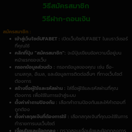
วิธีสมัครสมาชิก
วิธีฝาก-ถอนเงิน
สมัครสมาชิก :
เข้าสู่เว็บไซต์UFABET :
เปิดเว็บไซต์UFABET ในเบราว์เซอร์
ที่คุณใช้
คลิกที่ปุ่ม “สมัครสมาชิก”:
จะมีปุ่มเขียนข้อความนี้อยู่บน
หน้าแรกของเว็บ
กรอกข้อมูลส่วนตัว :
กรอกข้อมูลของคุณ เช่น ชื่อ-
นามสกุล, อีเมล, และข้อมูลการติดต่ออื่นๆ ที่ทางเว็บไซต์
ต้องการ
สร้างชื่อผู้ใช้และรหัสผ่าน :
ใส่ชื่อผู้ใช้และรหัสผ่านที่คุณ
ต้องการ เพื่อใช้ในการเข้าสู่ระบบ
ตั้งค่าคำถามป้องกัน :
เลือกคำถามป้องกันและให้คำตอบที่
ถูกต้อง
ตั้งค่าสกุลเงินที่ต้องการใช้ :
เลือกสกุลเงินที่คุณจะใช้ในการ
ทำรายการบนเว็บไซต์
เงื่อนไขและข้อตกลง :
ตรวจสอบเงื่อนไขและข้อตกลงการ