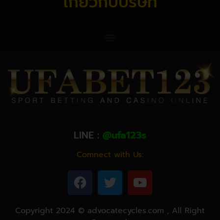
เกี่ยวกับบริษัท
LINE :
@ufa123s
Comnect with Us:
Copyright 2024 © advocatecycles.com , All Right