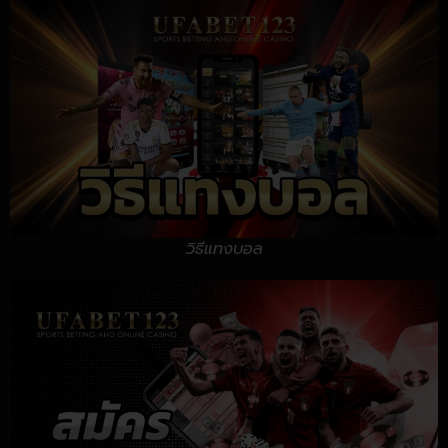
วิธีแทงบอล