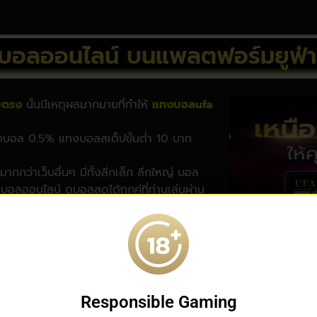
งบอลออนไลน์ บนแพลตฟอร์มยูฟ่
บตรง
นั้นมีเหตุผลมากมายที่ทำให้
แทงบอลufa
แทงบอล 0.5% แทงบอลสเต็ปขั้นต่ำ 10 บาท
นมากกว่าเว็บอื่นๆ มีทั้งลีกเล็ก ลีกใหญ่ บอล
ลออนไลน์ ดูบอลสดได้ทุกคู่ที่ท่านเล่นผ่าน
ืออุปกรณ์พกพา ผ่านทางระบบ iOS และ
่นได้เลยทุกที่ทุกเวลา
ชื่อเสียงและได้รับการยอมรับจากผู้เล่นทั่วโลก
ลส่วนตัวของผู้เล่น เป็นสิ่งที่สำคัญที่สุด
Responsible Gaming
โนมัติ เร็วทันใจ ฝาก-ถอนไม่มีขั้นต่อ มี คอล