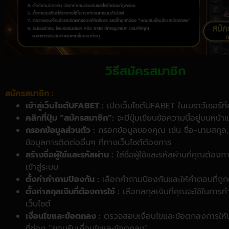
วิธีสมัครสมาชิก
สมัครสมาชิก :
เข้าสู่เว็บไซต์UFABET :
เปิดเว็บไซต์UFABET ในเบราว์เซอร์ที่
คลิกที่ปุ่ม “สมัครสมาชิก”:
จะมีปุ่มเขียนข้อความนี้อยู่บนหน้
กรอกข้อมูลส่วนตัว :
กรอกข้อมูลของคุณ เช่น ชื่อ-นามสกุล,
ข้อมูลการติดต่ออื่นๆ ที่ทางเว็บไซต์ต้องการ
สร้างชื่อผู้ใช้และรหัสผ่าน :
ใส่ชื่อผู้ใช้และรหัสผ่านที่คุณต้องก
เข้าสู่ระบบ
ตั้งค่าคำถามป้องกัน :
เลือกคำถามป้องกันและให้คำตอบที่ถูก
ตั้งค่าสกุลเงินที่ต้องการใช้ :
เลือกสกุลเงินที่คุณจะใช้ในการ
เว็บไซต์
เงื่อนไขและข้อตกลง :
ตรวจสอบเงื่อนไขและข้อตกลงการให้บร
ที่ช่อง “ยอมรับเงื่อนไขและข้อตกลง”