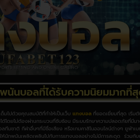
ันบอลที่ได้รับความนิยมมากที่ส
ต็มไปด้วยคุณสมบัติที่ทำให้เป็นเว็บ
แทงบอล
ที่ยอดเยี่ยมที่สุด เริ
้โดยไม่ต้องผ่านกระบวนที่ซับซ้อน มีระบบรักษาความปลอดภัยที่มีม
ลทีมชาติ กีฬาอื่นๆที่มีชื่อเสียง หรือเกมคาสิโนออนไลน์ต่างๆ ยูฟ่าเ
น ทำให้นักพนันเพลิดเพลินไปกับการแทงบอลอย่างไม่มีการสะดุด ร่วม