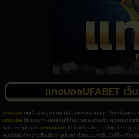
แทงบอลUFABET เว็บพน
แทงบอล
บนเว็บไซต์ยูฟ่าเบท คือโลกแห่งความสนุกที่ไม่เหมือนใคร เ
แทงบอล
มีระบบฝาก-ถอนเงินที่ง่ายดายและรวดเร็ว คุณสามารถทำได
หลากหลายในการ
แทงบอลสด
ไม่ว่าจะเป็นฟุตบอลลีกทั่วโลก ฟุตบอ
คุณได้สัมผัสความตื่นเต้นทุกรูปแบบ ด้วยระบบสตรีมมิ่งที่ไหลลื่