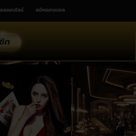
อลออนไลน์
สมัครแทงบอล