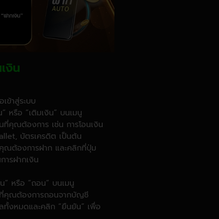
เงิน
่อเข้าสู่ระบบ
น” หรือ “เติมเงิน” บนเมนู
นที่คุณต้องการ เช่น การโอนเงิน
et, บัตรเครดิต เป็นต้น
่คุณต้องการฝาก และคลิกที่ปุ่ม
ันการฝากเงิน
ิน” หรือ “ถอน” บนเมนู
ที่คุณต้องการถอนจากบัญชี
ั้งหมดและคลิก “ยืนยัน” เพื่อ