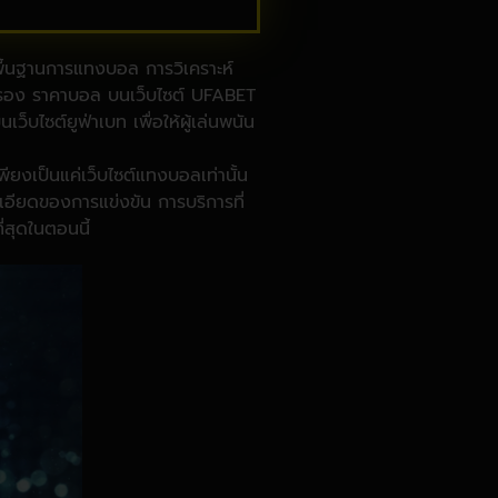
ื้นฐานการแทงบอล การวิเคราะห์
ต่อรอง ราคาบอล บนเว็บไซต์ UFABET
็บไซต์ยูฟ่าเบท เพื่อให้ผู้เล่นพนัน
ียงเป็นแค่เว็บไซต์แทงบอลเท่านั้น
เอียดของการแข่งขัน การบริการที่
่สุดในตอนนี้