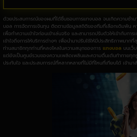
ด้วยประสบการณ์ของผมที่ได้ชื่นชอบการแทงบอล จนเกิดความชำนาญ
บอล การจัดการเงินทุน ติดตามข้อมูลสถิติของทีมที่เลือกเดิมพัน
เพื่อทำความเข้าใจก่อนเข้าเล่นจริง และสามารถปรับตัวให้เข้ากับการเ
เข้าใจถึงการให้บริการต่างๆ เพื่อนำมาปรับใช้ให้มีประสิทธิภาพมาก
ท่านสมาชิกทุกท่านที่หลงไหลในความสนุกของการ
แทงบอล
บนเ
ว็
แต่ยังเป็นศูนย์รวมของความเพลิดเพลินและความตื่นเต้นท้าทายทุ
ประทับใจ และประสบการณ์ที่หลากหลายที่ไม่มีที่ไหนที่เทียบได้ เข้า