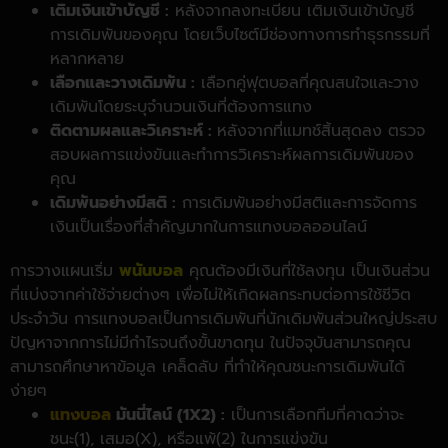
เติมเงินเข้าบัญชี :
หลังจากลงทะเบียน เติมเงินเข้าบัญชี
การเดิมพันของคุณ โดยเว็บไซต์มีช่องทางการทำธุรกรรมที่
หลากหลาย
เลือกและวางเดิมพัน :
เลือกคู่ฟุตบอลที่คุณสนใจและวาง
เดิมพันโดยระบุจำนวนเงินที่ต้องการแทง
ติดตามผลและวิเคราะห์ :
หลังจากที่แมทช์สิ้นสุดลง ตรวจ
สอบผลการแข่งขันและทำการวิเคราะห์ผลการเดิมพันของ
คุณ
เดิมพันอย่างมีสติ :
การเดิมพันอย่างมีสติและการจัดการ
เงินเป็นเรื่องที่สำคัญมากในการแทงบอลออนไลน์
การวางแผนเริ่ม
พนันบอล
คุณต้องมีเงินที่ใช้ลงทุน เป็นเงินส่วน
ที่แบ่งจากค่าใช้จ่ายต่างๆ เพื่อไม่ให้เกิดผลกระทบต่อการใช้ชีวิต
ประจำวัน การแทงบอลเป็นการเดิมพันที่นักเดิมพันส่วนใหญ่ประสบ
ปัญหาจากการไม่มีกำไรจนถึงขั้นขาดทุน ในปัจจุบันสามารถคุณ
สามารถศึกษาหาข้อมูล เคล็ดลับ ที่ทำให้คุณชนะการเดิมพันได้
ง่ายๆ
แทงบอล
มันนี่ไลน์ (1X2) :
เป็นการเลือกทีมที่คาดว่าจะ
ชนะ(1), เสมอ(X), หรือแพ้(2) ในการแข่งขัน