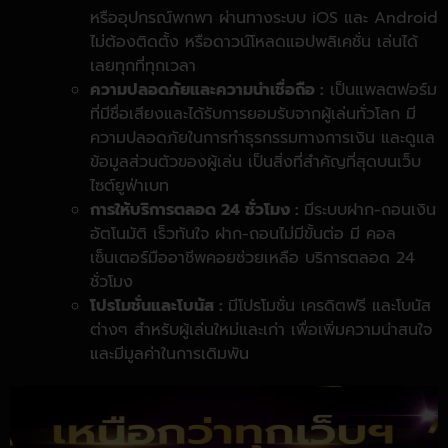
หรืออุปกรณ์พกพา ผ่านทางระบบ iOS และ Android
ไม่ต้องติดตั้ง หรือดาวน์โหลดแอปพลิเคชั่น เล่นได้
เลยทุกที่ทุกเวลา
ความปลอดภัยและความน่าเชื่อถือ :
เป็นแพลตฟอร์ม
ที่มีชื่อเสียงและได้รับการยอมรับจากผู้เล่นทั่วโลก มี
ความปลอดภัยในการทำธุรกรรมทางการเงิน และดูแล
ข้อมูลส่วนตัวของผู้เล่น เป็นสิ่งที่สำคัญที่สุดบนเว็บ
ไซต์ยูฟ่าเบท
การให้บริการตลอด 24 ชั่วโมง :
มีระบบฝาก-ถอนเงิน
อัตโนมัติ เร็วทันใจ ฝาก-ถอนไม่มีขั้นต่อ มี คอล
เซ็นเตอร์มืออาชีพคอยช่วยเหลือ บริการตลอด 24
ชั่วโมง
โปรโมชั่นและโบนัส :
มีโปรโมชั่น เครดิตฟรี และโบนัส
ต่างๆ สำหรับผู้เล่นใหม่และเก่า เพื่อเพิ่มความน่าสนใจ
และมีมูลค่าในการเดิมพัน