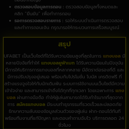
ตรวจสอบข้อมูลการถอน :
ตรวจสอบข้อมูลทั้งหมดและ
คลิก “ยืนยัน” เพื่อทำการถอน
รอการตรวจสอบรายการ :
รอให้ระบบดำเนินการตรวจสอบ
และทำการถอนเงิน กรุณารอให้กระบวนการเสร็จสมบูรณ์
สรุป
UFABET เป็นเว็บไซต์ที่ได้รับความนิยมสูงที่สุดในการ
แทงบอล
มี
หลายปัจจัยที่ทำให้
แทงบอลยูฟ่าเบท
ได้รับความนิยมในปัจจุบัน
มีการให้บริการการแทงบอลที่หลากหลาย มีอัตราต่อรองที่ดี และ
มีการปรับปรุงอยู่เสมอ พร้อมกับโปรโมชั่น โบนัส เครดิตฟรี ที่
สร้างแรงจูงใจให้กับนักเดิมพัน ระบบการใช้งานบนเว็บไซต์มีความ
เข้าใจง่าย และสามารถเข้าถึงได้ทุกที่ทุกเวลา โดยเฉพาะการ
แทง
บอล
ผ่านทางมือถือ ทำให้ผู้เล่นสามารถได้รับกำไรมากที่สุดจาก
การ
สมัครแทงบอล
มีระบบทำธุรกรรมที่รวดเร็วและปลอดภัย
รักษาความลับของข้อมูลส่วนตัวของผู้เล่น ฝาก-ถอนได้ทันที
พร้อมทีมงานที่แก้ปัญหา และตอบคำถามฉับไว บริการตลอด 24
ชั่วโมง