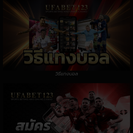
วิธีแทงบอล