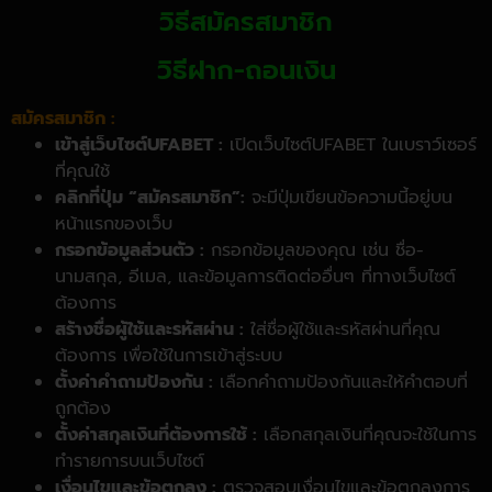
วิธีสมัครสมาชิก
วิธีฝาก-ถอนเงิน
สมัครสมาชิก :
เข้าสู่เว็บไซต์UFABET :
เปิดเว็บไซต์UFABET ในเบราว์เซอร์
ที่คุณใช้
คลิกที่ปุ่ม “สมัครสมาชิก”:
จะมีปุ่มเขียนข้อความนี้อยู่บน
หน้าแรกของเว็บ
กรอกข้อมูลส่วนตัว :
กรอกข้อมูลของคุณ เช่น ชื่อ-
นามสกุล, อีเมล, และข้อมูลการติดต่ออื่นๆ ที่ทางเว็บไซต์
ต้องการ
สร้างชื่อผู้ใช้และรหัสผ่าน :
ใส่ชื่อผู้ใช้และรหัสผ่านที่คุณ
ต้องการ เพื่อใช้ในการเข้าสู่ระบบ
ตั้งค่าคำถามป้องกัน :
เลือกคำถามป้องกันและให้คำตอบที่
ถูกต้อง
ตั้งค่าสกุลเงินที่ต้องการใช้ :
เลือกสกุลเงินที่คุณจะใช้ในการ
ทำรายการบนเว็บไซต์
เงื่อนไขและข้อตกลง :
ตรวจสอบเงื่อนไขและข้อตกลงการ