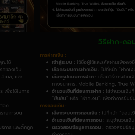
วิธีฝาก-ถอน
การฝากเงิน :
คุณใช้
เข้าสู่ระบบ :
ใช้ชื่อผู้ใช้และรหัสผ่านเพื่อลงชื
าแรกของเว็บ
เลือกระบบการฝากเงิน :
ไปที่หน้า “ฝากเงิ
 อีเมล, และ
เลือกรูปแบบการฝาก :
เลือกวิธีการฝากเงิ
ทางธนาคาร, Mobile Banking, True Wall
าร เพื่อใช้ในการ
จำนวนเงินที่ต้องการฝาก :
ใส่จำนวนเงินที
“ยืนยัน” หรือ “ฝากเงิน”: เพื่อทำการยืนย
ต้อง
การถอนเงิน :
ทำรายการบน
เลือกระบบการถอนเงิน :
ไปที่หน้า “ถอนเง
จำนวนเงินที่ต้องการถอน :
ระบุจำนวนเงิน
ิการ และติ๊กถูก
ตรวจสอบข้อมูลการถอน :
ตรวจสอบข้อมูลท
ทำการถอน