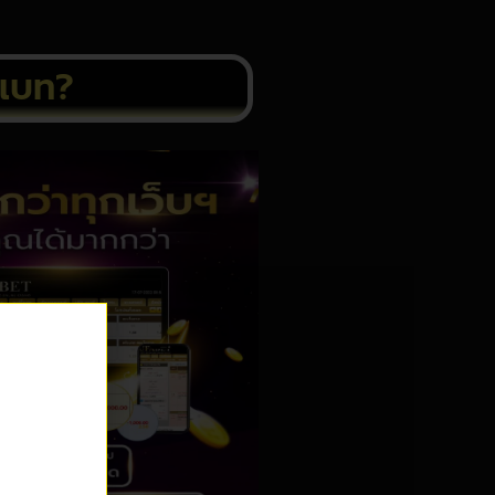
าเบท?