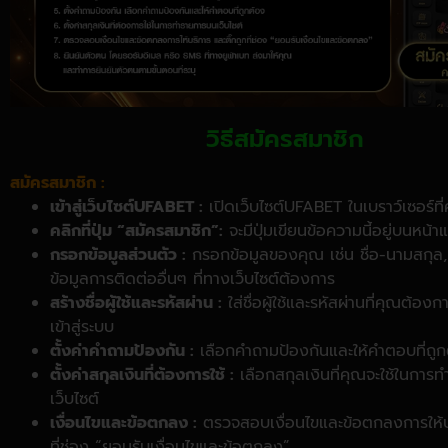
วิธีสมัครสมาชิก
สมัครสมาชิก :
เข้าสู่เว็บไซต์UFABET :
เปิดเว็บไซต์UFABET ในเบราว์เซอร์ที่
คลิกที่ปุ่ม “สมัครสมาชิก”:
จะมีปุ่มเขียนข้อความนี้อยู่บนหน้
กรอกข้อมูลส่วนตัว :
กรอกข้อมูลของคุณ เช่น ชื่อ-นามสกุล,
ข้อมูลการติดต่ออื่นๆ ที่ทางเว็บไซต์ต้องการ
สร้างชื่อผู้ใช้และรหัสผ่าน :
ใส่ชื่อผู้ใช้และรหัสผ่านที่คุณต้องก
เข้าสู่ระบบ
ตั้งค่าคำถามป้องกัน :
เลือกคำถามป้องกันและให้คำตอบที่ถูก
ตั้งค่าสกุลเงินที่ต้องการใช้ :
เลือกสกุลเงินที่คุณจะใช้ในการ
เว็บไซต์
เงื่อนไขและข้อตกลง :
ตรวจสอบเงื่อนไขและข้อตกลงการให้บร
ที่ช่อง “ยอมรับเงื่อนไขและข้อตกลง”