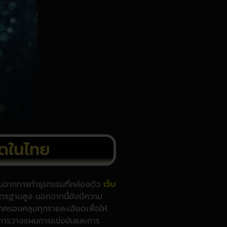
ุดในไทย
่มต้นจากการทำธุรกรรมที่คล่องตัว
เว็บ
าตรฐานสูง นอกจากนี้ยังมีความ
บทครอบคลุมทุกรายละเอียดเพื่อให้
กับการวางแผนการแข่งขันและการ