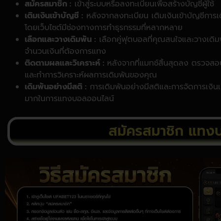
สมัครสมาชิก :
เข้าสู่ระบบหรือลงทะเบียนเพื่อสร้างบัญชีผู้ใช้
เติมเงินเข้าบัญชี :
หลังจากลงทะเบียน เติมเงินเข้าบัญชีการ
โดยเว็บไซต์มีช่องทางการทำธุรกรรมที่หลากหลาย
เลือกและวางเดิมพัน :
เลือกคู่ฟุตบอลที่คุณสนใจและวางเดิม
จำนวนเงินที่ต้องการแทง
ติดตามผลและวิเคราะห์ :
หลังจากที่แมทช์สิ้นสุดลง ตรวจส
และทำการวิเคราะห์ผลการเดิมพันของคุณ
เดิมพันอย่างมีสติ :
การเดิมพันอย่างมีสติและการจัดการเงินเป
มากในการแทงบอลออนไลน์
สมัครสมาชิก แทงบ