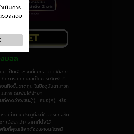
ดำเนินการ
ณาตรวจสอบ
ต์ UFABET
ี
ทงบอล
ุน เป็นเงินส่วนที่แบ่งจากค่าใช้จ่าย
จำวัน การแทงบอลเป็นการเดิมพันที่
จนถึงขั้นขาดทุน ในปัจจุบันสามารถ
ชนะการเดิมพันได้ง่ายๆ
มที่คาดว่าจะชนะ(1), เสมอ(X), หรือ
รณ์จำนวนประตูที่จะมีในการแข่งขัน
(น้อยกว่า) ราคาที่ตั้งไว้
ทีมที่คุณเลือกต้องเอาชนะโดยมี