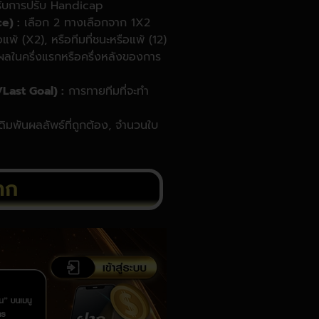
้รับการปรับ Handicap
e) :
เลือก 2 ทางเลือกจาก 1X2
อแพ้ (X2), หรือทีมที่ชนะหรือแพ้ (12)
ลในครึ่งแรกหรือครึ่งหลังของการ
Last Goal) :
การทายทีมที่จะทำ
ดิมพันผลลัพธ์ที่ถูกต้อง, จำนวนใบ
าก