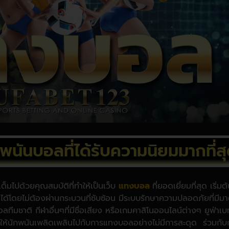
ันบอลที่ได้รับความนิยมมากที่ส
ต็มไปด้วยคุณสมบัติที่ทำให้เป็นเว็บ
แทงบอล
ที่ยอดเยี่ยมที่สุด เริ
้โดยไม่ต้องผ่านกระบวนที่ซับซ้อน มีระบบรักษาความปลอดภัยที่มีม
ลทีมชาติ กีฬาอื่นๆที่มีชื่อเสียง หรือเกมคาสิโนออนไลน์ต่างๆ ยูฟ่าเ
น ทำให้นักพนันเพลิดเพลินไปกับการแทงบอลอย่างไม่มีการสะดุด ร่วม