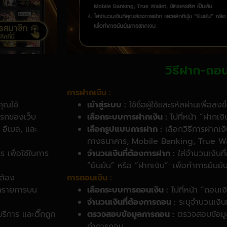
วิธีฝาก-ถอน
การฝากเงิน :
คุณใช้
เข้าสู่ระบบ :
ใช้ชื่อผู้ใช้และรหัสผ่านเพื่อลงชื
าแรกของเว็บ
เลือกระบบการฝากเงิน :
ไปที่หน้า “ฝากเงิ
 อีเมล, และ
เลือกรูปแบบการฝาก :
เลือกวิธีการฝากเงิ
ทางธนาคาร, Mobile Banking, True Wall
าร เพื่อใช้ในการ
จำนวนเงินที่ต้องการฝาก :
ใส่จำนวนเงินที
“ยืนยัน” หรือ “ฝากเงิน”: เพื่อทำการยืนย
ต้อง
การถอนเงิน :
ทำรายการบน
เลือกระบบการถอนเงิน :
ไปที่หน้า “ถอนเง
จำนวนเงินที่ต้องการถอน :
ระบุจำนวนเงิน
ิการ และติ๊กถูก
ตรวจสอบข้อมูลการถอน :
ตรวจสอบข้อมูลท
ทำการถอน