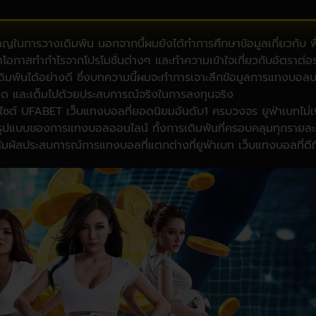
ในการวางเดิมพัน นอกจากนี้ผมยังได้ทำการศึกษาข้อมูลเกี่ยวกับ พ
 หาโอกาสทำกำไรจากโปรโมชั่นต่างๆ และทำความเข้าใจเกี่ยวกับอัตรา
ดิมพันได้อย่างดี ซึ่งบทความนี้ผมจะทำการเจาะลึกข้อมูลการแทงบอลบนเว
ที่สุด และเต็มไปด้วยประสบการณ์จริงในการลงทุนจริง
บไซต์ UFA
BET เว็บแทงบอลที่ยอดนิยมอันดับ1 ครบวงจร ยูฟ่าเบทไม่เพ
กรูปแบบของการ
แทงบอลออนไลน์
ทั้งการเดิมพันที่ครอบคลุมทุกรายละ
มาสัมผัสประสบการณ์การแทงบอลที่แตกต่างที่ยูฟ่าเบท เว็บแทงบอลที่ดีที