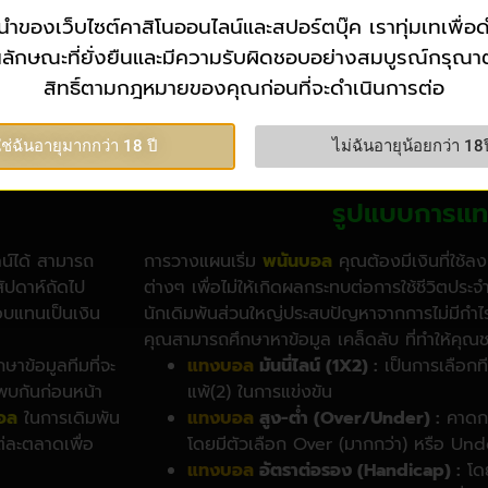
โมง
้นำของเว็บไซต์คาสิโนออนไลน์และสปอร์ตบุ๊ค เราทุ่มเทเพื่อ
งๆ สำหรับผู้เล่นใหม่และเก่า เพื่อเพิ่มความน่า
ลักษณะที่ยั่งยืนและมีความรับผิดชอบอย่างสมบูรณ์กรุ
สิทธิ์ตามกฎหมายของคุณก่อนที่จะดำเนินการต่อ
ดิมพันฟุตบอลออนไลน์ บนเว็บไซ
ใช่ฉันอายุมากกว่า 18 ปี
ไม่ฉันอายุน้อยกว่า 18ป
รูปแบบการแ
น์ได้ สามารถ
การวางแผนเริ่ม
พนันบอล
คุณต้องมีเงินที่ใช้ลงท
ัปดาห์ถัดไป
ต่างๆ เพื่อไม่ให้เกิดผลกระทบต่อการใช้ชีวิตประ
ตอบแทนเป็นเงิน
นักเดิมพันส่วนใหญ่ประสบปัญหาจากการไม่มีกำไร
คุณสามารถศึกษาหาข้อมูล เคล็ดลับ ที่ทำให้คุณ
ษาข้อมูลทีมที่จะ
แทงบอล
มันนี่ไลน์ (1X2) :
เป็นการเลือกที
รพบกันก่อนหน้า
แพ้(2) ในการแข่งขัน
อล
ในการเดิมพัน
แทงบอล
สูง-ต่ำ (Over/Under) :
คาดกา
ต่ละตลาดเพื่อ
โดยมีตัวเลือก Over (มากกว่า) หรือ Under 
แทงบอล
อัตราต่อรอง (Handicap) :
โดย