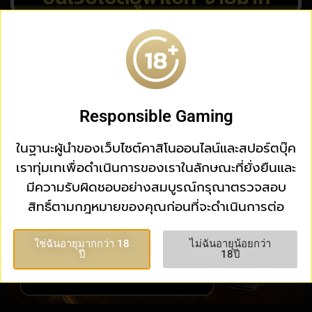
Responsible Gaming
ในฐานะผู้นำของเว็บไซต์คาสิโนออนไลน์และสปอร์ตบุ๊ค
เราทุ่มเทเพื่อดำเนินการของเราในลักษณะที่ยั่งยืนและ
มีความรับผิดชอบอย่างสมบูรณ์กรุณาตรวจสอบ
สิทธิ์ตามกฎหมายของคุณก่อนที่จะดำเนินการต่อ
ใช่ฉันอายุมากกว่า 18
ไม่ฉันอายุน้อยกว่า
ปี
18ปี