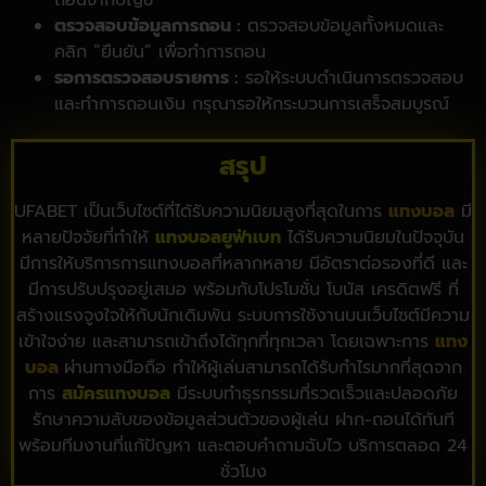
ตรวจสอบข้อมูลการถอน :
ตรวจสอบข้อมูลทั้งหมดและ
คลิก “ยืนยัน” เพื่อทำการถอน
รอการตรวจสอบรายการ :
รอให้ระบบดำเนินการตรวจสอบ
และทำการถอนเงิน กรุณารอให้กระบวนการเสร็จสมบูรณ์
สรุป
UFABET เป็นเว็บไซต์ที่ได้รับความนิยมสูงที่สุดในการ
แทงบอล
มี
หลายปัจจัยที่ทำให้
แทงบอลยูฟ่าเบท
ได้รับความนิยมในปัจจุบัน
มีการให้บริการการแทงบอลที่หลากหลาย มีอัตราต่อรองที่ดี และ
มีการปรับปรุงอยู่เสมอ พร้อมกับโปรโมชั่น โบนัส เครดิตฟรี ที่
สร้างแรงจูงใจให้กับนักเดิมพัน ระบบการใช้งานบนเว็บไซต์มีความ
เข้าใจง่าย และสามารถเข้าถึงได้ทุกที่ทุกเวลา โดยเฉพาะการ
แทง
บอล
ผ่านทางมือถือ ทำให้ผู้เล่นสามารถได้รับกำไรมากที่สุดจาก
การ
สมัครแทงบอล
มีระบบทำธุรกรรมที่รวดเร็วและปลอดภัย
รักษาความลับของข้อมูลส่วนตัวของผู้เล่น ฝาก-ถอนได้ทันที
พร้อมทีมงานที่แก้ปัญหา และตอบคำถามฉับไว บริการตลอด 24
ชั่วโมง