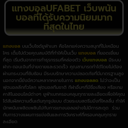
แทงบอลUFABET เว็บพนัน
บอลที่ได้รับความนิยมมาก
ที่สุดในไทย
แทงบอล
บนเว็บไซต์ยูฟ่าเบท คือโลกแห่งความสนุกที่ไม่เหมือน
ใคร เต็มไปด้วยคุณสมบัติที่ทำให้เป็นเว็บ
แทงบอล
ที่ยอดเยี่ยม
ที่สุด เริ่มต้นจากการทำธุรกรรมที่คล่องตัว
เว็บแทงบอล
มีระบบ
ฝาก-ถอนเงินที่ง่ายดายและรวดเร็ว คุณสามารถทำได้โดยไม่ต้อง
ผ่านกระบวนที่ซับซ้อน มีระบบรักษาความปลอดภัยที่มีมาตรฐานสูง
นอกจากนี้ยังมีความหลากหลายในการ
แทงบอลสด
ไม่ว่าจะเป็น
ฟุตบอลลีกทั่วโลก ฟุตบอลทีมชาติ กีฬาอื่นๆที่มีชื่อเสียง หรือเกม
คาสิโนออนไลน์ต่างๆ ยูฟ่าเบทครอบคลุมทุกรายละเอียดเพื่อให้คุณ
ได้สัมผัสความตื่นเต้นทุกรูปแบบ ด้วยระบบสตรีมมิ่งที่ไหลลื่น ทำให้
นักพนันเพลิดเพลินไปกับการแทงบอลอย่างไม่มีการสะดุด ร่วม
กับการวางแผนการแข่งขันและการวิเคราะห์ที่ครอบคลุมทุกราย
ละเอียด