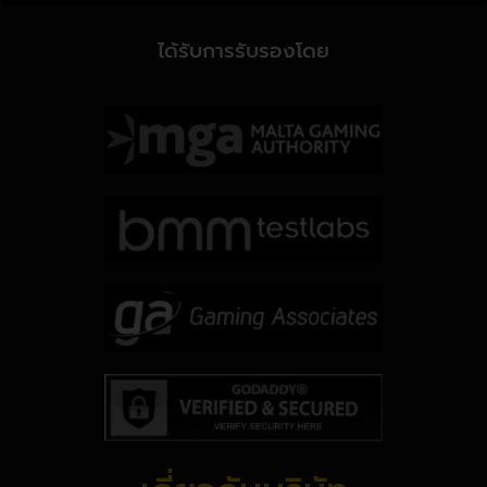
ได้รับการรับรองโดย