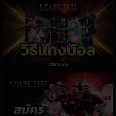
วิธีแทงบอล