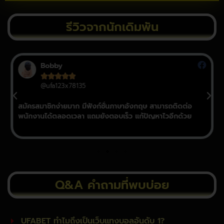
รีวิวจากนักเดิมพัน
Bobby





@ufa123x78135
สมัครสมาชิกง่ายมาก มีฟังก์ชั่นภาษาอังกฤษ สามารถติดต่อ
พนักงานได้ตลอดเวลา แถมยังตอบเร็ว แก้ปัญหาไวอีกด้วย
Q&A คำถามที่พบบ่อย
UFABET ทำไมถึงเป็นเว็บแทงบอลอันดับ 1?