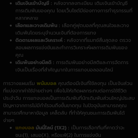
เติมเงินเข้าบัญชี :
หลังจากลงทะเบียน เติมเงินเข้าบัญชี
การเดิมพันของคุณ โดยเว็บไซต์มีช่องทางการทำธุรกรรมที่
หลากหลาย
เลือกและวางเดิมพัน :
เลือกคู่ฟุตบอลที่คุณสนใจและวาง
เดิมพันโดยระบุจำนวนเงินที่ต้องการแทง
ติดตามผลและวิเคราะห์ :
หลังจากที่แมทช์สิ้นสุดลง ตรวจ
สอบผลการแข่งขันและทำการวิเคราะห์ผลการเดิมพันของ
คุณ
เดิมพันอย่างมีสติ :
การเดิมพันอย่างมีสติและการจัดการ
เงินเป็นเรื่องที่สำคัญมากในการแทงบอลออนไลน์
การวางแผนเริ่ม
พนันบอล
คุณต้องมีเงินที่ใช้ลงทุน เป็นเงินส่วน
ที่แบ่งจากค่าใช้จ่ายต่างๆ เพื่อไม่ให้เกิดผลกระทบต่อการใช้ชีวิต
ประจำวัน การแทงบอลเป็นการเดิมพันที่นักเดิมพันส่วนใหญ่ประสบ
ปัญหาจากการไม่มีกำไรจนถึงขั้นขาดทุน ในปัจจุบันสามารถคุณ
สามารถศึกษาหาข้อมูล เคล็ดลับ ที่ทำให้คุณชนะการเดิมพันได้
ง่ายๆ
แทงบอล
มันนี่ไลน์ (1X2) :
เป็นการเลือกทีมที่คาดว่าจะ
ชนะ(1), เสมอ(X), หรือแพ้(2) ในการแข่งขัน