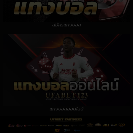
สมัครแทงบอล
แทงบอลออนไลน์