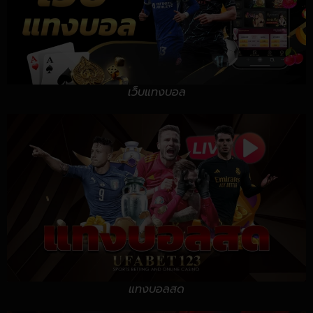
เว็บแทงบอล
แทงบอลสด