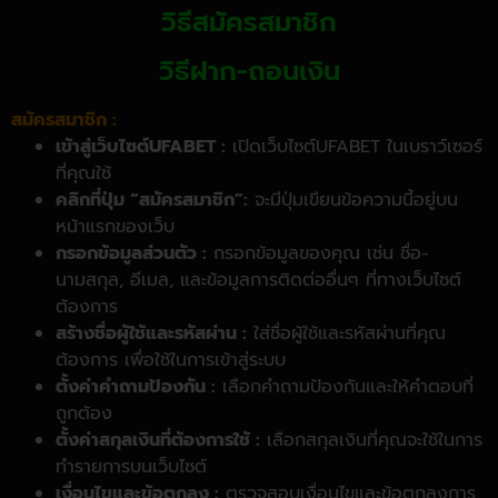
วิธีสมัครสมาชิก
วิธีฝาก-ถอนเงิน
สมัครสมาชิก :
เข้าสู่เว็บไซต์UFABET :
เปิดเว็บไซต์UFABET ในเบราว์เซอร์
ที่คุณใช้
คลิกที่ปุ่ม “สมัครสมาชิก”:
จะมีปุ่มเขียนข้อความนี้อยู่บน
หน้าแรกของเว็บ
กรอกข้อมูลส่วนตัว :
กรอกข้อมูลของคุณ เช่น ชื่อ-
นามสกุล, อีเมล, และข้อมูลการติดต่ออื่นๆ ที่ทางเว็บไซต์
ต้องการ
สร้างชื่อผู้ใช้และรหัสผ่าน :
ใส่ชื่อผู้ใช้และรหัสผ่านที่คุณ
ต้องการ เพื่อใช้ในการเข้าสู่ระบบ
ตั้งค่าคำถามป้องกัน :
เลือกคำถามป้องกันและให้คำตอบที่
ถูกต้อง
ตั้งค่าสกุลเงินที่ต้องการใช้ :
เลือกสกุลเงินที่คุณจะใช้ในการ
ทำรายการบนเว็บไซต์
เงื่อนไขและข้อตกลง :
ตรวจสอบเงื่อนไขและข้อตกลงการ