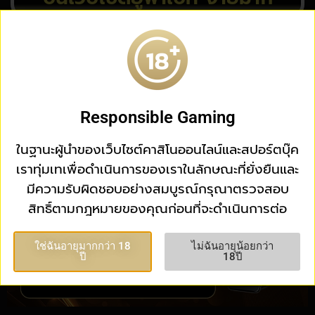
Responsible Gaming
ในฐานะผู้นำของเว็บไซต์คาสิโนออนไลน์และสปอร์ตบุ๊ค
เราทุ่มเทเพื่อดำเนินการของเราในลักษณะที่ยั่งยืนและ
มีความรับผิดชอบอย่างสมบูรณ์กรุณาตรวจสอบ
สิทธิ์ตามกฎหมายของคุณก่อนที่จะดำเนินการต่อ
ใช่ฉันอายุมากกว่า 18
ไม่ฉันอายุน้อยกว่า
ปี
18ปี