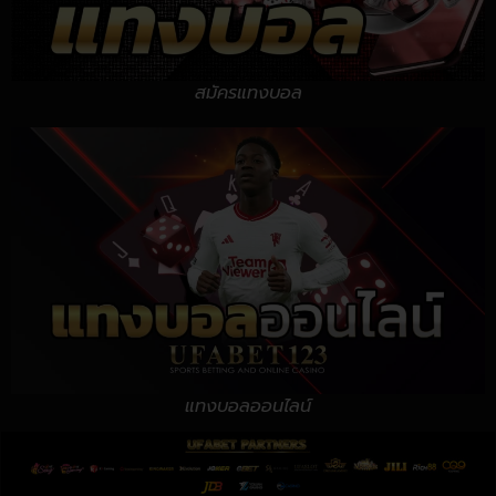
สมัครแทงบอล
แทงบอลออนไลน์