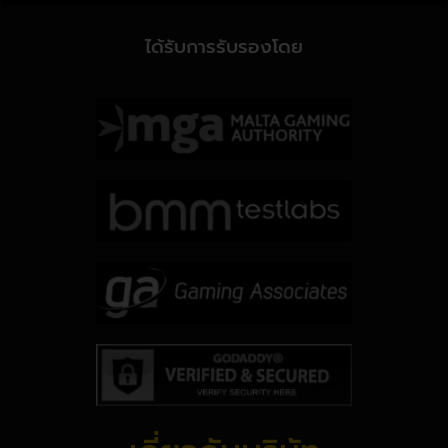
ได้รับการรับรองโดย