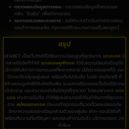
ตรวจสอบข้อมูลการถอน :
ตรวจสอบข้อมูลทั้งหมดและ
คลิก “ยืนยัน” เพื่อทำการถอน
รอการตรวจสอบรายการ :
รอให้ระบบดำเนินการตรวจสอบ
และทำการถอนเงิน กรุณารอให้กระบวนการเสร็จสมบูรณ์
สรุป
UFABET เป็นเว็บไซต์ที่ได้รับความนิยมสูงที่สุดในการ
แทงบอล
มี
หลายปัจจัยที่ทำให้
แทงบอลยูฟ่าเบท
ได้รับความนิยมในปัจจุบัน
มีการให้บริการการแทงบอลที่หลากหลาย มีอัตราต่อรองที่ดี และ
มีการปรับปรุงอยู่เสมอ พร้อมกับโปรโมชั่น โบนัส เครดิตฟรี ที่
สร้างแรงจูงใจให้กับนักเดิมพัน ระบบการใช้งานบนเว็บไซต์มีความ
เข้าใจง่าย และสามารถเข้าถึงได้ทุกที่ทุกเวลา โดยเฉพาะการ
แทง
บอล
ผ่านทางมือถือ ทำให้ผู้เล่นสามารถได้รับกำไรมากที่สุดจาก
การ
สมัครแทงบอล
มีระบบทำธุรกรรมที่รวดเร็วและปลอดภัย
รักษาความลับของข้อมูลส่วนตัวของผู้เล่น ฝาก-ถอนได้ทันที
พร้อมทีมงานที่แก้ปัญหา และตอบคำถามฉับไว บริการตลอด 24
ชั่วโมง