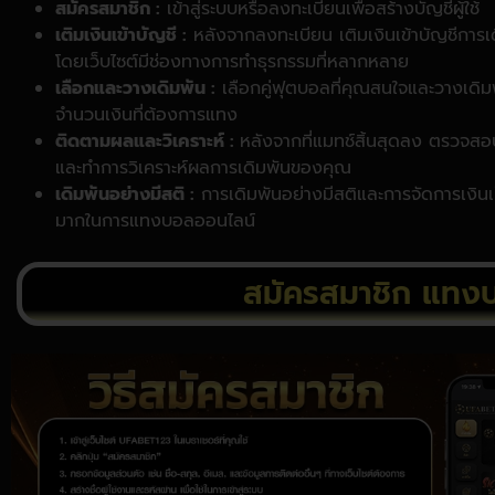
สมัครสมาชิก :
เข้าสู่ระบบหรือลงทะเบียนเพื่อสร้างบัญชีผู้ใช้
เติมเงินเข้าบัญชี :
หลังจากลงทะเบียน เติมเงินเข้าบัญชีการ
โดยเว็บไซต์มีช่องทางการทำธุรกรรมที่หลากหลาย
เลือกและวางเดิมพัน :
เลือกคู่ฟุตบอลที่คุณสนใจและวางเดิม
จำนวนเงินที่ต้องการแทง
ติดตามผลและวิเคราะห์ :
หลังจากที่แมทช์สิ้นสุดลง ตรวจส
และทำการวิเคราะห์ผลการเดิมพันของคุณ
เดิมพันอย่างมีสติ :
การเดิมพันอย่างมีสติและการจัดการเงินเป
มากในการแทงบอลออนไลน์
สมัครสมาชิก แทงบ