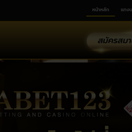
หน้าหลัก
แทงบ