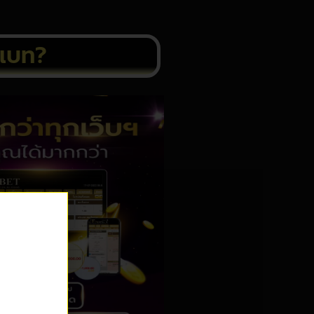
าเบท?