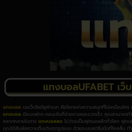
แทงบอลUFABET เว็บพน
แทงบอล
บนเว็บไซต์ยูฟ่าเบท คือโลกแห่งความสนุกที่ไม่เหมือนใคร เ
แทงบอล
มีระบบฝาก-ถอนเงินที่ง่ายดายและรวดเร็ว คุณสามารถทำได
หลากหลายในการ
แทงบอลสด
ไม่ว่าจะเป็นฟุตบอลลีกทั่วโลก ฟุตบอ
คุณได้สัมผัสความตื่นเต้นทุกรูปแบบ ด้วยระบบสตรีมมิ่งที่ไหลลื่