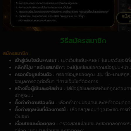
วิธีสมัครสมาชิก
สมัครสมาชิก :
เข้าสู่เว็บไซต์UFABET :
เปิดเว็บไซต์UFABET ในเบราว์เซอร์ที่
คลิกที่ปุ่ม “สมัครสมาชิก”:
จะมีปุ่มเขียนข้อความนี้อยู่บนหน้
กรอกข้อมูลส่วนตัว :
กรอกข้อมูลของคุณ เช่น ชื่อ-นามสกุล,
ข้อมูลการติดต่ออื่นๆ ที่ทางเว็บไซต์ต้องการ
สร้างชื่อผู้ใช้และรหัสผ่าน :
ใส่ชื่อผู้ใช้และรหัสผ่านที่คุณต้องก
เข้าสู่ระบบ
ตั้งค่าคำถามป้องกัน :
เลือกคำถามป้องกันและให้คำตอบที่ถูก
ตั้งค่าสกุลเงินที่ต้องการใช้ :
เลือกสกุลเงินที่คุณจะใช้ในการ
เว็บไซต์
เงื่อนไขและข้อตกลง :
ตรวจสอบเงื่อนไขและข้อตกลงการให้บร
ที่ช่อง “ยอมรับเงื่อนไขและข้อตกลง”