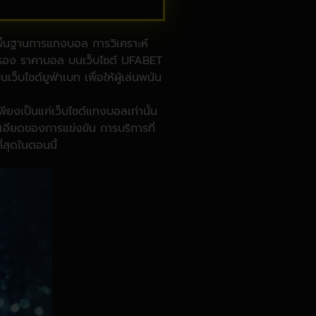
ื้นฐานการแทงบอล การวิเคราะห์
ต่อรอง ราคาบอล บนเว็บไซต์ UFABET
็บไซต์ยูฟ่าเบท เพื่อให้ผู้เล่นพนัน
ียงเป็นแค่เว็บไซต์แทงบอลเท่านั้น
เอียดของการแข่งขัน การบริการที่
่สุดในตอนนี้