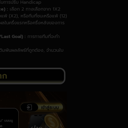
้รับการปรับ Handicap
e) :
เลือก 2 ทางเลือกจาก 1X2
อแพ้ (X2), หรือทีมที่ชนะหรือแพ้ (12)
ลในครึ่งแรกหรือครึ่งหลังของการ
Last Goal) :
การทายทีมที่จะทำ
ดิมพันผลลัพธ์ที่ถูกต้อง, จำนวนใบ
าก