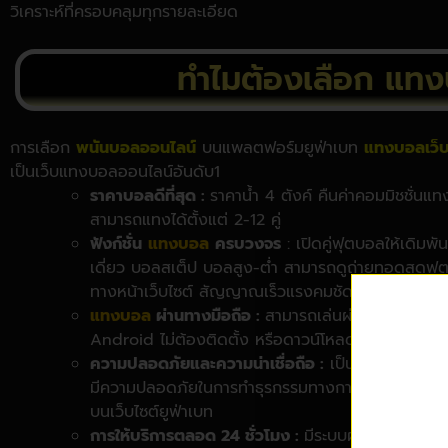
วิเคราะห์ที่ครอบคลุมทุกรายละเอียด
ทำไมต้องเลือก แท
การเลือก
พนันบอลออนไลน์
บนแพลตฟอร์มยูฟ่าเบท
แทงบอลเว็
เป็นเว็บแทงบอลออนไลน์อันดับ1
ราคาบอลดีที่สุด :
ราคาน้ำ 4 ตังค์ คืนค่าคอมมิชชั่น
สามารถแทงได้ตั้งแต่ 2-12 คู่
ฟังก์ชั่น
แทงบอล
ครบวงจร
:
เปิดคู่ฟุตบอลให้เดิมพั
เดี่ยว บอลสเต็ป บอลสูง-ต่ำ สามารถดูถ่ายทอดสดฟุตบอ
ทางหน้าเว็บไซต์ สัญญาณเร็วแรงคมชัดระดับ HD
แทงบอล
ผ่านทางมือถือ :
สามารถเล่นผ่านมือถือ หร
Android ไม่ต้องติดตั้ง หรือดาวน์โหลดแอปพลิเคชั่น เล
ความปลอดภัยและความน่าเชื่อถือ :
เป็นแพลตฟอร์มที่มี
มีความปลอดภัยในการทำธุรกรรมทางการเงิน และดูแลข้อมู
บนเว็บไซต์ยูฟ่าเบท
การให้บริการตลอด 24 ชั่วโมง :
มีระบบฝาก-ถอนเงินอัต