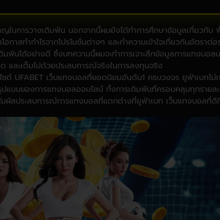
ในการวางเดิมพัน นอกจากนี้ผมยังได้ทำการศึกษาข้อมูลเกี่ยวกับ พ
 หาโอกาสทำกำไรจากโปรโมชั่นต่างๆ และทำความเข้าใจเกี่ยวกับอัตรา
ดิมพันได้อย่างดี ซึ่งบทความนี้ผมจะทำการเจาะลึกข้อมูลการแทงบอลบนเว
ที่สุด และเต็มไปด้วยประสบการณ์จริงในการลงทุนจริง
บไซต์ UFA
BET เว็บแทงบอลที่ยอดนิยมอันดับ1 ครบวงจร ยูฟ่าเบทไม่เพ
กรูปแบบของการ
แทงบอลออนไลน์
ทั้งการเดิมพันที่ครอบคลุมทุกรายละ
มาสัมผัสประสบการณ์การแทงบอลที่แตกต่างที่ยูฟ่าเบท เว็บแทงบอลที่ดีที