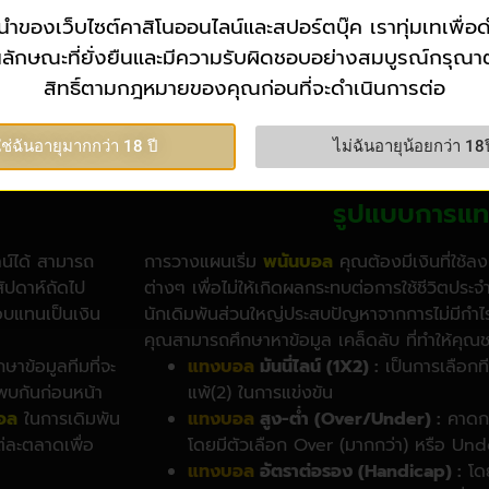
โมง
้นำของเว็บไซต์คาสิโนออนไลน์และสปอร์ตบุ๊ค เราทุ่มเทเพื่อ
งๆ สำหรับผู้เล่นใหม่และเก่า เพื่อเพิ่มความน่า
ลักษณะที่ยั่งยืนและมีความรับผิดชอบอย่างสมบูรณ์กรุ
สิทธิ์ตามกฎหมายของคุณก่อนที่จะดำเนินการต่อ
ดิมพันฟุตบอลออนไลน์ บนเว็บไซ
ใช่ฉันอายุมากกว่า 18 ปี
ไม่ฉันอายุน้อยกว่า 18ป
รูปแบบการแ
น์ได้ สามารถ
การวางแผนเริ่ม
พนันบอล
คุณต้องมีเงินที่ใช้ลงท
ัปดาห์ถัดไป
ต่างๆ เพื่อไม่ให้เกิดผลกระทบต่อการใช้ชีวิตประ
ตอบแทนเป็นเงิน
นักเดิมพันส่วนใหญ่ประสบปัญหาจากการไม่มีกำไร
คุณสามารถศึกษาหาข้อมูล เคล็ดลับ ที่ทำให้คุณ
ษาข้อมูลทีมที่จะ
แทงบอล
มันนี่ไลน์ (1X2) :
เป็นการเลือกที
รพบกันก่อนหน้า
แพ้(2) ในการแข่งขัน
อล
ในการเดิมพัน
แทงบอล
สูง-ต่ำ (Over/Under) :
คาดกา
ต่ละตลาดเพื่อ
โดยมีตัวเลือก Over (มากกว่า) หรือ Under 
แทงบอล
อัตราต่อรอง (Handicap) :
โดย