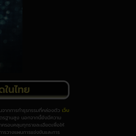
ุดในไทย
่มต้นจากการทำธุรกรรมที่คล่องตัว
เว็บ
าตรฐานสูง นอกจากนี้ยังมีความ
บทครอบคลุมทุกรายละเอียดเพื่อให้
กับการวางแผนการแข่งขันและการ