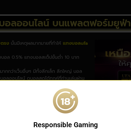
งบอลออนไลน์ บนแพลตฟอร์มยูฟ่
บตรง
นั้นมีเหตุผลมากมายที่ทำให้
แทงบอลufa
แทงบอล 0.5% แทงบอลสเต็ปขั้นต่ำ 10 บาท
นมากกว่าเว็บอื่นๆ มีทั้งลีกเล็ก ลีกใหญ่ บอล
ลออนไลน์ ดูบอลสดได้ทุกคู่ที่ท่านเล่นผ่าน
ืออุปกรณ์พกพา ผ่านทางระบบ iOS และ
่นได้เลยทุกที่ทุกเวลา
ชื่อเสียงและได้รับการยอมรับจากผู้เล่นทั่วโลก
ลส่วนตัวของผู้เล่น เป็นสิ่งที่สำคัญที่สุด
Responsible Gaming
โนมัติ เร็วทันใจ ฝาก-ถอนไม่มีขั้นต่อ มี คอล