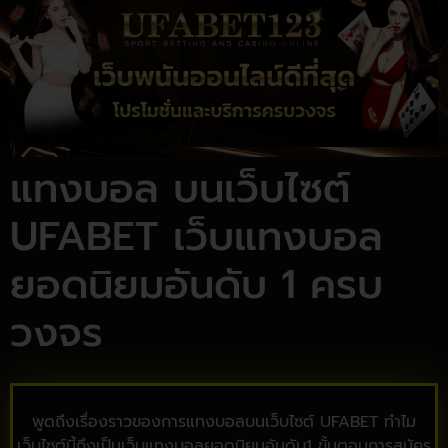
แทงบอล บนเว็บไซต์
UFABET เว็บแทงบอล
ยอดนิยมอันดับ 1 ครบ
วงจร
พูดถึงเรื่องราวของการแทงบอลบนเว็บไซต์ UFABET ทำไม
เว็บไซต์นี้ถึงเป็นเว็บแทงบอลยอดนิยมอันดับ1 ขั้นตอนการสมัคร