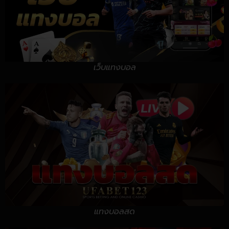
เว็บแทงบอล
แทงบอลสด