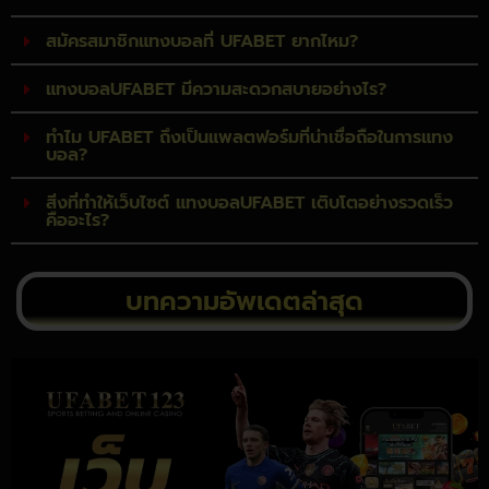
สมัครสมาชิกแทงบอลที่ UFABET ยากไหม?
แทงบอลUFABET มีความสะดวกสบายอย่างไร?
ทำไม UFABET ถึงเป็นแพลตฟอร์มที่น่าเชื่อถือในการแทง
บอล?
สิ่งที่ทำให้เว็บไซต์ แทงบอลUFABET เติบโตอย่างรวดเร็ว
คืออะไร?
บทความอัพเดตล่าสุด