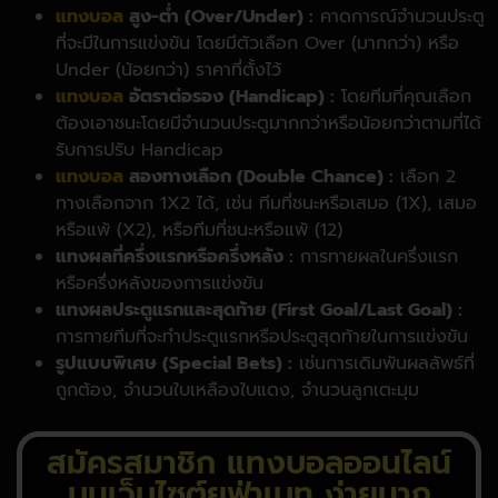
แทงบอล
สูง-ต่ำ (Over/Under) :
คาดการณ์จำนวนประตู
ที่จะมีในการแข่งขัน โดยมีตัวเลือก Over (มากกว่า) หรือ
Under (น้อยกว่า) ราคาที่ตั้งไว้
แทงบอล
อัตราต่อรอง (Handicap) :
โดยทีมที่คุณเลือก
ต้องเอาชนะโดยมีจำนวนประตูมากกว่าหรือน้อยกว่าตามที่ได้
รับการปรับ Handicap
แทงบอล
สองทางเลือก (Double Chance) :
เลือก 2
ทางเลือกจาก 1X2 ได้, เช่น ทีมที่ชนะหรือเสมอ (1X), เสมอ
หรือแพ้ (X2), หรือทีมที่ชนะหรือแพ้ (12)
แทงผลที่ครึ่งแรกหรือครึ่งหลัง :
การทายผลในครึ่งแรก
หรือครึ่งหลังของการแข่งขัน
แทงผลประตูแรกและสุดท้าย (First Goal/Last Goal) :
การทายทีมที่จะทำประตูแรกหรือประตูสุดท้ายในการแข่งขัน
รูปแบบพิเศษ (Special Bets) :
เช่นการเดิมพันผลลัพธ์ที่
ถูกต้อง, จำนวนใบเหลืองใบแดง, จำนวนลูกเตะมุม
สมัครสมาชิก แทงบอลออนไลน์
บนเว็บไซต์ยูฟ่าเบท ง่ายมาก