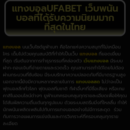
แทงบอลUFABET เว็บพนัน
บอลที่ได้รับความนิยมมาก
ที่สุดในไทย
แทงบอล
บนเว็บไซต์ยูฟ่าเบท คือโลกแห่งความสนุกที่ไม่เหมือน
ใคร เต็มไปด้วยคุณสมบัติที่ทำให้เป็นเว็บ
แทงบอล
ที่ยอดเยี่ยม
ที่สุด เริ่มต้นจากการทำธุรกรรมที่คล่องตัว
เว็บแทงบอล
มีระบบ
ฝาก-ถอนเงินที่ง่ายดายและรวดเร็ว คุณสามารถทำได้โดยไม่ต้อง
ผ่านกระบวนที่ซับซ้อน มีระบบรักษาความปลอดภัยที่มีมาตรฐานสูง
นอกจากนี้ยังมีความหลากหลายในการ
แทงบอลสด
ไม่ว่าจะเป็น
ฟุตบอลลีกทั่วโลก ฟุตบอลทีมชาติ กีฬาอื่นๆที่มีชื่อเสียง หรือเกม
คาสิโนออนไลน์ต่างๆ ยูฟ่าเบทครอบคลุมทุกรายละเอียดเพื่อให้คุณ
ได้สัมผัสความตื่นเต้นทุกรูปแบบ ด้วยระบบสตรีมมิ่งที่ไหลลื่น ทำให้
นักพนันเพลิดเพลินไปกับการแทงบอลอย่างไม่มีการสะดุด ร่วม
กับการวางแผนการแข่งขันและการวิเคราะห์ที่ครอบคลุมทุกราย
ละเอียด