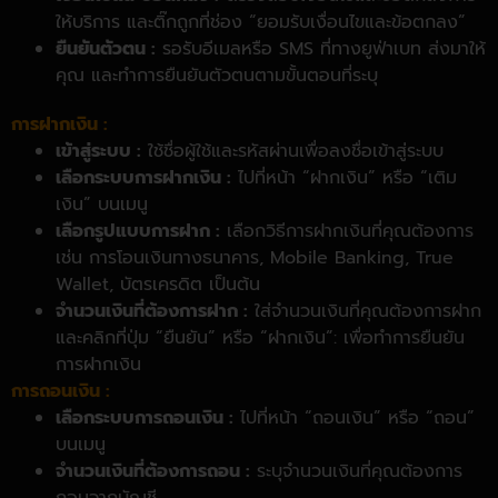
ให้บริการ และติ๊กถูกที่ช่อง “ยอมรับเงื่อนไขและข้อตกลง”
ยืนยันตัวตน :
รอรับอีเมลหรือ SMS ที่ทางยูฟ่าเบท ส่งมาให้
คุณ และทำการยืนยันตัวตนตามขั้นตอนที่ระบุ
การฝากเงิน :
เข้าสู่ระบบ :
ใช้ชื่อผู้ใช้และรหัสผ่านเพื่อลงชื่อเข้าสู่ระบบ
เลือกระบบการฝากเงิน :
ไปที่หน้า “ฝากเงิน” หรือ “เติม
เงิน” บนเมนู
เลือกรูปแบบการฝาก :
เลือกวิธีการฝากเงินที่คุณต้องการ
เช่น การโอนเงินทางธนาคาร, Mobile Banking, True
Wallet, บัตรเครดิต เป็นต้น
จำนวนเงินที่ต้องการฝาก :
ใส่จำนวนเงินที่คุณต้องการฝาก
และคลิกที่ปุ่ม “ยืนยัน” หรือ “ฝากเงิน”: เพื่อทำการยืนยัน
การฝากเงิน
การถอนเงิน :
เลือกระบบการถอนเงิน :
ไปที่หน้า “ถอนเงิน” หรือ “ถอน”
บนเมนู
จำนวนเงินที่ต้องการถอน :
ระบุจำนวนเงินที่คุณต้องการ
ถอนจากบัญชี