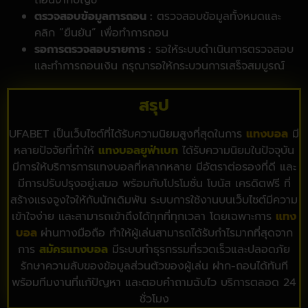
ตรวจสอบข้อมูลการถอน :
ตรวจสอบข้อมูลทั้งหมดและ
คลิก “ยืนยัน” เพื่อทำการถอน
รอการตรวจสอบรายการ :
รอให้ระบบดำเนินการตรวจสอบ
และทำการถอนเงิน กรุณารอให้กระบวนการเสร็จสมบูรณ์
สรุป
UFABET เป็นเว็บไซต์ที่ได้รับความนิยมสูงที่สุดในการ
แทงบอล
มี
หลายปัจจัยที่ทำให้
แทงบอลยูฟ่าเบท
ได้รับความนิยมในปัจจุบัน
มีการให้บริการการแทงบอลที่หลากหลาย มีอัตราต่อรองที่ดี และ
มีการปรับปรุงอยู่เสมอ พร้อมกับโปรโมชั่น โบนัส เครดิตฟรี ที่
สร้างแรงจูงใจให้กับนักเดิมพัน ระบบการใช้งานบนเว็บไซต์มีความ
เข้าใจง่าย และสามารถเข้าถึงได้ทุกที่ทุกเวลา โดยเฉพาะการ
แทง
บอล
ผ่านทางมือถือ ทำให้ผู้เล่นสามารถได้รับกำไรมากที่สุดจาก
การ
สมัครแทงบอล
มีระบบทำธุรกรรมที่รวดเร็วและปลอดภัย
รักษาความลับของข้อมูลส่วนตัวของผู้เล่น ฝาก-ถอนได้ทันที
พร้อมทีมงานที่แก้ปัญหา และตอบคำถามฉับไว บริการตลอด 24
ชั่วโมง