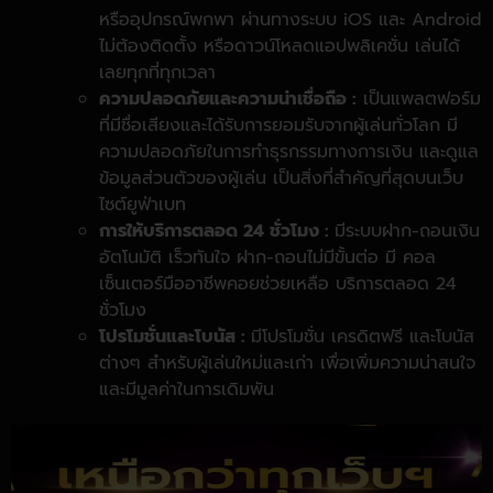
หรืออุปกรณ์พกพา ผ่านทางระบบ iOS และ Android
ไม่ต้องติดตั้ง หรือดาวน์โหลดแอปพลิเคชั่น เล่นได้
เลยทุกที่ทุกเวลา
ความปลอดภัยและความน่าเชื่อถือ :
เป็นแพลตฟอร์ม
ที่มีชื่อเสียงและได้รับการยอมรับจากผู้เล่นทั่วโลก มี
ความปลอดภัยในการทำธุรกรรมทางการเงิน และดูแล
ข้อมูลส่วนตัวของผู้เล่น เป็นสิ่งที่สำคัญที่สุดบนเว็บ
ไซต์ยูฟ่าเบท
การให้บริการตลอด 24 ชั่วโมง :
มีระบบฝาก-ถอนเงิน
อัตโนมัติ เร็วทันใจ ฝาก-ถอนไม่มีขั้นต่อ มี คอล
เซ็นเตอร์มืออาชีพคอยช่วยเหลือ บริการตลอด 24
ชั่วโมง
โปรโมชั่นและโบนัส :
มีโปรโมชั่น เครดิตฟรี และโบนัส
ต่างๆ สำหรับผู้เล่นใหม่และเก่า เพื่อเพิ่มความน่าสนใจ
และมีมูลค่าในการเดิมพัน