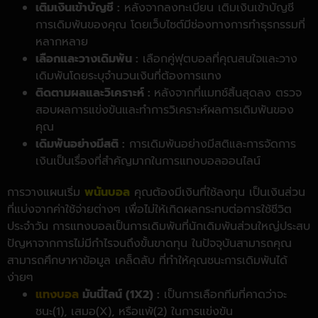
เติมเงินเข้าบัญชี :
หลังจากลงทะเบียน เติมเงินเข้าบัญชี
การเดิมพันของคุณ โดยเว็บไซต์มีช่องทางการทำธุรกรรมที่
หลากหลาย
เลือกและวางเดิมพัน :
เลือกคู่ฟุตบอลที่คุณสนใจและวาง
เดิมพันโดยระบุจำนวนเงินที่ต้องการแทง
ติดตามผลและวิเคราะห์ :
หลังจากที่แมทช์สิ้นสุดลง ตรวจ
สอบผลการแข่งขันและทำการวิเคราะห์ผลการเดิมพันของ
คุณ
เดิมพันอย่างมีสติ :
การเดิมพันอย่างมีสติและการจัดการ
เงินเป็นเรื่องที่สำคัญมากในการแทงบอลออนไลน์
การวางแผนเริ่ม
พนันบอล
คุณต้องมีเงินที่ใช้ลงทุน เป็นเงินส่วน
ที่แบ่งจากค่าใช้จ่ายต่างๆ เพื่อไม่ให้เกิดผลกระทบต่อการใช้ชีวิต
ประจำวัน การแทงบอลเป็นการเดิมพันที่นักเดิมพันส่วนใหญ่ประสบ
ปัญหาจากการไม่มีกำไรจนถึงขั้นขาดทุน ในปัจจุบันสามารถคุณ
สามารถศึกษาหาข้อมูล เคล็ดลับ ที่ทำให้คุณชนะการเดิมพันได้
ง่ายๆ
แทงบอล
มันนี่ไลน์ (1X2) :
เป็นการเลือกทีมที่คาดว่าจะ
ชนะ(1), เสมอ(X), หรือแพ้(2) ในการแข่งขัน