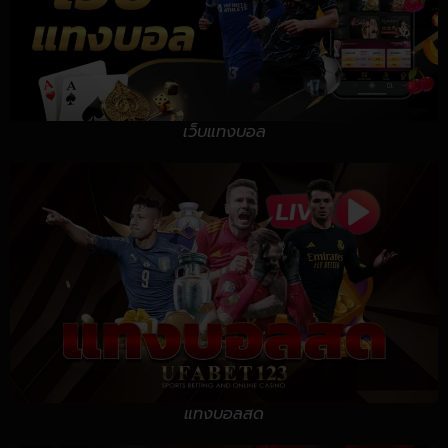
เว็บแทงบอล
แทงบอลสด