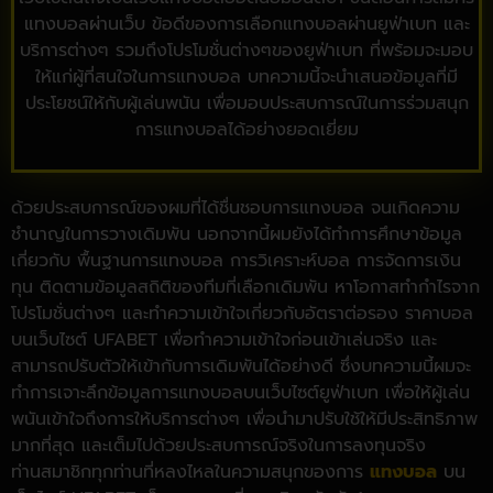
แทงบอลผ่านเว็บ ข้อดีของการเลือกแทงบอลผ่านยูฟ่าเบท และ
บริการต่างๆ รวมถึงโปรโมชั่นต่างๆของยูฟ่าเบท ที่พร้อมจะมอบ
ให้แก่ผู้ที่สนใจในการแทงบอล บทความนี้จะนำเสนอข้อมูลที่มี
ประโยชน์ให้กับผู้เล่นพนัน เพื่อมอบประสบการณ์ในการร่วมสนุก
การแทงบอลได้อย่างยอดเยี่ยม
ด้วยประสบการณ์ของผมที่ได้ชื่นชอบการแทงบอล จนเกิดความ
ชำนาญในการวางเดิมพัน นอกจากนี้ผมยังได้ทำการศึกษาข้อมูล
เกี่ยวกับ พื้นฐานการแทงบอล การวิเคราะห์บอล การจัดการเงิน
ทุน ติดตามข้อมูลสถิติของทีมที่เลือกเดิมพัน หาโอกาสทำกำไรจาก
โปรโมชั่นต่างๆ และทำความเข้าใจเกี่ยวกับอัตราต่อรอง ราคาบอล
บนเว็บไซต์ UFABET เพื่อทำความเข้าใจก่อนเข้าเล่นจริง และ
สามารถปรับตัวให้เข้ากับการเดิมพันได้อย่างดี ซึ่งบทความนี้ผมจะ
ทำการเจาะลึกข้อมูลการแทงบอลบนเว็บไซต์ยูฟ่าเบท เพื่อให้ผู้เล่น
พนันเข้าใจถึงการให้บริการต่างๆ เพื่อนำมาปรับใช้ให้มีประสิทธิภาพ
มากที่สุด และเต็มไปด้วยประสบการณ์จริงในการลงทุนจริง
ท่านสมาชิกทุกท่านที่หลงไหลในความสนุกของการ
แทงบอล
บน