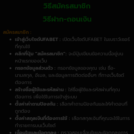
วิธีสมัครสมาชิก
วิธีฝาก-ถอนเงิน
สมัครสมาชิก :
เข้าสู่เว็บไซต์UFABET :
เปิดเว็บไซต์UFABET ในเบราว์เซอร์
ที่คุณใช้
คลิกที่ปุ่ม “สมัครสมาชิก”:
จะมีปุ่มเขียนข้อความนี้อยู่บน
หน้าแรกของเว็บ
กรอกข้อมูลส่วนตัว :
กรอกข้อมูลของคุณ เช่น ชื่อ-
นามสกุล, อีเมล, และข้อมูลการติดต่ออื่นๆ ที่ทางเว็บไซต์
ต้องการ
สร้างชื่อผู้ใช้และรหัสผ่าน :
ใส่ชื่อผู้ใช้และรหัสผ่านที่คุณ
ต้องการ เพื่อใช้ในการเข้าสู่ระบบ
ตั้งค่าคำถามป้องกัน :
เลือกคำถามป้องกันและให้คำตอบที่
ถูกต้อง
ตั้งค่าสกุลเงินที่ต้องการใช้ :
เลือกสกุลเงินที่คุณจะใช้ในการ
ทำรายการบนเว็บไซต์
เงื่อนไขและข้อตกลง :
ตรวจสอบเงื่อนไขและข้อตกลงการ