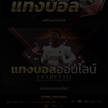
สมัครแทงบอล
แทงบอลออนไลน์