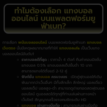
ทำไมต้องเลือก แทงบอล
ออนไลน์ บนแพลตฟอร์มยู
ฟ่าเบท?
การเลือก
พนันบอลออนไลน์
บนแพลตฟอร์มยูฟ่าเบท
แทงบอล
เว็บตรง
นั้นมีเหตุผลมากมายที่ทำให้
แทงบอลufa
เป็นเว็บแทง
บอลออนไลน์อันดับ1
ราคาบอลดีที่สุด :
ราคาน้ำ 4 ตังค์ คืนค่าคอมมิชชั่น
แทงบอล 0.5% แทงบอลสเต็ปขั้นต่ำ 10 บาท
สามารถแทงได้ตั้งแต่ 2-12 คู่
ฟังก์ชั่น
แทงบอล
ครบวงจร
:
เปิดคู่ฟุตบอลให้เดิม
พันมากกว่าเว็บอื่นๆ มีทั้งลีกเล็ก ลีกใหญ่ บอลเดี่ยว
บอลสเต็ป บอลสูง-ต่ำ สามารถดูถ่ายทอดสดฟุตบอล
ออนไลน์ ดูบอลสดได้ทุกคู่ที่ท่านเล่นผ่านทางหน้า
เว็บไซต์ สัญญาณเร็วแรงคมชัดระดับ HD
แทงบอล
ผ่านทางมือถือ :
สามารถเล่นผ่านมือถือ