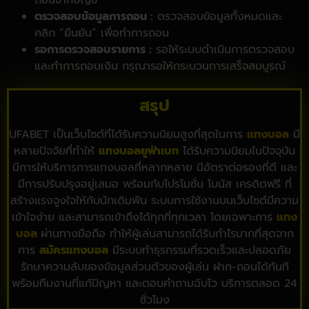
ตรวจสอบข้อมูลการถอน :
ตรวจสอบข้อมูลทั้งหมดและ
คลิก “ยืนยัน” เพื่อทำการถอน
รอการตรวจสอบรายการ :
รอให้ระบบดำเนินการตรวจสอบ
และทำการถอนเงิน กรุณารอให้กระบวนการเสร็จสมบูรณ์
สรุป
UFABET เป็นเว็บไซต์ที่ได้รับความนิยมสูงที่สุดในการ
แทงบอล
มี
หลายปัจจัยที่ทำให้
แทงบอลยูฟ่าเบท
ได้รับความนิยมในปัจจุบัน
มีการให้บริการการแทงบอลที่หลากหลาย มีอัตราต่อรองที่ดี และ
มีการปรับปรุงอยู่เสมอ พร้อมกับโปรโมชั่น โบนัส เครดิตฟรี ที่
สร้างแรงจูงใจให้กับนักเดิมพัน ระบบการใช้งานบนเว็บไซต์มีความ
เข้าใจง่าย และสามารถเข้าถึงได้ทุกที่ทุกเวลา โดยเฉพาะการ
แทง
บอล
ผ่านทางมือถือ ทำให้ผู้เล่นสามารถได้รับกำไรมากที่สุดจาก
การ
สมัครแทงบอล
มีระบบทำธุรกรรมที่รวดเร็วและปลอดภัย
รักษาความลับของข้อมูลส่วนตัวของผู้เล่น ฝาก-ถอนได้ทันที
พร้อมทีมงานที่แก้ปัญหา และตอบคำถามฉับไว บริการตลอด 24
ชั่วโมง