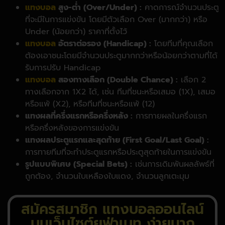
แทงบอล
สูง-ต่ำ (Over/Under) :
คาดการณ์จำนวนประตู
ที่จะมีในการแข่งขัน โดยมีตัวเลือก Over (มากกว่า) หรือ
Under (น้อยกว่า) ราคาที่ตั้งไว้
แทงบอล
อัตราต่อรอง (Handicap) :
โดยทีมที่คุณเลือก
ต้องเอาชนะโดยมีจำนวนประตูมากกว่าหรือน้อยกว่าตามที่ได้
รับการปรับ Handicap
แทงบอล
สองทางเลือก (Double Chance) :
เลือก 2
ทางเลือกจาก 1X2 ได้, เช่น ทีมที่ชนะหรือเสมอ (1X), เสมอ
หรือแพ้ (X2), หรือทีมที่ชนะหรือแพ้ (12)
แทงผลที่ครึ่งแรกหรือครึ่งหลัง :
การทายผลในครึ่งแรก
หรือครึ่งหลังของการแข่งขัน
แทงผลประตูแรกและสุดท้าย (First Goal/Last Goal) :
การทายทีมที่จะทำประตูแรกหรือประตูสุดท้ายในการแข่งขัน
รูปแบบพิเศษ (Special Bets) :
เช่นการเดิมพันผลลัพธ์ที่
ถูกต้อง, จำนวนใบเหลืองใบแดง, จำนวนลูกเตะมุม
สมัครสมาชิก แทงบอลออนไลน์
บนเว็บไซต์ยูฟ่าเบท ง่ายมาก