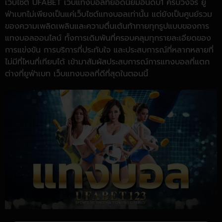
เ
ว็บไซต์ UFA
BET เว็บแทงบอลที่ยอดนิยมอันดับ1 ครบวงจร ยู
ฟ่าเบทไม่เพียงเป็นแค่เว็บไซต์แทงบอลเท่านั้น แต่ยังเป็นศูนย์รวม
ของความเพลิดเพลินและความตื่นเต้นท้าทายทุกรูปแบบของการ
แทงบอลออนไลน์
ทั้งการเดิมพันที่ครอบคลุมทุกรายละเอียดของ
การแข่งขัน การบริการที่ประทับใจ และประสบการณ์ที่หลากหลายที่
ไม่มีที่ไหนที่เทียบได้ เข้ามาสัมผัสประสบการณ์การแทงบอลที่แตก
ต่างที่ยูฟ่าเบท เว็บแทงบอลที่ดีที่สุดในตอนนี้