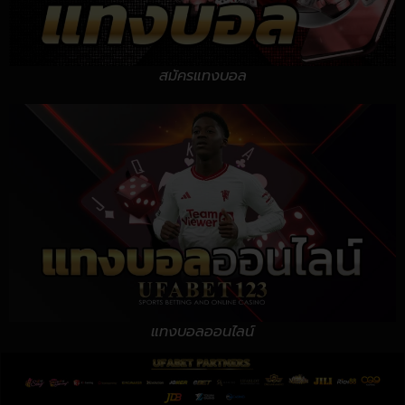
สมัครแทงบอล
แทงบอลออนไลน์