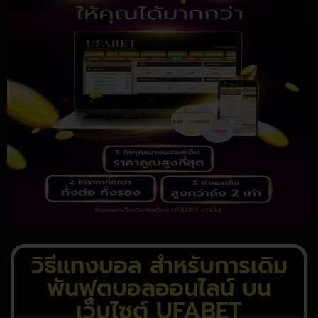
วิธีแทงบอล สำหรับการเดิม
พันฟุตบอลออนไลน์ บน
เว็บไซต์ UFABET