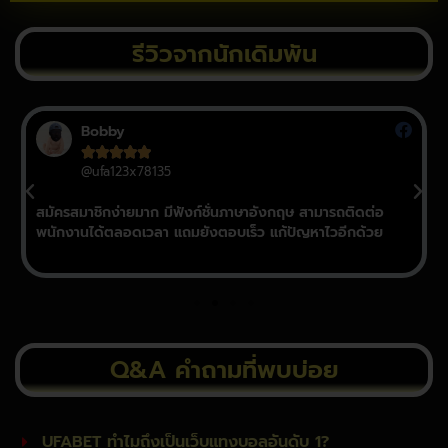
รีวิวจากนักเดิมพัน
Bobby





@ufa123x78135
สมัครสมาชิกง่ายมาก มีฟังก์ชั่นภาษาอังกฤษ สามารถติดต่อ
พนักงานได้ตลอดเวลา แถมยังตอบเร็ว แก้ปัญหาไวอีกด้วย
Q&A คำถามที่พบบ่อย
UFABET ทำไมถึงเป็นเว็บแทงบอลอันดับ 1?