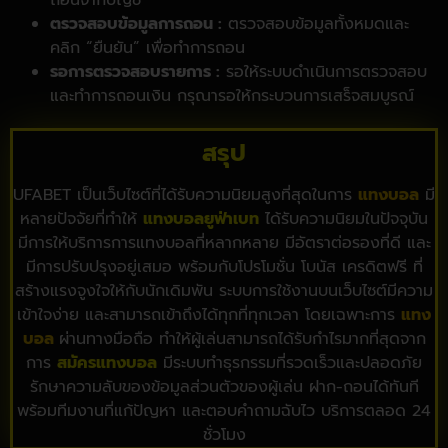
ตรวจสอบข้อมูลการถอน :
ตรวจสอบข้อมูลทั้งหมดและ
คลิก “ยืนยัน” เพื่อทำการถอน
รอการตรวจสอบรายการ :
รอให้ระบบดำเนินการตรวจสอบ
และทำการถอนเงิน กรุณารอให้กระบวนการเสร็จสมบูรณ์
สรุป
UFABET เป็นเว็บไซต์ที่ได้รับความนิยมสูงที่สุดในการ
แทงบอล
มี
หลายปัจจัยที่ทำให้
แทงบอลยูฟ่าเบท
ได้รับความนิยมในปัจจุบัน
มีการให้บริการการแทงบอลที่หลากหลาย มีอัตราต่อรองที่ดี และ
มีการปรับปรุงอยู่เสมอ พร้อมกับโปรโมชั่น โบนัส เครดิตฟรี ที่
สร้างแรงจูงใจให้กับนักเดิมพัน ระบบการใช้งานบนเว็บไซต์มีความ
เข้าใจง่าย และสามารถเข้าถึงได้ทุกที่ทุกเวลา โดยเฉพาะการ
แทง
บอล
ผ่านทางมือถือ ทำให้ผู้เล่นสามารถได้รับกำไรมากที่สุดจาก
การ
สมัครแทงบอล
มีระบบทำธุรกรรมที่รวดเร็วและปลอดภัย
รักษาความลับของข้อมูลส่วนตัวของผู้เล่น ฝาก-ถอนได้ทันที
พร้อมทีมงานที่แก้ปัญหา และตอบคำถามฉับไว บริการตลอด 24
ชั่วโมง