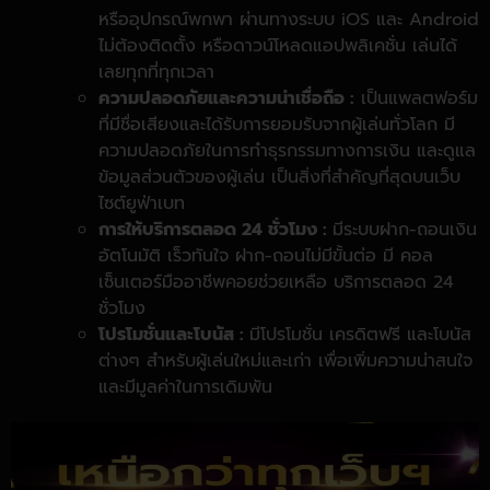
หรืออุปกรณ์พกพา ผ่านทางระบบ iOS และ Android
ไม่ต้องติดตั้ง หรือดาวน์โหลดแอปพลิเคชั่น เล่นได้
เลยทุกที่ทุกเวลา
ความปลอดภัยและความน่าเชื่อถือ :
เป็นแพลตฟอร์ม
ที่มีชื่อเสียงและได้รับการยอมรับจากผู้เล่นทั่วโลก มี
ความปลอดภัยในการทำธุรกรรมทางการเงิน และดูแล
ข้อมูลส่วนตัวของผู้เล่น เป็นสิ่งที่สำคัญที่สุดบนเว็บ
ไซต์ยูฟ่าเบท
การให้บริการตลอด 24 ชั่วโมง :
มีระบบฝาก-ถอนเงิน
อัตโนมัติ เร็วทันใจ ฝาก-ถอนไม่มีขั้นต่อ มี คอล
เซ็นเตอร์มืออาชีพคอยช่วยเหลือ บริการตลอด 24
ชั่วโมง
โปรโมชั่นและโบนัส :
มีโปรโมชั่น เครดิตฟรี และโบนัส
ต่างๆ สำหรับผู้เล่นใหม่และเก่า เพื่อเพิ่มความน่าสนใจ
และมีมูลค่าในการเดิมพัน