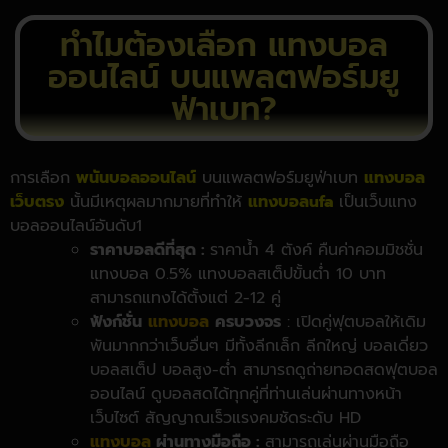
ทำไมต้องเลือก แทงบอล
ออนไลน์ บนแพลตฟอร์มยู
ฟ่าเบท?
การเลือก
พนันบอลออนไลน์
บนแพลตฟอร์มยูฟ่าเบท
แทงบอล
เว็บตรง
นั้นมีเหตุผลมากมายที่ทำให้
แทงบอลufa
เป็นเว็บแทง
บอลออนไลน์อันดับ1
ราคาบอลดีที่สุด :
ราคาน้ำ 4 ตังค์ คืนค่าคอมมิชชั่น
แทงบอล 0.5% แทงบอลสเต็ปขั้นต่ำ 10 บาท
สามารถแทงได้ตั้งแต่ 2-12 คู่
ฟังก์ชั่น
แทงบอล
ครบวงจร
:
เปิดคู่ฟุตบอลให้เดิม
พันมากกว่าเว็บอื่นๆ มีทั้งลีกเล็ก ลีกใหญ่ บอลเดี่ยว
บอลสเต็ป บอลสูง-ต่ำ สามารถดูถ่ายทอดสดฟุตบอล
ออนไลน์ ดูบอลสดได้ทุกคู่ที่ท่านเล่นผ่านทางหน้า
เว็บไซต์ สัญญาณเร็วแรงคมชัดระดับ HD
แทงบอล
ผ่านทางมือถือ :
สามารถเล่นผ่านมือถือ