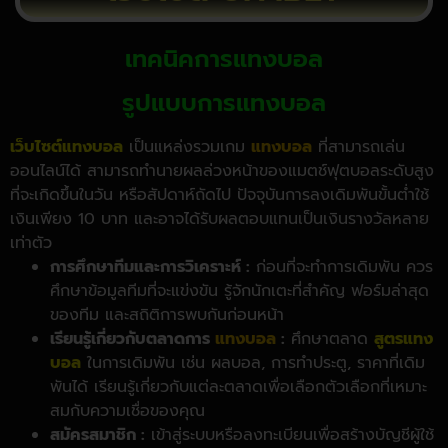
เทคนิคการแทงบอล
รูปแบบการแทงบอล
เว็บไซต์แทงบอล
เป็นแหล่งรวมเกม
แทงบอล
ที่สามารถเล่น
ออนไลน์ได้ สามารถทำนายผลล่วงหน้าของแมตช์ฟุตบอลระดับสูง
ที่จะเกิดขึ้นในวัน หรือสัปดาห์ถัดไป ปัจจุบันการลงเดิมพันขั้นต่ำใช้
เงินเพียง 10 บาท และอาจได้รับผลตอบแทนเป็นเงินรางวัลหลาย
เท่าตัว
การศึกษาทีมและการวิเคราะห์ :
ก่อนที่จะทำการเดิมพัน ควร
ศึกษาข้อมูลทีมที่จะแข่งขัน รู้จักนักเตะที่สำคัญ ฟอร์มล่าสุด
ของทีม และสถิติการพบกันก่อนหน้า
เรียนรู้เกี่ยวกับตลาดการ
แทงบอล
:
ศึกษาตลาด
สูตรแทง
บอล
ในการเดิมพัน เช่น ผลบอล, การทำประตู, ราคาที่เดิม
พันได้ เรียนรู้เกี่ยวกับแต่ละตลาดเพื่อเลือกตัวเลือกที่เหมาะ
สมกับความเชื่อของคุณ
สมัครสมาชิก :
เข้าสู่ระบบหรือลงทะเบียนเพื่อสร้างบัญชีผู้ใช้