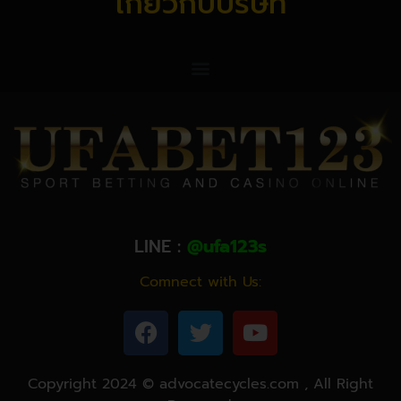
เกี่ยวกับบริษัท
LINE :
@ufa123s
Comnect with Us:
Copyright 2024 © advocatecycles.com , All Right