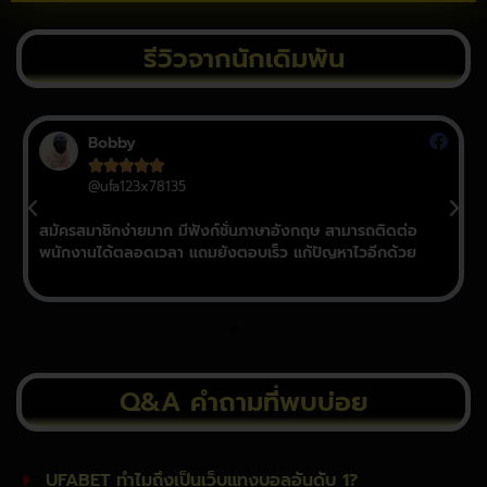
รีวิวจากนักเดิมพัน
Bobby





@ufa123x78135
สมัครสมาชิกง่ายมาก มีฟังก์ชั่นภาษาอังกฤษ สามารถติดต่อ
พนักงานได้ตลอดเวลา แถมยังตอบเร็ว แก้ปัญหาไวอีกด้วย
Q&A คำถามที่พบบ่อย
UFABET ทำไมถึงเป็นเว็บแทงบอลอันดับ 1?