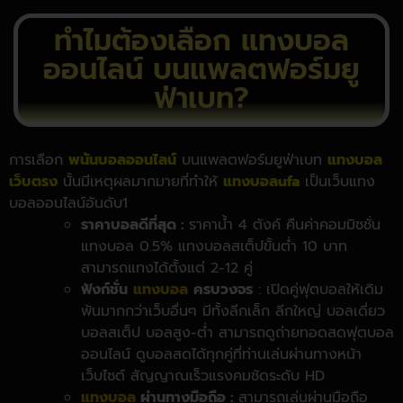
ทำไมต้องเลือก แทงบอล
ออนไลน์ บนแพลตฟอร์มยู
ฟ่าเบท?
การเลือก
พนันบอลออนไลน์
บนแพลตฟอร์มยูฟ่าเบท
แทงบอล
เว็บตรง
นั้นมีเหตุผลมากมายที่ทำให้
แทงบอลufa
เป็นเว็บแทง
บอลออนไลน์อันดับ1
ราคาบอลดีที่สุด :
ราคาน้ำ 4 ตังค์ คืนค่าคอมมิชชั่น
แทงบอล 0.5% แทงบอลสเต็ปขั้นต่ำ 10 บาท
สามารถแทงได้ตั้งแต่ 2-12 คู่
ฟังก์ชั่น
แทงบอล
ครบวงจร
:
เปิดคู่ฟุตบอลให้เดิม
พันมากกว่าเว็บอื่นๆ มีทั้งลีกเล็ก ลีกใหญ่ บอลเดี่ยว
บอลสเต็ป บอลสูง-ต่ำ สามารถดูถ่ายทอดสดฟุตบอล
ออนไลน์ ดูบอลสดได้ทุกคู่ที่ท่านเล่นผ่านทางหน้า
เว็บไซต์ สัญญาณเร็วแรงคมชัดระดับ HD
แทงบอล
ผ่านทางมือถือ :
สามารถเล่นผ่านมือถือ