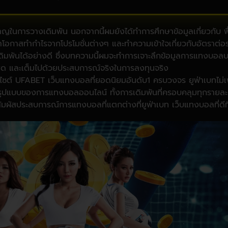
ในการวางเดิมพัน นอกจากนี้ผมยังได้ทำการศึกษาข้อมูลเกี่ยวกับ พ
 หาโอกาสทำกำไรจากโปรโมชั่นต่างๆ และทำความเข้าใจเกี่ยวกับอัตรา
ดิมพันได้อย่างดี ซึ่งบทความนี้ผมจะทำการเจาะลึกข้อมูลการแทงบอลบนเว
ที่สุด และเต็มไปด้วยประสบการณ์จริงในการลงทุนจริง
บไซต์ UFA
BET เว็บแทงบอลที่ยอดนิยมอันดับ1 ครบวงจร ยูฟ่าเบทไม่เพ
กรูปแบบของการ
แทงบอลออนไลน์
ทั้งการเดิมพันที่ครอบคลุมทุกรายละ
มาสัมผัสประสบการณ์การแทงบอลที่แตกต่างที่ยูฟ่าเบท เว็บแทงบอลที่ดีที