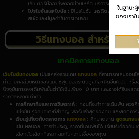
เซ็นเตอร์มืออาชีพคอยช่วยเหลือ บริการตลอด 24 ชั่ว
ในฐานะผู
โปรโมชั่นและโบนัส :
มีโปรโมชั่น เครดิตฟรี และโบนัสต่า
ของเราใน
สนใจและมีมูลค่าในการเดิมพัน
วิธีแทงบอล สำหรับการเ
เทคนิคการแทงบอล
เว็บไซต์แทงบอล
เป็นแหล่งรวมเกม
แทงบอล
ที่สามารถเล่นออนไล
ทำนายผลล่วงหน้าของแมตช์ฟุตบอลระดับสูงที่จะเกิดขึ้นในวัน หรือส
ปัจจุบันการลงเดิมพันขั้นต่ำใช้เงินเพียง 10 บาท และอาจได้รับผล
รางวัลหลายเท่าตัว
การศึกษาทีมและการวิเคราะห์ :
ก่อนที่จะทำการเดิมพัน ควรศึก
แข่งขัน รู้จักนักเตะที่สำคัญ ฟอร์มล่าสุดของทีม และสถิติกา
เรียนรู้เกี่ยวกับตลาดการ
แทงบอล
:
ศึกษาตลาด
สูตรแทงบ
เช่น ผลบอล, การทำประตู, ราคาที่เดิมพันได้ เรียนรู้เกี่ยวกับแ
เลือกตัวเลือกที่เหมาะสมกับความเชื่อของคุณ