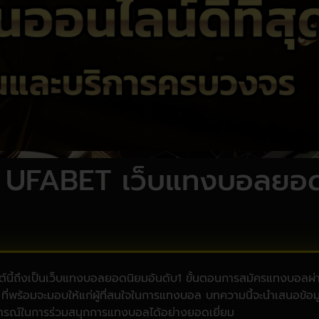
์ UFABET เว็บแทงบอลยอด
ต์นี้ถึงเป็นเว็บแทงบอลยอดนิยมอันดับ1 ขั้นตอนการสมัครแทงบอลผ
่พร้อมจะมอบให้แก่ผู้ที่สนใจในการแทงบอล บทความนี้จะนำเสนอข้อมูลที่
รณ์ในการร่วมสนุกการแทงบอลได้อย่างยอดเยี่ยม