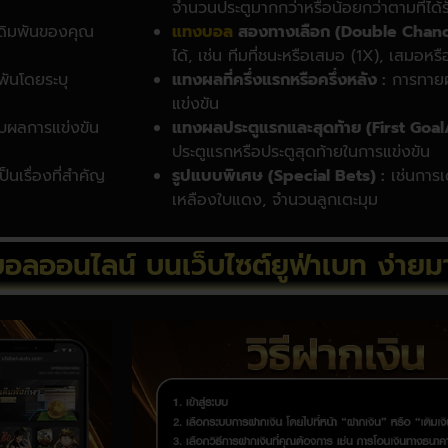
จำนวนประตูมากกว่าหรือน้อยกว่าตามที่ได
เดิมพันของคุณ
แทงบอล
สองทางเลือก (Double Chanc
ได้, เช่น ทีมที่ชนะหรือเสมอ (1X), เสมอหรื
พันโดยระบุ
แทงผลที่ครึ่งแรกหรือครึ่งหลัง :
การทายผ
แข่งขัน
อบผลการแข่งขัน
แทงผลประตูแรกและสุดท้าย (First Goal/
ประตูแรกหรือประตูสุดท้ายในการแข่งขัน
็นเรื่องที่สำคัญ
รูปแบบพิเศษ (Special Bets) :
เช่นการเ
เหลืองใบแดง, จำนวนลูกเตะมุม
อลออนไลน์ บนเว็บไซต์ยูฟ่าเบท ง่ายม