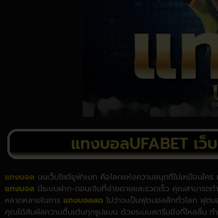
แทงบอลUFABET เว็บพน
แทงบอล
บนเว็บไซต์ยูฟ่าเบท คือโลกแห่งความสนุกที่ไม่เหมือนใคร เ
แทงบอล
มีระบบฝาก-ถอนเงินที่ง่ายดายและรวดเร็ว คุณสามารถทำได
หลากหลายในการ
แทงบอลสด
ไม่ว่าจะเป็นฟุตบอลลีกทั่วโลก ฟุตบอ
คุณได้สัมผัสความตื่นเต้นทุกรูปแบบ ด้วยระบบสตรีมมิ่งที่ไหลลื่