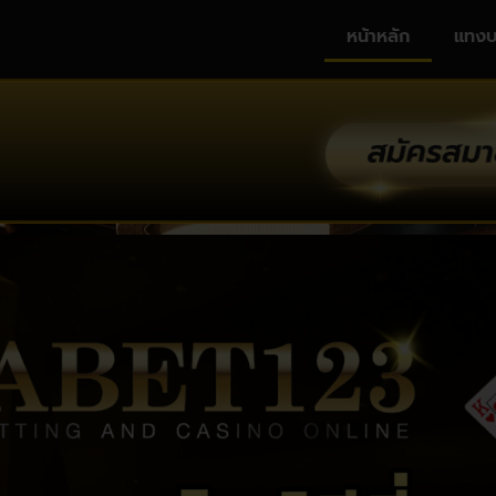
หน้าหลัก
แทงบ