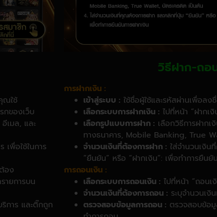
วิธีฝาก-ถอน
การฝากเงิน :
คุณใช้
เข้าสู่ระบบ :
ใช้ชื่อผู้ใช้และรหัสผ่านเพื่อลงชื
าแรกของเว็บ
เลือกระบบการฝากเงิน :
ไปที่หน้า “ฝากเงิ
 อีเมล, และ
เลือกรูปแบบการฝาก :
เลือกวิธีการฝากเงิ
ทางธนาคาร, Mobile Banking, True Wall
าร เพื่อใช้ในการ
จำนวนเงินที่ต้องการฝาก :
ใส่จำนวนเงินที
“ยืนยัน” หรือ “ฝากเงิน”: เพื่อทำการยืนย
ต้อง
การถอนเงิน :
ทำรายการบน
เลือกระบบการถอนเงิน :
ไปที่หน้า “ถอนเง
จำนวนเงินที่ต้องการถอน :
ระบุจำนวนเงิน
ิการ และติ๊กถูก
ตรวจสอบข้อมูลการถอน :
ตรวจสอบข้อมูลท
ทำการถอน