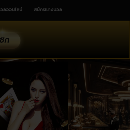
อลออนไลน์
สมัครแทงบอล