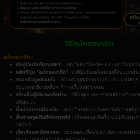
วิธีสมัครสมาชิก
สมัครสมาชิก :
เข้าสู่เว็บไซต์UFABET :
เปิดเว็บไซต์UFABET ในเบราว์เซอร์ที่
คลิกที่ปุ่ม “สมัครสมาชิก”:
จะมีปุ่มเขียนข้อความนี้อยู่บนหน้
กรอกข้อมูลส่วนตัว :
กรอกข้อมูลของคุณ เช่น ชื่อ-นามสกุล,
ข้อมูลการติดต่ออื่นๆ ที่ทางเว็บไซต์ต้องการ
สร้างชื่อผู้ใช้และรหัสผ่าน :
ใส่ชื่อผู้ใช้และรหัสผ่านที่คุณต้องก
เข้าสู่ระบบ
ตั้งค่าคำถามป้องกัน :
เลือกคำถามป้องกันและให้คำตอบที่ถูก
ตั้งค่าสกุลเงินที่ต้องการใช้ :
เลือกสกุลเงินที่คุณจะใช้ในการ
เว็บไซต์
เงื่อนไขและข้อตกลง :
ตรวจสอบเงื่อนไขและข้อตกลงการให้บร
ที่ช่อง “ยอมรับเงื่อนไขและข้อตกลง”