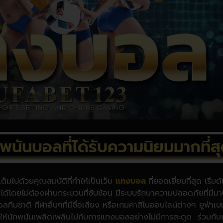
ันบอลที่ได้รับความนิยมมากที่ส
ต็มไปด้วยคุณสมบัติที่ทำให้เป็นเว็บ
แทงบอล
ที่ยอดเยี่ยมที่สุด เริ
้โดยไม่ต้องผ่านกระบวนที่ซับซ้อน มีระบบรักษาความปลอดภัยที่มีม
ลทีมชาติ กีฬาอื่นๆที่มีชื่อเสียง หรือเกมคาสิโนออนไลน์ต่างๆ ยูฟ่าเ
น ทำให้นักพนันเพลิดเพลินไปกับการแทงบอลอย่างไม่มีการสะดุด ร่วม