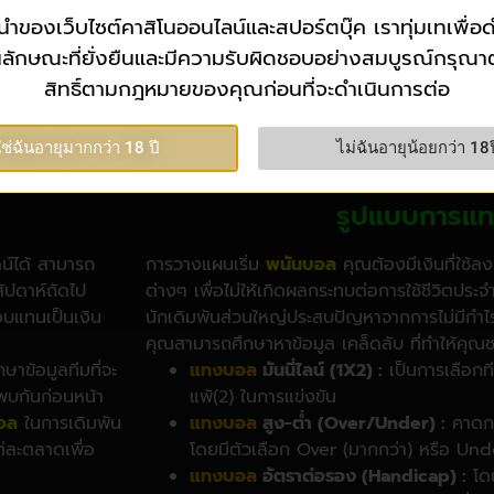
โมง
้นำของเว็บไซต์คาสิโนออนไลน์และสปอร์ตบุ๊ค เราทุ่มเทเพื่อ
งๆ สำหรับผู้เล่นใหม่และเก่า เพื่อเพิ่มความน่า
ลักษณะที่ยั่งยืนและมีความรับผิดชอบอย่างสมบูรณ์กรุ
สิทธิ์ตามกฎหมายของคุณก่อนที่จะดำเนินการต่อ
ดิมพันฟุตบอลออนไลน์ บนเว็บไซ
ใช่ฉันอายุมากกว่า 18 ปี
ไม่ฉันอายุน้อยกว่า 18ป
รูปแบบการแ
น์ได้ สามารถ
การวางแผนเริ่ม
พนันบอล
คุณต้องมีเงินที่ใช้ลงท
ัปดาห์ถัดไป
ต่างๆ เพื่อไม่ให้เกิดผลกระทบต่อการใช้ชีวิตประ
ตอบแทนเป็นเงิน
นักเดิมพันส่วนใหญ่ประสบปัญหาจากการไม่มีกำไร
คุณสามารถศึกษาหาข้อมูล เคล็ดลับ ที่ทำให้คุณ
ษาข้อมูลทีมที่จะ
แทงบอล
มันนี่ไลน์ (1X2) :
เป็นการเลือกที
รพบกันก่อนหน้า
แพ้(2) ในการแข่งขัน
อล
ในการเดิมพัน
แทงบอล
สูง-ต่ำ (Over/Under) :
คาดกา
ต่ละตลาดเพื่อ
โดยมีตัวเลือก Over (มากกว่า) หรือ Under 
แทงบอล
อัตราต่อรอง (Handicap) :
โดย