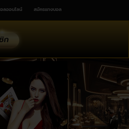
อลออนไลน์
สมัครแทงบอล