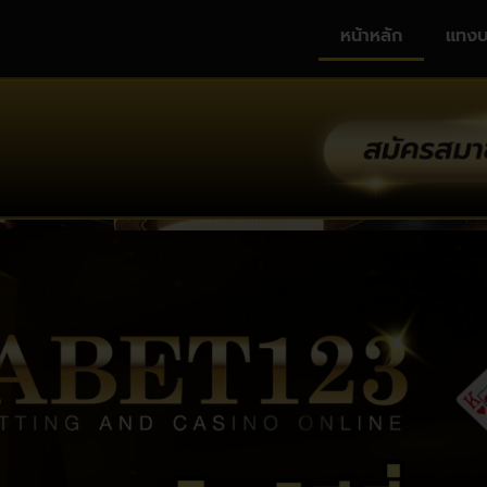
หน้าหลัก
แทงบ