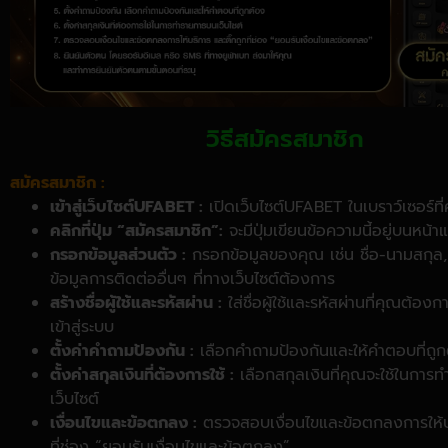
วิธีสมัครสมาชิก
สมัครสมาชิก :
เข้าสู่เว็บไซต์UFABET :
เปิดเว็บไซต์UFABET ในเบราว์เซอร์ที่
คลิกที่ปุ่ม “สมัครสมาชิก”:
จะมีปุ่มเขียนข้อความนี้อยู่บนหน้
กรอกข้อมูลส่วนตัว :
กรอกข้อมูลของคุณ เช่น ชื่อ-นามสกุล,
ข้อมูลการติดต่ออื่นๆ ที่ทางเว็บไซต์ต้องการ
สร้างชื่อผู้ใช้และรหัสผ่าน :
ใส่ชื่อผู้ใช้และรหัสผ่านที่คุณต้องก
เข้าสู่ระบบ
ตั้งค่าคำถามป้องกัน :
เลือกคำถามป้องกันและให้คำตอบที่ถูก
ตั้งค่าสกุลเงินที่ต้องการใช้ :
เลือกสกุลเงินที่คุณจะใช้ในการ
เว็บไซต์
เงื่อนไขและข้อตกลง :
ตรวจสอบเงื่อนไขและข้อตกลงการให้บร
ที่ช่อง “ยอมรับเงื่อนไขและข้อตกลง”