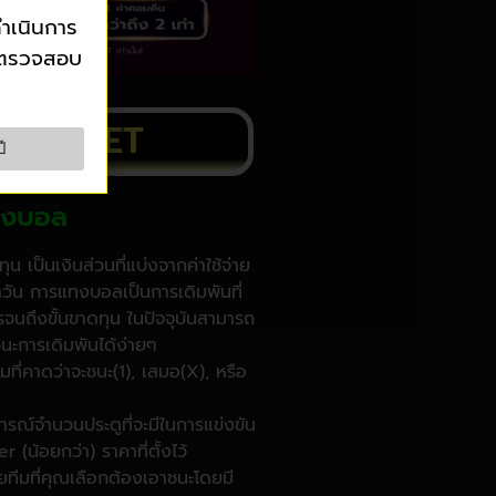
ดำเนินการ
ณาตรวจสอบ
ต์ UFABET
ี
ทงบอล
ุน เป็นเงินส่วนที่แบ่งจากค่าใช้จ่าย
จำวัน การแทงบอลเป็นการเดิมพันที่
จนถึงขั้นขาดทุน ในปัจจุบันสามารถ
ชนะการเดิมพันได้ง่ายๆ
มที่คาดว่าจะชนะ(1), เสมอ(X), หรือ
รณ์จำนวนประตูที่จะมีในการแข่งขัน
(น้อยกว่า) ราคาที่ตั้งไว้
ทีมที่คุณเลือกต้องเอาชนะโดยมี