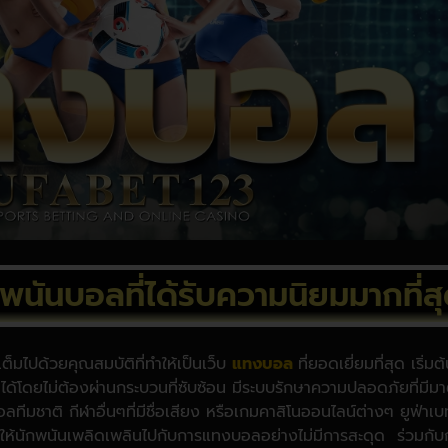
ันบอลที่ได้รับความนิยมมากที่ส
ต็มไปด้วยคุณสมบัติที่ทำให้เป็นเว็บ
แทงบอล
ที่ยอดเยี่ยมที่สุด เริ
้โดยไม่ต้องผ่านกระบวนที่ซับซ้อน มีระบบรักษาความปลอดภัยที่มีม
ลทีมชาติ กีฬาอื่นๆที่มีชื่อเสียง หรือเกมคาสิโนออนไลน์ต่างๆ ยูฟ่าเ
น ทำให้นักพนันเพลิดเพลินไปกับการแทงบอลอย่างไม่มีการสะดุด ร่วม