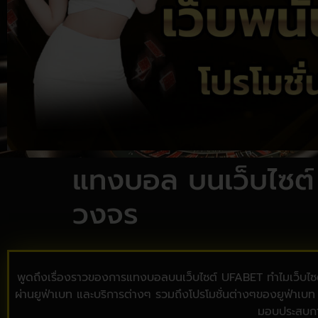
แทงบอล บนเว็บไซต
วงจร
พูดถึงเรื่องราวของการแทงบอลบนเว็บไซต์ UFABET ทำไมเว็บไซ
ผ่านยูฟ่าเบท และบริการต่างๆ รวมถึงโปรโมชั่นต่างๆของยูฟ่าเบท ที
มอบประสบกา