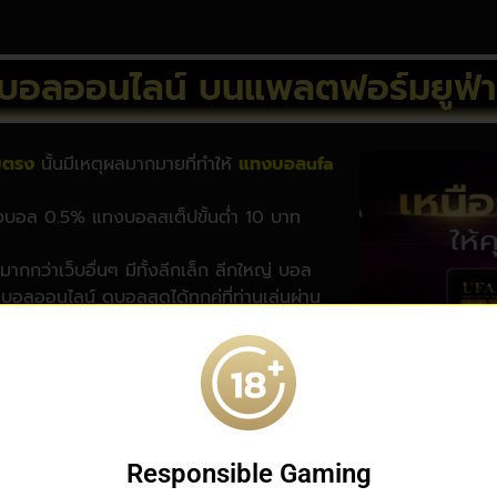
งบอลออนไลน์ บนแพลตฟอร์มยูฟ่
บตรง
นั้นมีเหตุผลมากมายที่ทำให้
แทงบอลufa
แทงบอล 0.5% แทงบอลสเต็ปขั้นต่ำ 10 บาท
นมากกว่าเว็บอื่นๆ มีทั้งลีกเล็ก ลีกใหญ่ บอล
ลออนไลน์ ดูบอลสดได้ทุกคู่ที่ท่านเล่นผ่าน
ืออุปกรณ์พกพา ผ่านทางระบบ iOS และ
่นได้เลยทุกที่ทุกเวลา
ชื่อเสียงและได้รับการยอมรับจากผู้เล่นทั่วโลก
ลส่วนตัวของผู้เล่น เป็นสิ่งที่สำคัญที่สุด
Responsible Gaming
โนมัติ เร็วทันใจ ฝาก-ถอนไม่มีขั้นต่อ มี คอล