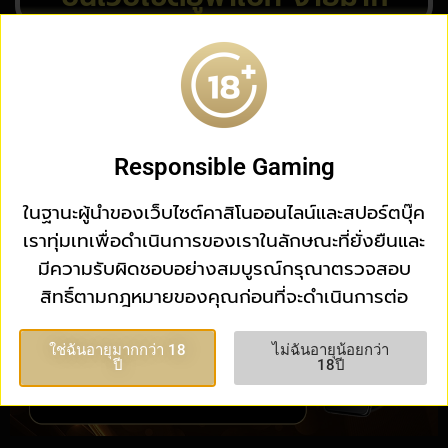
Responsible Gaming
ในฐานะผู้นำของเว็บไซต์คาสิโนออนไลน์และสปอร์ตบุ๊ค
เราทุ่มเทเพื่อดำเนินการของเราในลักษณะที่ยั่งยืนและ
มีความรับผิดชอบอย่างสมบูรณ์กรุณาตรวจสอบ
สิทธิ์ตามกฎหมายของคุณก่อนที่จะดำเนินการต่อ
ใช่ฉันอายุมากกว่า 18
ไม่ฉันอายุน้อยกว่า
ปี
18ปี