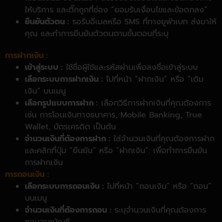
ให้บริการ และติ๊กถูกที่ช่อง “ยอมรับเงื่อนไขและข้อตกลง”
ยืนยันตัวตน :
รอรับอีเมลหรือ SMS ที่ทางยูฟ่าเบท ส่งมาให้
คุณ และทำการยืนยันตัวตนตามขั้นตอนที่ระบุ
การฝากเงิน :
เข้าสู่ระบบ :
ใช้ชื่อผู้ใช้และรหัสผ่านเพื่อลงชื่อเข้าสู่ระบบ
เลือกระบบการฝากเงิน :
ไปที่หน้า “ฝากเงิน” หรือ “เติม
เงิน” บนเมนู
เลือกรูปแบบการฝาก :
เลือกวิธีการฝากเงินที่คุณต้องการ
เช่น การโอนเงินทางธนาคาร, Mobile Banking, True
Wallet, บัตรเครดิต เป็นต้น
จำนวนเงินที่ต้องการฝาก :
ใส่จำนวนเงินที่คุณต้องการฝาก
และคลิกที่ปุ่ม “ยืนยัน” หรือ “ฝากเงิน”: เพื่อทำการยืนยัน
การฝากเงิน
การถอนเงิน :
เลือกระบบการถอนเงิน :
ไปที่หน้า “ถอนเงิน” หรือ “ถอน”
บนเมนู
จำนวนเงินที่ต้องการถอน :
ระบุจำนวนเงินที่คุณต้องการ
ถอนจากบัญชี