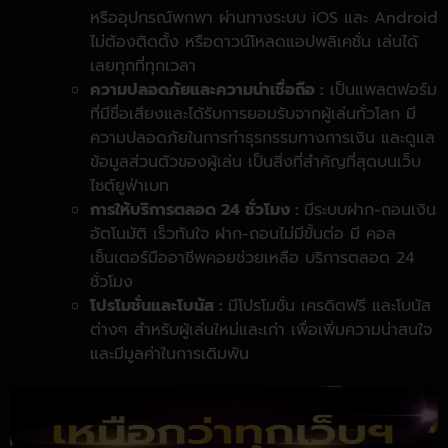
หรืออุปกรณ์พกพา ผ่านทางระบบ iOS และ Android
ไม่ต้องติดตั้ง หรือดาวน์โหลดแอปพลิเคชั่น เล่นได้
เลยทุกที่ทุกเวลา
ความปลอดภัยและความน่าเชื่อถือ :
เป็นแพลตฟอร์ม
ที่มีชื่อเสียงและได้รับการยอมรับจากผู้เล่นทั่วโลก มี
ความปลอดภัยในการทำธุรกรรมทางการเงิน และดูแล
ข้อมูลส่วนตัวของผู้เล่น เป็นสิ่งที่สำคัญที่สุดบนเว็บ
ไซต์ยูฟ่าเบท
การให้บริการตลอด 24 ชั่วโมง :
มีระบบฝาก-ถอนเงิน
อัตโนมัติ เร็วทันใจ ฝาก-ถอนไม่มีขั้นต่อ มี คอล
เซ็นเตอร์มืออาชีพคอยช่วยเหลือ บริการตลอด 24
ชั่วโมง
โปรโมชั่นและโบนัส :
มีโปรโมชั่น เครดิตฟรี และโบนัส
ต่างๆ สำหรับผู้เล่นใหม่และเก่า เพื่อเพิ่มความน่าสนใจ
และมีมูลค่าในการเดิมพัน