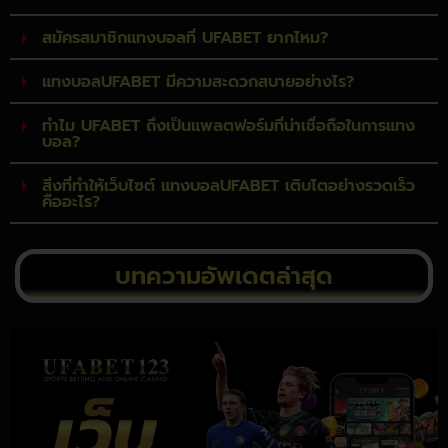
สมัครสมาชิกแทงบอลที่ UFABET ยากไหม?
แทงบอลUFABET มีความสะดวกสบายอย่างไร?
ทำไม UFABET ถึงเป็นแพลตฟอร์มที่น่าเชื่อถือในการแทง
บอล?
สิ่งที่ทำให้เว็บไซต์ แทงบอลUFABET เติบโตอย่างรวดเร็ว
คืออะไร?
บทความอัพเดตล่าสุด