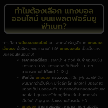
ทำไมต้องเลือก แทงบอล
ออนไลน์ บนแพลตฟอร์มยู
ฟ่าเบท?
การเลือก
พนันบอลออนไลน์
บนแพลตฟอร์มยูฟ่าเบท
แทงบอล
เว็บตรง
นั้นมีเหตุผลมากมายที่ทำให้
แทงบอลufa
เป็นเว็บแทง
บอลออนไลน์อันดับ1
ราคาบอลดีที่สุด :
ราคาน้ำ 4 ตังค์ คืนค่าคอมมิชชั่น
แทงบอล 0.5% แทงบอลสเต็ปขั้นต่ำ 10 บาท
สามารถแทงได้ตั้งแต่ 2-12 คู่
ฟังก์ชั่น
แทงบอล
ครบวงจร
:
เปิดคู่ฟุตบอลให้เดิม
พันมากกว่าเว็บอื่นๆ มีทั้งลีกเล็ก ลีกใหญ่ บอลเดี่ยว
บอลสเต็ป บอลสูง-ต่ำ สามารถดูถ่ายทอดสดฟุตบอล
ออนไลน์ ดูบอลสดได้ทุกคู่ที่ท่านเล่นผ่านทางหน้า
เว็บไซต์ สัญญาณเร็วแรงคมชัดระดับ HD
แทงบอล
ผ่านทางมือถือ :
สามารถเล่นผ่านมือถือ