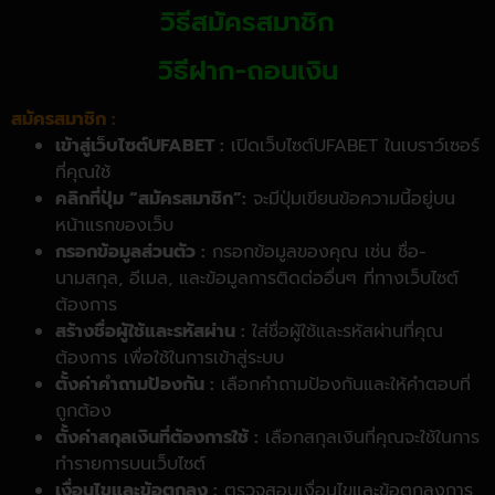
วิธีสมัครสมาชิก
วิธีฝาก-ถอนเงิน
สมัครสมาชิก :
เข้าสู่เว็บไซต์UFABET :
เปิดเว็บไซต์UFABET ในเบราว์เซอร์
ที่คุณใช้
คลิกที่ปุ่ม “สมัครสมาชิก”:
จะมีปุ่มเขียนข้อความนี้อยู่บน
หน้าแรกของเว็บ
กรอกข้อมูลส่วนตัว :
กรอกข้อมูลของคุณ เช่น ชื่อ-
นามสกุล, อีเมล, และข้อมูลการติดต่ออื่นๆ ที่ทางเว็บไซต์
ต้องการ
สร้างชื่อผู้ใช้และรหัสผ่าน :
ใส่ชื่อผู้ใช้และรหัสผ่านที่คุณ
ต้องการ เพื่อใช้ในการเข้าสู่ระบบ
ตั้งค่าคำถามป้องกัน :
เลือกคำถามป้องกันและให้คำตอบที่
ถูกต้อง
ตั้งค่าสกุลเงินที่ต้องการใช้ :
เลือกสกุลเงินที่คุณจะใช้ในการ
ทำรายการบนเว็บไซต์
เงื่อนไขและข้อตกลง :
ตรวจสอบเงื่อนไขและข้อตกลงการ