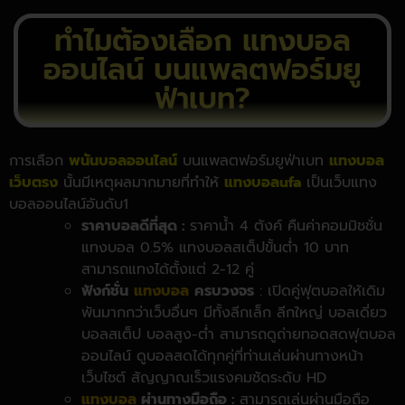
ทำไมต้องเลือก แทงบอล
ออนไลน์ บนแพลตฟอร์มยู
ฟ่าเบท?
การเลือก
พนันบอลออนไลน์
บนแพลตฟอร์มยูฟ่าเบท
แทงบอล
เว็บตรง
นั้นมีเหตุผลมากมายที่ทำให้
แทงบอลufa
เป็นเว็บแทง
บอลออนไลน์อันดับ1
ราคาบอลดีที่สุด :
ราคาน้ำ 4 ตังค์ คืนค่าคอมมิชชั่น
แทงบอล 0.5% แทงบอลสเต็ปขั้นต่ำ 10 บาท
สามารถแทงได้ตั้งแต่ 2-12 คู่
ฟังก์ชั่น
แทงบอล
ครบวงจร
:
เปิดคู่ฟุตบอลให้เดิม
พันมากกว่าเว็บอื่นๆ มีทั้งลีกเล็ก ลีกใหญ่ บอลเดี่ยว
บอลสเต็ป บอลสูง-ต่ำ สามารถดูถ่ายทอดสดฟุตบอล
ออนไลน์ ดูบอลสดได้ทุกคู่ที่ท่านเล่นผ่านทางหน้า
เว็บไซต์ สัญญาณเร็วแรงคมชัดระดับ HD
แทงบอล
ผ่านทางมือถือ :
สามารถเล่นผ่านมือถือ