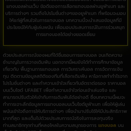
แทงบอลผ่านเว็บ ข้อดีของการเลือกแทงบอลผ่านยูฟ่าเบท และ
บริการต่างๆ รวมถึงโปรโมชั่นต่างๆของยูฟ่าเบท ที่พร้อมจะมอบ
ให้แก่ผู้ที่สนใจในการแทงบอล บทความนี้จะนำเสนอข้อมูลที่มี
ประโยชน์ให้กับผู้เล่นพนัน เพื่อมอบประสบการณ์ในการร่วมสนุก
การแทงบอลได้อย่างยอดเยี่ยม
ด้วยประสบการณ์ของผมที่ได้ชื่นชอบการแทงบอล จนเกิดความ
ชำนาญในการวางเดิมพัน นอกจากนี้ผมยังได้ทำการศึกษาข้อมูล
เกี่ยวกับ พื้นฐานการแทงบอล การวิเคราะห์บอล การจัดการเงิน
ทุน ติดตามข้อมูลสถิติของทีมที่เลือกเดิมพัน หาโอกาสทำกำไรจาก
โปรโมชั่นต่างๆ และทำความเข้าใจเกี่ยวกับอัตราต่อรอง ราคาบอล
บนเว็บไซต์ UFABET เพื่อทำความเข้าใจก่อนเข้าเล่นจริง และ
สามารถปรับตัวให้เข้ากับการเดิมพันได้อย่างดี ซึ่งบทความนี้ผมจะ
ทำการเจาะลึกข้อมูลการแทงบอลบนเว็บไซต์ยูฟ่าเบท เพื่อให้ผู้เล่น
พนันเข้าใจถึงการให้บริการต่างๆ เพื่อนำมาปรับใช้ให้มีประสิทธิภาพ
มากที่สุด และเต็มไปด้วยประสบการณ์จริงในการลงทุนจริง
ท่านสมาชิกทุกท่านที่หลงไหลในความสนุกของการ
แทงบอล
บน