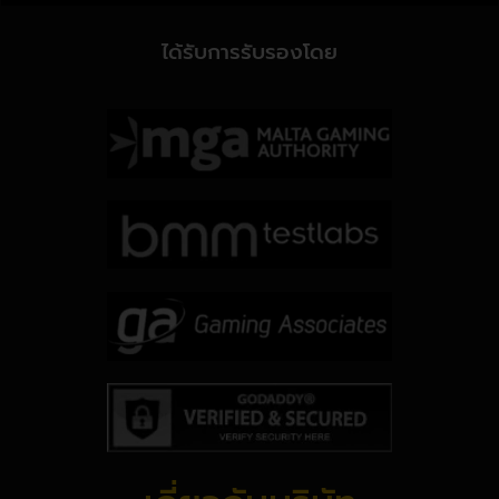
ได้รับการรับรองโดย