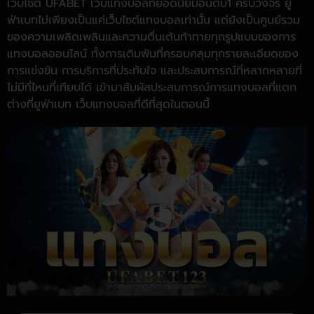
เ
ว็บไซต์ UFA
BET เว็บแทงบอลที่ยอดนิยมอันดับ1 ครบวงจร ยู
ฟ่าเบทไม่เพียงเป็นแค่เว็บไซต์แทงบอลเท่านั้น แต่ยังเป็นศูนย์รวม
ของความเพลิดเพลินและความตื่นเต้นท้าทายทุกรูปแบบของการ
แทงบอลออนไลน์
ทั้งการเดิมพันที่ครอบคลุมทุกรายละเอียดของ
การแข่งขัน การบริการที่ประทับใจ และประสบการณ์ที่หลากหลายที่
ไม่มีที่ไหนที่เทียบได้ เข้ามาสัมผัสประสบการณ์การแทงบอลที่แตก
ต่างที่ยูฟ่าเบท เว็บแทงบอลที่ดีที่สุดในตอนนี้