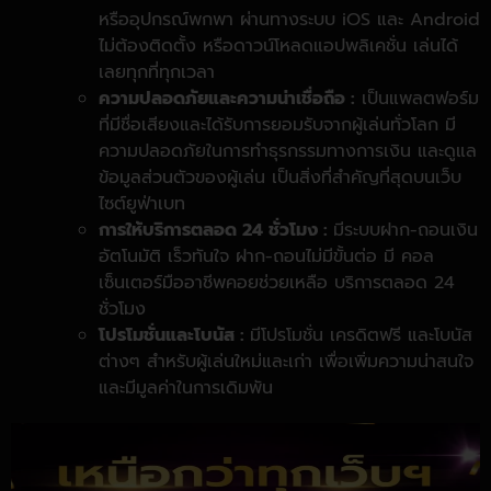
หรืออุปกรณ์พกพา ผ่านทางระบบ iOS และ Android
ไม่ต้องติดตั้ง หรือดาวน์โหลดแอปพลิเคชั่น เล่นได้
เลยทุกที่ทุกเวลา
ความปลอดภัยและความน่าเชื่อถือ :
เป็นแพลตฟอร์ม
ที่มีชื่อเสียงและได้รับการยอมรับจากผู้เล่นทั่วโลก มี
ความปลอดภัยในการทำธุรกรรมทางการเงิน และดูแล
ข้อมูลส่วนตัวของผู้เล่น เป็นสิ่งที่สำคัญที่สุดบนเว็บ
ไซต์ยูฟ่าเบท
การให้บริการตลอด 24 ชั่วโมง :
มีระบบฝาก-ถอนเงิน
อัตโนมัติ เร็วทันใจ ฝาก-ถอนไม่มีขั้นต่อ มี คอล
เซ็นเตอร์มืออาชีพคอยช่วยเหลือ บริการตลอด 24
ชั่วโมง
โปรโมชั่นและโบนัส :
มีโปรโมชั่น เครดิตฟรี และโบนัส
ต่างๆ สำหรับผู้เล่นใหม่และเก่า เพื่อเพิ่มความน่าสนใจ
และมีมูลค่าในการเดิมพัน