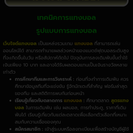
เทคนิคการแทงบอล
รูปแบบการแทงบอล
เว็บไซต์แทงบอล
เป็นแหล่งรวมเกม
แทงบอล
ที่สามารถเล่น
ออนไลน์ได้ สามารถทำนายผลล่วงหน้าของแมตช์ฟุตบอลระดับสูง
ที่จะเกิดขึ้นในวัน หรือสัปดาห์ถัดไป ปัจจุบันการลงเดิมพันขั้นต่ำใช้
เงินเพียง 10 บาท และอาจได้รับผลตอบแทนเป็นเงินรางวัลหลาย
เท่าตัว
การศึกษาทีมและการวิเคราะห์ :
ก่อนที่จะทำการเดิมพัน ควร
ศึกษาข้อมูลทีมที่จะแข่งขัน รู้จักนักเตะที่สำคัญ ฟอร์มล่าสุด
ของทีม และสถิติการพบกันก่อนหน้า
เรียนรู้เกี่ยวกับตลาดการ
แทงบอล
:
ศึกษาตลาด
สูตรแทง
บอล
ในการเดิมพัน เช่น ผลบอล, การทำประตู, ราคาที่เดิม
พันได้ เรียนรู้เกี่ยวกับแต่ละตลาดเพื่อเลือกตัวเลือกที่เหมาะ
สมกับความเชื่อของคุณ
สมัครสมาชิก :
เข้าสู่ระบบหรือลงทะเบียนเพื่อสร้างบัญชีผู้ใช้