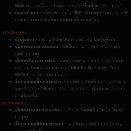
ให้บริการ และติ๊กถูกที่ช่อง “ยอมรับเงื่อนไขและข้อตกลง”
ยืนยันตัวตน :
รอรับอีเมลหรือ SMS ที่ทางยูฟ่าเบท ส่งมาให้
คุณ และทำการยืนยันตัวตนตามขั้นตอนที่ระบุ
การฝากเงิน :
เข้าสู่ระบบ :
ใช้ชื่อผู้ใช้และรหัสผ่านเพื่อลงชื่อเข้าสู่ระบบ
เลือกระบบการฝากเงิน :
ไปที่หน้า “ฝากเงิน” หรือ “เติม
เงิน” บนเมนู
เลือกรูปแบบการฝาก :
เลือกวิธีการฝากเงินที่คุณต้องการ
เช่น การโอนเงินทางธนาคาร, Mobile Banking, True
Wallet, บัตรเครดิต เป็นต้น
จำนวนเงินที่ต้องการฝาก :
ใส่จำนวนเงินที่คุณต้องการฝาก
และคลิกที่ปุ่ม “ยืนยัน” หรือ “ฝากเงิน”: เพื่อทำการยืนยัน
การฝากเงิน
การถอนเงิน :
เลือกระบบการถอนเงิน :
ไปที่หน้า “ถอนเงิน” หรือ “ถอน”
บนเมนู
จำนวนเงินที่ต้องการถอน :
ระบุจำนวนเงินที่คุณต้องการ
ถอนจากบัญชี