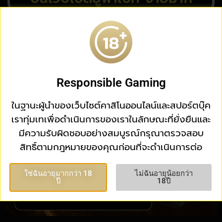
Responsible Gaming
ในฐานะผู้นำของเว็บไซต์คาสิโนออนไลน์และสปอร์ตบุ๊ค
เราทุ่มเทเพื่อดำเนินการของเราในลักษณะที่ยั่งยืนและ
มีความรับผิดชอบอย่างสมบูรณ์กรุณาตรวจสอบ
สิทธิ์ตามกฎหมายของคุณก่อนที่จะดำเนินการต่อ
ใช่ฉันอายุมากกว่า 18
ไม่ฉันอายุน้อยกว่า
ปี
18ปี