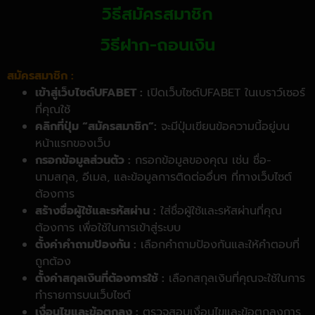
วิธีสมัครสมาชิก
วิธีฝาก-ถอนเงิน
สมัครสมาชิก :
เข้าสู่เว็บไซต์UFABET :
เปิดเว็บไซต์UFABET ในเบราว์เซอร์
ที่คุณใช้
คลิกที่ปุ่ม “สมัครสมาชิก”:
จะมีปุ่มเขียนข้อความนี้อยู่บน
หน้าแรกของเว็บ
กรอกข้อมูลส่วนตัว :
กรอกข้อมูลของคุณ เช่น ชื่อ-
นามสกุล, อีเมล, และข้อมูลการติดต่ออื่นๆ ที่ทางเว็บไซต์
ต้องการ
สร้างชื่อผู้ใช้และรหัสผ่าน :
ใส่ชื่อผู้ใช้และรหัสผ่านที่คุณ
ต้องการ เพื่อใช้ในการเข้าสู่ระบบ
ตั้งค่าคำถามป้องกัน :
เลือกคำถามป้องกันและให้คำตอบที่
ถูกต้อง
ตั้งค่าสกุลเงินที่ต้องการใช้ :
เลือกสกุลเงินที่คุณจะใช้ในการ
ทำรายการบนเว็บไซต์
เงื่อนไขและข้อตกลง :
ตรวจสอบเงื่อนไขและข้อตกลงการ