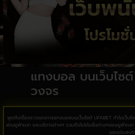
แทงบอล บนเว็บไซต
วงจร
พูดถึงเรื่องราวของการแทงบอลบนเว็บไซต์ UFABET ทำไมเว็บไซ
ผ่านยูฟ่าเบท และบริการต่างๆ รวมถึงโปรโมชั่นต่างๆของยูฟ่าเบท ที
มอบประสบกา