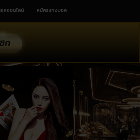
อลออนไลน์
สมัครแทงบอล