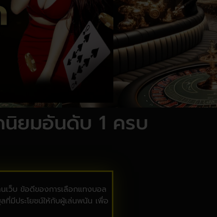
นิยมอันดับ 1 ครบ
่านเว็บ ข้อดีของการเลือกแทงบอล
มีประโยชน์ให้กับผู้เล่นพนัน เพื่อ