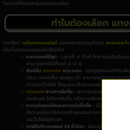
วิเคราะห์ที่ครอบคลุมทุกรายละเอียด
ทำไมต้องเลือก แท
การเลือก
พนันบอลออนไลน์
บนแพลตฟอร์มยูฟ่าเบท
แทงบอลเว็
เป็นเว็บแทงบอลออนไลน์อันดับ1
ราคาบอลดีที่สุด :
ราคาน้ำ 4 ตังค์ คืนค่าคอมมิชชั่น
สามารถแทงได้ตั้งแต่ 2-12 คู่
ฟังก์ชั่น
แทงบอล
ครบวงจร
:
เปิดคู่ฟุตบอลให้เดิมพั
เดี่ยว บอลสเต็ป บอลสูง-ต่ำ สามารถดูถ่ายทอดสดฟุตบอ
ทางหน้าเว็บไซต์ สัญญาณเร็วแรงคมชัดระดับ HD
แทงบอล
ผ่านทางมือถือ :
สามารถเล่นผ่านมือถือ หร
Android ไม่ต้องติดตั้ง หรือดาวน์โหลดแอปพลิเคชั่น เล
ความปลอดภัยและความน่าเชื่อถือ :
เป็นแพลตฟอร์มที่มี
มีความปลอดภัยในการทำธุรกรรมทางการเงิน และดูแลข้อมู
บนเว็บไซต์ยูฟ่าเบท
การให้บริการตลอด 24 ชั่วโมง :
มีระบบฝาก-ถอนเงินอัต