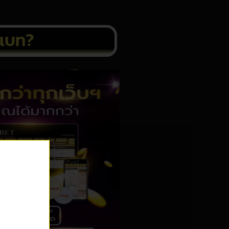
าเบท?