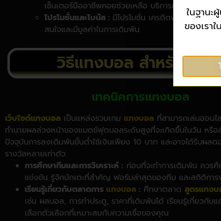
เซ็นเตอร์มืออาชีพคอยช่วยเหลือ บริการตลอด 24 ชั่ว
ในฐานะผู
โปรโมชั่นและโบนัส :
มีโปรโมชั่น เครดิตฟรี และโบนัสต่า
ของเราใน
สนใจและมีมูลค่าในการเดิมพัน
วิธีแทงบอล สำหรับการเ
เทคนิคการแทงบอล
เว็บไซต์แทงบอล
เป็นแหล่งรวมเกม
แทงบอล
ที่สามารถเล่นออนไล
ทำนายผลล่วงหน้าของแมตช์ฟุตบอลระดับสูงที่จะเกิดขึ้นในวัน หรือส
ปัจจุบันการลงเดิมพันขั้นต่ำใช้เงินเพียง 10 บาท และอาจได้รับผล
รางวัลหลายเท่าตัว
การศึกษาทีมและการวิเคราะห์ :
ก่อนที่จะทำการเดิมพัน ควรศึก
แข่งขัน รู้จักนักเตะที่สำคัญ ฟอร์มล่าสุดของทีม และสถิติกา
เรียนรู้เกี่ยวกับตลาดการ
แทงบอล
:
ศึกษาตลาด
สูตรแทงบ
เช่น ผลบอล, การทำประตู, ราคาที่เดิมพันได้ เรียนรู้เกี่ยวกับแ
เลือกตัวเลือกที่เหมาะสมกับความเชื่อของคุณ