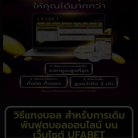
วิธีแทงบอล สำหรับการเดิม
พันฟุตบอลออนไลน์ บน
เว็บไซต์ UFABET