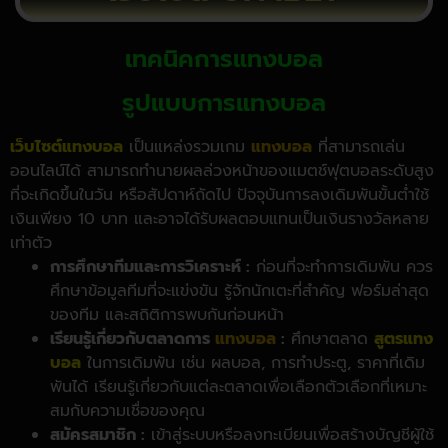
เทคนิคการแทงบอล
รูปแบบการแทงบอล
เว็บไซต์แทงบอล
เป็นแหล่งรวมเกม
แทงบอล
ที่สามารถเล่น
ออนไลน์ได้ สามารถทำนายผลล่วงหน้าของแมตช์ฟุตบอลระดับสูง
ที่จะเกิดขึ้นในวัน หรือสัปดาห์ถัดไป ปัจจุบันการลงเดิมพันขั้นต่ำใช้
เงินเพียง 10 บาท และอาจได้รับผลตอบแทนเป็นเงินรางวัลหลาย
เท่าตัว
การศึกษาทีมและการวิเคราะห์ :
ก่อนที่จะทำการเดิมพัน ควร
ศึกษาข้อมูลทีมที่จะแข่งขัน รู้จักนักเตะที่สำคัญ ฟอร์มล่าสุด
ของทีม และสถิติการพบกันก่อนหน้า
เรียนรู้เกี่ยวกับตลาดการ
แทงบอล
:
ศึกษาตลาด
สูตรแทง
บอล
ในการเดิมพัน เช่น ผลบอล, การทำประตู, ราคาที่เดิม
พันได้ เรียนรู้เกี่ยวกับแต่ละตลาดเพื่อเลือกตัวเลือกที่เหมาะ
สมกับความเชื่อของคุณ
สมัครสมาชิก :
เข้าสู่ระบบหรือลงทะเบียนเพื่อสร้างบัญชีผู้ใช้