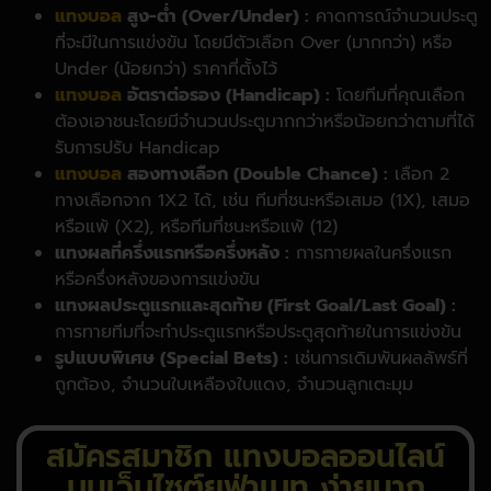
แทงบอล
สูง-ต่ำ (Over/Under) :
คาดการณ์จำนวนประตู
ที่จะมีในการแข่งขัน โดยมีตัวเลือก Over (มากกว่า) หรือ
Under (น้อยกว่า) ราคาที่ตั้งไว้
แทงบอล
อัตราต่อรอง (Handicap) :
โดยทีมที่คุณเลือก
ต้องเอาชนะโดยมีจำนวนประตูมากกว่าหรือน้อยกว่าตามที่ได้
รับการปรับ Handicap
แทงบอล
สองทางเลือก (Double Chance) :
เลือก 2
ทางเลือกจาก 1X2 ได้, เช่น ทีมที่ชนะหรือเสมอ (1X), เสมอ
หรือแพ้ (X2), หรือทีมที่ชนะหรือแพ้ (12)
แทงผลที่ครึ่งแรกหรือครึ่งหลัง :
การทายผลในครึ่งแรก
หรือครึ่งหลังของการแข่งขัน
แทงผลประตูแรกและสุดท้าย (First Goal/Last Goal) :
การทายทีมที่จะทำประตูแรกหรือประตูสุดท้ายในการแข่งขัน
รูปแบบพิเศษ (Special Bets) :
เช่นการเดิมพันผลลัพธ์ที่
ถูกต้อง, จำนวนใบเหลืองใบแดง, จำนวนลูกเตะมุม
สมัครสมาชิก แทงบอลออนไลน์
บนเว็บไซต์ยูฟ่าเบท ง่ายมาก