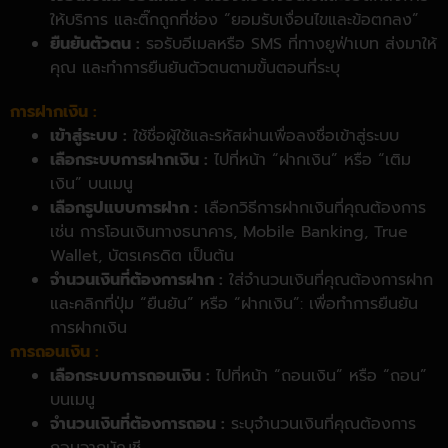
ให้บริการ และติ๊กถูกที่ช่อง “ยอมรับเงื่อนไขและข้อตกลง”
ยืนยันตัวตน :
รอรับอีเมลหรือ SMS ที่ทางยูฟ่าเบท ส่งมาให้
คุณ และทำการยืนยันตัวตนตามขั้นตอนที่ระบุ
การฝากเงิน :
เข้าสู่ระบบ :
ใช้ชื่อผู้ใช้และรหัสผ่านเพื่อลงชื่อเข้าสู่ระบบ
เลือกระบบการฝากเงิน :
ไปที่หน้า “ฝากเงิน” หรือ “เติม
เงิน” บนเมนู
เลือกรูปแบบการฝาก :
เลือกวิธีการฝากเงินที่คุณต้องการ
เช่น การโอนเงินทางธนาคาร, Mobile Banking, True
Wallet, บัตรเครดิต เป็นต้น
จำนวนเงินที่ต้องการฝาก :
ใส่จำนวนเงินที่คุณต้องการฝาก
และคลิกที่ปุ่ม “ยืนยัน” หรือ “ฝากเงิน”: เพื่อทำการยืนยัน
การฝากเงิน
การถอนเงิน :
เลือกระบบการถอนเงิน :
ไปที่หน้า “ถอนเงิน” หรือ “ถอน”
บนเมนู
จำนวนเงินที่ต้องการถอน :
ระบุจำนวนเงินที่คุณต้องการ
ถอนจากบัญชี