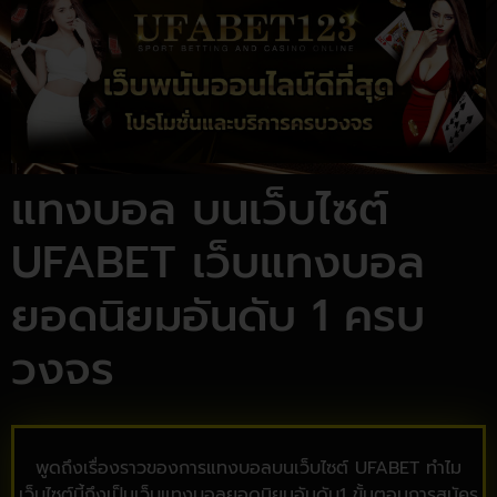
แทงบอล บนเว็บไซต์
UFABET เว็บแทงบอล
ยอดนิยมอันดับ 1 ครบ
วงจร
พูดถึงเรื่องราวของการแทงบอลบนเว็บไซต์ UFABET ทำไม
เว็บไซต์นี้ถึงเป็นเว็บแทงบอลยอดนิยมอันดับ1 ขั้นตอนการสมัคร