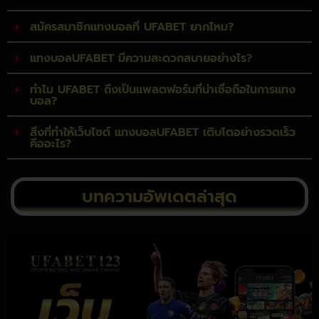
สมัครสมาชิกแทงบอลที่ UFABET ยากไหม?
แทงบอลUFABET มีความสะดวกสบายอย่างไร?
ทำไม UFABET ถึงเป็นแพลตฟอร์มที่น่าเชื่อถือในการแทง
บอล?
สิ่งที่ทำให้เว็บไซต์ แทงบอลUFABET เติบโตอย่างรวดเร็ว
คืออะไร?
บทความอัพเดตล่าสุด