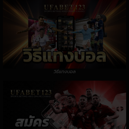
วิธีแทงบอล