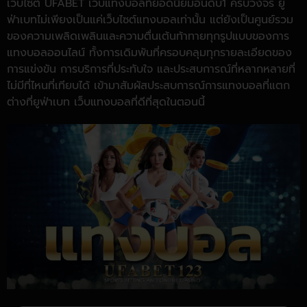
เ
ว็บไซต์ UFA
BET เว็บแทงบอลที่ยอดนิยมอันดับ1 ครบวงจร ยู
ฟ่าเบทไม่เพียงเป็นแค่เว็บไซต์แทงบอลเท่านั้น แต่ยังเป็นศูนย์รวม
ของความเพลิดเพลินและความตื่นเต้นท้าทายทุกรูปแบบของการ
แทงบอลออนไลน์
ทั้งการเดิมพันที่ครอบคลุมทุกรายละเอียดของ
การแข่งขัน การบริการที่ประทับใจ และประสบการณ์ที่หลากหลายที่
ไม่มีที่ไหนที่เทียบได้ เข้ามาสัมผัสประสบการณ์การแทงบอลที่แตก
ต่างที่ยูฟ่าเบท เว็บแทงบอลที่ดีที่สุดในตอนนี้