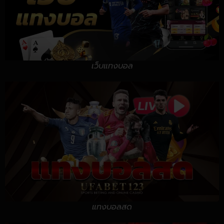
เว็บแทงบอล
แทงบอลสด