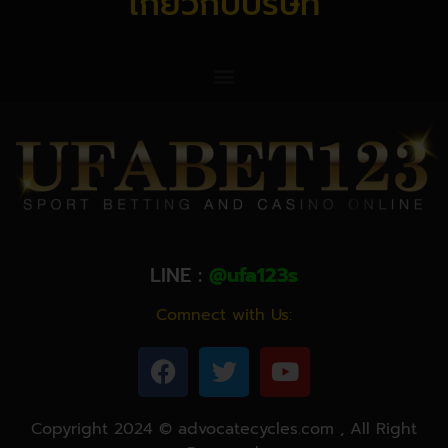
เกี่ยวกับบริษัท
LINE :
@ufa123s
Comnect with Us:
Copyright 2024 © advocatecycles.com , All Right