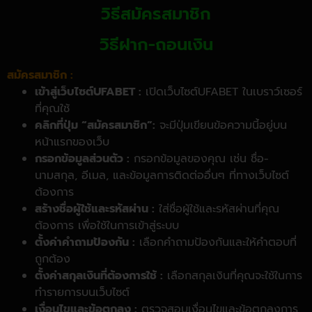
วิธีสมัครสมาชิก
วิธีฝาก-ถอนเงิน
สมัครสมาชิก :
เข้าสู่เว็บไซต์UFABET :
เปิดเว็บไซต์UFABET ในเบราว์เซอร์
ที่คุณใช้
คลิกที่ปุ่ม “สมัครสมาชิก”:
จะมีปุ่มเขียนข้อความนี้อยู่บน
หน้าแรกของเว็บ
กรอกข้อมูลส่วนตัว :
กรอกข้อมูลของคุณ เช่น ชื่อ-
นามสกุล, อีเมล, และข้อมูลการติดต่ออื่นๆ ที่ทางเว็บไซต์
ต้องการ
สร้างชื่อผู้ใช้และรหัสผ่าน :
ใส่ชื่อผู้ใช้และรหัสผ่านที่คุณ
ต้องการ เพื่อใช้ในการเข้าสู่ระบบ
ตั้งค่าคำถามป้องกัน :
เลือกคำถามป้องกันและให้คำตอบที่
ถูกต้อง
ตั้งค่าสกุลเงินที่ต้องการใช้ :
เลือกสกุลเงินที่คุณจะใช้ในการ
ทำรายการบนเว็บไซต์
เงื่อนไขและข้อตกลง :
ตรวจสอบเงื่อนไขและข้อตกลงการ