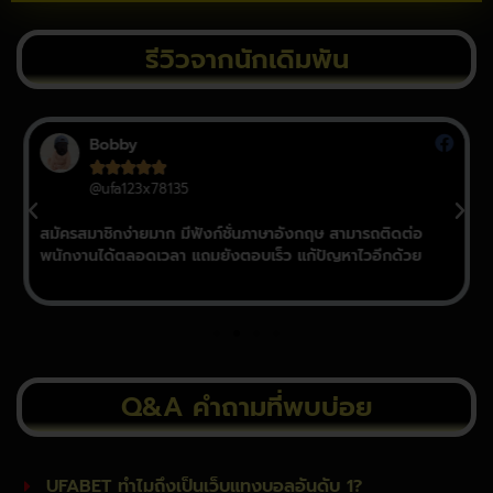
รีวิวจากนักเดิมพัน
Bobby





@ufa123x78135
สมัครสมาชิกง่ายมาก มีฟังก์ชั่นภาษาอังกฤษ สามารถติดต่อ
พนักงานได้ตลอดเวลา แถมยังตอบเร็ว แก้ปัญหาไวอีกด้วย
Q&A คำถามที่พบบ่อย
UFABET ทำไมถึงเป็นเว็บแทงบอลอันดับ 1?