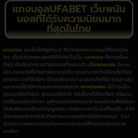
แทงบอลUFABET เว็บพนัน
บอลที่ได้รับความนิยมมาก
ที่สุดในไทย
แทงบอล
บนเว็บไซต์ยูฟ่าเบท คือโลกแห่งความสนุกที่ไม่เหมือน
ใคร เต็มไปด้วยคุณสมบัติที่ทำให้เป็นเว็บ
แทงบอล
ที่ยอดเยี่ยม
ที่สุด เริ่มต้นจากการทำธุรกรรมที่คล่องตัว
เว็บแทงบอล
มีระบบ
ฝาก-ถอนเงินที่ง่ายดายและรวดเร็ว คุณสามารถทำได้โดยไม่ต้อง
ผ่านกระบวนที่ซับซ้อน มีระบบรักษาความปลอดภัยที่มีมาตรฐานสูง
นอกจากนี้ยังมีความหลากหลายในการ
แทงบอลสด
ไม่ว่าจะเป็น
ฟุตบอลลีกทั่วโลก ฟุตบอลทีมชาติ กีฬาอื่นๆที่มีชื่อเสียง หรือเกม
คาสิโนออนไลน์ต่างๆ ยูฟ่าเบทครอบคลุมทุกรายละเอียดเพื่อให้คุณ
ได้สัมผัสความตื่นเต้นทุกรูปแบบ ด้วยระบบสตรีมมิ่งที่ไหลลื่น ทำให้
นักพนันเพลิดเพลินไปกับการแทงบอลอย่างไม่มีการสะดุด ร่วม
กับการวางแผนการแข่งขันและการวิเคราะห์ที่ครอบคลุมทุกราย
ละเอียด