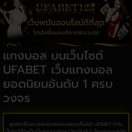
แทงบอล บนเว็บไซต์
UFABET เว็บแทงบอล
ยอดนิยมอันดับ 1 ครบ
วงจร
พูดถึงเรื่องราวของการแทงบอลบนเว็บไซต์ UFABET ทำไม
เว็บไซต์นี้ถึงเป็นเว็บแทงบอลยอดนิยมอันดับ1 ขั้นตอนการสมัคร