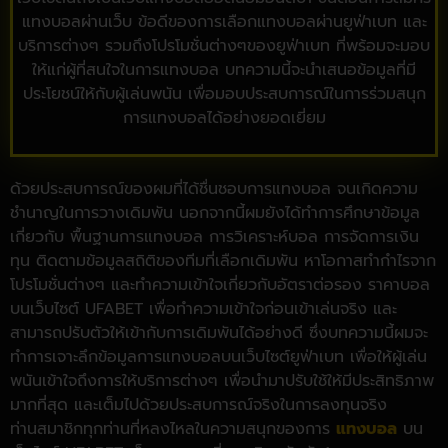
แทงบอลผ่านเว็บ ข้อดีของการเลือกแทงบอลผ่านยูฟ่าเบท และ
บริการต่างๆ รวมถึงโปรโมชั่นต่างๆของยูฟ่าเบท ที่พร้อมจะมอบ
ให้แก่ผู้ที่สนใจในการแทงบอล บทความนี้จะนำเสนอข้อมูลที่มี
ประโยชน์ให้กับผู้เล่นพนัน เพื่อมอบประสบการณ์ในการร่วมสนุก
การแทงบอลได้อย่างยอดเยี่ยม
ด้วยประสบการณ์ของผมที่ได้ชื่นชอบการแทงบอล จนเกิดความ
ชำนาญในการวางเดิมพัน นอกจากนี้ผมยังได้ทำการศึกษาข้อมูล
เกี่ยวกับ พื้นฐานการแทงบอล การวิเคราะห์บอล การจัดการเงิน
ทุน ติดตามข้อมูลสถิติของทีมที่เลือกเดิมพัน หาโอกาสทำกำไรจาก
โปรโมชั่นต่างๆ และทำความเข้าใจเกี่ยวกับอัตราต่อรอง ราคาบอล
บนเว็บไซต์ UFABET เพื่อทำความเข้าใจก่อนเข้าเล่นจริง และ
สามารถปรับตัวให้เข้ากับการเดิมพันได้อย่างดี ซึ่งบทความนี้ผมจะ
ทำการเจาะลึกข้อมูลการแทงบอลบนเว็บไซต์ยูฟ่าเบท เพื่อให้ผู้เล่น
พนันเข้าใจถึงการให้บริการต่างๆ เพื่อนำมาปรับใช้ให้มีประสิทธิภาพ
มากที่สุด และเต็มไปด้วยประสบการณ์จริงในการลงทุนจริง
ท่านสมาชิกทุกท่านที่หลงไหลในความสนุกของการ
แทงบอล
บน