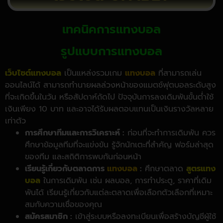
เทคนิคการแทงบอล
รูปแบบการแทงบอล
เว็บไซต์แทงบอล
เป็นแหล่งรวมเกม
แทงบอล
ที่สามารถเล่น
ออนไลน์ได้ สามารถทำนายผลล่วงหน้าของแมตช์ฟุตบอลระดับสูง
ที่จะเกิดขึ้นในวัน หรือสัปดาห์ถัดไป ปัจจุบันการลงเดิมพันขั้นต่ำใช้
เงินเพียง 10 บาท และอาจได้รับผลตอบแทนเป็นเงินรางวัลหลาย
เท่าตัว
การศึกษาทีมและการวิเคราะห์ :
ก่อนที่จะทำการเดิมพัน ควร
ศึกษาข้อมูลทีมที่จะแข่งขัน รู้จักนักเตะที่สำคัญ ฟอร์มล่าสุด
ของทีม และสถิติการพบกันก่อนหน้า
เรียนรู้เกี่ยวกับตลาดการ
แทงบอล
:
ศึกษาตลาด
สูตรแทง
บอล
ในการเดิมพัน เช่น ผลบอล, การทำประตู, ราคาที่เดิม
พันได้ เรียนรู้เกี่ยวกับแต่ละตลาดเพื่อเลือกตัวเลือกที่เหมาะ
สมกับความเชื่อของคุณ
สมัครสมาชิก :
เข้าสู่ระบบหรือลงทะเบียนเพื่อสร้างบัญชีผู้ใช้