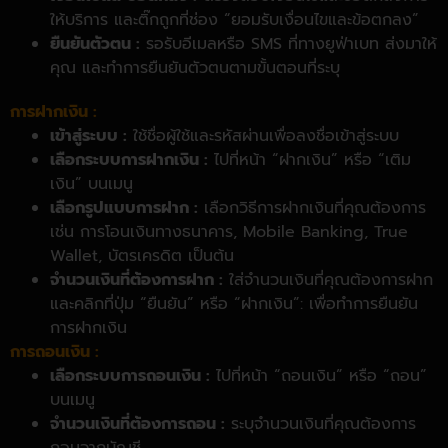
ให้บริการ และติ๊กถูกที่ช่อง “ยอมรับเงื่อนไขและข้อตกลง”
ยืนยันตัวตน :
รอรับอีเมลหรือ SMS ที่ทางยูฟ่าเบท ส่งมาให้
คุณ และทำการยืนยันตัวตนตามขั้นตอนที่ระบุ
การฝากเงิน :
เข้าสู่ระบบ :
ใช้ชื่อผู้ใช้และรหัสผ่านเพื่อลงชื่อเข้าสู่ระบบ
เลือกระบบการฝากเงิน :
ไปที่หน้า “ฝากเงิน” หรือ “เติม
เงิน” บนเมนู
เลือกรูปแบบการฝาก :
เลือกวิธีการฝากเงินที่คุณต้องการ
เช่น การโอนเงินทางธนาคาร, Mobile Banking, True
Wallet, บัตรเครดิต เป็นต้น
จำนวนเงินที่ต้องการฝาก :
ใส่จำนวนเงินที่คุณต้องการฝาก
และคลิกที่ปุ่ม “ยืนยัน” หรือ “ฝากเงิน”: เพื่อทำการยืนยัน
การฝากเงิน
การถอนเงิน :
เลือกระบบการถอนเงิน :
ไปที่หน้า “ถอนเงิน” หรือ “ถอน”
บนเมนู
จำนวนเงินที่ต้องการถอน :
ระบุจำนวนเงินที่คุณต้องการ
ถอนจากบัญชี