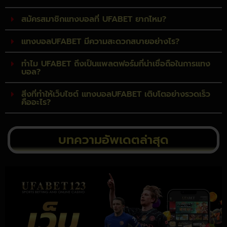
สมัครสมาชิกแทงบอลที่ UFABET ยากไหม?
แทงบอลUFABET มีความสะดวกสบายอย่างไร?
ทำไม UFABET ถึงเป็นแพลตฟอร์มที่น่าเชื่อถือในการแทง
บอล?
สิ่งที่ทำให้เว็บไซต์ แทงบอลUFABET เติบโตอย่างรวดเร็ว
คืออะไร?
บทความอัพเดตล่าสุด