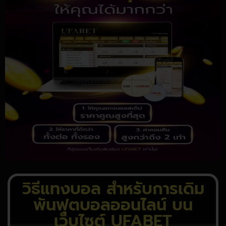
วิธีแทงบอล สำหรับการเดิม
พันฟุตบอลออนไลน์ บน
เว็บไซต์ UFABET