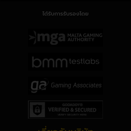
ได้รับการรับรองโดย