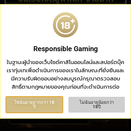
Responsible Gaming
ในฐานะผู้นำของเว็บไซต์คาสิโนออนไลน์และสปอร์ตบุ๊ค
เราทุ่มเทเพื่อดำเนินการของเราในลักษณะที่ยั่งยืนและ
มีความรับผิดชอบอย่างสมบูรณ์กรุณาตรวจสอบ
สิทธิ์ตามกฎหมายของคุณก่อนที่จะดำเนินการต่อ
ใช่ฉันอายุมากกว่า 18
ไม่ฉันอายุน้อยกว่า
ปี
18ปี