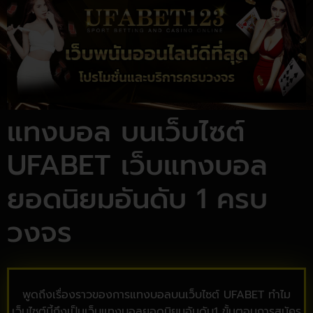
แทงบอล บนเว็บไซต์
UFABET เว็บแทงบอล
ยอดนิยมอันดับ 1 ครบ
วงจร
พูดถึงเรื่องราวของการแทงบอลบนเว็บไซต์ UFABET ทำไม
เว็บไซต์นี้ถึงเป็นเว็บแทงบอลยอดนิยมอันดับ1 ขั้นตอนการสมัคร