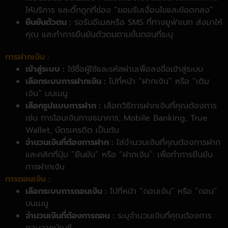
ให้บริการ และติ๊กถูกที่ช่อง “ยอมรับเงื่อนไขและข้อตกลง”
ยืนยันตัวตน :
รอรับอีเมลหรือ SMS ที่ทางยูฟ่าเบท ส่งมาให้
คุณ และทำการยืนยันตัวตนตามขั้นตอนที่ระบุ
การฝากเงิน :
เข้าสู่ระบบ :
ใช้ชื่อผู้ใช้และรหัสผ่านเพื่อลงชื่อเข้าสู่ระบบ
เลือกระบบการฝากเงิน :
ไปที่หน้า “ฝากเงิน” หรือ “เติม
เงิน” บนเมนู
เลือกรูปแบบการฝาก :
เลือกวิธีการฝากเงินที่คุณต้องการ
เช่น การโอนเงินทางธนาคาร, Mobile Banking, True
Wallet, บัตรเครดิต เป็นต้น
จำนวนเงินที่ต้องการฝาก :
ใส่จำนวนเงินที่คุณต้องการฝาก
และคลิกที่ปุ่ม “ยืนยัน” หรือ “ฝากเงิน”: เพื่อทำการยืนยัน
การฝากเงิน
การถอนเงิน :
เลือกระบบการถอนเงิน :
ไปที่หน้า “ถอนเงิน” หรือ “ถอน”
บนเมนู
จำนวนเงินที่ต้องการถอน :
ระบุจำนวนเงินที่คุณต้องการ
ถอนจากบัญชี