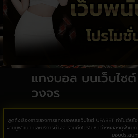
แทงบอล บนเว็บไซต
วงจร
พูดถึงเรื่องราวของการแทงบอลบนเว็บไซต์ UFABET ทำไมเว็บไซ
ผ่านยูฟ่าเบท และบริการต่างๆ รวมถึงโปรโมชั่นต่างๆของยูฟ่าเบท ที
มอบประสบกา