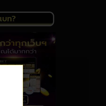
าเบท?