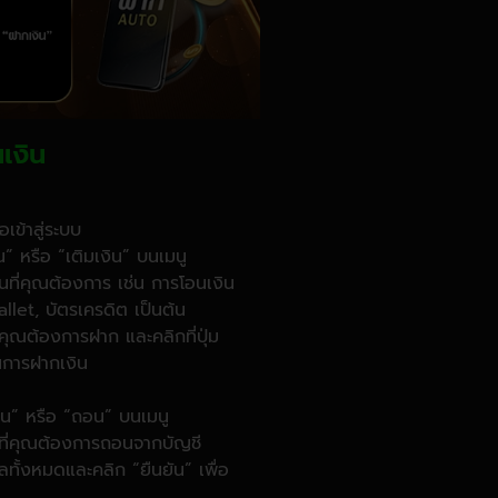
เงิน
่อเข้าสู่ระบบ
น” หรือ “เติมเงิน” บนเมนู
นที่คุณต้องการ เช่น การโอนเงิน
et, บัตรเครดิต เป็นต้น
่คุณต้องการฝาก และคลิกที่ปุ่ม
ันการฝากเงิน
ิน” หรือ “ถอน” บนเมนู
ที่คุณต้องการถอนจากบัญชี
ั้งหมดและคลิก “ยืนยัน” เพื่อ