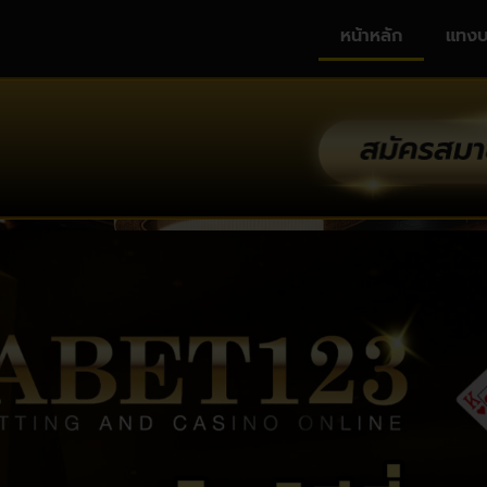
หน้าหลัก
แทงบ