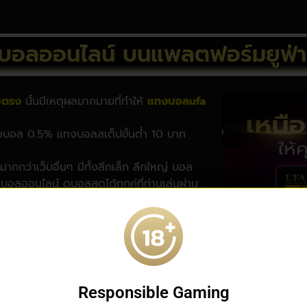
งบอลออนไลน์ บนแพลตฟอร์มยูฟ่
บตรง
นั้นมีเหตุผลมากมายที่ทำให้
แทงบอลufa
แทงบอล 0.5% แทงบอลสเต็ปขั้นต่ำ 10 บาท
นมากกว่าเว็บอื่นๆ มีทั้งลีกเล็ก ลีกใหญ่ บอล
ลออนไลน์ ดูบอลสดได้ทุกคู่ที่ท่านเล่นผ่าน
ืออุปกรณ์พกพา ผ่านทางระบบ iOS และ
่นได้เลยทุกที่ทุกเวลา
ชื่อเสียงและได้รับการยอมรับจากผู้เล่นทั่วโลก
ลส่วนตัวของผู้เล่น เป็นสิ่งที่สำคัญที่สุด
Responsible Gaming
โนมัติ เร็วทันใจ ฝาก-ถอนไม่มีขั้นต่อ มี คอล