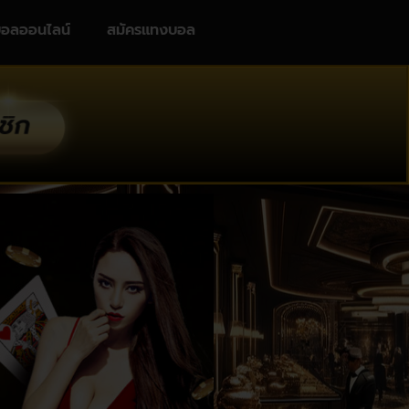
อลออนไลน์
สมัครแทงบอล