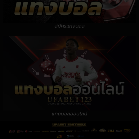
สมัครแทงบอล
แทงบอลออนไลน์