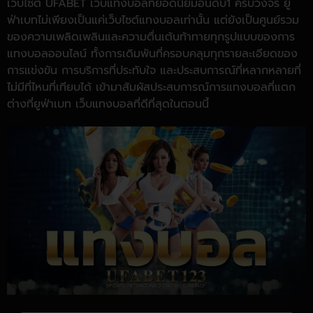
เ
ว็บไซต์ UFA
BET เว็บแทงบอลที่ยอดนิยมอันดับ1 ครบวงจร ยู
ฟ่าเบทไม่เพียงเป็นแค่เว็บไซต์แทงบอลเท่านั้น แต่ยังเป็นศูนย์รวม
ของความเพลิดเพลินและความตื่นเต้นท้าทายทุกรูปแบบของการ
แทงบอลออนไลน์
ทั้งการเดิมพันที่ครอบคลุมทุกรายละเอียดของ
การแข่งขัน การบริการที่ประทับใจ และประสบการณ์ที่หลากหลายที่
ไม่มีที่ไหนที่เทียบได้ เข้ามาสัมผัสประสบการณ์การแทงบอลที่แตก
ต่างที่ยูฟ่าเบท เว็บแทงบอลที่ดีที่สุดในตอนนี้