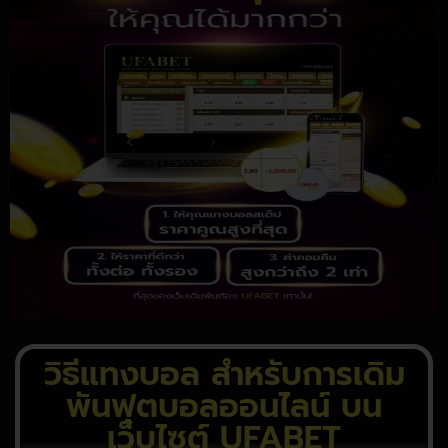
วิธีแทงบอล สำหรับการเดิม
พันฟุตบอลออนไลน์ บน
เว็บไซต์ UFABET