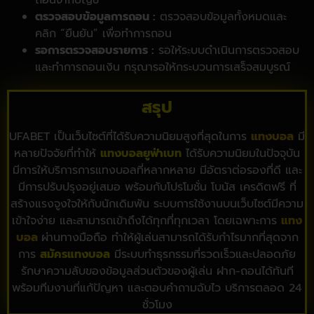
ตรวจสอบข้อมูลการถอน :
ตรวจสอบข้อมูลทั้งหมดและ
คลิก “ยืนยัน” เพื่อทำการถอน
รอการตรวจสอบรายการ :
รอให้ระบบดำเนินการตรวจสอบ
และทำการถอนเงิน กรุณารอให้กระบวนการเสร็จสมบูรณ์
สรุป
UFABET เป็นเว็บไซต์ที่ได้รับความนิยมสูงที่สุดในการ
แทงบอล
มี
หลายปัจจัยที่ทำให้
แทงบอลยูฟ่าเบท
ได้รับความนิยมในปัจจุบัน
มีการให้บริการการแทงบอลที่หลากหลาย มีอัตราต่อรองที่ดี และ
มีการปรับปรุงอยู่เสมอ พร้อมกับโปรโมชั่น โบนัส เครดิตฟรี ที่
สร้างแรงจูงใจให้กับนักเดิมพัน ระบบการใช้งานบนเว็บไซต์มีความ
เข้าใจง่าย และสามารถเข้าถึงได้ทุกที่ทุกเวลา โดยเฉพาะการ
แทง
บอล
ผ่านทางมือถือ ทำให้ผู้เล่นสามารถได้รับกำไรมากที่สุดจาก
การ
สมัครแทงบอล
มีระบบทำธุรกรรมที่รวดเร็วและปลอดภัย
รักษาความลับของข้อมูลส่วนตัวของผู้เล่น ฝาก-ถอนได้ทันที
พร้อมทีมงานที่แก้ปัญหา และตอบคำถามฉับไว บริการตลอด 24
ชั่วโมง