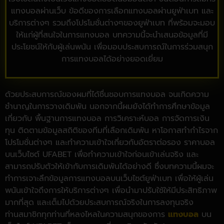
แทงบอลผ่านเว็บ ข้อดีของการเลือกแทงบอลผ่านยูฟ่าเบท และ
บริการต่างๆ รวมถึงโปรโมชั่นต่างๆของยูฟ่าเบท ที่พร้อมจะมอบ
ให้แก่ผู้ที่สนใจในการแทงบอล บทความนี้จะนำเสนอข้อมูลที่มี
ประโยชน์ให้กับผู้เล่นพนัน เพื่อมอบประสบการณ์ในการร่วมสนุก
การแทงบอลได้อย่างยอดเยี่ยม
ด้วยประสบการณ์ของผมที่ได้ชื่นชอบการแทงบอล จนเกิดความ
ชำนาญในการวางเดิมพัน นอกจากนี้ผมยังได้ทำการศึกษาข้อมูล
เกี่ยวกับ พื้นฐานการแทงบอล การวิเคราะห์บอล การจัดการเงิน
ทุน ติดตามข้อมูลสถิติของทีมที่เลือกเดิมพัน หาโอกาสทำกำไรจาก
โปรโมชั่นต่างๆ และทำความเข้าใจเกี่ยวกับอัตราต่อรอง ราคาบอล
บนเว็บไซต์ UFABET เพื่อทำความเข้าใจก่อนเข้าเล่นจริง และ
สามารถปรับตัวให้เข้ากับการเดิมพันได้อย่างดี ซึ่งบทความนี้ผมจะ
ทำการเจาะลึกข้อมูลการแทงบอลบนเว็บไซต์ยูฟ่าเบท เพื่อให้ผู้เล่น
พนันเข้าใจถึงการให้บริการต่างๆ เพื่อนำมาปรับใช้ให้มีประสิทธิภาพ
มากที่สุด และเต็มไปด้วยประสบการณ์จริงในการลงทุนจริง
ท่านสมาชิกทุกท่านที่หลงไหลในความสนุกของการ
แทงบอล
บน