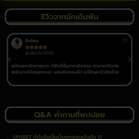
รีวิวจากนักเดิมพัน
Bobby





@ufa123x78135
สมัครสมาชิกง่ายมาก มีฟังก์ชั่นภาษาอังกฤษ สามารถติดต่อ
พนักงานได้ตลอดเวลา แถมยังตอบเร็ว แก้ปัญหาไวอีกด้วย
Q&A คำถามที่พบบ่อย
UFABET ทำไมถึงเป็นเว็บแทงบอลอันดับ 1?