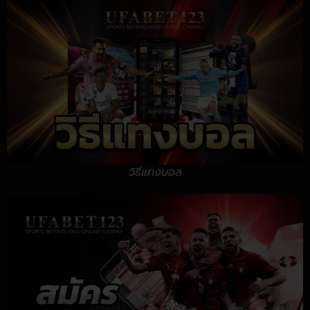
วิธีแทงบอล