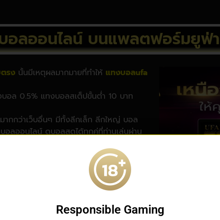
งบอลออนไลน์ บนแพลตฟอร์มยูฟ่
บตรง
นั้นมีเหตุผลมากมายที่ทำให้
แทงบอลufa
แทงบอล 0.5% แทงบอลสเต็ปขั้นต่ำ 10 บาท
นมากกว่าเว็บอื่นๆ มีทั้งลีกเล็ก ลีกใหญ่ บอล
ลออนไลน์ ดูบอลสดได้ทุกคู่ที่ท่านเล่นผ่าน
ืออุปกรณ์พกพา ผ่านทางระบบ iOS และ
่นได้เลยทุกที่ทุกเวลา
ชื่อเสียงและได้รับการยอมรับจากผู้เล่นทั่วโลก
ลส่วนตัวของผู้เล่น เป็นสิ่งที่สำคัญที่สุด
Responsible Gaming
โนมัติ เร็วทันใจ ฝาก-ถอนไม่มีขั้นต่อ มี คอล