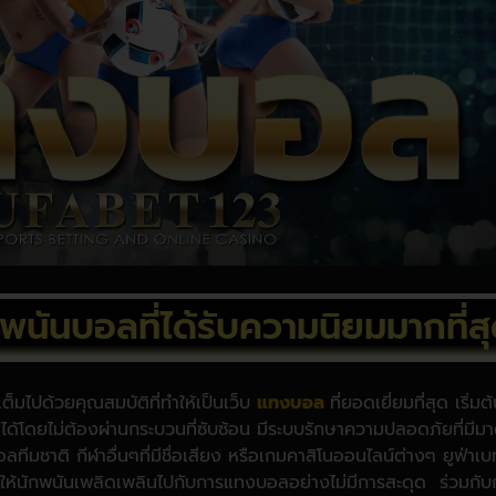
ันบอลที่ได้รับความนิยมมากที่ส
ต็มไปด้วยคุณสมบัติที่ทำให้เป็นเว็บ
แทงบอล
ที่ยอดเยี่ยมที่สุด เริ
้โดยไม่ต้องผ่านกระบวนที่ซับซ้อน มีระบบรักษาความปลอดภัยที่มีม
ลทีมชาติ กีฬาอื่นๆที่มีชื่อเสียง หรือเกมคาสิโนออนไลน์ต่างๆ ยูฟ่าเ
น ทำให้นักพนันเพลิดเพลินไปกับการแทงบอลอย่างไม่มีการสะดุด ร่วม