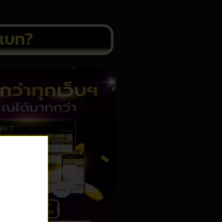
าเบท?