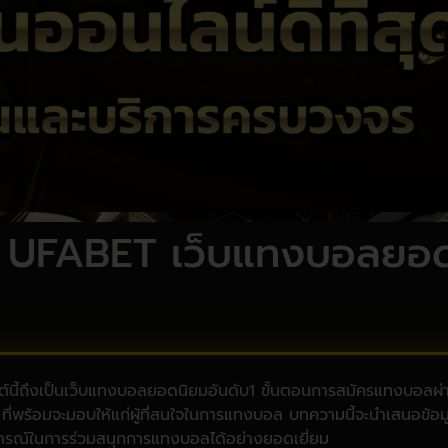
์ UFABET เว็บแทงบอลยอด
ต์นี้ถึงเป็นเว็บแทงบอลยอดนิยมอันดับ1 ขั้นตอนการสมัครแทงบอลผ
่พร้อมจะมอบให้แก่ผู้ที่สนใจในการแทงบอล บทความนี้จะนำเสนอข้อมูลที่
รณ์ในการร่วมสนุกการแทงบอลได้อย่างยอดเยี่ยม