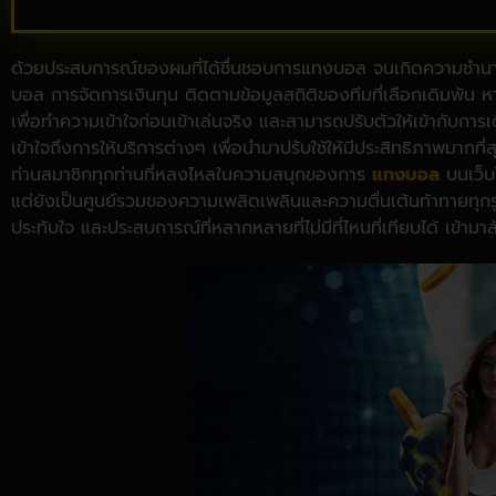
ด้วยประสบการณ์ของผมที่ได้ชื่นชอบการแทงบอล จนเกิดความชำนาญ
บอล การจัดการเงินทุน ติดตามข้อมูลสถิติของทีมที่เลือกเดิมพัน
เพื่อทำความเข้าใจก่อนเข้าเล่นจริง และสามารถปรับตัวให้เข้ากับการเ
เข้าใจถึงการให้บริการต่างๆ เพื่อนำมาปรับใช้ให้มีประสิทธิภาพมาก
ท่านสมาชิกทุกท่านที่หลงไหลในความสนุกของการ
แทงบอล
บนเ
ว็
แต่ยังเป็นศูนย์รวมของความเพลิดเพลินและความตื่นเต้นท้าทายทุ
ประทับใจ และประสบการณ์ที่หลากหลายที่ไม่มีที่ไหนที่เทียบได้ เข้า