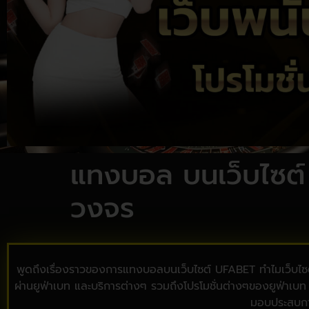
แทงบอล บนเว็บไซต
วงจร
พูดถึงเรื่องราวของการแทงบอลบนเว็บไซต์ UFABET ทำไมเว็บไซ
ผ่านยูฟ่าเบท และบริการต่างๆ รวมถึงโปรโมชั่นต่างๆของยูฟ่าเบท ที
มอบประสบกา