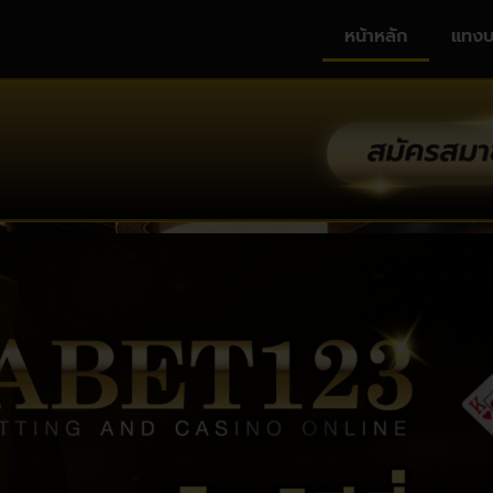
หน้าหลัก
แทงบ