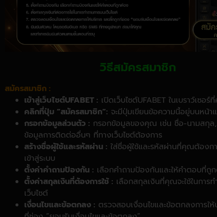
วิธีสมัครสมาชิก
สมัครสมาชิก :
เข้าสู่เว็บไซต์UFABET :
เปิดเว็บไซต์UFABET ในเบราว์เซอร์ที่
คลิกที่ปุ่ม “สมัครสมาชิก”:
จะมีปุ่มเขียนข้อความนี้อยู่บนหน้
กรอกข้อมูลส่วนตัว :
กรอกข้อมูลของคุณ เช่น ชื่อ-นามสกุล,
ข้อมูลการติดต่ออื่นๆ ที่ทางเว็บไซต์ต้องการ
สร้างชื่อผู้ใช้และรหัสผ่าน :
ใส่ชื่อผู้ใช้และรหัสผ่านที่คุณต้องก
เข้าสู่ระบบ
ตั้งค่าคำถามป้องกัน :
เลือกคำถามป้องกันและให้คำตอบที่ถูก
ตั้งค่าสกุลเงินที่ต้องการใช้ :
เลือกสกุลเงินที่คุณจะใช้ในการ
เว็บไซต์
เงื่อนไขและข้อตกลง :
ตรวจสอบเงื่อนไขและข้อตกลงการให้บร
ที่ช่อง “ยอมรับเงื่อนไขและข้อตกลง”