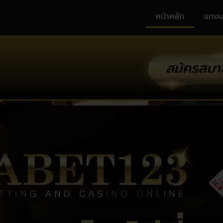
หน้าหลัก
แทงบ