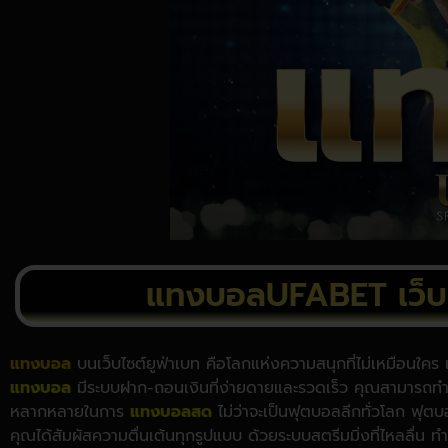
แทงบอลUFABET เว็บพน
แทงบอล
บนเว็บไซต์ยูฟ่าเบท คือโลกแห่งความสนุกที่ไม่เหมือนใคร เ
แทงบอล
มีระบบฝาก-ถอนเงินที่ง่ายดายและรวดเร็ว คุณสามารถทำได
หลากหลายในการ
แทงบอลสด
ไม่ว่าจะเป็นฟุตบอลลีกทั่วโลก ฟุตบอ
คุณได้สัมผัสความตื่นเต้นทุกรูปแบบ ด้วยระบบสตรีมมิ่งที่ไหลลื่