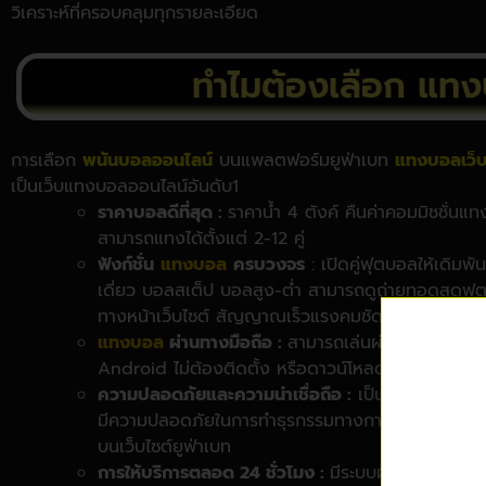
วิเคราะห์ที่ครอบคลุมทุกรายละเอียด
ทำไมต้องเลือก แท
การเลือก
พนันบอลออนไลน์
บนแพลตฟอร์มยูฟ่าเบท
แทงบอลเว็
เป็นเว็บแทงบอลออนไลน์อันดับ1
ราคาบอลดีที่สุด :
ราคาน้ำ 4 ตังค์ คืนค่าคอมมิชชั่น
สามารถแทงได้ตั้งแต่ 2-12 คู่
ฟังก์ชั่น
แทงบอล
ครบวงจร
:
เปิดคู่ฟุตบอลให้เดิมพั
เดี่ยว บอลสเต็ป บอลสูง-ต่ำ สามารถดูถ่ายทอดสดฟุตบอ
ทางหน้าเว็บไซต์ สัญญาณเร็วแรงคมชัดระดับ HD
แทงบอล
ผ่านทางมือถือ :
สามารถเล่นผ่านมือถือ หร
Android ไม่ต้องติดตั้ง หรือดาวน์โหลดแอปพลิเคชั่น เล
ความปลอดภัยและความน่าเชื่อถือ :
เป็นแพลตฟอร์มที่มี
มีความปลอดภัยในการทำธุรกรรมทางการเงิน และดูแลข้อมู
บนเว็บไซต์ยูฟ่าเบท
การให้บริการตลอด 24 ชั่วโมง :
มีระบบฝาก-ถอนเงินอัต