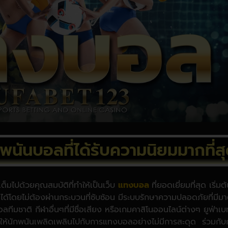
ันบอลที่ได้รับความนิยมมากที่ส
ต็มไปด้วยคุณสมบัติที่ทำให้เป็นเว็บ
แทงบอล
ที่ยอดเยี่ยมที่สุด เริ
้โดยไม่ต้องผ่านกระบวนที่ซับซ้อน มีระบบรักษาความปลอดภัยที่มีม
ลทีมชาติ กีฬาอื่นๆที่มีชื่อเสียง หรือเกมคาสิโนออนไลน์ต่างๆ ยูฟ่าเ
น ทำให้นักพนันเพลิดเพลินไปกับการแทงบอลอย่างไม่มีการสะดุด ร่วม