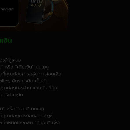
เงิน
่อเข้าสู่ระบบ
น” หรือ “เติมเงิน” บนเมนู
นที่คุณต้องการ เช่น การโอนเงิน
et, บัตรเครดิต เป็นต้น
่คุณต้องการฝาก และคลิกที่ปุ่ม
ันการฝากเงิน
ิน” หรือ “ถอน” บนเมนู
ที่คุณต้องการถอนจากบัญชี
ั้งหมดและคลิก “ยืนยัน” เพื่อ