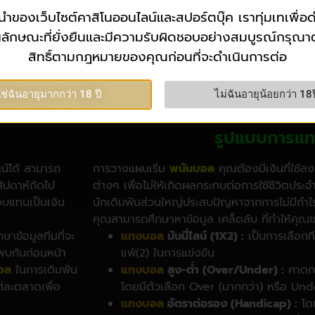
โมง
้นำของเว็บไซต์คาสิโนออนไลน์และสปอร์ตบุ๊ค เราทุ่มเทเพื่อ
งๆ สำหรับผู้เล่นใหม่และเก่า เพื่อเพิ่มความน่า
ลักษณะที่ยั่งยืนและมีความรับผิดชอบอย่างสมบูรณ์กรุ
สิทธิ์ตามกฎหมายของคุณก่อนที่จะดำเนินการต่อ
ดิมพันฟุตบอลออนไลน์ บนเว็บไซ
ใช่ฉันอายุมากกว่า 18 ปี
ไม่ฉันอายุน้อยกว่า 18ป
รูปแบบการแ
น์ได้ สามารถ
การวางแผนเริ่ม
พนันบอล
คุณต้องมีเงินที่ใช้ลงท
ัปดาห์ถัดไป
ต่างๆ เพื่อไม่ให้เกิดผลกระทบต่อการใช้ชีวิตประ
ตอบแทนเป็นเงิน
นักเดิมพันส่วนใหญ่ประสบปัญหาจากการไม่มีกำไร
คุณสามารถศึกษาหาข้อมูล เคล็ดลับ ที่ทำให้คุณ
ษาข้อมูลทีมที่จะ
แทงบอล
มันนี่ไลน์ (1X2) :
เป็นการเลือกที
รพบกันก่อนหน้า
แพ้(2) ในการแข่งขัน
อล
ในการเดิมพัน
แทงบอล
สูง-ต่ำ (Over/Under) :
คาดกา
ต่ละตลาดเพื่อ
โดยมีตัวเลือก Over (มากกว่า) หรือ Under 
แทงบอล
อัตราต่อรอง (Handicap) :
โดย