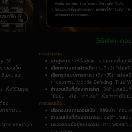
วิธีฝาก-ถอน
การฝากเงิน :
คุณใช้
เข้าสู่ระบบ :
ใช้ชื่อผู้ใช้และรหัสผ่านเพื่อลงชื
าแรกของเว็บ
เลือกระบบการฝากเงิน :
ไปที่หน้า “ฝากเงิ
 อีเมล, และ
เลือกรูปแบบการฝาก :
เลือกวิธีการฝากเงิ
ทางธนาคาร, Mobile Banking, True Wall
าร เพื่อใช้ในการ
จำนวนเงินที่ต้องการฝาก :
ใส่จำนวนเงินที
“ยืนยัน” หรือ “ฝากเงิน”: เพื่อทำการยืนย
ต้อง
การถอนเงิน :
ทำรายการบน
เลือกระบบการถอนเงิน :
ไปที่หน้า “ถอนเง
จำนวนเงินที่ต้องการถอน :
ระบุจำนวนเงิน
ิการ และติ๊กถูก
ตรวจสอบข้อมูลการถอน :
ตรวจสอบข้อมูลท
ทำการถอน