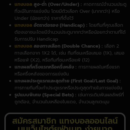
แทงบอล
สูง-ต่ำ (Over/Under) :
คาดการณ์จำนวนประตู
ที่จะมีในการแข่งขัน โดยมีตัวเลือก Over (มากกว่า) หรือ
Under (น้อยกว่า) ราคาที่ตั้งไว้
แทงบอล
อัตราต่อรอง (Handicap) :
โดยทีมที่คุณเลือก
ต้องเอาชนะโดยมีจำนวนประตูมากกว่าหรือน้อยกว่าตามที่ได้
รับการปรับ Handicap
แทงบอล
สองทางเลือก (Double Chance) :
เลือก 2
ทางเลือกจาก 1X2 ได้, เช่น ทีมที่ชนะหรือเสมอ (1X), เสมอ
หรือแพ้ (X2), หรือทีมที่ชนะหรือแพ้ (12)
แทงผลที่ครึ่งแรกหรือครึ่งหลัง :
การทายผลในครึ่งแรก
หรือครึ่งหลังของการแข่งขัน
แทงผลประตูแรกและสุดท้าย (First Goal/Last Goal) :
การทายทีมที่จะทำประตูแรกหรือประตูสุดท้ายในการแข่งขัน
รูปแบบพิเศษ (Special Bets) :
เช่นการเดิมพันผลลัพธ์ที่
ถูกต้อง, จำนวนใบเหลืองใบแดง, จำนวนลูกเตะมุม
สมัครสมาชิก แทงบอลออนไลน์
บนเว็บไซต์ยูฟ่าเบท ง่ายมาก