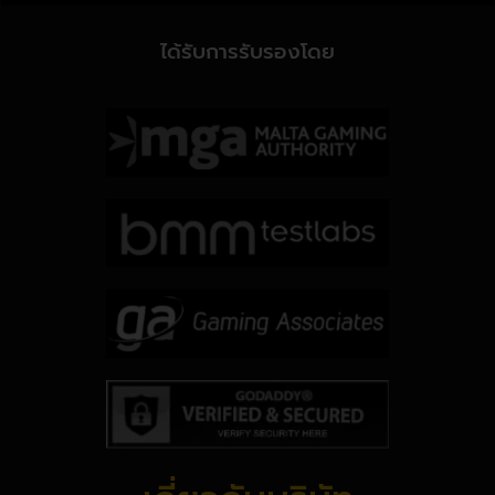
ได้รับการรับรองโดย