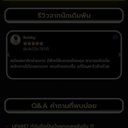
รีวิวจากนักเดิมพัน
Bobby





@ufa123x78135
สมัครสมาชิกง่ายมาก มีฟังก์ชั่นภาษาอังกฤษ สามารถติดต่อ
พนักงานได้ตลอดเวลา แถมยังตอบเร็ว แก้ปัญหาไวอีกด้วย
Q&A คำถามที่พบบ่อย
UFABET ทำไมถึงเป็นเว็บแทงบอลอันดับ 1?