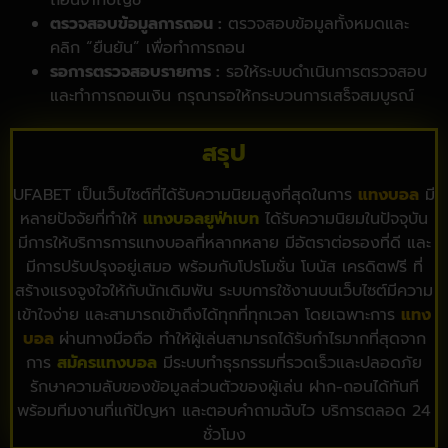
ตรวจสอบข้อมูลการถอน :
ตรวจสอบข้อมูลทั้งหมดและ
คลิก “ยืนยัน” เพื่อทำการถอน
รอการตรวจสอบรายการ :
รอให้ระบบดำเนินการตรวจสอบ
และทำการถอนเงิน กรุณารอให้กระบวนการเสร็จสมบูรณ์
สรุป
UFABET เป็นเว็บไซต์ที่ได้รับความนิยมสูงที่สุดในการ
แทงบอล
มี
หลายปัจจัยที่ทำให้
แทงบอลยูฟ่าเบท
ได้รับความนิยมในปัจจุบัน
มีการให้บริการการแทงบอลที่หลากหลาย มีอัตราต่อรองที่ดี และ
มีการปรับปรุงอยู่เสมอ พร้อมกับโปรโมชั่น โบนัส เครดิตฟรี ที่
สร้างแรงจูงใจให้กับนักเดิมพัน ระบบการใช้งานบนเว็บไซต์มีความ
เข้าใจง่าย และสามารถเข้าถึงได้ทุกที่ทุกเวลา โดยเฉพาะการ
แทง
บอล
ผ่านทางมือถือ ทำให้ผู้เล่นสามารถได้รับกำไรมากที่สุดจาก
การ
สมัครแทงบอล
มีระบบทำธุรกรรมที่รวดเร็วและปลอดภัย
รักษาความลับของข้อมูลส่วนตัวของผู้เล่น ฝาก-ถอนได้ทันที
พร้อมทีมงานที่แก้ปัญหา และตอบคำถามฉับไว บริการตลอด 24
ชั่วโมง