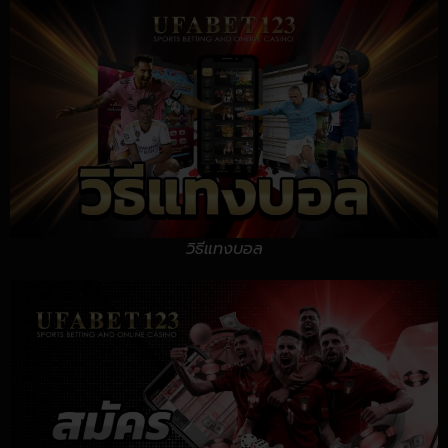
วิธีแทงบอล