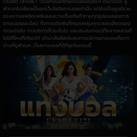
เ
ว็บไซต์ UFA
BET เว็บแทงบอลที่ยอดนิยมอันดับ1 ครบวงจร ยู
ฟ่าเบทไม่เพียงเป็นแค่เว็บไซต์แทงบอลเท่านั้น แต่ยังเป็นศูนย์รวม
ของความเพลิดเพลินและความตื่นเต้นท้าทายทุกรูปแบบของการ
แทงบอลออนไลน์
ทั้งการเดิมพันที่ครอบคลุมทุกรายละเอียดของ
การแข่งขัน การบริการที่ประทับใจ และประสบการณ์ที่หลากหลายที่
ไม่มีที่ไหนที่เทียบได้ เข้ามาสัมผัสประสบการณ์การแทงบอลที่แตก
ต่างที่ยูฟ่าเบท เว็บแทงบอลที่ดีที่สุดในตอนนี้