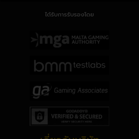
ได้รับการรับรองโดย