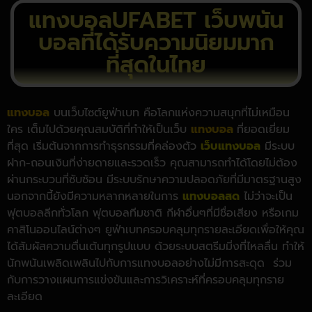
แทงบอลUFABET เว็บพนัน
บอลที่ได้รับความนิยมมาก
ที่สุดในไทย
แทงบอล
บนเว็บไซต์ยูฟ่าเบท คือโลกแห่งความสนุกที่ไม่เหมือน
ใคร เต็มไปด้วยคุณสมบัติที่ทำให้เป็นเว็บ
แทงบอล
ที่ยอดเยี่ยม
ที่สุด เริ่มต้นจากการทำธุรกรรมที่คล่องตัว
เว็บแทงบอล
มีระบบ
ฝาก-ถอนเงินที่ง่ายดายและรวดเร็ว คุณสามารถทำได้โดยไม่ต้อง
ผ่านกระบวนที่ซับซ้อน มีระบบรักษาความปลอดภัยที่มีมาตรฐานสูง
นอกจากนี้ยังมีความหลากหลายในการ
แทงบอลสด
ไม่ว่าจะเป็น
ฟุตบอลลีกทั่วโลก ฟุตบอลทีมชาติ กีฬาอื่นๆที่มีชื่อเสียง หรือเกม
คาสิโนออนไลน์ต่างๆ ยูฟ่าเบทครอบคลุมทุกรายละเอียดเพื่อให้คุณ
ได้สัมผัสความตื่นเต้นทุกรูปแบบ ด้วยระบบสตรีมมิ่งที่ไหลลื่น ทำให้
นักพนันเพลิดเพลินไปกับการแทงบอลอย่างไม่มีการสะดุด ร่วม
กับการวางแผนการแข่งขันและการวิเคราะห์ที่ครอบคลุมทุกราย
ละเอียด