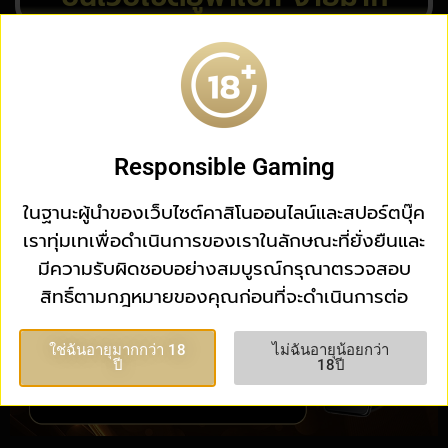
Responsible Gaming
ในฐานะผู้นำของเว็บไซต์คาสิโนออนไลน์และสปอร์ตบุ๊ค
เราทุ่มเทเพื่อดำเนินการของเราในลักษณะที่ยั่งยืนและ
มีความรับผิดชอบอย่างสมบูรณ์กรุณาตรวจสอบ
สิทธิ์ตามกฎหมายของคุณก่อนที่จะดำเนินการต่อ
ใช่ฉันอายุมากกว่า 18
ไม่ฉันอายุน้อยกว่า
ปี
18ปี