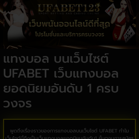
แทงบอล บนเว็บไซต์
UFABET เว็บแทงบอล
ยอดนิยมอันดับ 1 ครบ
วงจร
พูดถึงเรื่องราวของการแทงบอลบนเว็บไซต์ UFABET ทำไม
เว็บไซต์นี้ถึงเป็นเว็บแทงบอลยอดนิยมอันดับ1 ขั้นตอนการสมัคร