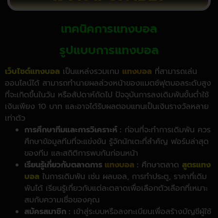
เทคนิคการแทงบอล
รูปแบบการแทงบอล
เว็บไซต์แทงบอล
เป็นแหล่งรวมเกม
แทงบอล
ที่สามารถเล่น
ออนไลน์ได้ สามารถทำนายผลล่วงหน้าของแมตช์ฟุตบอลระดับสูง
ที่จะเกิดขึ้นในวัน หรือสัปดาห์ถัดไป ปัจจุบันการลงเดิมพันขั้นต่ำใช้
เงินเพียง 10 บาท และอาจได้รับผลตอบแทนเป็นเงินรางวัลหลาย
เท่าตัว
การศึกษาทีมและการวิเคราะห์ :
ก่อนที่จะทำการเดิมพัน ควร
ศึกษาข้อมูลทีมที่จะแข่งขัน รู้จักนักเตะที่สำคัญ ฟอร์มล่าสุด
ของทีม และสถิติการพบกันก่อนหน้า
เรียนรู้เกี่ยวกับตลาดการ
แทงบอล
:
ศึกษาตลาด
สูตรแทง
บอล
ในการเดิมพัน เช่น ผลบอล, การทำประตู, ราคาที่เดิม
พันได้ เรียนรู้เกี่ยวกับแต่ละตลาดเพื่อเลือกตัวเลือกที่เหมาะ
สมกับความเชื่อของคุณ
สมัครสมาชิก :
เข้าสู่ระบบหรือลงทะเบียนเพื่อสร้างบัญชีผู้ใช้