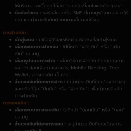
ให้บริการ และติ๊กถูกที่ช่อง “ยอมรับเงื่อนไขและข้อตกลง”
ยืนยันตัวตน :
รอรับอีเมลหรือ SMS ที่ทางยูฟ่าเบท ส่งมาให้
คุณ และทำการยืนยันตัวตนตามขั้นตอนที่ระบุ
การฝากเงิน :
เข้าสู่ระบบ :
ใช้ชื่อผู้ใช้และรหัสผ่านเพื่อลงชื่อเข้าสู่ระบบ
เลือกระบบการฝากเงิน :
ไปที่หน้า “ฝากเงิน” หรือ “เติม
เงิน” บนเมนู
เลือกรูปแบบการฝาก :
เลือกวิธีการฝากเงินที่คุณต้องการ
เช่น การโอนเงินทางธนาคาร, Mobile Banking, True
Wallet, บัตรเครดิต เป็นต้น
จำนวนเงินที่ต้องการฝาก :
ใส่จำนวนเงินที่คุณต้องการฝาก
และคลิกที่ปุ่ม “ยืนยัน” หรือ “ฝากเงิน”: เพื่อทำการยืนยัน
การฝากเงิน
การถอนเงิน :
เลือกระบบการถอนเงิน :
ไปที่หน้า “ถอนเงิน” หรือ “ถอน”
บนเมนู
จำนวนเงินที่ต้องการถอน :
ระบุจำนวนเงินที่คุณต้องการ
ถอนจากบัญชี