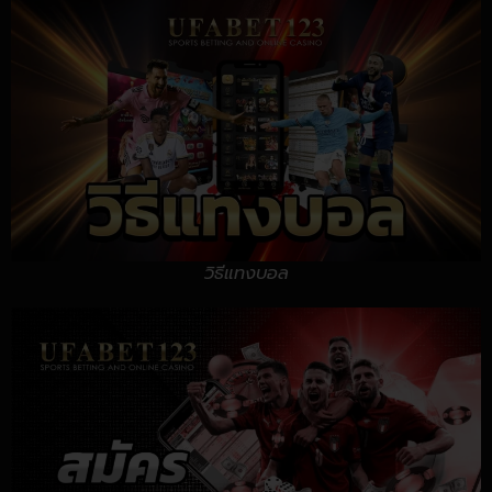
วิธีแทงบอล