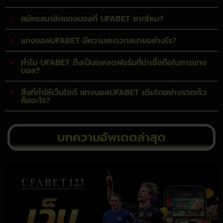
สมัครสมาชิกแทงบอลที่ UFABET ยากไหม?
แทงบอลUFABET มีความสะดวกสบายอย่างไร?
ทำไม UFABET ถึงเป็นแพลตฟอร์มที่น่าเชื่อถือในการแทง
บอล?
สิ่งที่ทำให้เว็บไซต์ แทงบอลUFABET เติบโตอย่างรวดเร็ว
คืออะไร?
บทความอัพเดตล่าสุด