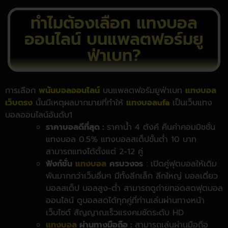
ทำไมต้องเลือก แทงบอล
ออนไลน์ บนแพลตฟอร์มยู
ฟ่าเบท?
การเลือก
พนันบอลออนไลน์
บนแพลตฟอร์มยูฟ่าเบท
แทงบอล
เว็บตรง
นั้นมีเหตุผลมากมายที่ทำให้
แทงบอลufa
เป็นเว็บแทง
บอลออนไลน์อันดับ1
ราคาบอลดีที่สุด :
ราคาน้ำ 4 ตังค์ คืนค่าคอมมิชชั่น
แทงบอล 0.5% แทงบอลสเต็ปขั้นต่ำ 10 บาท
สามารถแทงได้ตั้งแต่ 2-12 คู่
ฟังก์ชั่น
แทงบอล
ครบวงจร
:
เปิดคู่ฟุตบอลให้เดิม
พันมากกว่าเว็บอื่นๆ มีทั้งลีกเล็ก ลีกใหญ่ บอลเดี่ยว
บอลสเต็ป บอลสูง-ต่ำ สามารถดูถ่ายทอดสดฟุตบอล
ออนไลน์ ดูบอลสดได้ทุกคู่ที่ท่านเล่นผ่านทางหน้า
เว็บไซต์ สัญญาณเร็วแรงคมชัดระดับ HD
แทงบอล
ผ่านทางมือถือ :
สามารถเล่นผ่านมือถือ