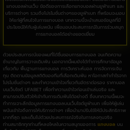
แทงบอลผ่านเว็บ ข้อดีของการเลือกแทงบอลผ่านยูฟ่าเบท และ
บริการต่างๆ รวมถึงโปรโมชั่นต่างๆของยูฟ่าเบท ที่พร้อมจะมอบ
ให้แก่ผู้ที่สนใจในการแทงบอล บทความนี้จะนำเสนอข้อมูลที่มี
ประโยชน์ให้กับผู้เล่นพนัน เพื่อมอบประสบการณ์ในการร่วมสนุก
การแทงบอลได้อย่างยอดเยี่ยม
ด้วยประสบการณ์ของผมที่ได้ชื่นชอบการแทงบอล จนเกิดความ
ชำนาญในการวางเดิมพัน นอกจากนี้ผมยังได้ทำการศึกษาข้อมูล
เกี่ยวกับ พื้นฐานการแทงบอล การวิเคราะห์บอล การจัดการเงิน
ทุน ติดตามข้อมูลสถิติของทีมที่เลือกเดิมพัน หาโอกาสทำกำไรจาก
โปรโมชั่นต่างๆ และทำความเข้าใจเกี่ยวกับอัตราต่อรอง ราคาบอล
บนเว็บไซต์ UFABET เพื่อทำความเข้าใจก่อนเข้าเล่นจริง และ
สามารถปรับตัวให้เข้ากับการเดิมพันได้อย่างดี ซึ่งบทความนี้ผมจะ
ทำการเจาะลึกข้อมูลการแทงบอลบนเว็บไซต์ยูฟ่าเบท เพื่อให้ผู้เล่น
พนันเข้าใจถึงการให้บริการต่างๆ เพื่อนำมาปรับใช้ให้มีประสิทธิภาพ
มากที่สุด และเต็มไปด้วยประสบการณ์จริงในการลงทุนจริง
ท่านสมาชิกทุกท่านที่หลงไหลในความสนุกของการ
แทงบอล
บน