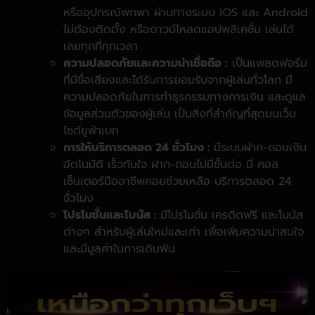
หรืออุปกรณ์พกพา ผ่านทางระบบ iOS และ Android
ไม่ต้องติดตั้ง หรือดาวน์โหลดแอปพลิเคชั่น เล่นได้
เลยทุกที่ทุกเวลา
ความปลอดภัยและความน่าเชื่อถือ :
เป็นแพลตฟอร์ม
ที่มีชื่อเสียงและได้รับการยอมรับจากผู้เล่นทั่วโลก มี
ความปลอดภัยในการทำธุรกรรมทางการเงิน และดูแล
ข้อมูลส่วนตัวของผู้เล่น เป็นสิ่งที่สำคัญที่สุดบนเว็บ
ไซต์ยูฟ่าเบท
การให้บริการตลอด 24 ชั่วโมง :
มีระบบฝาก-ถอนเงิน
อัตโนมัติ เร็วทันใจ ฝาก-ถอนไม่มีขั้นต่อ มี คอล
เซ็นเตอร์มืออาชีพคอยช่วยเหลือ บริการตลอด 24
ชั่วโมง
โปรโมชั่นและโบนัส :
มีโปรโมชั่น เครดิตฟรี และโบนัส
ต่างๆ สำหรับผู้เล่นใหม่และเก่า เพื่อเพิ่มความน่าสนใจ
และมีมูลค่าในการเดิมพัน