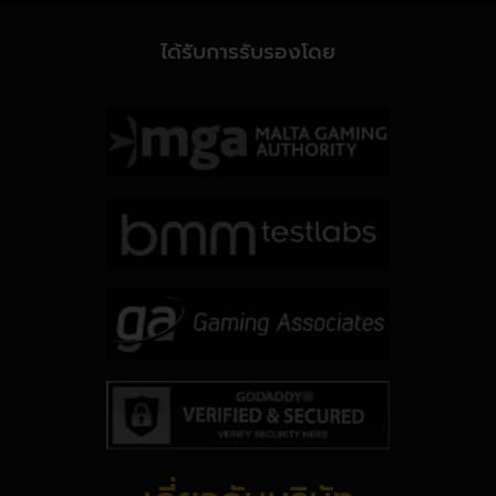
ได้รับการรับรองโดย