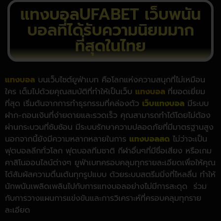
แทงบอลUFABET เว็บพนัน
บอลที่ได้รับความนิยมมาก
ที่สุดในไทย
แทงบอล
บนเว็บไซต์ยูฟ่าเบท คือโลกแห่งความสนุกที่ไม่เหมือน
ใคร เต็มไปด้วยคุณสมบัติที่ทำให้เป็นเว็บ
แทงบอล
ที่ยอดเยี่ยม
ที่สุด เริ่มต้นจากการทำธุรกรรมที่คล่องตัว
เว็บแทงบอล
มีระบบ
ฝาก-ถอนเงินที่ง่ายดายและรวดเร็ว คุณสามารถทำได้โดยไม่ต้อง
ผ่านกระบวนที่ซับซ้อน มีระบบรักษาความปลอดภัยที่มีมาตรฐานสูง
นอกจากนี้ยังมีความหลากหลายในการ
แทงบอลสด
ไม่ว่าจะเป็น
ฟุตบอลลีกทั่วโลก ฟุตบอลทีมชาติ กีฬาอื่นๆที่มีชื่อเสียง หรือเกม
คาสิโนออนไลน์ต่างๆ ยูฟ่าเบทครอบคลุมทุกรายละเอียดเพื่อให้คุณ
ได้สัมผัสความตื่นเต้นทุกรูปแบบ ด้วยระบบสตรีมมิ่งที่ไหลลื่น ทำให้
นักพนันเพลิดเพลินไปกับการแทงบอลอย่างไม่มีการสะดุด ร่วม
กับการวางแผนการแข่งขันและการวิเคราะห์ที่ครอบคลุมทุกราย
ละเอียด