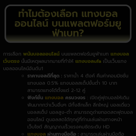
ทำไมต้องเลือก แทงบอล
ออนไลน์ บนแพลตฟอร์มยู
ฟ่าเบท?
การเลือก
พนันบอลออนไลน์
บนแพลตฟอร์มยูฟ่าเบท
แทงบอล
เว็บตรง
นั้นมีเหตุผลมากมายที่ทำให้
แทงบอลufa
เป็นเว็บแทง
บอลออนไลน์อันดับ1
ราคาบอลดีที่สุด :
ราคาน้ำ 4 ตังค์ คืนค่าคอมมิชชั่น
แทงบอล 0.5% แทงบอลสเต็ปขั้นต่ำ 10 บาท
สามารถแทงได้ตั้งแต่ 2-12 คู่
ฟังก์ชั่น
แทงบอล
ครบวงจร
:
เปิดคู่ฟุตบอลให้เดิม
พันมากกว่าเว็บอื่นๆ มีทั้งลีกเล็ก ลีกใหญ่ บอลเดี่ยว
บอลสเต็ป บอลสูง-ต่ำ สามารถดูถ่ายทอดสดฟุตบอล
ออนไลน์ ดูบอลสดได้ทุกคู่ที่ท่านเล่นผ่านทางหน้า
เว็บไซต์ สัญญาณเร็วแรงคมชัดระดับ HD
แทงบอล
ผ่านทางมือถือ :
สามารถเล่นผ่านมือถือ