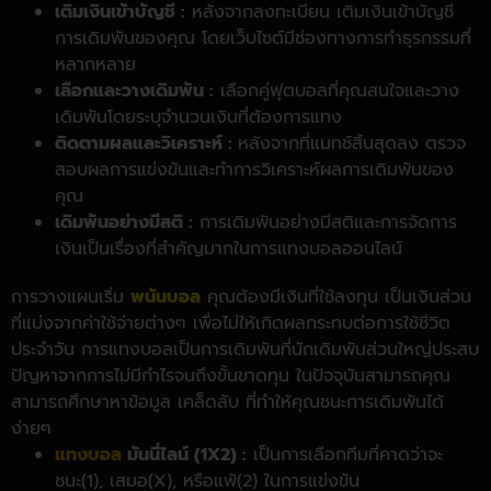
เติมเงินเข้าบัญชี :
หลังจากลงทะเบียน เติมเงินเข้าบัญชี
การเดิมพันของคุณ โดยเว็บไซต์มีช่องทางการทำธุรกรรมที่
หลากหลาย
เลือกและวางเดิมพัน :
เลือกคู่ฟุตบอลที่คุณสนใจและวาง
เดิมพันโดยระบุจำนวนเงินที่ต้องการแทง
ติดตามผลและวิเคราะห์ :
หลังจากที่แมทช์สิ้นสุดลง ตรวจ
สอบผลการแข่งขันและทำการวิเคราะห์ผลการเดิมพันของ
คุณ
เดิมพันอย่างมีสติ :
การเดิมพันอย่างมีสติและการจัดการ
เงินเป็นเรื่องที่สำคัญมากในการแทงบอลออนไลน์
การวางแผนเริ่ม
พนันบอล
คุณต้องมีเงินที่ใช้ลงทุน เป็นเงินส่วน
ที่แบ่งจากค่าใช้จ่ายต่างๆ เพื่อไม่ให้เกิดผลกระทบต่อการใช้ชีวิต
ประจำวัน การแทงบอลเป็นการเดิมพันที่นักเดิมพันส่วนใหญ่ประสบ
ปัญหาจากการไม่มีกำไรจนถึงขั้นขาดทุน ในปัจจุบันสามารถคุณ
สามารถศึกษาหาข้อมูล เคล็ดลับ ที่ทำให้คุณชนะการเดิมพันได้
ง่ายๆ
แทงบอล
มันนี่ไลน์ (1X2) :
เป็นการเลือกทีมที่คาดว่าจะ
ชนะ(1), เสมอ(X), หรือแพ้(2) ในการแข่งขัน