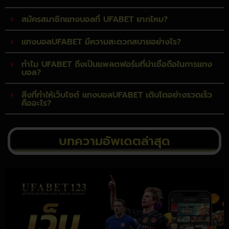
สมัครสมาชิกแทงบอลที่ UFABET ยากไหม?
แทงบอลUFABET มีความสะดวกสบายอย่างไร?
ทำไม UFABET ถึงเป็นแพลตฟอร์มที่น่าเชื่อถือในการแทง
บอล?
สิ่งที่ทำให้เว็บไซต์ แทงบอลUFABET เติบโตอย่างรวดเร็ว
คืออะไร?
บทความอัพเดตล่าสุด