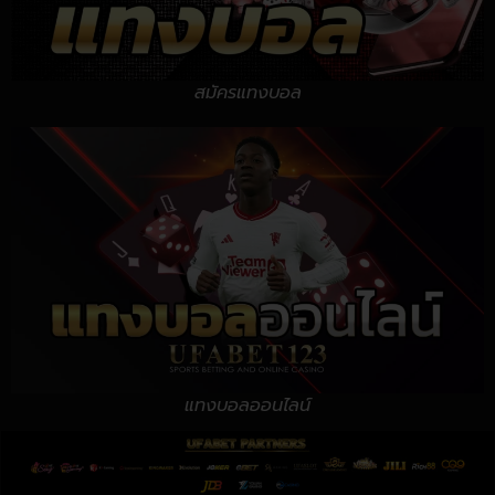
สมัครแทงบอล
แทงบอลออนไลน์