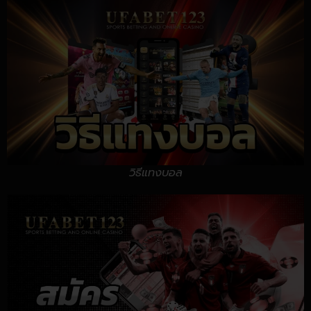
วิธีแทงบอล