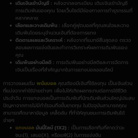
เติมเงินเข้าบัญชี :
หลังจากลงทะเบียน เติมเงินเข้าบัญชี
การเดิมพันของคุณ โดยเว็บไซต์มีช่องทางการทำธุรกรรมที่
หลากหลาย
เลือกและวางเดิมพัน :
เลือกคู่ฟุตบอลที่คุณสนใจและวาง
เดิมพันโดยระบุจำนวนเงินที่ต้องการแทง
ติดตามผลและวิเคราะห์ :
หลังจากที่แมทช์สิ้นสุดลง ตรวจ
สอบผลการแข่งขันและทำการวิเคราะห์ผลการเดิมพันของ
คุณ
เดิมพันอย่างมีสติ :
การเดิมพันอย่างมีสติและการจัดการ
เงินเป็นเรื่องที่สำคัญมากในการแทงบอลออนไลน์
การวางแผนเริ่ม
พนันบอล
คุณต้องมีเงินที่ใช้ลงทุน เป็นเงินส่วน
ที่แบ่งจากค่าใช้จ่ายต่างๆ เพื่อไม่ให้เกิดผลกระทบต่อการใช้ชีวิต
ประจำวัน การแทงบอลเป็นการเดิมพันที่นักเดิมพันส่วนใหญ่ประสบ
ปัญหาจากการไม่มีกำไรจนถึงขั้นขาดทุน ในปัจจุบันสามารถคุณ
สามารถศึกษาหาข้อมูล เคล็ดลับ ที่ทำให้คุณชนะการเดิมพันได้
ง่ายๆ
แทงบอล
มันนี่ไลน์ (1X2) :
เป็นการเลือกทีมที่คาดว่าจะ
ชนะ(1), เสมอ(X), หรือแพ้(2) ในการแข่งขัน