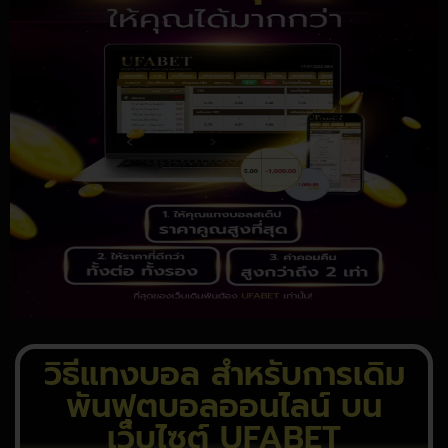
วิธีแทงบอล สำหรับการเดิม
พันฟุตบอลออนไลน์ บน
เว็บไซต์ UFABET