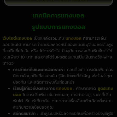
เทคนิคการแทงบอล
รูปแบบการแทงบอล
เว็บไซต์แทงบอล
เป็นแหล่งรวมเกม
แทงบอล
ที่สามารถเล่น
ออนไลน์ได้ สามารถทำนายผลล่วงหน้าของแมตช์ฟุตบอลระดับสูง
ที่จะเกิดขึ้นในวัน หรือสัปดาห์ถัดไป ปัจจุบันการลงเดิมพันขั้นต่ำใช้
เงินเพียง 10 บาท และอาจได้รับผลตอบแทนเป็นเงินรางวัลหลาย
เท่าตัว
การศึกษาทีมและการวิเคราะห์ :
ก่อนที่จะทำการเดิมพัน ควร
ศึกษาข้อมูลทีมที่จะแข่งขัน รู้จักนักเตะที่สำคัญ ฟอร์มล่าสุด
ของทีม และสถิติการพบกันก่อนหน้า
เรียนรู้เกี่ยวกับตลาดการ
แทงบอล
:
ศึกษาตลาด
สูตรแทง
บอล
ในการเดิมพัน เช่น ผลบอล, การทำประตู, ราคาที่เดิม
พันได้ เรียนรู้เกี่ยวกับแต่ละตลาดเพื่อเลือกตัวเลือกที่เหมาะ
สมกับความเชื่อของคุณ
สมัครสมาชิก :
เข้าสู่ระบบหรือลงทะเบียนเพื่อสร้างบัญชีผู้ใช้