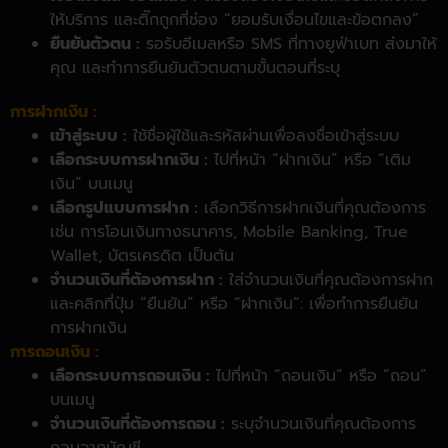
ให้บริการ และติ๊กถูกที่ช่อง “ยอมรับเงื่อนไขและข้อตกลง”
ยืนยันตัวตน :
รอรับอีเมลหรือ SMS ที่ทางยูฟ่าเบท ส่งมาให้
คุณ และทำการยืนยันตัวตนตามขั้นตอนที่ระบุ
การฝากเงิน :
เข้าสู่ระบบ :
ใช้ชื่อผู้ใช้และรหัสผ่านเพื่อลงชื่อเข้าสู่ระบบ
เลือกระบบการฝากเงิน :
ไปที่หน้า “ฝากเงิน” หรือ “เติม
เงิน” บนเมนู
เลือกรูปแบบการฝาก :
เลือกวิธีการฝากเงินที่คุณต้องการ
เช่น การโอนเงินทางธนาคาร, Mobile Banking, True
Wallet, บัตรเครดิต เป็นต้น
จำนวนเงินที่ต้องการฝาก :
ใส่จำนวนเงินที่คุณต้องการฝาก
และคลิกที่ปุ่ม “ยืนยัน” หรือ “ฝากเงิน”: เพื่อทำการยืนยัน
การฝากเงิน
การถอนเงิน :
เลือกระบบการถอนเงิน :
ไปที่หน้า “ถอนเงิน” หรือ “ถอน”
บนเมนู
จำนวนเงินที่ต้องการถอน :
ระบุจำนวนเงินที่คุณต้องการ
ถอนจากบัญชี