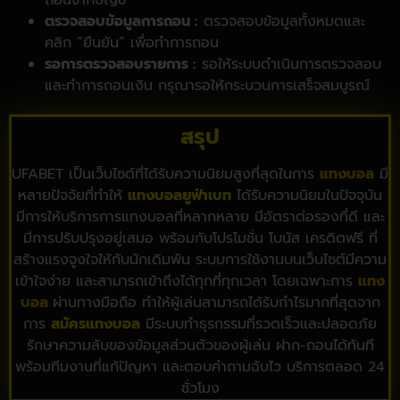
ตรวจสอบข้อมูลการถอน :
ตรวจสอบข้อมูลทั้งหมดและ
คลิก “ยืนยัน” เพื่อทำการถอน
รอการตรวจสอบรายการ :
รอให้ระบบดำเนินการตรวจสอบ
และทำการถอนเงิน กรุณารอให้กระบวนการเสร็จสมบูรณ์
สรุป
UFABET เป็นเว็บไซต์ที่ได้รับความนิยมสูงที่สุดในการ
แทงบอล
มี
หลายปัจจัยที่ทำให้
แทงบอลยูฟ่าเบท
ได้รับความนิยมในปัจจุบัน
มีการให้บริการการแทงบอลที่หลากหลาย มีอัตราต่อรองที่ดี และ
มีการปรับปรุงอยู่เสมอ พร้อมกับโปรโมชั่น โบนัส เครดิตฟรี ที่
สร้างแรงจูงใจให้กับนักเดิมพัน ระบบการใช้งานบนเว็บไซต์มีความ
เข้าใจง่าย และสามารถเข้าถึงได้ทุกที่ทุกเวลา โดยเฉพาะการ
แทง
บอล
ผ่านทางมือถือ ทำให้ผู้เล่นสามารถได้รับกำไรมากที่สุดจาก
การ
สมัครแทงบอล
มีระบบทำธุรกรรมที่รวดเร็วและปลอดภัย
รักษาความลับของข้อมูลส่วนตัวของผู้เล่น ฝาก-ถอนได้ทันที
พร้อมทีมงานที่แก้ปัญหา และตอบคำถามฉับไว บริการตลอด 24
ชั่วโมง