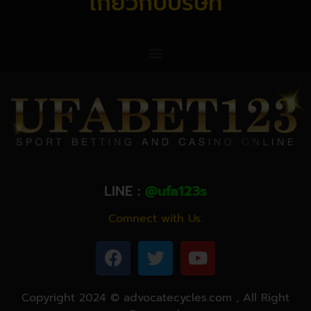
เกี่ยวกับบริษัท
LINE :
@ufa123s
Comnect with Us:
Copyright 2024 © advocatecycles.com , All Right