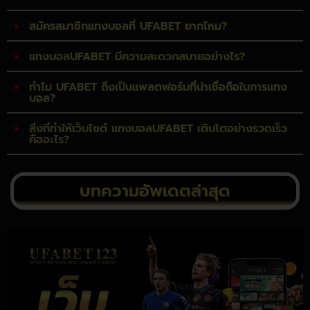
สมัครสมาชิกแทงบอลที่ UFABET ยากไหม?
แทงบอลUFABET มีความสะดวกสบายอย่างไร?
ทำไม UFABET ถึงเป็นแพลตฟอร์มที่น่าเชื่อถือในการแทง
บอล?
สิ่งที่ทำให้เว็บไซต์ แทงบอลUFABET เติบโตอย่างรวดเร็ว
คืออะไร?
บทความอัพเดตล่าสุด