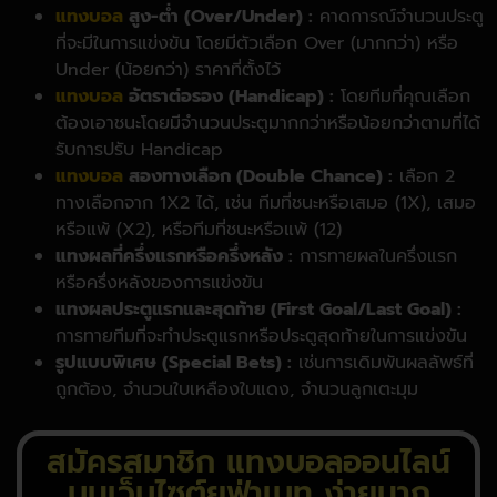
แทงบอล
สูง-ต่ำ (Over/Under) :
คาดการณ์จำนวนประตู
ที่จะมีในการแข่งขัน โดยมีตัวเลือก Over (มากกว่า) หรือ
Under (น้อยกว่า) ราคาที่ตั้งไว้
แทงบอล
อัตราต่อรอง (Handicap) :
โดยทีมที่คุณเลือก
ต้องเอาชนะโดยมีจำนวนประตูมากกว่าหรือน้อยกว่าตามที่ได้
รับการปรับ Handicap
แทงบอล
สองทางเลือก (Double Chance) :
เลือก 2
ทางเลือกจาก 1X2 ได้, เช่น ทีมที่ชนะหรือเสมอ (1X), เสมอ
หรือแพ้ (X2), หรือทีมที่ชนะหรือแพ้ (12)
แทงผลที่ครึ่งแรกหรือครึ่งหลัง :
การทายผลในครึ่งแรก
หรือครึ่งหลังของการแข่งขัน
แทงผลประตูแรกและสุดท้าย (First Goal/Last Goal) :
การทายทีมที่จะทำประตูแรกหรือประตูสุดท้ายในการแข่งขัน
รูปแบบพิเศษ (Special Bets) :
เช่นการเดิมพันผลลัพธ์ที่
ถูกต้อง, จำนวนใบเหลืองใบแดง, จำนวนลูกเตะมุม
สมัครสมาชิก แทงบอลออนไลน์
บนเว็บไซต์ยูฟ่าเบท ง่ายมาก