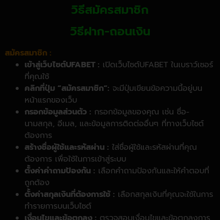
วิธีสมัครสมาชิก
วิธีฝาก-ถอนเงิน
สมัครสมาชิก :
เข้าสู่เว็บไซต์UFABET :
เปิดเว็บไซต์UFABET ในเบราว์เซอร์
ที่คุณใช้
คลิกที่ปุ่ม “สมัครสมาชิก”:
จะมีปุ่มเขียนข้อความนี้อยู่บน
หน้าแรกของเว็บ
กรอกข้อมูลส่วนตัว :
กรอกข้อมูลของคุณ เช่น ชื่อ-
นามสกุล, อีเมล, และข้อมูลการติดต่ออื่นๆ ที่ทางเว็บไซต์
ต้องการ
สร้างชื่อผู้ใช้และรหัสผ่าน :
ใส่ชื่อผู้ใช้และรหัสผ่านที่คุณ
ต้องการ เพื่อใช้ในการเข้าสู่ระบบ
ตั้งค่าคำถามป้องกัน :
เลือกคำถามป้องกันและให้คำตอบที่
ถูกต้อง
ตั้งค่าสกุลเงินที่ต้องการใช้ :
เลือกสกุลเงินที่คุณจะใช้ในการ
ทำรายการบนเว็บไซต์
เงื่อนไขและข้อตกลง :
ตรวจสอบเงื่อนไขและข้อตกลงการ