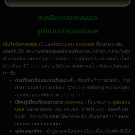
เทคนิคการแทงบอล
รูปแบบการแทงบอล
เว็บไซต์แทงบอล
เป็นแหล่งรวมเกม
แทงบอล
ที่สามารถเล่น
ออนไลน์ได้ สามารถทำนายผลล่วงหน้าของแมตช์ฟุตบอลระดับสูง
ที่จะเกิดขึ้นในวัน หรือสัปดาห์ถัดไป ปัจจุบันการลงเดิมพันขั้นต่ำใช้
เงินเพียง 10 บาท และอาจได้รับผลตอบแทนเป็นเงินรางวัลหลาย
เท่าตัว
การศึกษาทีมและการวิเคราะห์ :
ก่อนที่จะทำการเดิมพัน ควร
ศึกษาข้อมูลทีมที่จะแข่งขัน รู้จักนักเตะที่สำคัญ ฟอร์มล่าสุด
ของทีม และสถิติการพบกันก่อนหน้า
เรียนรู้เกี่ยวกับตลาดการ
แทงบอล
:
ศึกษาตลาด
สูตรแทง
บอล
ในการเดิมพัน เช่น ผลบอล, การทำประตู, ราคาที่เดิม
พันได้ เรียนรู้เกี่ยวกับแต่ละตลาดเพื่อเลือกตัวเลือกที่เหมาะ
สมกับความเชื่อของคุณ
สมัครสมาชิก :
เข้าสู่ระบบหรือลงทะเบียนเพื่อสร้างบัญชีผู้ใช้