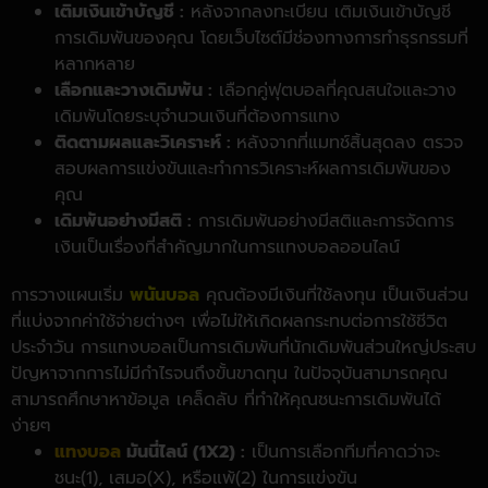
เติมเงินเข้าบัญชี :
หลังจากลงทะเบียน เติมเงินเข้าบัญชี
การเดิมพันของคุณ โดยเว็บไซต์มีช่องทางการทำธุรกรรมที่
หลากหลาย
เลือกและวางเดิมพัน :
เลือกคู่ฟุตบอลที่คุณสนใจและวาง
เดิมพันโดยระบุจำนวนเงินที่ต้องการแทง
ติดตามผลและวิเคราะห์ :
หลังจากที่แมทช์สิ้นสุดลง ตรวจ
สอบผลการแข่งขันและทำการวิเคราะห์ผลการเดิมพันของ
คุณ
เดิมพันอย่างมีสติ :
การเดิมพันอย่างมีสติและการจัดการ
เงินเป็นเรื่องที่สำคัญมากในการแทงบอลออนไลน์
การวางแผนเริ่ม
พนันบอล
คุณต้องมีเงินที่ใช้ลงทุน เป็นเงินส่วน
ที่แบ่งจากค่าใช้จ่ายต่างๆ เพื่อไม่ให้เกิดผลกระทบต่อการใช้ชีวิต
ประจำวัน การแทงบอลเป็นการเดิมพันที่นักเดิมพันส่วนใหญ่ประสบ
ปัญหาจากการไม่มีกำไรจนถึงขั้นขาดทุน ในปัจจุบันสามารถคุณ
สามารถศึกษาหาข้อมูล เคล็ดลับ ที่ทำให้คุณชนะการเดิมพันได้
ง่ายๆ
แทงบอล
มันนี่ไลน์ (1X2) :
เป็นการเลือกทีมที่คาดว่าจะ
ชนะ(1), เสมอ(X), หรือแพ้(2) ในการแข่งขัน