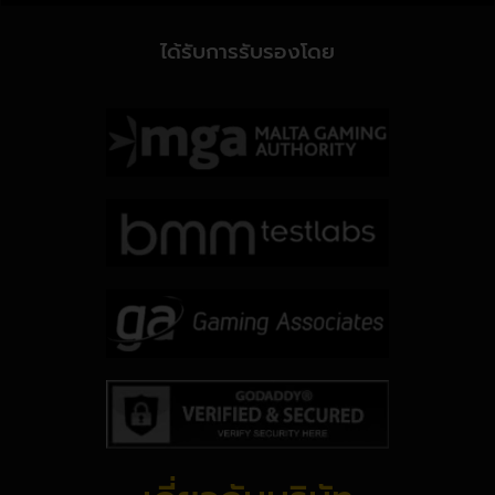
ได้รับการรับรองโดย