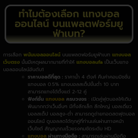
ทำไมต้องเลือก แทงบอล
ออนไลน์ บนแพลตฟอร์มยู
ฟ่าเบท?
การเลือก
พนันบอลออนไลน์
บนแพลตฟอร์มยูฟ่าเบท
แทงบอล
เว็บตรง
นั้นมีเหตุผลมากมายที่ทำให้
แทงบอลufa
เป็นเว็บแทง
บอลออนไลน์อันดับ1
ราคาบอลดีที่สุด :
ราคาน้ำ 4 ตังค์ คืนค่าคอมมิชชั่น
แทงบอล 0.5% แทงบอลสเต็ปขั้นต่ำ 10 บาท
สามารถแทงได้ตั้งแต่ 2-12 คู่
ฟังก์ชั่น
แทงบอล
ครบวงจร
:
เปิดคู่ฟุตบอลให้เดิม
พันมากกว่าเว็บอื่นๆ มีทั้งลีกเล็ก ลีกใหญ่ บอลเดี่ยว
บอลสเต็ป บอลสูง-ต่ำ สามารถดูถ่ายทอดสดฟุตบอล
ออนไลน์ ดูบอลสดได้ทุกคู่ที่ท่านเล่นผ่านทางหน้า
เว็บไซต์ สัญญาณเร็วแรงคมชัดระดับ HD
แทงบอล
ผ่านทางมือถือ :
สามารถเล่นผ่านมือถือ