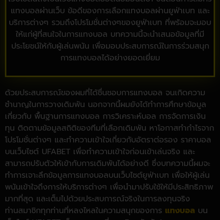
แทงบอลผ่านเว็บ ข้อดีของการเลือกแทงบอลผ่านยูฟ่าเบท และ
บริการต่างๆ รวมถึงโปรโมชั่นต่างๆของยูฟ่าเบท ที่พร้อมจะมอบ
ให้แก่ผู้ที่สนใจในการแทงบอล บทความนี้จะนำเสนอข้อมูลที่มี
ประโยชน์ให้กับผู้เล่นพนัน เพื่อมอบประสบการณ์ในการร่วมสนุก
การแทงบอลได้อย่างยอดเยี่ยม
ด้วยประสบการณ์ของผมที่ได้ชื่นชอบการแทงบอล จนเกิดความ
ชำนาญในการวางเดิมพัน นอกจากนี้ผมยังได้ทำการศึกษาข้อมูล
เกี่ยวกับ พื้นฐานการแทงบอล การวิเคราะห์บอล การจัดการเงิน
ทุน ติดตามข้อมูลสถิติของทีมที่เลือกเดิมพัน หาโอกาสทำกำไรจาก
โปรโมชั่นต่างๆ และทำความเข้าใจเกี่ยวกับอัตราต่อรอง ราคาบอล
บนเว็บไซต์ UFABET เพื่อทำความเข้าใจก่อนเข้าเล่นจริง และ
สามารถปรับตัวให้เข้ากับการเดิมพันได้อย่างดี ซึ่งบทความนี้ผมจะ
ทำการเจาะลึกข้อมูลการแทงบอลบนเว็บไซต์ยูฟ่าเบท เพื่อให้ผู้เล่น
พนันเข้าใจถึงการให้บริการต่างๆ เพื่อนำมาปรับใช้ให้มีประสิทธิภาพ
มากที่สุด และเต็มไปด้วยประสบการณ์จริงในการลงทุนจริง
ท่านสมาชิกทุกท่านที่หลงไหลในความสนุกของการ
แทงบอล
บน