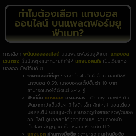
ทำไมต้องเลือก แทงบอล
ออนไลน์ บนแพลตฟอร์มยู
ฟ่าเบท?
การเลือก
พนันบอลออนไลน์
บนแพลตฟอร์มยูฟ่าเบท
แทงบอล
เว็บตรง
นั้นมีเหตุผลมากมายที่ทำให้
แทงบอลufa
เป็นเว็บแทง
บอลออนไลน์อันดับ1
ราคาบอลดีที่สุด :
ราคาน้ำ 4 ตังค์ คืนค่าคอมมิชชั่น
แทงบอล 0.5% แทงบอลสเต็ปขั้นต่ำ 10 บาท
สามารถแทงได้ตั้งแต่ 2-12 คู่
ฟังก์ชั่น
แทงบอล
ครบวงจร
:
เปิดคู่ฟุตบอลให้เดิม
พันมากกว่าเว็บอื่นๆ มีทั้งลีกเล็ก ลีกใหญ่ บอลเดี่ยว
บอลสเต็ป บอลสูง-ต่ำ สามารถดูถ่ายทอดสดฟุตบอล
ออนไลน์ ดูบอลสดได้ทุกคู่ที่ท่านเล่นผ่านทางหน้า
เว็บไซต์ สัญญาณเร็วแรงคมชัดระดับ HD
แทงบอล
ผ่านทางมือถือ :
สามารถเล่นผ่านมือถือ