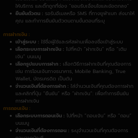
ให้บริการ และติ๊กถูกที่ช่อง “ยอมรับเงื่อนไขและข้อตกลง”
ยืนยันตัวตน :
รอรับอีเมลหรือ SMS ที่ทางยูฟ่าเบท ส่งมาให้
คุณ และทำการยืนยันตัวตนตามขั้นตอนที่ระบุ
การฝากเงิน :
เข้าสู่ระบบ :
ใช้ชื่อผู้ใช้และรหัสผ่านเพื่อลงชื่อเข้าสู่ระบบ
เลือกระบบการฝากเงิน :
ไปที่หน้า “ฝากเงิน” หรือ “เติม
เงิน” บนเมนู
เลือกรูปแบบการฝาก :
เลือกวิธีการฝากเงินที่คุณต้องการ
เช่น การโอนเงินทางธนาคาร, Mobile Banking, True
Wallet, บัตรเครดิต เป็นต้น
จำนวนเงินที่ต้องการฝาก :
ใส่จำนวนเงินที่คุณต้องการฝาก
และคลิกที่ปุ่ม “ยืนยัน” หรือ “ฝากเงิน”: เพื่อทำการยืนยัน
การฝากเงิน
การถอนเงิน :
เลือกระบบการถอนเงิน :
ไปที่หน้า “ถอนเงิน” หรือ “ถอน”
บนเมนู
จำนวนเงินที่ต้องการถอน :
ระบุจำนวนเงินที่คุณต้องการ
ถอนจากบัญชี