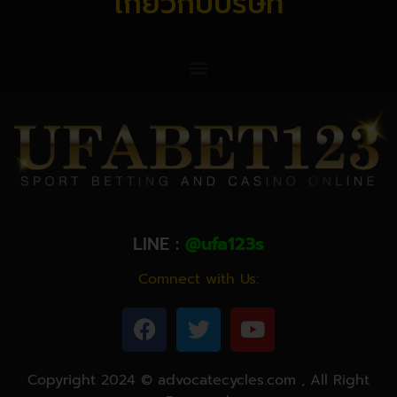
เกี่ยวกับบริษัท
LINE :
@ufa123s
Comnect with Us:
Copyright 2024 © advocatecycles.com , All Right