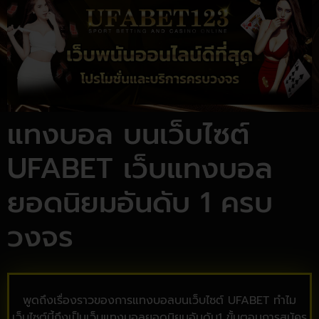
แทงบอล บนเว็บไซต์
UFABET เว็บแทงบอล
ยอดนิยมอันดับ 1 ครบ
วงจร
พูดถึงเรื่องราวของการแทงบอลบนเว็บไซต์ UFABET ทำไม
เว็บไซต์นี้ถึงเป็นเว็บแทงบอลยอดนิยมอันดับ1 ขั้นตอนการสมัคร