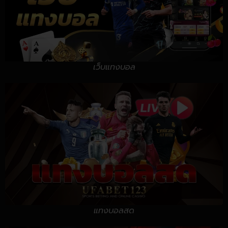
เว็บแทงบอล
แทงบอลสด