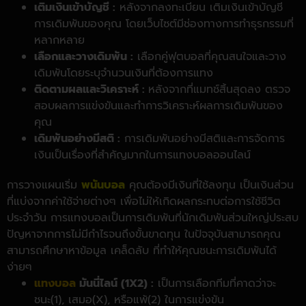
เติมเงินเข้าบัญชี :
หลังจากลงทะเบียน เติมเงินเข้าบัญชี
การเดิมพันของคุณ โดยเว็บไซต์มีช่องทางการทำธุรกรรมที่
หลากหลาย
เลือกและวางเดิมพัน :
เลือกคู่ฟุตบอลที่คุณสนใจและวาง
เดิมพันโดยระบุจำนวนเงินที่ต้องการแทง
ติดตามผลและวิเคราะห์ :
หลังจากที่แมทช์สิ้นสุดลง ตรวจ
สอบผลการแข่งขันและทำการวิเคราะห์ผลการเดิมพันของ
คุณ
เดิมพันอย่างมีสติ :
การเดิมพันอย่างมีสติและการจัดการ
เงินเป็นเรื่องที่สำคัญมากในการแทงบอลออนไลน์
การวางแผนเริ่ม
พนันบอล
คุณต้องมีเงินที่ใช้ลงทุน เป็นเงินส่วน
ที่แบ่งจากค่าใช้จ่ายต่างๆ เพื่อไม่ให้เกิดผลกระทบต่อการใช้ชีวิต
ประจำวัน การแทงบอลเป็นการเดิมพันที่นักเดิมพันส่วนใหญ่ประสบ
ปัญหาจากการไม่มีกำไรจนถึงขั้นขาดทุน ในปัจจุบันสามารถคุณ
สามารถศึกษาหาข้อมูล เคล็ดลับ ที่ทำให้คุณชนะการเดิมพันได้
ง่ายๆ
แทงบอล
มันนี่ไลน์ (1X2) :
เป็นการเลือกทีมที่คาดว่าจะ
ชนะ(1), เสมอ(X), หรือแพ้(2) ในการแข่งขัน