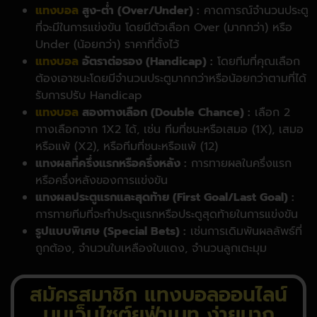
แทงบอล
สูง-ต่ำ (Over/Under) :
คาดการณ์จำนวนประตู
ที่จะมีในการแข่งขัน โดยมีตัวเลือก Over (มากกว่า) หรือ
Under (น้อยกว่า) ราคาที่ตั้งไว้
แทงบอล
อัตราต่อรอง (Handicap) :
โดยทีมที่คุณเลือก
ต้องเอาชนะโดยมีจำนวนประตูมากกว่าหรือน้อยกว่าตามที่ได้
รับการปรับ Handicap
แทงบอล
สองทางเลือก (Double Chance) :
เลือก 2
ทางเลือกจาก 1X2 ได้, เช่น ทีมที่ชนะหรือเสมอ (1X), เสมอ
หรือแพ้ (X2), หรือทีมที่ชนะหรือแพ้ (12)
แทงผลที่ครึ่งแรกหรือครึ่งหลัง :
การทายผลในครึ่งแรก
หรือครึ่งหลังของการแข่งขัน
แทงผลประตูแรกและสุดท้าย (First Goal/Last Goal) :
การทายทีมที่จะทำประตูแรกหรือประตูสุดท้ายในการแข่งขัน
รูปแบบพิเศษ (Special Bets) :
เช่นการเดิมพันผลลัพธ์ที่
ถูกต้อง, จำนวนใบเหลืองใบแดง, จำนวนลูกเตะมุม
สมัครสมาชิก แทงบอลออนไลน์
บนเว็บไซต์ยูฟ่าเบท ง่ายมาก