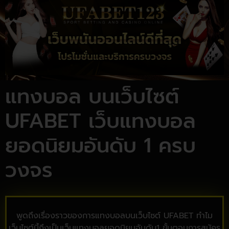
แทงบอล บนเว็บไซต์
UFABET เว็บแทงบอล
ยอดนิยมอันดับ 1 ครบ
วงจร
พูดถึงเรื่องราวของการแทงบอลบนเว็บไซต์ UFABET ทำไม
เว็บไซต์นี้ถึงเป็นเว็บแทงบอลยอดนิยมอันดับ1 ขั้นตอนการสมัคร