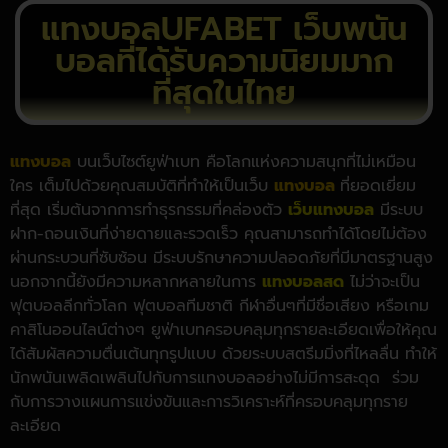
แทงบอลUFABET เว็บพนัน
บอลที่ได้รับความนิยมมาก
ที่สุดในไทย
แทงบอล
บนเว็บไซต์ยูฟ่าเบท คือโลกแห่งความสนุกที่ไม่เหมือน
ใคร เต็มไปด้วยคุณสมบัติที่ทำให้เป็นเว็บ
แทงบอล
ที่ยอดเยี่ยม
ที่สุด เริ่มต้นจากการทำธุรกรรมที่คล่องตัว
เว็บแทงบอล
มีระบบ
ฝาก-ถอนเงินที่ง่ายดายและรวดเร็ว คุณสามารถทำได้โดยไม่ต้อง
ผ่านกระบวนที่ซับซ้อน มีระบบรักษาความปลอดภัยที่มีมาตรฐานสูง
นอกจากนี้ยังมีความหลากหลายในการ
แทงบอลสด
ไม่ว่าจะเป็น
ฟุตบอลลีกทั่วโลก ฟุตบอลทีมชาติ กีฬาอื่นๆที่มีชื่อเสียง หรือเกม
คาสิโนออนไลน์ต่างๆ ยูฟ่าเบทครอบคลุมทุกรายละเอียดเพื่อให้คุณ
ได้สัมผัสความตื่นเต้นทุกรูปแบบ ด้วยระบบสตรีมมิ่งที่ไหลลื่น ทำให้
นักพนันเพลิดเพลินไปกับการแทงบอลอย่างไม่มีการสะดุด ร่วม
กับการวางแผนการแข่งขันและการวิเคราะห์ที่ครอบคลุมทุกราย
ละเอียด