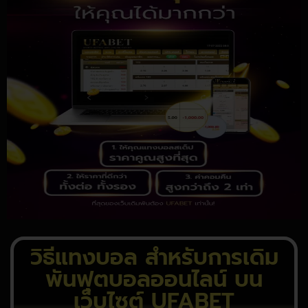
วิธีแทงบอล สำหรับการเดิม
พันฟุตบอลออนไลน์ บน
เว็บไซต์ UFABET