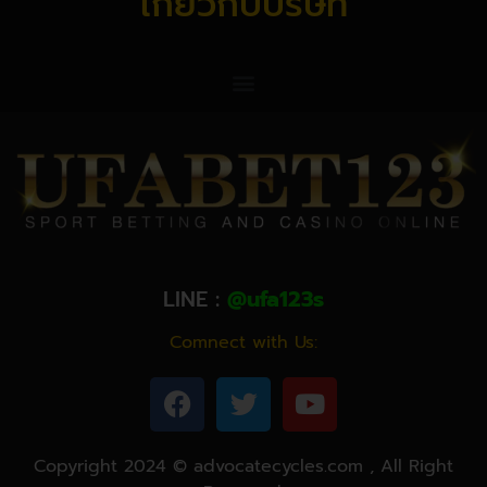
เกี่ยวกับบริษัท
LINE :
@ufa123s
Comnect with Us:
Copyright 2024 © advocatecycles.com , All Right