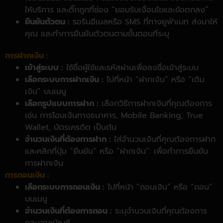
ให้บริการ และติ๊กถูกที่ช่อง “ยอมรับเงื่อนไขและข้อตกลง”
ยืนยันตัวตน :
รอรับอีเมลหรือ SMS ที่ทางยูฟ่าเบท ส่งมาให้
คุณ และทำการยืนยันตัวตนตามขั้นตอนที่ระบุ
การฝากเงิน :
เข้าสู่ระบบ :
ใช้ชื่อผู้ใช้และรหัสผ่านเพื่อลงชื่อเข้าสู่ระบบ
เลือกระบบการฝากเงิน :
ไปที่หน้า “ฝากเงิน” หรือ “เติม
เงิน” บนเมนู
เลือกรูปแบบการฝาก :
เลือกวิธีการฝากเงินที่คุณต้องการ
เช่น การโอนเงินทางธนาคาร, Mobile Banking, True
Wallet, บัตรเครดิต เป็นต้น
จำนวนเงินที่ต้องการฝาก :
ใส่จำนวนเงินที่คุณต้องการฝาก
และคลิกที่ปุ่ม “ยืนยัน” หรือ “ฝากเงิน”: เพื่อทำการยืนยัน
การฝากเงิน
การถอนเงิน :
เลือกระบบการถอนเงิน :
ไปที่หน้า “ถอนเงิน” หรือ “ถอน”
บนเมนู
จำนวนเงินที่ต้องการถอน :
ระบุจำนวนเงินที่คุณต้องการ
ถอนจากบัญชี