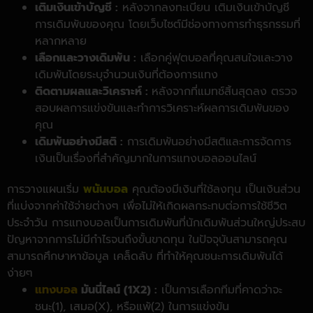
เติมเงินเข้าบัญชี :
หลังจากลงทะเบียน เติมเงินเข้าบัญชี
การเดิมพันของคุณ โดยเว็บไซต์มีช่องทางการทำธุรกรรมที่
หลากหลาย
เลือกและวางเดิมพัน :
เลือกคู่ฟุตบอลที่คุณสนใจและวาง
เดิมพันโดยระบุจำนวนเงินที่ต้องการแทง
ติดตามผลและวิเคราะห์ :
หลังจากที่แมทช์สิ้นสุดลง ตรวจ
สอบผลการแข่งขันและทำการวิเคราะห์ผลการเดิมพันของ
คุณ
เดิมพันอย่างมีสติ :
การเดิมพันอย่างมีสติและการจัดการ
เงินเป็นเรื่องที่สำคัญมากในการแทงบอลออนไลน์
การวางแผนเริ่ม
พนันบอล
คุณต้องมีเงินที่ใช้ลงทุน เป็นเงินส่วน
ที่แบ่งจากค่าใช้จ่ายต่างๆ เพื่อไม่ให้เกิดผลกระทบต่อการใช้ชีวิต
ประจำวัน การแทงบอลเป็นการเดิมพันที่นักเดิมพันส่วนใหญ่ประสบ
ปัญหาจากการไม่มีกำไรจนถึงขั้นขาดทุน ในปัจจุบันสามารถคุณ
สามารถศึกษาหาข้อมูล เคล็ดลับ ที่ทำให้คุณชนะการเดิมพันได้
ง่ายๆ
แทงบอล
มันนี่ไลน์ (1X2) :
เป็นการเลือกทีมที่คาดว่าจะ
ชนะ(1), เสมอ(X), หรือแพ้(2) ในการแข่งขัน