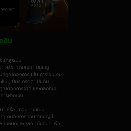
เงิน
่อเข้าสู่ระบบ
น” หรือ “เติมเงิน” บนเมนู
นที่คุณต้องการ เช่น การโอนเงิน
et, บัตรเครดิต เป็นต้น
่คุณต้องการฝาก และคลิกที่ปุ่ม
ันการฝากเงิน
ิน” หรือ “ถอน” บนเมนู
ที่คุณต้องการถอนจากบัญชี
ั้งหมดและคลิก “ยืนยัน” เพื่อ