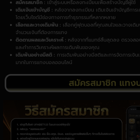
สมัครสมาชิก :
เข้าสู่ระบบหรือลงทะเบียนเพื่อสร้างบัญชีผู้ใช้
เติมเงินเข้าบัญชี :
หลังจากลงทะเบียน เติมเงินเข้าบัญชีการ
โดยเว็บไซต์มีช่องทางการทำธุรกรรมที่หลากหลาย
เลือกและวางเดิมพัน :
เลือกคู่ฟุตบอลที่คุณสนใจและวางเดิม
จำนวนเงินที่ต้องการแทง
ติดตามผลและวิเคราะห์ :
หลังจากที่แมทช์สิ้นสุดลง ตรวจส
และทำการวิเคราะห์ผลการเดิมพันของคุณ
เดิมพันอย่างมีสติ :
การเดิมพันอย่างมีสติและการจัดการเงินเป
มากในการแทงบอลออนไลน์
สมัครสมาชิก แทงบ