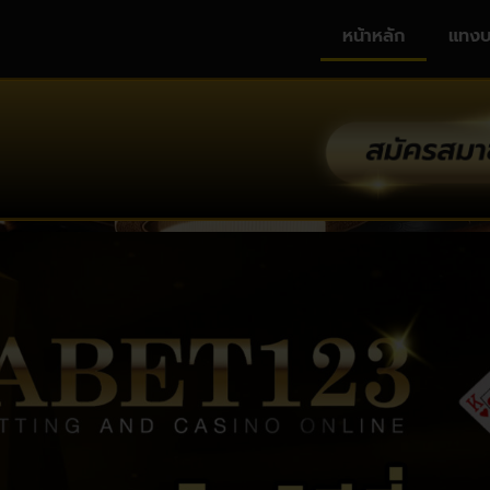
หน้าหลัก
แทงบ