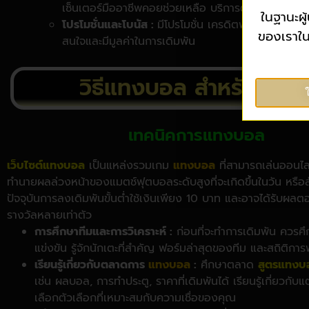
เซ็นเตอร์มืออาชีพคอยช่วยเหลือ บริการตลอด 24 ชั่ว
ในฐานะผู
โปรโมชั่นและโบนัส :
มีโปรโมชั่น เครดิตฟรี และโบนัสต่า
ของเราใน
สนใจและมีมูลค่าในการเดิมพัน
วิธีแทงบอล สำหรับการเ
เทคนิคการแทงบอล
เว็บไซต์แทงบอล
เป็นแหล่งรวมเกม
แทงบอล
ที่สามารถเล่นออนไล
ทำนายผลล่วงหน้าของแมตช์ฟุตบอลระดับสูงที่จะเกิดขึ้นในวัน หรือส
ปัจจุบันการลงเดิมพันขั้นต่ำใช้เงินเพียง 10 บาท และอาจได้รับผล
รางวัลหลายเท่าตัว
การศึกษาทีมและการวิเคราะห์ :
ก่อนที่จะทำการเดิมพัน ควรศึก
แข่งขัน รู้จักนักเตะที่สำคัญ ฟอร์มล่าสุดของทีม และสถิติกา
เรียนรู้เกี่ยวกับตลาดการ
แทงบอล
:
ศึกษาตลาด
สูตรแทงบ
เช่น ผลบอล, การทำประตู, ราคาที่เดิมพันได้ เรียนรู้เกี่ยวกับแ
เลือกตัวเลือกที่เหมาะสมกับความเชื่อของคุณ