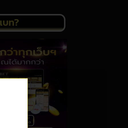
าเบท?