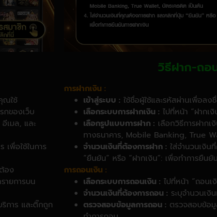
วิธีฝาก-ถอน
การฝากเงิน :
คุณใช้
เข้าสู่ระบบ :
ใช้ชื่อผู้ใช้และรหัสผ่านเพื่อลงชื
าแรกของเว็บ
เลือกระบบการฝากเงิน :
ไปที่หน้า “ฝากเงิ
 อีเมล, และ
เลือกรูปแบบการฝาก :
เลือกวิธีการฝากเงิ
ทางธนาคาร, Mobile Banking, True Wall
าร เพื่อใช้ในการ
จำนวนเงินที่ต้องการฝาก :
ใส่จำนวนเงินที
“ยืนยัน” หรือ “ฝากเงิน”: เพื่อทำการยืนย
ต้อง
การถอนเงิน :
ทำรายการบน
เลือกระบบการถอนเงิน :
ไปที่หน้า “ถอนเง
จำนวนเงินที่ต้องการถอน :
ระบุจำนวนเงิน
ิการ และติ๊กถูก
ตรวจสอบข้อมูลการถอน :
ตรวจสอบข้อมูลท
ทำการถอน