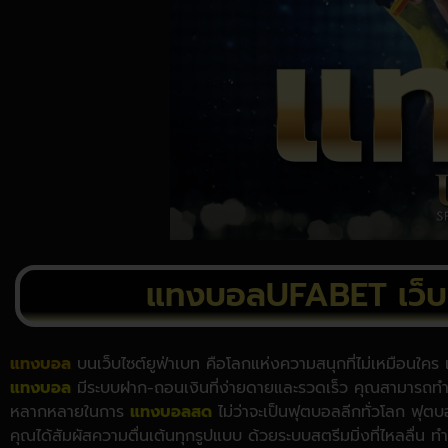
แทงบอลUFABET เว็บพน
แทงบอล
บนเว็บไซต์ยูฟ่าเบท คือโลกแห่งความสนุกที่ไม่เหมือนใคร เ
แทงบอล
มีระบบฝาก-ถอนเงินที่ง่ายดายและรวดเร็ว คุณสามารถทำได
หลากหลายในการ
แทงบอลสด
ไม่ว่าจะเป็นฟุตบอลลีกทั่วโลก ฟุตบอ
คุณได้สัมผัสความตื่นเต้นทุกรูปแบบ ด้วยระบบสตรีมมิ่งที่ไหลลื่