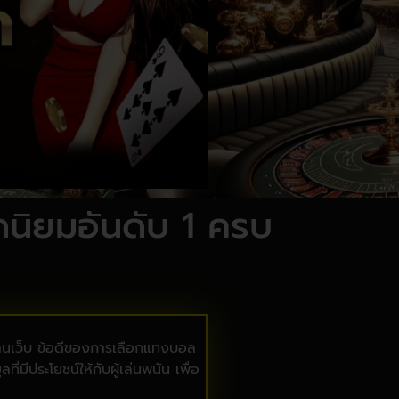
นิยมอันดับ 1 ครบ
่านเว็บ ข้อดีของการเลือกแทงบอล
มีประโยชน์ให้กับผู้เล่นพนัน เพื่อ