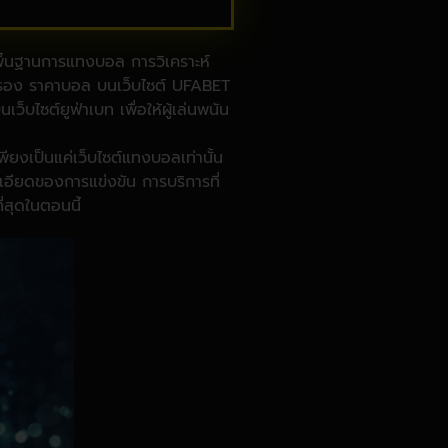
ื้นฐานการแทงบอล การวิเคราะห์
ต่อรอง ราคาบอล บนเว็บไซต์ UFABET
็บไซต์ยูฟ่าเบท เพื่อให้ผู้เล่นพนัน
ียงเป็นแค่เว็บไซต์แทงบอลเท่านั้น
เอียดของการแข่งขัน การบริการที่
่สุดในตอนนี้