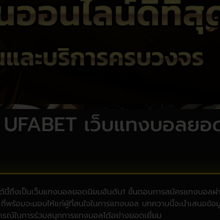
์ UFABET เว็บแทงบอลยอด
ต์นี้ถึงเป็นเว็บแทงบอลยอดนิยมอันดับ1 ขั้นตอนการสมัครแทงบอลผ
่พร้อมจะมอบให้แก่ผู้ที่สนใจในการแทงบอล บทความนี้จะนำเสนอข้อมูลที่
รณ์ในการร่วมสนุกการแทงบอลได้อย่างยอดเยี่ยม