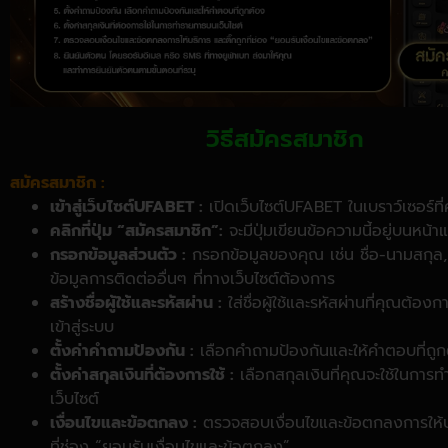
วิธีสมัครสมาชิก
สมัครสมาชิก :
เข้าสู่เว็บไซต์UFABET :
เปิดเว็บไซต์UFABET ในเบราว์เซอร์ที่
คลิกที่ปุ่ม “สมัครสมาชิก”:
จะมีปุ่มเขียนข้อความนี้อยู่บนหน้
กรอกข้อมูลส่วนตัว :
กรอกข้อมูลของคุณ เช่น ชื่อ-นามสกุล,
ข้อมูลการติดต่ออื่นๆ ที่ทางเว็บไซต์ต้องการ
สร้างชื่อผู้ใช้และรหัสผ่าน :
ใส่ชื่อผู้ใช้และรหัสผ่านที่คุณต้องก
เข้าสู่ระบบ
ตั้งค่าคำถามป้องกัน :
เลือกคำถามป้องกันและให้คำตอบที่ถูก
ตั้งค่าสกุลเงินที่ต้องการใช้ :
เลือกสกุลเงินที่คุณจะใช้ในการ
เว็บไซต์
เงื่อนไขและข้อตกลง :
ตรวจสอบเงื่อนไขและข้อตกลงการให้บร
ที่ช่อง “ยอมรับเงื่อนไขและข้อตกลง”