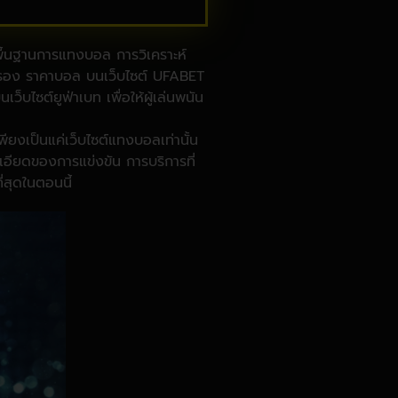
ื้นฐานการแทงบอล การวิเคราะห์
ต่อรอง ราคาบอล บนเว็บไซต์ UFABET
็บไซต์ยูฟ่าเบท เพื่อให้ผู้เล่นพนัน
ียงเป็นแค่เว็บไซต์แทงบอลเท่านั้น
เอียดของการแข่งขัน การบริการที่
่สุดในตอนนี้