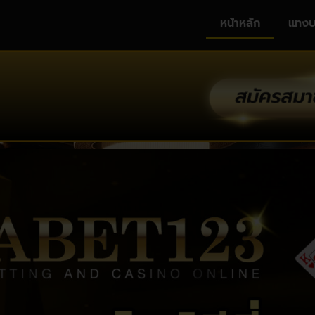
หน้าหลัก
แทงบ