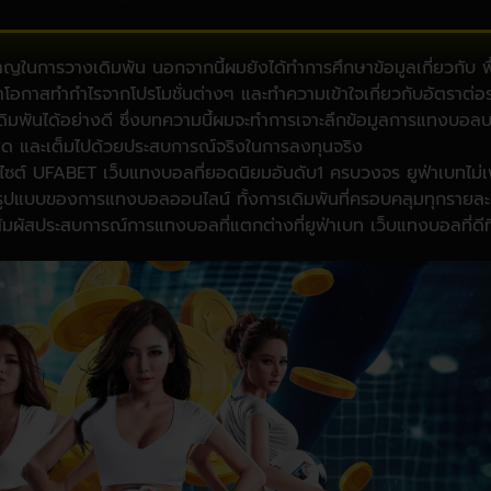
ในการวางเดิมพัน นอกจากนี้ผมยังได้ทำการศึกษาข้อมูลเกี่ยวกับ พ
 หาโอกาสทำกำไรจากโปรโมชั่นต่างๆ และทำความเข้าใจเกี่ยวกับอัตรา
ดิมพันได้อย่างดี ซึ่งบทความนี้ผมจะทำการเจาะลึกข้อมูลการแทงบอลบนเว
ที่สุด และเต็มไปด้วยประสบการณ์จริงในการลงทุนจริง
บไซต์ UFA
BET เว็บแทงบอลที่ยอดนิยมอันดับ1 ครบวงจร ยูฟ่าเบทไม่เพ
กรูปแบบของการ
แทงบอลออนไลน์
ทั้งการเดิมพันที่ครอบคลุมทุกรายละ
มาสัมผัสประสบการณ์การแทงบอลที่แตกต่างที่ยูฟ่าเบท เว็บแทงบอลที่ดีที