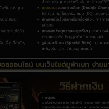
จำนวนประตูมากกว่าหรือน้อยกว่าตามที่ได
เดิมพันของคุณ
แทงบอล
สองทางเลือก (Double Chanc
ได้, เช่น ทีมที่ชนะหรือเสมอ (1X), เสมอหรื
พันโดยระบุ
แทงผลที่ครึ่งแรกหรือครึ่งหลัง :
การทายผ
แข่งขัน
อบผลการแข่งขัน
แทงผลประตูแรกและสุดท้าย (First Goal/
ประตูแรกหรือประตูสุดท้ายในการแข่งขัน
็นเรื่องที่สำคัญ
รูปแบบพิเศษ (Special Bets) :
เช่นการเ
เหลืองใบแดง, จำนวนลูกเตะมุม
อลออนไลน์ บนเว็บไซต์ยูฟ่าเบท ง่ายม