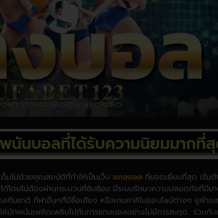
ันบอลที่ได้รับความนิยมมากที่ส
ต็มไปด้วยคุณสมบัติที่ทำให้เป็นเว็บ
แทงบอล
ที่ยอดเยี่ยมที่สุด เริ
้โดยไม่ต้องผ่านกระบวนที่ซับซ้อน มีระบบรักษาความปลอดภัยที่มีม
ลทีมชาติ กีฬาอื่นๆที่มีชื่อเสียง หรือเกมคาสิโนออนไลน์ต่างๆ ยูฟ่าเ
น ทำให้นักพนันเพลิดเพลินไปกับการแทงบอลอย่างไม่มีการสะดุด ร่วม