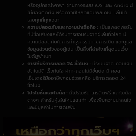
หรืออุปกรณ์พกพา ผ่านทางระบบ iOS และ Android
ไม่ต้องติดตั้ง หรือดาวน์โหลดแอปพลิเคชั่น เล่นได้
เลยทุกที่ทุกเวลา
ความปลอดภัยและความน่าเชื่อถือ :
เป็นแพลตฟอร์ม
ที่มีชื่อเสียงและได้รับการยอมรับจากผู้เล่นทั่วโลก มี
ความปลอดภัยในการทำธุรกรรมทางการเงิน และดูแล
ข้อมูลส่วนตัวของผู้เล่น เป็นสิ่งที่สำคัญที่สุดบนเว็บ
ไซต์ยูฟ่าเบท
การให้บริการตลอด 24 ชั่วโมง :
มีระบบฝาก-ถอนเงิน
อัตโนมัติ เร็วทันใจ ฝาก-ถอนไม่มีขั้นต่อ มี คอล
เซ็นเตอร์มืออาชีพคอยช่วยเหลือ บริการตลอด 24
ชั่วโมง
โปรโมชั่นและโบนัส :
มีโปรโมชั่น เครดิตฟรี และโบนัส
ต่างๆ สำหรับผู้เล่นใหม่และเก่า เพื่อเพิ่มความน่าสนใจ
และมีมูลค่าในการเดิมพัน