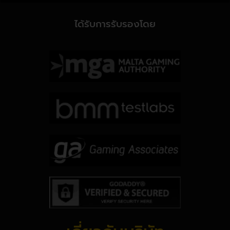
ได้รับการรับรองโดย