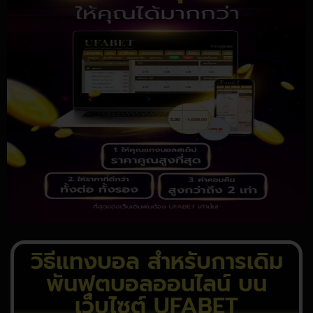
วิธีแทงบอล สำหรับการเดิม
พันฟุตบอลออนไลน์ บน
เว็บไซต์ UFABET