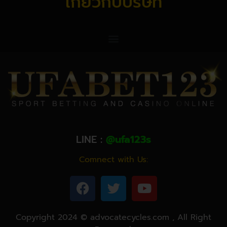
เกี่ยวกับบริษัท
LINE :
@ufa123s
Comnect with Us:
Copyright 2024 © advocatecycles.com , All Right