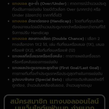
แทงบอล
สูง-ต่ำ (Over/Under) :
คาดการณ์จำนวนประตู
ที่จะมีในการแข่งขัน โดยมีตัวเลือก Over (มากกว่า) หรือ
Under (น้อยกว่า) ราคาที่ตั้งไว้
แทงบอล
อัตราต่อรอง (Handicap) :
โดยทีมที่คุณเลือก
ต้องเอาชนะโดยมีจำนวนประตูมากกว่าหรือน้อยกว่าตามที่ได้
รับการปรับ Handicap
แทงบอล
สองทางเลือก (Double Chance) :
เลือก 2
ทางเลือกจาก 1X2 ได้, เช่น ทีมที่ชนะหรือเสมอ (1X), เสมอ
หรือแพ้ (X2), หรือทีมที่ชนะหรือแพ้ (12)
แทงผลที่ครึ่งแรกหรือครึ่งหลัง :
การทายผลในครึ่งแรก
หรือครึ่งหลังของการแข่งขัน
แทงผลประตูแรกและสุดท้าย (First Goal/Last Goal) :
การทายทีมที่จะทำประตูแรกหรือประตูสุดท้ายในการแข่งขัน
รูปแบบพิเศษ (Special Bets) :
เช่นการเดิมพันผลลัพธ์ที่
ถูกต้อง, จำนวนใบเหลืองใบแดง, จำนวนลูกเตะมุม
สมัครสมาชิก แทงบอลออนไลน์
บนเว็บไซต์ยูฟ่าเบท ง่ายมาก