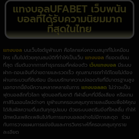
แทงบอลUFABET เว็บพนัน
บอลที่ได้รับความนิยมมาก
ที่สุดในไทย
แทงบอล
บนเว็บไซต์ยูฟ่าเบท คือโลกแห่งความสนุกที่ไม่เหมือน
ใคร เต็มไปด้วยคุณสมบัติที่ทำให้เป็นเว็บ
แทงบอล
ที่ยอดเยี่ยม
ที่สุด เริ่มต้นจากการทำธุรกรรมที่คล่องตัว
เว็บแทงบอล
มีระบบ
ฝาก-ถอนเงินที่ง่ายดายและรวดเร็ว คุณสามารถทำได้โดยไม่ต้อง
ผ่านกระบวนที่ซับซ้อน มีระบบรักษาความปลอดภัยที่มีมาตรฐานสูง
นอกจากนี้ยังมีความหลากหลายในการ
แทงบอลสด
ไม่ว่าจะเป็น
ฟุตบอลลีกทั่วโลก ฟุตบอลทีมชาติ กีฬาอื่นๆที่มีชื่อเสียง หรือเกม
คาสิโนออนไลน์ต่างๆ ยูฟ่าเบทครอบคลุมทุกรายละเอียดเพื่อให้คุณ
ได้สัมผัสความตื่นเต้นทุกรูปแบบ ด้วยระบบสตรีมมิ่งที่ไหลลื่น ทำให้
นักพนันเพลิดเพลินไปกับการแทงบอลอย่างไม่มีการสะดุด ร่วม
กับการวางแผนการแข่งขันและการวิเคราะห์ที่ครอบคลุมทุกราย
ละเอียด