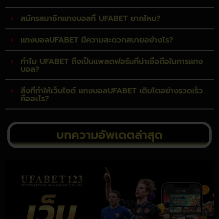
สมัครสมาชิกแทงบอลที่ UFABET ยากไหม?
แทงบอลUFABET มีความสะดวกสบายอย่างไร?
ทำไม UFABET ถึงเป็นแพลตฟอร์มที่น่าเชื่อถือในการแทง
บอล?
สิ่งที่ทำให้เว็บไซต์ แทงบอลUFABET เติบโตอย่างรวดเร็ว
คืออะไร?
บทความอัพเดตล่าสุด