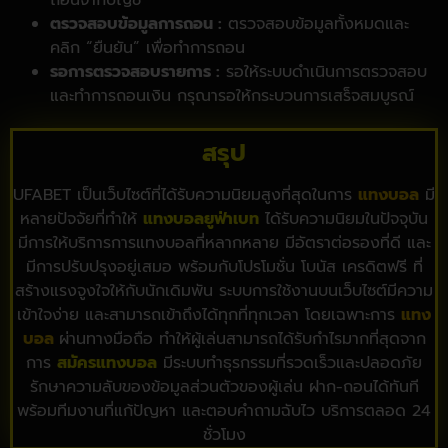
ตรวจสอบข้อมูลการถอน :
ตรวจสอบข้อมูลทั้งหมดและ
คลิก “ยืนยัน” เพื่อทำการถอน
รอการตรวจสอบรายการ :
รอให้ระบบดำเนินการตรวจสอบ
และทำการถอนเงิน กรุณารอให้กระบวนการเสร็จสมบูรณ์
สรุป
UFABET เป็นเว็บไซต์ที่ได้รับความนิยมสูงที่สุดในการ
แทงบอล
มี
หลายปัจจัยที่ทำให้
แทงบอลยูฟ่าเบท
ได้รับความนิยมในปัจจุบัน
มีการให้บริการการแทงบอลที่หลากหลาย มีอัตราต่อรองที่ดี และ
มีการปรับปรุงอยู่เสมอ พร้อมกับโปรโมชั่น โบนัส เครดิตฟรี ที่
สร้างแรงจูงใจให้กับนักเดิมพัน ระบบการใช้งานบนเว็บไซต์มีความ
เข้าใจง่าย และสามารถเข้าถึงได้ทุกที่ทุกเวลา โดยเฉพาะการ
แทง
บอล
ผ่านทางมือถือ ทำให้ผู้เล่นสามารถได้รับกำไรมากที่สุดจาก
การ
สมัครแทงบอล
มีระบบทำธุรกรรมที่รวดเร็วและปลอดภัย
รักษาความลับของข้อมูลส่วนตัวของผู้เล่น ฝาก-ถอนได้ทันที
พร้อมทีมงานที่แก้ปัญหา และตอบคำถามฉับไว บริการตลอด 24
ชั่วโมง