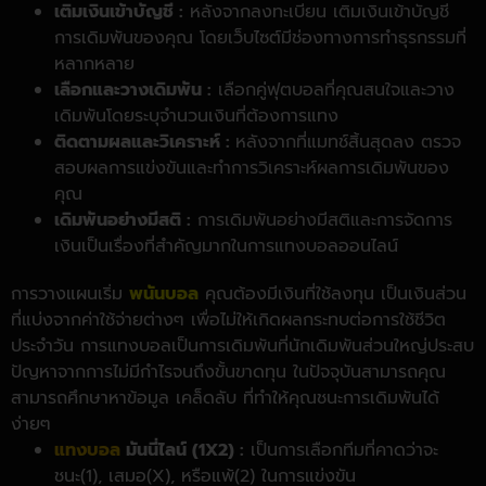
เติมเงินเข้าบัญชี :
หลังจากลงทะเบียน เติมเงินเข้าบัญชี
การเดิมพันของคุณ โดยเว็บไซต์มีช่องทางการทำธุรกรรมที่
หลากหลาย
เลือกและวางเดิมพัน :
เลือกคู่ฟุตบอลที่คุณสนใจและวาง
เดิมพันโดยระบุจำนวนเงินที่ต้องการแทง
ติดตามผลและวิเคราะห์ :
หลังจากที่แมทช์สิ้นสุดลง ตรวจ
สอบผลการแข่งขันและทำการวิเคราะห์ผลการเดิมพันของ
คุณ
เดิมพันอย่างมีสติ :
การเดิมพันอย่างมีสติและการจัดการ
เงินเป็นเรื่องที่สำคัญมากในการแทงบอลออนไลน์
การวางแผนเริ่ม
พนันบอล
คุณต้องมีเงินที่ใช้ลงทุน เป็นเงินส่วน
ที่แบ่งจากค่าใช้จ่ายต่างๆ เพื่อไม่ให้เกิดผลกระทบต่อการใช้ชีวิต
ประจำวัน การแทงบอลเป็นการเดิมพันที่นักเดิมพันส่วนใหญ่ประสบ
ปัญหาจากการไม่มีกำไรจนถึงขั้นขาดทุน ในปัจจุบันสามารถคุณ
สามารถศึกษาหาข้อมูล เคล็ดลับ ที่ทำให้คุณชนะการเดิมพันได้
ง่ายๆ
แทงบอล
มันนี่ไลน์ (1X2) :
เป็นการเลือกทีมที่คาดว่าจะ
ชนะ(1), เสมอ(X), หรือแพ้(2) ในการแข่งขัน