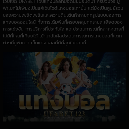
เ
ว็บไซต์ UFA
BET เว็บแทงบอลที่ยอดนิยมอันดับ1 ครบวงจร ยู
ฟ่าเบทไม่เพียงเป็นแค่เว็บไซต์แทงบอลเท่านั้น แต่ยังเป็นศูนย์รวม
ของความเพลิดเพลินและความตื่นเต้นท้าทายทุกรูปแบบของการ
แทงบอลออนไลน์
ทั้งการเดิมพันที่ครอบคลุมทุกรายละเอียดของ
การแข่งขัน การบริการที่ประทับใจ และประสบการณ์ที่หลากหลายที่
ไม่มีที่ไหนที่เทียบได้ เข้ามาสัมผัสประสบการณ์การแทงบอลที่แตก
ต่างที่ยูฟ่าเบท เว็บแทงบอลที่ดีที่สุดในตอนนี้