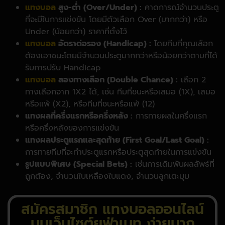
แทงบอล
สูง-ต่ำ (Over/Under) :
คาดการณ์จำนวนประตู
ที่จะมีในการแข่งขัน โดยมีตัวเลือก Over (มากกว่า) หรือ
Under (น้อยกว่า) ราคาที่ตั้งไว้
แทงบอล
อัตราต่อรอง (Handicap) :
โดยทีมที่คุณเลือก
ต้องเอาชนะโดยมีจำนวนประตูมากกว่าหรือน้อยกว่าตามที่ได้
รับการปรับ Handicap
แทงบอล
สองทางเลือก (Double Chance) :
เลือก 2
ทางเลือกจาก 1X2 ได้, เช่น ทีมที่ชนะหรือเสมอ (1X), เสมอ
หรือแพ้ (X2), หรือทีมที่ชนะหรือแพ้ (12)
แทงผลที่ครึ่งแรกหรือครึ่งหลัง :
การทายผลในครึ่งแรก
หรือครึ่งหลังของการแข่งขัน
แทงผลประตูแรกและสุดท้าย (First Goal/Last Goal) :
การทายทีมที่จะทำประตูแรกหรือประตูสุดท้ายในการแข่งขัน
รูปแบบพิเศษ (Special Bets) :
เช่นการเดิมพันผลลัพธ์ที่
ถูกต้อง, จำนวนใบเหลืองใบแดง, จำนวนลูกเตะมุม
สมัครสมาชิก แทงบอลออนไลน์
บนเว็บไซต์ยูฟ่าเบท ง่ายมาก