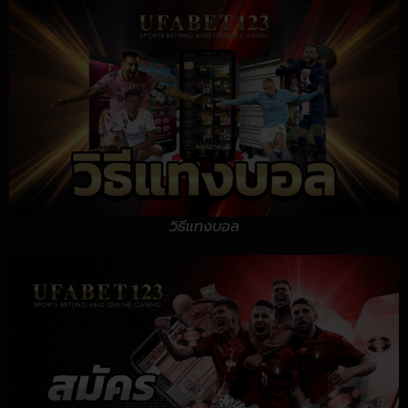
วิธีแทงบอล