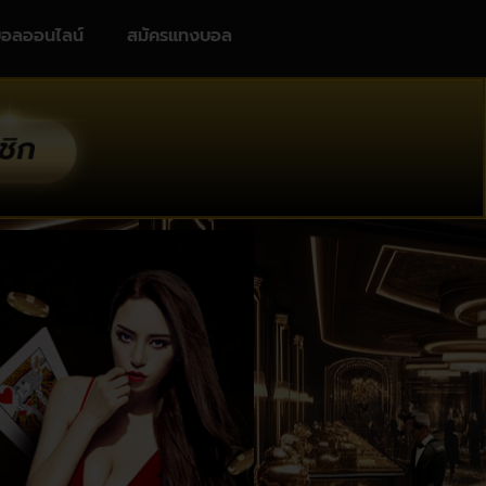
อลออนไลน์
สมัครแทงบอล