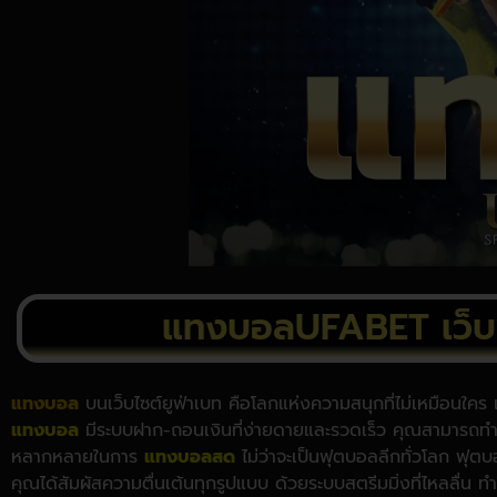
แทงบอลUFABET เว็บพน
แทงบอล
บนเว็บไซต์ยูฟ่าเบท คือโลกแห่งความสนุกที่ไม่เหมือนใคร เ
แทงบอล
มีระบบฝาก-ถอนเงินที่ง่ายดายและรวดเร็ว คุณสามารถทำได
หลากหลายในการ
แทงบอลสด
ไม่ว่าจะเป็นฟุตบอลลีกทั่วโลก ฟุตบอ
คุณได้สัมผัสความตื่นเต้นทุกรูปแบบ ด้วยระบบสตรีมมิ่งที่ไหลลื่