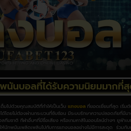
ันบอลที่ได้รับความนิยมมากที่ส
ต็มไปด้วยคุณสมบัติที่ทำให้เป็นเว็บ
แทงบอล
ที่ยอดเยี่ยมที่สุด เริ
้โดยไม่ต้องผ่านกระบวนที่ซับซ้อน มีระบบรักษาความปลอดภัยที่มีม
ลทีมชาติ กีฬาอื่นๆที่มีชื่อเสียง หรือเกมคาสิโนออนไลน์ต่างๆ ยูฟ่าเ
น ทำให้นักพนันเพลิดเพลินไปกับการแทงบอลอย่างไม่มีการสะดุด ร่วม