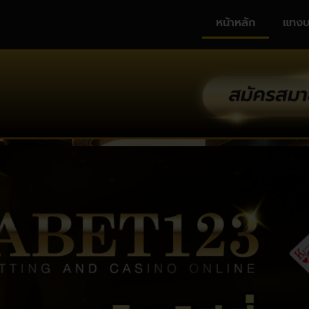
หน้าหลัก
แทงบ