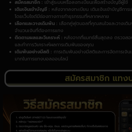
สมัครสมาชิก :
เข้าสู่ระบบหรือลงทะเบียนเพื่อสร้างบัญชีผู้ใช้
เติมเงินเข้าบัญชี :
หลังจากลงทะเบียน เติมเงินเข้าบัญชีการ
โดยเว็บไซต์มีช่องทางการทำธุรกรรมที่หลากหลาย
เลือกและวางเดิมพัน :
เลือกคู่ฟุตบอลที่คุณสนใจและวางเดิม
จำนวนเงินที่ต้องการแทง
ติดตามผลและวิเคราะห์ :
หลังจากที่แมทช์สิ้นสุดลง ตรวจส
และทำการวิเคราะห์ผลการเดิมพันของคุณ
เดิมพันอย่างมีสติ :
การเดิมพันอย่างมีสติและการจัดการเงินเป
มากในการแทงบอลออนไลน์
สมัครสมาชิก แทงบ