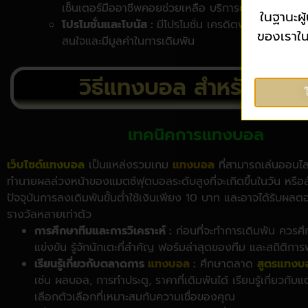
เซ็นเตอร์มืออาชีพคอยช่วยเหลือ บริการตลอด 24 ชั่ว
ในฐานะผู
โปรโมชั่นและโบนัส :
มีโปรโมชั่น เครดิตฟรี และโบนัสต่า
ของเราใน
สนใจและมีมูลค่าในการเดิมพัน
วิธีแทงบอล สำหรับการเ
เทคนิคการแทงบอล
เว็บไซต์แทงบอล
เป็นแหล่งรวมเกม
แทงบอล
ที่สามารถเล่นออนไล
ทำนายผลล่วงหน้าของแมตช์ฟุตบอลระดับสูงที่จะเกิดขึ้นในวัน หรือส
ปัจจุบันการลงเดิมพันขั้นต่ำใช้เงินเพียง 10 บาท และอาจได้รับผล
รางวัลหลายเท่าตัว
การศึกษาทีมและการวิเคราะห์ :
ก่อนที่จะทำการเดิมพัน ควรศึก
แข่งขัน รู้จักนักเตะที่สำคัญ ฟอร์มล่าสุดของทีม และสถิติกา
เรียนรู้เกี่ยวกับตลาดการ
แทงบอล
:
ศึกษาตลาด
สูตรแทงบ
เช่น ผลบอล, การทำประตู, ราคาที่เดิมพันได้ เรียนรู้เกี่ยวกับแ
เลือกตัวเลือกที่เหมาะสมกับความเชื่อของคุณ