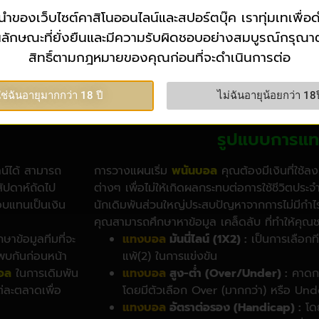
โมง
้นำของเว็บไซต์คาสิโนออนไลน์และสปอร์ตบุ๊ค เราทุ่มเทเพื่อ
งๆ สำหรับผู้เล่นใหม่และเก่า เพื่อเพิ่มความน่า
ลักษณะที่ยั่งยืนและมีความรับผิดชอบอย่างสมบูรณ์กรุ
สิทธิ์ตามกฎหมายของคุณก่อนที่จะดำเนินการต่อ
ดิมพันฟุตบอลออนไลน์ บนเว็บไซ
ใช่ฉันอายุมากกว่า 18 ปี
ไม่ฉันอายุน้อยกว่า 18ป
รูปแบบการแ
น์ได้ สามารถ
การวางแผนเริ่ม
พนันบอล
คุณต้องมีเงินที่ใช้ลงท
ัปดาห์ถัดไป
ต่างๆ เพื่อไม่ให้เกิดผลกระทบต่อการใช้ชีวิตประ
ตอบแทนเป็นเงิน
นักเดิมพันส่วนใหญ่ประสบปัญหาจากการไม่มีกำไร
คุณสามารถศึกษาหาข้อมูล เคล็ดลับ ที่ทำให้คุณ
ษาข้อมูลทีมที่จะ
แทงบอล
มันนี่ไลน์ (1X2) :
เป็นการเลือกที
รพบกันก่อนหน้า
แพ้(2) ในการแข่งขัน
อล
ในการเดิมพัน
แทงบอล
สูง-ต่ำ (Over/Under) :
คาดกา
ต่ละตลาดเพื่อ
โดยมีตัวเลือก Over (มากกว่า) หรือ Under 
แทงบอล
อัตราต่อรอง (Handicap) :
โดย