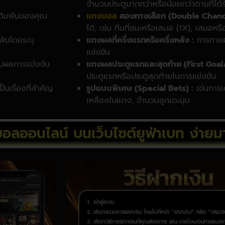
จำนวนประตูมากกว่าหรือน้อยกว่าตามที่ได
เดิมพันของคุณ
แทงบอล
สองทางเลือก (Double Chanc
ได้, เช่น ทีมที่ชนะหรือเสมอ (1X), เสมอหรื
พันโดยระบุ
แทงผลที่ครึ่งแรกหรือครึ่งหลัง :
การทายผ
แข่งขัน
อบผลการแข่งขัน
แทงผลประตูแรกและสุดท้าย (First Goal/
ประตูแรกหรือประตูสุดท้ายในการแข่งขัน
็นเรื่องที่สำคัญ
รูปแบบพิเศษ (Special Bets) :
เช่นการเ
เหลืองใบแดง, จำนวนลูกเตะมุม
อลออนไลน์ บนเว็บไซต์ยูฟ่าเบท ง่ายม