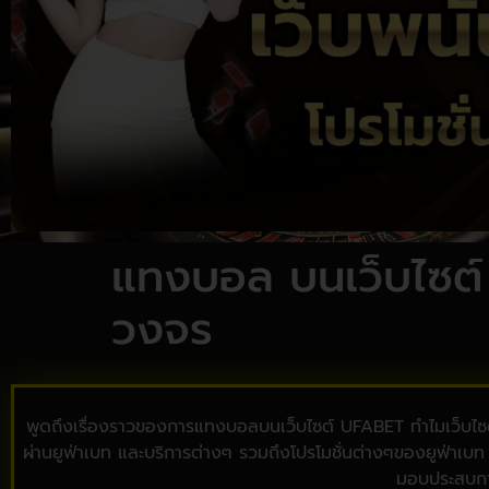
แทงบอล บนเว็บไซต
วงจร
พูดถึงเรื่องราวของการแทงบอลบนเว็บไซต์ UFABET ทำไมเว็บไซ
ผ่านยูฟ่าเบท และบริการต่างๆ รวมถึงโปรโมชั่นต่างๆของยูฟ่าเบท ที
มอบประสบกา